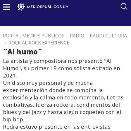
PORTAL MEDIOS PÚBLICOS
.
RADIO
.
RADIO CULTURA
.
ROCK AL ROCK EXPERIENCE
.
¨Al humo¨
La artista y compositora nos presentó "Al
Humo", su primer LP como solista editado en
2021.
Un disco muy personal y de mucha
experimentación donde se combina la
explosión y la calma en todo momento, Letras
combativas, fuerza rockera, condimentos del
blues y del jazz y hasta algún coqueteo con el
hip hop.
Rodra estuvo presente en las entrevistas