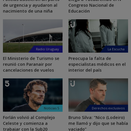
de urgencia y ayudaron al
Congreso Nacional de
nacimiento de una niña
Educación
Radio Uruguay
La Escucha
El Ministerio de Turismo se
Preocupa la falta de
reunió con Paranair por
especialistas médicos en el
cancelaciones de vuelos
interior del país
Noticias 5
Derechos exclusivos
Forlán volvió al Complejo
Bruno Silva: “Nico (Lodeiro)
Celeste y comienza a
me llamó y dijo que se había
trabajar con la Sub20
vaciado”