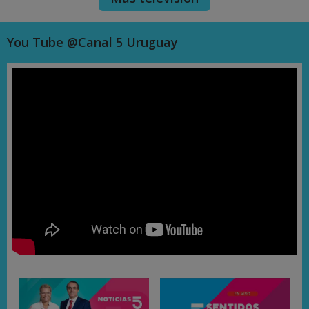
You Tube @Canal 5 Uruguay