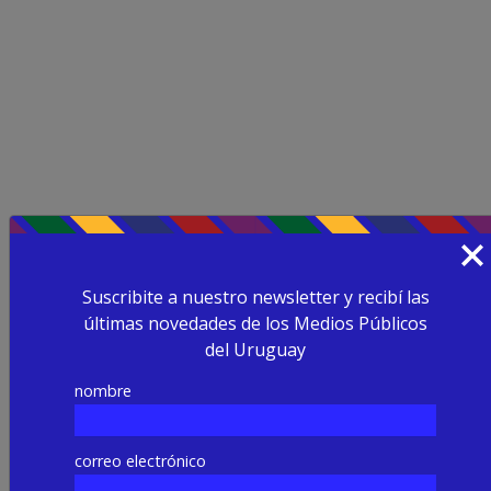
Suscribite a nuestro newsletter y recibí las
últimas novedades de los Medios Públicos
del Uruguay
nombre
correo electrónico