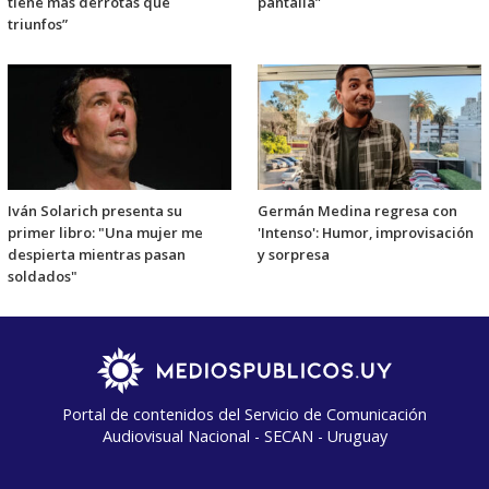
tiene más derrotas que
pantalla”
triunfos”
Iván Solarich presenta su
Germán Medina regresa con
primer libro: "Una mujer me
'Intenso': Humor, improvisación
despierta mientras pasan
y sorpresa
soldados"
Portal de contenidos del Servicio de Comunicación
Audiovisual Nacional - SECAN - Uruguay