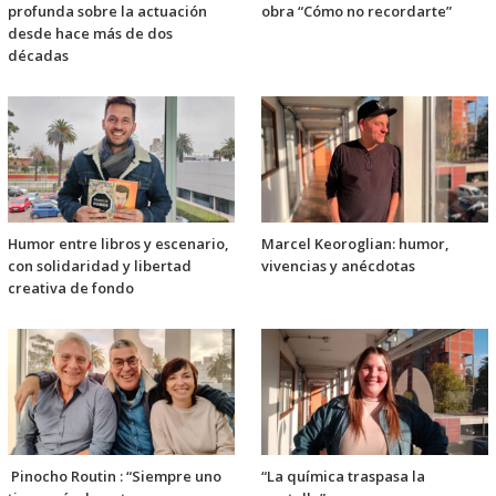
profunda sobre la actuación
obra “Cómo no recordarte”
desde hace más de dos
décadas
Humor entre libros y escenario,
Marcel Keoroglian: humor,
con solidaridad y libertad
vivencias y anécdotas
creativa de fondo
Pinocho Routin : “Siempre uno
“La química traspasa la