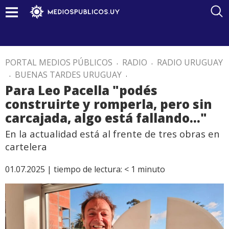
PORTAL MEDIOS PÚBLICOS
.
RADIO
.
RADIO URUGUAY
.
BUENAS TARDES URUGUAY
.
Para Leo Pacella "podés
construirte y romperla, pero sin
carcajada, algo está fallando..."
En la actualidad está al frente de tres obras en
cartelera
01.07.2025 |
tiempo de lectura:
< 1
minuto