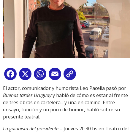
Facebook
X
WhatsApp
Email
Copy
Link
El actor, comunicador y humorista Leo Pacella pasó por
Buenas tardes Uruguay
y habló de cómo es estar al frente
de tres obras en cartelera... y una en camino. Entre
ensayo, función y un poco de humor, habló sobre su
presente teatral.
La guionista del presidente
– Jueves 20:30 hs en Teatro del