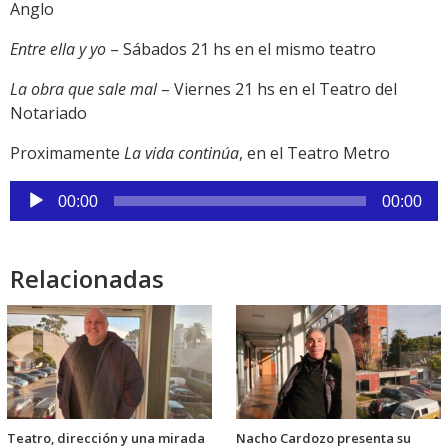
Anglo
Entre ella y yo
– Sábados 21 hs en el mismo teatro
La obra que sale mal
– Viernes 21 hs en el Teatro del
Notariado
Proximamente
La vida continúa
, en el Teatro Metro
Reproductor
00:00
00:00
de
audio
Relacionadas
Teatro, dirección y una mirada
Nacho Cardozo presenta su