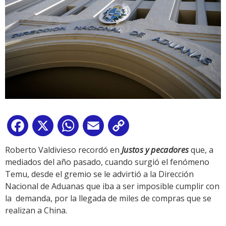
Facebook
X
WhatsApp
Email
Copy
Link
Roberto Valdivieso recordó en
Justos y
pecadores
que, a
mediados del año pasado, cuando surgió el fenómeno
Temu, desde el gremio se le advirtió a la Dirección
Nacional de Aduanas que iba a ser imposible cumplir con
la demanda, por la llegada de miles de compras que se
realizan a China.