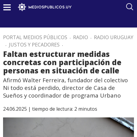
PORTAL MEDIOS PÚBLICOS
.
RADIO
.
RADIO URUGUAY
.
JUSTOS Y PECADORES
.
Faltan estructurar medidas
concretas con participación de
personas en situación de calle
Afirmó Walter Ferreira, fundador del colectivo
Ni todo está perdido, director de Casa de
Sueños y coordinador de programa Urbano
24.06.2025 |
tiempo de lectura:
2
minutos