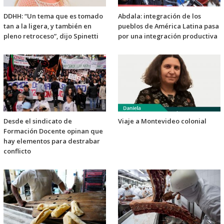
DDHH: “Un tema que es tomado
Abdala: integración de los
tan a la ligera, y también en
pueblos de América Latina pasa
pleno retroceso”, dijo Spinetti
por una integración productiva
Desde el sindicato de
Viaje a Montevideo colonial
Formación Docente opinan que
hay elementos para destrabar
conflicto