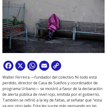
Facebook
X
WhatsApp
Email
Copy
Link
Walter Ferreira —fundador del colectivo Ni todo está
perdido, director de Casa de Sueños y coordinador de
programa Urbano— se mostró a favor de la declaración
de alerta pública de nivel rojo, emitida por el gobierno.
También se refirió a la ley de faltas, al señalar que “esta
va por otro lado. Esta ley surge más pensando en las