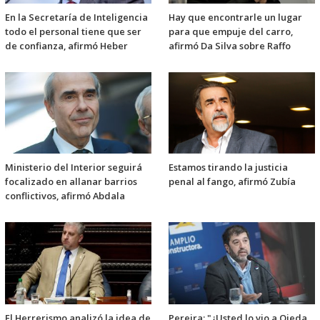
En la Secretaría de Inteligencia
Hay que encontrarle un lugar
todo el personal tiene que ser
para que empuje del carro,
de confianza, afirmó Heber
afirmó Da Silva sobre Raffo
Ministerio del Interior seguirá
Estamos tirando la justicia
focalizado en allanar barrios
penal al fango, afirmó Zubía
conflictivos, afirmó Abdala
El Herrerismo analizó la idea de
Pereira: "¿Usted lo vio a Ojeda