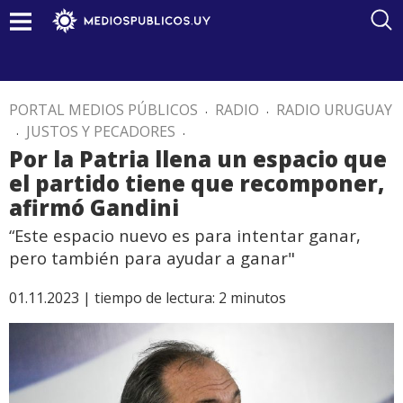
PORTAL MEDIOS PÚBLICOS
.
RADIO
.
RADIO URUGUAY
.
JUSTOS Y PECADORES
.
Por la Patria llena un espacio que
el partido tiene que recomponer,
afirmó Gandini
“Este espacio nuevo es para intentar ganar,
pero también para ayudar a ganar"
01.11.2023 |
tiempo de lectura:
2
minutos