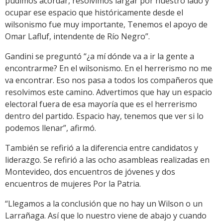
pudimos acordar, resolvimos largar por nuestro lado y
ocupar ese espacio que históricamente desde el
wilsonismo fue muy importante, Tenemos el apoyo de
Omar Lafluf, intendente de Río Negro”.
Gandini se preguntó “¿a mí dónde va a ir la gente a
encontrarme? En el wilsonismo. En el herrerismo no me
va encontrar. Eso nos pasa a todos los compañeros que
resolvimos este camino. Advertimos que hay un espacio
electoral fuera de esa mayoría que es el herrerismo
dentro del partido. Espacio hay, tenemos que ver si lo
podemos llenar”, afirmó.
También se refirió a la diferencia entre candidatos y
liderazgo. Se refirió a las ocho asambleas realizadas en
Montevideo, dos encuentros de jóvenes y dos
encuentros de mujeres Por la Patria.
“Llegamos a la conclusión que no hay un Wilson o un
Larrañaga. Así que lo nuestro viene de abajo y cuando