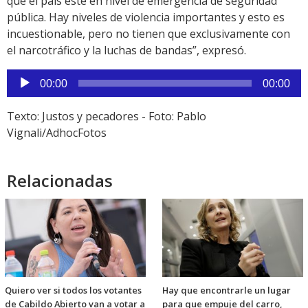
que el país esté en nivel de emergencia de seguridad
pública. Hay niveles de violencia importantes y esto es
incuestionable, pero no tienen que exclusivamente con
el narcotráfico y la luchas de bandas”, expresó.
Reproductor
00:00
00:00
de
audio
Texto: Justos y pecadores - Foto: Pablo
Vignali/AdhocFotos
Relacionadas
Quiero ver si todos los votantes
Hay que encontrarle un lugar
de Cabildo Abierto van a votar a
para que empuje del carro,