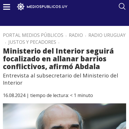
PORTAL MEDIOS PÚBLICOS
.
RADIO
.
RADIO URUGUAY
.
JUSTOS Y PECADORES
.
Ministerio del Interior seguirá
focalizado en allanar barrios
conflictivos, afirmó Abdala
Entrevista al subsecretario del Ministerio del
Interior
16.08.2024 |
tiempo de lectura:
< 1
minuto