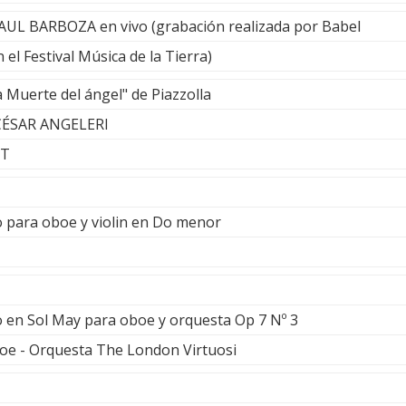
AUL BARBOZA en vivo (grabación realizada por Babel
l Música de la Tierra)
 Muerte del ángel" de Piazzolla
CÉSAR ANGELERI
ET
o para oboe y violin en Do menor
o en Sol May para oboe y orquesta Op 7 Nº 3
e - Orquesta The London Virtuosi