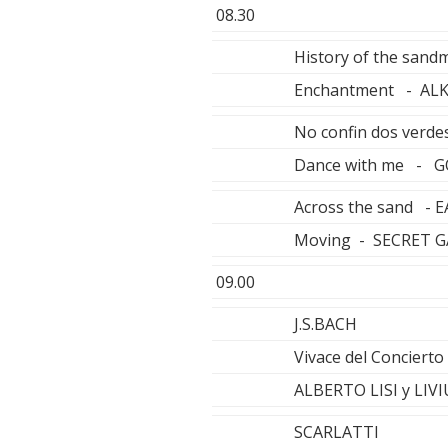
08.30
History of the sand
Enchantment - AL
No confin dos verde
Dance with me - G
Across the sand - 
Moving - SECRET 
09.00
J.S.BACH
Vivace del Concierto
ALBERTO LISI y LIV
SCARLATTI