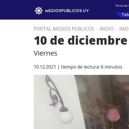
Portal de
Tel
PORTAL MEDIOS PÚBLICOS
.
RADIO
.
RAD
10 de diciembre
Viernes
10.12.2021 |
tiempo de lectura:
6
minutos