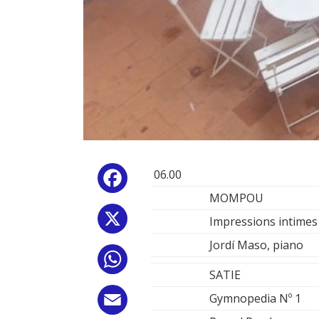
06.00
Facebook
MOMPOU
X
Impressions intimes
Jordí Maso, piano
WhatsApp
SATIE
Gymnopedia Nº 1
Email