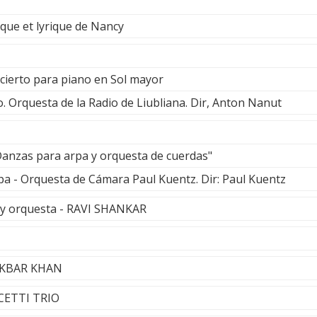
ue et lyrique de Nancy
cierto para piano en Sol mayor
 Orquesta de la Radio de Liubliana. Dir, Anton Nanut
anzas para arpa y orquesta de cuerdas"
pa - Orquesta de Cámara Paul Kuentz. Dir: Paul Kuentz
r y orquesta - RAVI SHANKAR
 AKBAR KHAN
CETTI TRIO