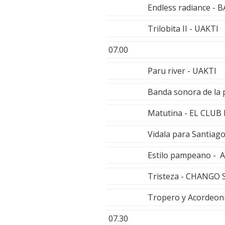
Endless radiance -
Trilobita II - UAKTI
07.00
Paru river - UAKTI
Banda sonora de la 
Matutina - EL CLUB
Vidala para Santia
Estilo pampeano -
Tristeza - CHANGO 
Tropero y Acordeon
07.30