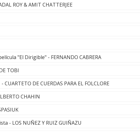
 BADAL ROY & AMIT CHATTERJEE
película "El Dirigible" - FERNANDO CABRERA
 DE TOBI
go - CUARTETO DE CUERDAS PARA EL FOLCLORE
 ALBERTO CHAHIN
SPASIUK
ista - LOS NUÑEZ Y RUIZ GUIÑAZU