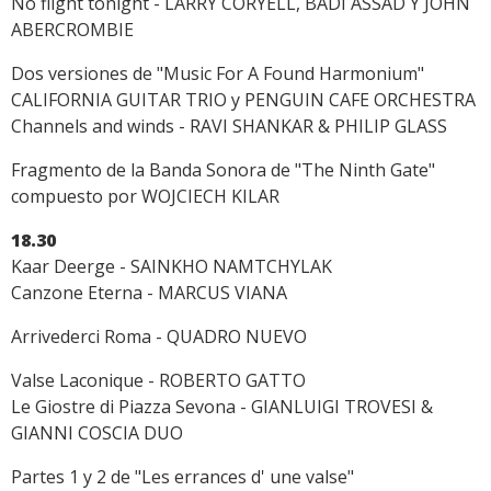
No flight tonight - LARRY CORYELL, BADI ASSAD Y JOHN
ABERCROMBIE
Dos versiones de "Music For A Found Harmonium"
CALIFORNIA GUITAR TRIO y PENGUIN CAFE ORCHESTRA
Channels and winds - RAVI SHANKAR & PHILIP GLASS
Fragmento de la Banda Sonora de "The Ninth Gate"
compuesto por WOJCIECH KILAR
18.30
Kaar Deerge - SAINKHO NAMTCHYLAK
Canzone Eterna - MARCUS VIANA
Arrivederci Roma - QUADRO NUEVO
Valse Laconique - ROBERTO GATTO
Le Giostre di Piazza Sevona - GIANLUIGI TROVESI &
GIANNI COSCIA DUO
Partes 1 y 2 de "Les errances d' une valse"