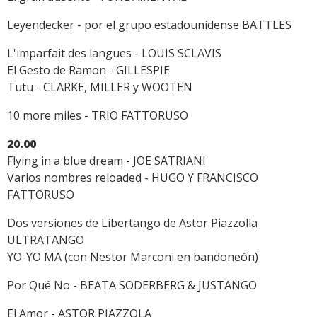
Leyendecker - por el grupo estadounidense BATTLES
L'imparfait des langues - LOUIS SCLAVIS
El Gesto de Ramon - GILLESPIE
Tutu - CLARKE, MILLER y WOOTEN
10 more miles - TRIO FATTORUSO
20.00
Flying in a blue dream - JOE SATRIANI
Varios nombres reloaded - HUGO Y FRANCISCO
FATTORUSO
Dos versiones de Libertango de Astor Piazzolla
ULTRATANGO
YO-YO MA (con Nestor Marconi en bandoneón)
Por Qué No - BEATA SODERBERG & JUSTANGO
El Amor - ASTOR PIAZZOLA