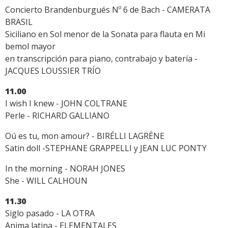
Concierto Brandenburgués Nº 6 de Bach - CAMERATA
BRASIL
Siciliano en Sol menor de la Sonata para flauta en Mi
bemol mayor
en transcripción para piano, contrabajo y batería -
JACQUES LOUSSIER TRÍO
11.00
I wish I knew - JOHN COLTRANE
Perle - RICHARD GALLIANO
Oú es tu, mon amour? - BIRÉLLI LAGRÈNE
Satin doll -STEPHANE GRAPPELLI y JEAN LUC PONTY
In the morning - NORAH JONES
She - WILL CALHOUN
11.30
Siglo pasado - LA OTRA
Anima latina - ELEMENTALES