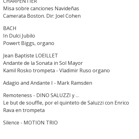
CHARPENTIER
Misa sobre canciones Navideñas
Camerata Boston. Dir: Joel Cohen
BACH
In Dulci Jubilo
Powert Biggs, organo
Jean Baptiste LOEILLET
Andante de la Sonata in Sol Mayor
Kamil Rosko trompeta - Vladimir Ruso organo
Adagio and Andante I - Mark Ramsden
Remoteness - DINO SALUZZI y …
Le but de souffle, por el quinteto de Saluzzi con Enrico
Rava en trompeta
Silence - MOTION TRIO