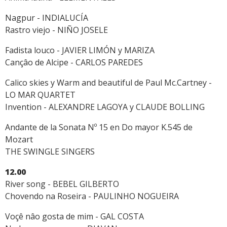
Nagpur - INDIALUCÍA
Rastro viejo - NIÑO JOSELE
Fadista louco - JAVIER LIMÓN y MARIZA
Cançâo de Alcipe - CARLOS PAREDES
Calico skies y Warm and beautiful de Paul Mc.Cartney -
LO MAR QUARTET
Invention - ALEXANDRE LAGOYA y CLAUDE BOLLING
Andante de la Sonata Nº 15 en Do mayor K.545 de
Mozart
THE SWINGLE SINGERS
12.00
River song - BEBEL GILBERTO
Chovendo na Roseira - PAULINHO NOGUEIRA
Voçê nâo gosta de mim - GAL COSTA