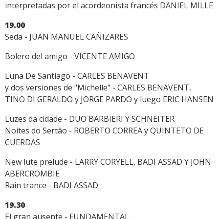
interpretadas por el acordeonista francés DANIEL MILLE
19.00
Seda - JUAN MANUEL CAÑIZARES
Bolero del amigo - VICENTE AMIGO
Luna De Santiago - CARLES BENAVENT
y dos versiones de "Michelle" - CARLES BENAVENT,
TINO DI GERALDO y JORGE PARDO y luego ERIC HANSEN
Luzes da cidade - DUO BARBIERI Y SCHNEITER
Noites do Sertâo - ROBERTO CORREA y QUINTETO DE
CUERDAS
New lute prelude - LARRY CORYELL, BADI ASSAD Y JOHN
ABERCROMBIE
Rain trance - BADI ASSAD
19.30
El gran ausente - FUNDAMENTAL