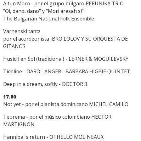
Altun Maro - por el grupo búlgaro PERUNIKA TRIO
"Oi, dano, dano" y "Mori aresah si"
The Bulgarian National Folk Ensemble
Varnenski tantz
por el acordeonista IBRO LOLOV Y SU ORQUESTA DE
GITANOS
Husid'l en Sol (tradicional) - LERNER & MOGUILEVSKY
Tideline - DAROL ANGER - BARBARA HIGBIE QUINTET
Deep in a dream, softly - DOCTOR 3
17.00
Not yet - por el pianista dominicano MICHEL CAMILO
Teorema - por el músico colombiano HECTOR
MARTIGNON
Hannibal's return - OTHELLO MOLINEAUX