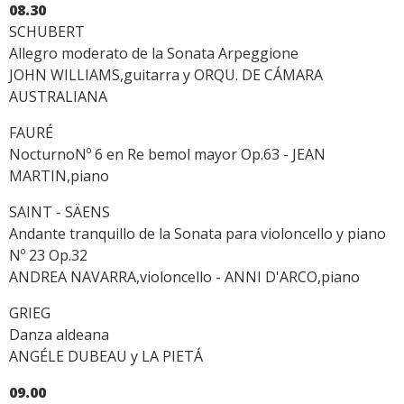
08.30
SCHUBERT
Allegro moderato de la Sonata Arpeggione
JOHN WILLIAMS,guitarra y ORQU. DE CÁMARA
AUSTRALIANA
FAURÉ
NocturnoNº 6 en Re bemol mayor Op.63 - JEAN
MARTIN,piano
SAINT - SÄENS
Andante tranquillo de la Sonata para violoncello y piano
Nº 23 Op.32
ANDREA NAVARRA,violoncello - ANNI D'ARCO,piano
GRIEG
Danza aldeana
ANGÉLE DUBEAU y LA PIETÁ
09.00