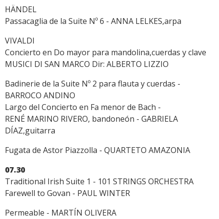
HÄNDEL
Passacaglia de la Suite Nº 6 - ANNA LELKES,arpa
VIVALDI
Concierto en Do mayor para mandolina,cuerdas y clave
MUSICI DI SAN MARCO Dir: ALBERTO LIZZIO
Badinerie de la Suite Nº 2 para flauta y cuerdas -
BARROCO ANDINO
Largo del Concierto en Fa menor de Bach -
RENÉ MARINO RIVERO, bandoneón - GABRIELA
DÍAZ,guitarra
Fugata de Astor Piazzolla - QUARTETO AMAZONIA
07.30
Traditional Irish Suite 1 - 101 STRINGS ORCHESTRA
Farewell to Govan - PAUL WINTER
Permeable - MARTÍN OLIVERA