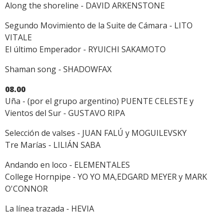
Along the shoreline - DAVID ARKENSTONE
Segundo Movimiento de la Suite de Cámara - LITO
VITALE
El último Emperador - RYUICHI SAKAMOTO
Shaman song - SHADOWFAX
08.00
Uña - (por el grupo argentino) PUENTE CELESTE y
Vientos del Sur - GUSTAVO RIPA
Selección de valses - JUAN FALÚ y MOGUILEVSKY
Tre Marías - LILIÁN SABA
Andando en loco - ELEMENTALES
College Hornpipe - YO YO MA,EDGARD MEYER y MARK
O'CONNOR
La línea trazada - HEVIA