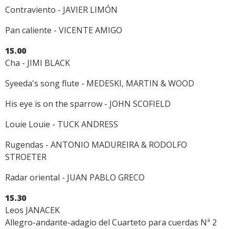
Contraviento - JAVIER LIMÓN
Pan caliente - VICENTE AMIGO
15.00
Cha - JIMI BLACK
Syeeda's song flute - MEDESKI, MARTIN & WOOD
His eye is on the sparrow - JOHN SCOFIELD
Louie Louie - TUCK ANDRESS
Rugendas - ANTONIO MADUREIRA & RODOLFO
STROETER
Radar oriental - JUAN PABLO GRECO
15.30
Leos JANACEK
Allegro-andante-adagio del Cuarteto para cuerdas Nª 2