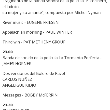
Fragmento de la banda sonora de la película "El cocinero,
el ladrón,
su mujer y su amante", compuesta por Michel Nyman
River music - EUGENE FRIESEN
Appalachian morning - PAUL WINTER
Third win - PAT METHENY GROUP
23.00
Banda de sonido de la película La Tormenta Perfecta -
JAMES HORNER
Dos versiones del Bolero de Ravel
CARLOS NUÑEZ
ANGELIGUE KIDJO
Messages - BOBBY McFERRIN
23.30