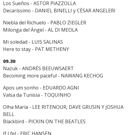
Los Sueños - ASTOR PIAZZOLLA
Decarissimo - DANIEL BINELLI y CÉSAR ANGELERI
Niebla del Richuelo - PABLO ZIEGLER
Milonga del Ángel - AL DI MEOLA
Mi soledad - LUIS SALINAS
Here to stay - PAT METHENY
09.30
Nazuk - ANDRÉS BEEUWSAERT
Becoming more paceful - NAWANG KECHOG
Apos um sonho - EDUARDO AGNI
Valsa da Tunisia - TOQUINHO
Olha María - LEE RITENOUR, DAVE GRUSIN Y JOSHUA
BELL
Blackbird - PICKIN ON THE BEATLES
If I fel - ERIC HANSEN