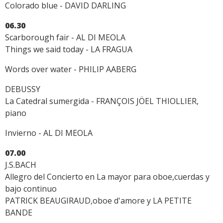
Colorado blue - DAVID DARLING
06.30
Scarborough fair - AL DI MEOLA
Things we said today - LA FRAGUA
Words over water - PHILIP AABERG
DEBUSSY
La Catedral sumergida - FRANÇOIS JÖEL THIOLLIER,
piano
Invierno - AL DI MEOLA
07.00
J.S.BACH
Allegro del Concierto en La mayor para oboe,cuerdas y
bajo continuo
PATRICK BEAUGIRAUD,oboe d'amore y LA PETITE
BANDE