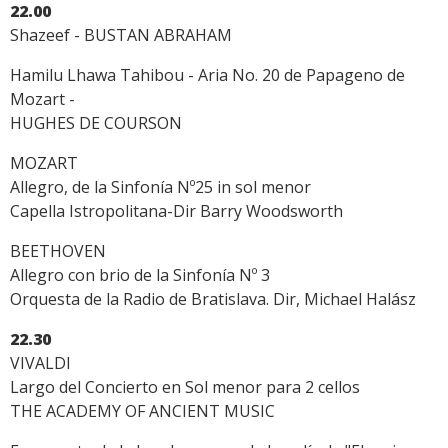
22.00
Shazeef - BUSTAN ABRAHAM
Hamilu Lhawa Tahibou - Aria No. 20 de Papageno de
Mozart -
HUGHES DE COURSON
MOZART
Allegro, de la Sinfonía Nº25 in sol menor
Capella Istropolitana-Dir Barry Woodsworth
BEETHOVEN
Allegro con brio de la Sinfonía Nº 3
Orquesta de la Radio de Bratislava. Dir, Michael Halász
22.30
VIVALDI
Largo del Concierto en Sol menor para 2 cellos
THE ACADEMY OF ANCIENT MUSIC