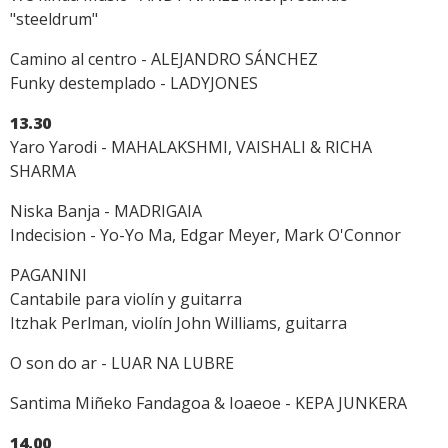
"steeldrum"
Camino al centro - ALEJANDRO SÁNCHEZ
Funky destemplado - LADYJONES
13.30
Yaro Yarodi - MAHALAKSHMI, VAISHALI & RICHA
SHARMA
Niska Banja - MADRIGAIA
Indecision - Yo-Yo Ma, Edgar Meyer, Mark O'Connor
PAGANINI
Cantabile para violín y guitarra
Itzhak Perlman, violín John Williams, guitarra
O son do ar - LUAR NA LUBRE
Santima Miñeko Fandagoa & Ioaeoe - KEPA JUNKERA
14.00