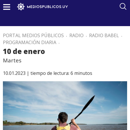
PORTAL MEDIOS PÚBLICOS
.
RADIO
.
RADIO BABEL
.
PROGRAMACIÓN DIARIA
.
10 de enero
Martes
10.01.2023 |
tiempo de lectura:
6
minutos