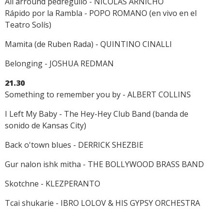
All arround pedregullo - NICOLÁS ARNICHO
Rápido por la Rambla - POPO ROMANO (en vivo en el
Teatro Solís)
Mamita (de Ruben Rada) - QUINTINO CINALLI
Belonging - JOSHUA REDMAN
21.30
Something to remember you by - ALBERT COLLINS
I Left My Baby - The Hey-Hey Club Band (banda de
sonido de Kansas City)
Back o'town blues - DERRICK SHEZBIE
Gur nalon ishk mitha - THE BOLLYWOOD BRASS BAND
Skotchne - KLEZPERANTO
Tcai shukarie - IBRO LOLOV & HIS GYPSY ORCHESTRA