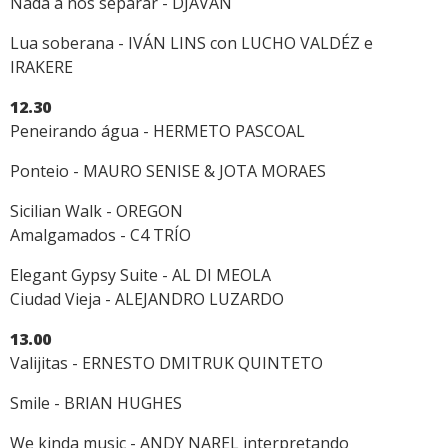
Nada a nos separar - DJAVAN
Lua soberana - IVÁN LINS con LUCHO VALDÉZ e
IRAKERE
12.30
Peneirando água - HERMETO PASCOAL
Ponteio - MAURO SENISE & JOTA MORAES
Sicilian Walk - OREGON
Amalgamados - C4 TRÍO
Elegant Gypsy Suite - AL DI MEOLA
Ciudad Vieja - ALEJANDRO LUZARDO
13.00
Valijitas - ERNESTO DMITRUK QUINTETO
Smile - BRIAN HUGHES
We kinda music - ANDY NAREL interpretando