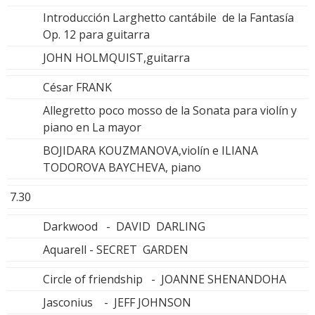
Introducción Larghetto cantábile de la Fantasía
Op. 12 para guitarra
JOHN HOLMQUIST,guitarra
César FRANK
Allegretto poco mosso de la Sonata para violín y
piano en La mayor
BOJIDARA KOUZMANOVA,violín e ILIANA
TODOROVA BAYCHEVA, piano
7.30
Darkwood - DAVID DARLING
Aquarell - SECRET GARDEN
Circle of friendship - JOANNE SHENANDOHA
Jasconius - JEFF JOHNSON