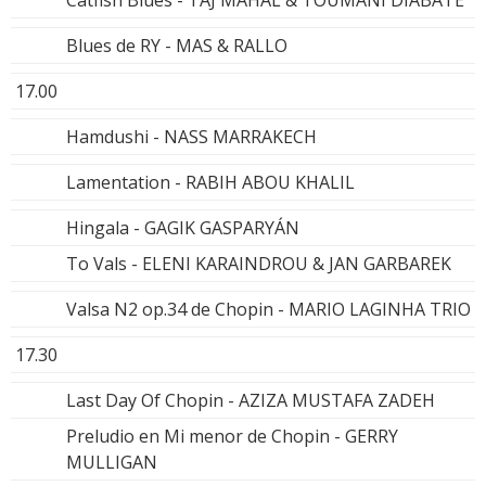
Blues de RY - MAS & RALLO
17.00
Hamdushi - NASS MARRAKECH
Lamentation - RABIH ABOU KHALIL
Hingala - GAGIK GASPARYÁN
To Vals - ELENI KARAINDROU & JAN GARBAREK
Valsa N2 op.34 de Chopin - MARIO LAGINHA TRIO
17.30
Last Day Of Chopin - AZIZA MUSTAFA ZADEH
Preludio en Mi menor de Chopin - GERRY
MULLIGAN