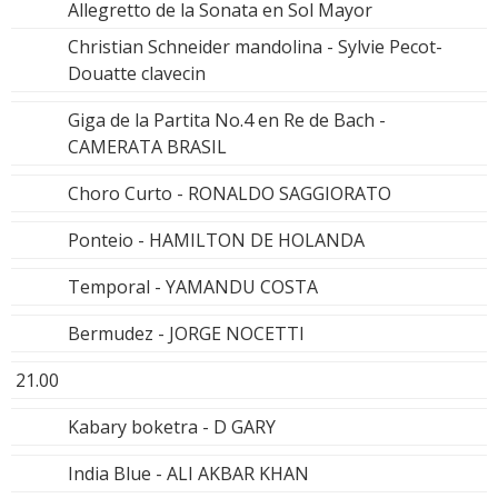
Allegretto de la Sonata en Sol Mayor
Christian Schneider mandolina - Sylvie Pecot-
Douatte clavecin
Giga de la Partita No.4 en Re de Bach -
CAMERATA BRASIL
Choro Curto - RONALDO SAGGIORATO
Ponteio - HAMILTON DE HOLANDA
Temporal - YAMANDU COSTA
Bermudez - JORGE NOCETTI
21.00
Kabary boketra - D GARY
India Blue - ALI AKBAR KHAN