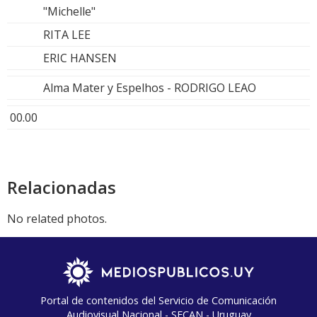
"Michelle"
RITA LEE
ERIC HANSEN
Alma Mater y Espelhos - RODRIGO LEAO
00.00
Relacionadas
No related photos.
Portal de contenidos del Servicio de Comunicación
Audiovisual Nacional - SECAN - Uruguay