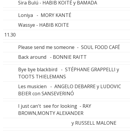
Sira Bulú - HABIB KOITÉ y BAMADA
Loniya - MORY KANTÉ
Wassye - HABIB KOITE
11.30
Please send me someone - SOUL FOOD CAFÉ
Back around - BONNIE RAITT
Bye bye blackbird - STÉPHANE GRAPPELLI y
TOOTS THIELEMANS
Les musicien - ANGELO DEBARRE y LUDOVIC
BEIER con SANSEVERINÓ
I just can't see for looking - RAY
BROWN,MONTY ALEXANDER
y RUSSELL MALONE