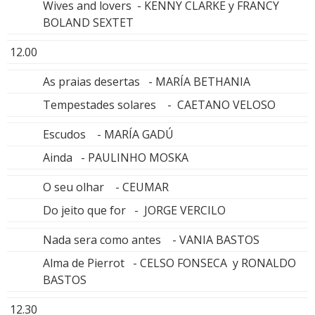
Wives and lovers - KENNY CLARKE y FRANCY
BOLAND SEXTET
12.00
As praias desertas - MARÍA BETHANIA
Tempestades solares - CAETANO VELOSO
Escudos - MARÍA GADÚ
Ainda - PAULINHO MOSKA
O seu olhar - CEUMAR
Do jeito que for - JORGE VERCILO
Nada sera como antes - VANIA BASTOS
Alma de Pierrot - CELSO FONSECA y RONALDO
BASTOS
12.30