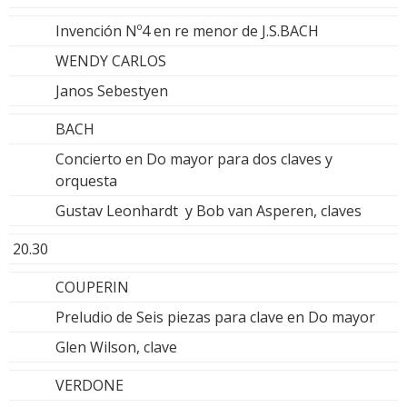
Invención Nº4 en re menor de J.S.BACH
WENDY CARLOS
Janos Sebestyen
BACH
Concierto en Do mayor para dos claves y
orquesta
Gustav Leonhardt y Bob van Asperen, claves
20.30
COUPERIN
Preludio de Seis piezas para clave en Do mayor
Glen Wilson, clave
VERDONE