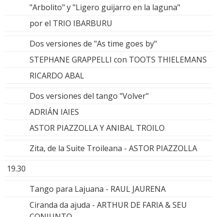
"Arbolito" y "Ligero guijarro en la laguna"
por el TRIO IBARBURU
Dos versiones de "As time goes by"
STEPHANE GRAPPELLI con TOOTS THIELEMANS
RICARDO ABAL
Dos versiones del tango "Volver"
ADRIÁN IAIES
ASTOR PIAZZOLLA Y ANIBAL TROILO
Zita, de la Suite Troileana - ASTOR PIAZZOLLA
19.30
Tango para Lajuana - RAUL JAURENA
Ciranda da ajuda - ARTHUR DE FARIA & SEU
CONJUNTO