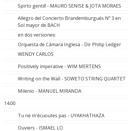
Spirto gentil! - MAURO SENISE & JOTA MORAES
Allegro del Concierto Brandemburgués Nº 3 en
Sol mayor de BACH
en dos versiones:
Orquesta de Cámara Inglesa - Dir Philip Ledger
WENDY CARLOS
Positively imperative - WIM MERTENS
Writing on the Wall - SOWETO STRING QUARTET
Milenio - MANUEL MIRANDA
14.00
Tu ne m'écuoutes pas - UYAKHATHAZA
Ouviers - ISMAEL LO