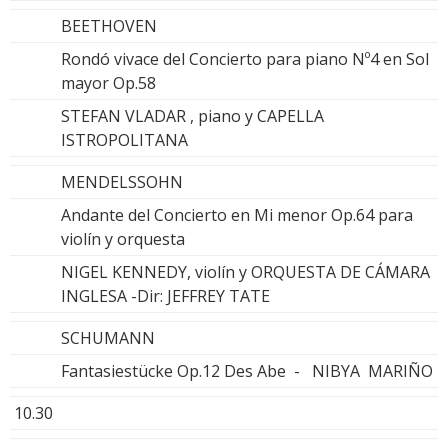
BEETHOVEN
Rondó vivace del Concierto para piano Nº4 en Sol
mayor Op.58
STEFAN VLADAR , piano y CAPELLA
ISTROPOLITANA
MENDELSSOHN
Andante del Concierto en Mi menor Op.64 para
violín y orquesta
NIGEL KENNEDY, violín y ORQUESTA DE CÁMARA
INGLESA -Dir: JEFFREY TATE
SCHUMANN
Fantasiestücke Op.12 Des Abe - NIBYA MARIÑO
10.30