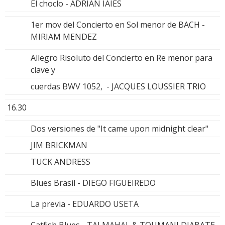
El choclo - ADRIÁN IAIES
1er mov del Concierto en Sol menor de BACH -
MIRIAM MENDEZ
Allegro Risoluto del Concierto en Re menor para
clave y
cuerdas BWV 1052, - JACQUES LOUSSIER TRIO
16.30
Dos versiones de "It came upon midnight clear"
JIM BRICKMAN
TUCK ANDRESS
Blues Brasil - DIEGO FIGUEIREDO
La previa - EDUARDO USETA
Catfish Blues - TAJ MAHAL & TOUMANI DIABATE