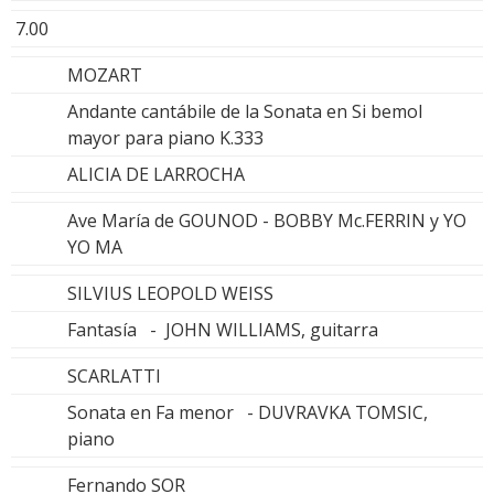
7.00
MOZART
Andante cantábile de la Sonata en Si bemol
mayor para piano K.333
ALICIA DE LARROCHA
Ave María de GOUNOD - BOBBY Mc.FERRIN y YO
YO MA
SILVIUS LEOPOLD WEISS
Fantasía - JOHN WILLIAMS, guitarra
SCARLATTI
Sonata en Fa menor - DUVRAVKA TOMSIC,
piano
Fernando SOR