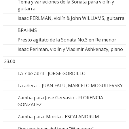
Tema y variaciones de la Sonata para violín y
guitarra
Isaac PERLMAN, violín & John WILLIAMS, guitarra
BRAHMS
Presto agitato de la Sonata No.3 en Re menor
Isaac Perlman, violín y Vladimir Ashkenazy, piano
23.00
La 7 de abril - JORGE GORDILLO
La añera - JUAN FALÚ, MARCELO MOGUILEVSKY
Zamba para Jose Gervasio - FLORENCIA
GONZALEZ
Zamba para Morita - ESCALANDRUM
Dos versiones del tema "Wapango"