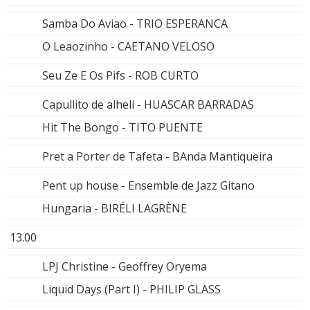
Samba Do Aviao - TRIO ESPERANCA
O Leaozinho - CAETANO VELOSO
Seu Ze E Os Pifs - ROB CURTO
Capullito de alhelí - HUASCAR BARRADAS
Hit The Bongo - TITO PUENTE
Pret a Porter de Tafeta - BAnda Mantiqueira
Pent up house - Ensemble de Jazz Gitano
Hungaria - BIRÉLI LAGRÈNE
13.00
LPJ Christine - Geoffrey Oryema
Liquid Days (Part I) - PHILIP GLASS