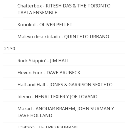
Chatterbox - RITESH DAS & THE TORONTO
TABLA ENSEMBLE
Konokol - OLIVER PELLET
Malevo desorbitado - QUINTETO URBANO
21.30
Rock Skippin' - JIM HALL
Eleven Four - DAVE BRUBECK
Half and Half - JONES & GARRISON SEXTETO
Idemo - HENRI TEXIER Y JOE LOVANO
Mazad - ANOUAR BRAHEM, JOHN SURMAN Y
DAVE HOLLAND
Laytana - LE TRIO JOUBRAN