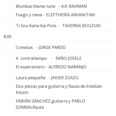
Mumbai theme tune - A.R. RAHMAN
Fuego y nieve - ELEFTHERÍA ARVANITAKI
Ti Sou Kana Kai Pinis - TAVERNA BOUZUKI
8.00
Cometas - JORGE PARDO
A contratiempo - NIÑO JOSELE
El esperancero - ALFREDO NARANJO
Laura pequeña - JAVIER ZUAZU
Dos piezas para guitarra y flauta de Esteban
Klisich -
FABIÁN SÁNCHEZ,guitarra y PABLO
SOMMA,flauta