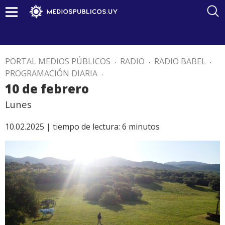
PORTAL MEDIOS PÚBLICOS
.
RADIO
.
RADIO BABEL
.
PROGRAMACIÓN DIARIA
.
10 de febrero
Lunes
10.02.2025 |
tiempo de lectura:
6
minutos