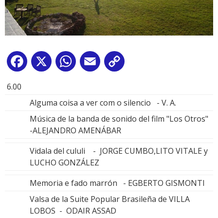
Facebook
X
WhatsApp
Email
Copy
Link
6.00
Alguma coisa a ver com o silencio - V. A.
Música de la banda de sonido del film "Los Otros"
-ALEJANDRO AMENÁBAR
Vidala del cululi - JORGE CUMBO,LITO VITALE y
LUCHO GONZÁLEZ
Memoria e fado marrón - EGBERTO GISMONTI
Valsa de la Suite Popular Brasileña de VILLA
LOBOS - ODAIR ASSAD