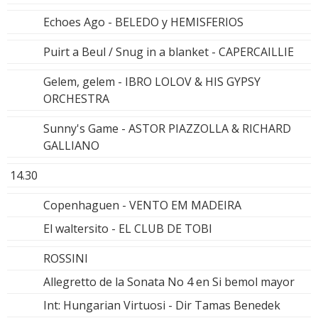
Echoes Ago - BELEDO y HEMISFERIOS
Puirt a Beul / Snug in a blanket - CAPERCAILLIE
Gelem, gelem - IBRO LOLOV & HIS GYPSY
ORCHESTRA
Sunny's Game - ASTOR PIAZZOLLA & RICHARD
GALLIANO
14.30
Copenhaguen - VENTO EM MADEIRA
El waltersito - EL CLUB DE TOBI
ROSSINI
Allegretto de la Sonata No 4 en Si bemol mayor
Int: Hungarian Virtuosi - Dir Tamas Benedek