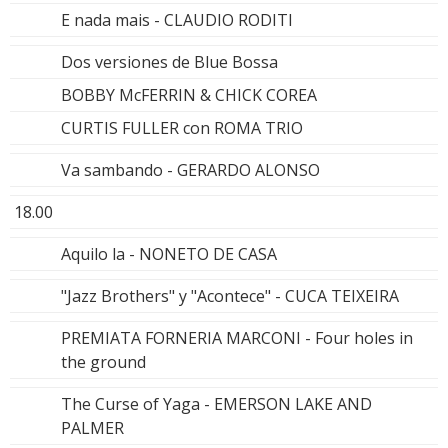
E nada mais - CLAUDIO RODITI
Dos versiones de Blue Bossa
BOBBY McFERRIN & CHICK COREA
CURTIS FULLER con ROMA TRIO
Va sambando - GERARDO ALONSO
18.00
Aquilo la - NONETO DE CASA
"Jazz Brothers" y "Acontece" - CUCA TEIXEIRA
PREMIATA FORNERIA MARCONI - Four holes in
the ground
The Curse of Yaga - EMERSON LAKE AND
PALMER