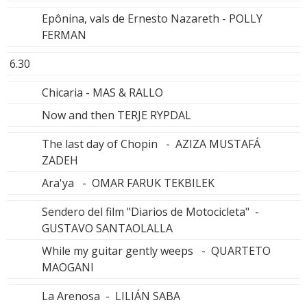
Epônina, vals de Ernesto Nazareth - POLLY
FERMAN
6.30
Chicaria - MAS & RALLO
Now and then TERJE RYPDAL
The last day of Chopin - AZIZA MUSTAFÁ
ZADEH
Ara'ya - OMAR FARUK TEKBILEK
Sendero del film "Diarios de Motocicleta" -
GUSTAVO SANTAOLALLA
While my guitar gently weeps - QUARTETO
MAOGANI
La Arenosa - LILIÁN SABA