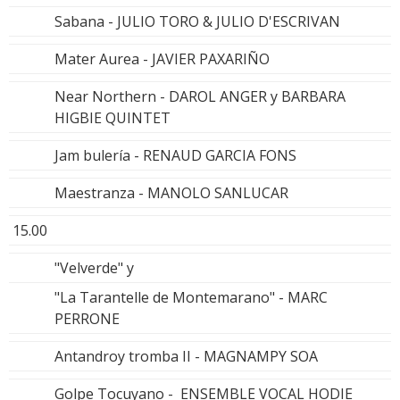
Sabana - JULIO TORO & JULIO D'ESCRIVAN
Mater Aurea - JAVIER PAXARIÑO
Near Northern - DAROL ANGER y BARBARA
HIGBIE QUINTET
Jam bulería - RENAUD GARCIA FONS
Maestranza - MANOLO SANLUCAR
15.00
"Velverde" y
"La Tarantelle de Montemarano" - MARC
PERRONE
Antandroy tromba II - MAGNAMPY SOA
Golpe Tocuyano - ENSEMBLE VOCAL HODIE