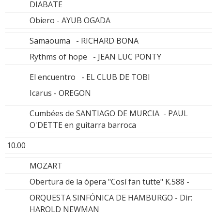
DIABATE
Obiero - AYUB OGADA
Samaouma - RICHARD BONA
Rythms of hope - JEAN LUC PONTY
El encuentro - EL CLUB DE TOBI
Icarus - OREGON
Cumbées de SANTIAGO DE MURCIA - PAUL
O'DETTE en guitarra barroca
10.00
MOZART
Obertura de la ópera "Cosí fan tutte" K.588 -
ORQUESTA SINFÓNICA DE HAMBURGO - Dir:
HAROLD NEWMAN