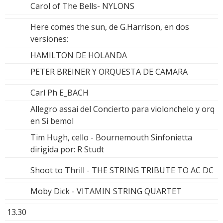
Carol of The Bells- NYLONS
Here comes the sun, de G.Harrison, en dos
versiones:
HAMILTON DE HOLANDA
PETER BREINER Y ORQUESTA DE CAMARA
Carl Ph E_BACH
Allegro assai del Concierto para violonchelo y orq
en Si bemol
Tim Hugh, cello - Bournemouth Sinfonietta
dirigida por: R Studt
Shoot to Thrill - THE STRING TRIBUTE TO AC DC
Moby Dick - VITAMIN STRING QUARTET
13.30