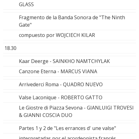
GLASS
Fragmento de la Banda Sonora de "The Ninth
Gate"
compuesto por WOJCIECH KILAR
18.30
Kaar Deerge - SAINKHO NAMTCHYLAK
Canzone Eterna - MARCUS VIANA
Arrivederci Roma - QUADRO NUEVO
Valse Laconique - ROBERTO GATTO
Le Giostre di Piazza Sevona - GIANLUIGI TROVESI
& GIANNI COSCIA DUO
Partes 1 y 2 de "Les errances d' une valse"
interpretadas por el acordeonista francés