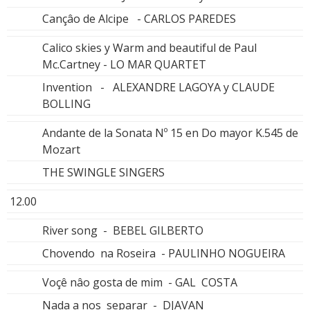
Cançâo de Alcipe - CARLOS PAREDES
Calico skies y Warm and beautiful de Paul
Mc.Cartney - LO MAR QUARTET
Invention - ALEXANDRE LAGOYA y CLAUDE
BOLLING
Andante de la Sonata Nº 15 en Do mayor K.545 de
Mozart
THE SWINGLE SINGERS
12.00
River song - BEBEL GILBERTO
Chovendo na Roseira - PAULINHO NOGUEIRA
Voçê nâo gosta de mim - GAL COSTA
Nada a nos separar - DJAVAN