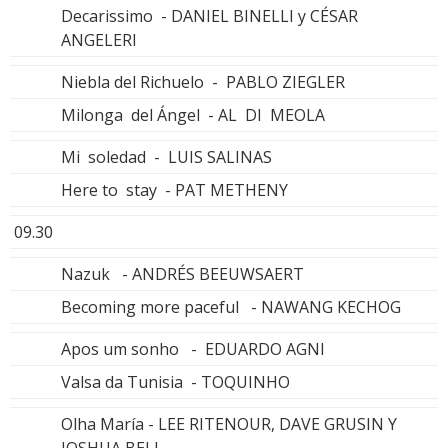
Decarissimo - DANIEL BINELLI y CÉSAR
ANGELERI
Niebla del Richuelo - PABLO ZIEGLER
Milonga del Ángel - AL DI MEOLA
Mi soledad - LUIS SALINAS
Here to stay - PAT METHENY
09.30
Nazuk - ANDRÉS BEEUWSAERT
Becoming more paceful - NAWANG KECHOG
Apos um sonho - EDUARDO AGNI
Valsa da Tunisia - TOQUINHO
Olha María - LEE RITENOUR, DAVE GRUSIN Y