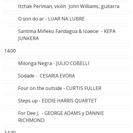
Itzhak Perlman, violín John Williams, guitarra
O son do ar - LUAR NA LUBRE
Santima Miñeko Fandagoa & Ioaeoe - KEPA
JUNKERA
14.00
Milonga Negra - JULIO COBELLI
Sodade - CESARIA EVORA
Four on the outside - CURTIS FULLER
Steps up - EDDIE HARRIS QUARTET
For Dee J. - GEORGE ADAMS y DANNIE
RICHMOND
14.30