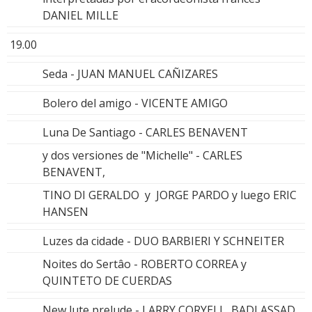
DANIEL MILLE
19.00
Seda - JUAN MANUEL CAÑIZARES
Bolero del amigo - VICENTE AMIGO
Luna De Santiago - CARLES BENAVENT
y dos versiones de "Michelle" - CARLES
BENAVENT,
TINO DI GERALDO y JORGE PARDO y luego ERIC
HANSEN
Luzes da cidade - DUO BARBIERI Y SCHNEITER
Noites do Sertâo - ROBERTO CORREA y
QUINTETO DE CUERDAS
New lute prelude - LARRY CORYELL, BADI ASSAD