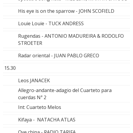
His eye is on the sparrow - JOHN SCOFIELD
Louie Louie - TUCK ANDRESS
Rugendas - ANTONIO MADUREIRA & RODOLFO
STROETER
Radar oriental - JUAN PABLO GRECO
15.30
Leos JANACEK
Allegro-andante-adagio del Cuarteto para
cuerdas Nª 2
Int: Cuarteto Melos
Kifaya - NATACHA ATLAS
Oye china - RADIO TARIFA