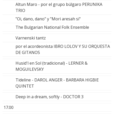
Altun Maro - por el grupo búlgaro PERUNIKA
TRIO
"Oi, dano, dano" y "Mori aresah si"
The Bulgarian National Folk Ensemble
Varnenski tantz
por el acordeonista IBRO LOLOV Y SU ORQUESTA
DE GITANOS
Husid'l en Sol (tradicional) - LERNER &
MOGUILEVSKY
Tideline - DAROL ANGER - BARBARA HIGBIE
QUINTET
Deep in a dream, softly - DOCTOR 3
17.00