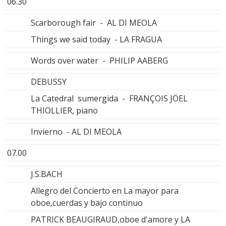
06.30
Scarborough fair - AL DI MEOLA
Things we said today - LA FRAGUA
Words over water - PHILIP AABERG
DEBUSSY
La Catedral sumergida - FRANÇOIS JÖEL
THIOLLIER, piano
Invierno - AL DI MEOLA
07.00
J.S.BACH
Allegro del Concierto en La mayor para
oboe,cuerdas y bajo continuo
PATRICK BEAUGIRAUD,oboe d'amore y LA