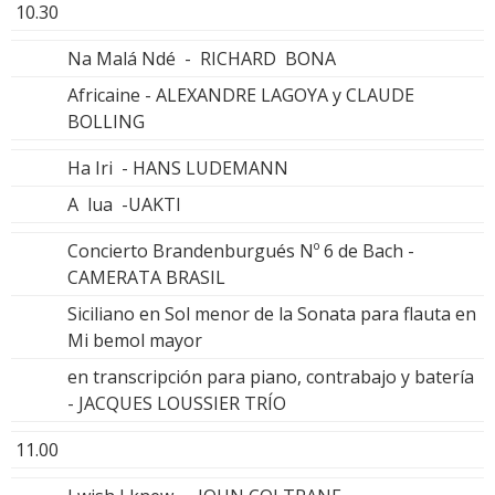
10.30
Na Malá Ndé - RICHARD BONA
Africaine - ALEXANDRE LAGOYA y CLAUDE
BOLLING
Ha Iri - HANS LUDEMANN
A lua -UAKTI
Concierto Brandenburgués Nº 6 de Bach -
CAMERATA BRASIL
Siciliano en Sol menor de la Sonata para flauta en
Mi bemol mayor
en transcripción para piano, contrabajo y batería
- JACQUES LOUSSIER TRÍO
11.00