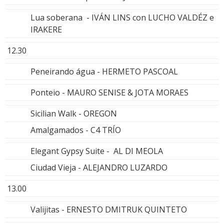
Lua soberana - IVÁN LINS con LUCHO VALDÉZ e
IRAKERE
12.30
Peneirando água - HERMETO PASCOAL
Ponteio - MAURO SENISE & JOTA MORAES
Sicilian Walk - OREGON
Amalgamados - C4 TRÍO
Elegant Gypsy Suite - AL DI MEOLA
Ciudad Vieja - ALEJANDRO LUZARDO
13.00
Valijitas - ERNESTO DMITRUK QUINTETO