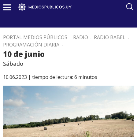
PORTAL MEDIOS PÚBLICOS
.
RADIO
.
RADIO BABEL
.
PROGRAMACIÓN DIARIA
.
10 de junio
Sábado
10.06.2023 |
tiempo de lectura:
6
minutos