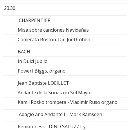
23.30
CHARPENTIER
Misa sobre canciones Navideñas
Camerata Boston. Dir: Joel Cohen
BACH
In Dulci Jubilo
Powert Biggs, organo
Jean Baptiste LOEILLET
Andante de la Sonata in Sol Mayor
Kamil Rosko trompeta - Vladimir Ruso organo
Adagio and Andante I - Mark Ramsden
Remoteness - DINO SALUZZI y …