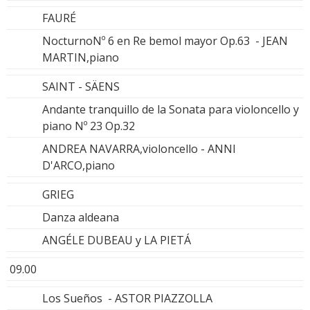
FAURÉ
NocturnoNº 6 en Re bemol mayor Op.63 - JEAN
MARTIN,piano
SAINT - SÄENS
Andante tranquillo de la Sonata para violoncello y
piano Nº 23 Op.32
ANDREA NAVARRA,violoncello - ANNI
D'ARCO,piano
GRIEG
Danza aldeana
ANGÉLE DUBEAU y LA PIETÁ
09.00
Los Sueños - ASTOR PIAZZOLLA