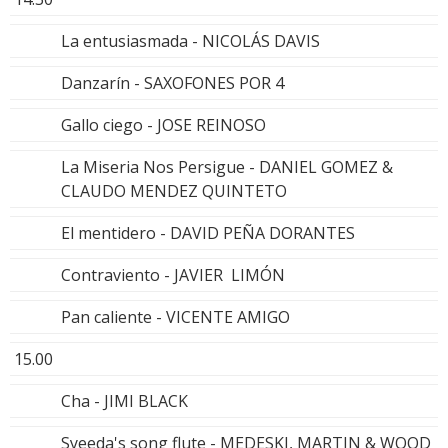
La entusiasmada - NICOLÁS DAVIS
Danzarín - SAXOFONES POR 4
Gallo ciego - JOSE REINOSO
La Miseria Nos Persigue - DANIEL GOMEZ &
CLAUDO MENDEZ QUINTETO
El mentidero - DAVID PEÑA DORANTES
Contraviento - JAVIER LIMÓN
Pan caliente - VICENTE AMIGO
15.00
Cha - JIMI BLACK
Syeeda's song flute - MEDESKI, MARTIN & WOOD