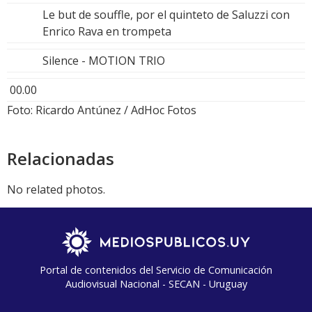
Le but de souffle, por el quinteto de Saluzzi con
Enrico Rava en trompeta
Silence - MOTION TRIO
00.00
Foto: Ricardo Antúnez / AdHoc Fotos
Relacionadas
No related photos.
Portal de contenidos del Servicio de Comunicación
Audiovisual Nacional - SECAN - Uruguay