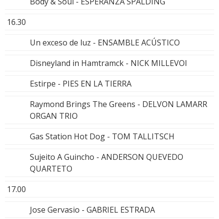
Body & Soul - ESPERANZA SPALDING
16.30
Un exceso de luz - ENSAMBLE ACÚSTICO
Disneyland in Hamtramck - NICK MILLEVOI
Estirpe - PIES EN LA TIERRA
Raymond Brings The Greens - DELVON LAMARR
ORGAN TRIO
Gas Station Hot Dog - TOM TALLITSCH
Sujeito A Guincho - ANDERSON QUEVEDO
QUARTETO
17.00
Jose Gervasio - GABRIEL ESTRADA