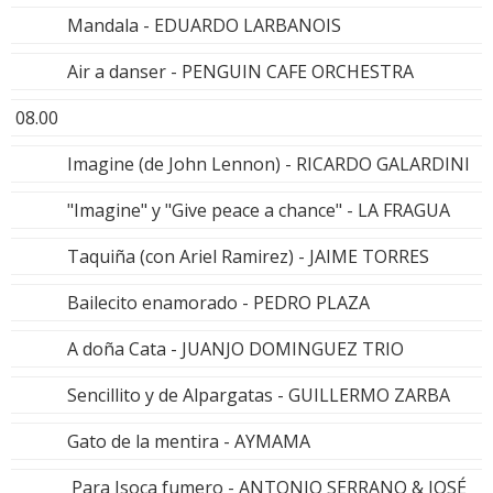
Mandala - EDUARDO LARBANOIS
Air a danser - PENGUIN CAFE ORCHESTRA
08.00
Imagine (de John Lennon) - RICARDO GALARDINI
"Imagine" y "Give peace a chance" - LA FRAGUA
Taquiña (con Ariel Ramirez) - JAIME TORRES
Bailecito enamorado - PEDRO PLAZA
A doña Cata - JUANJO DOMINGUEZ TRIO
Sencillito y de Alpargatas - GUILLERMO ZARBA
Gato de la mentira - AYMAMA
Para Isoca fumero - ANTONIO SERRANO & JOSÉ