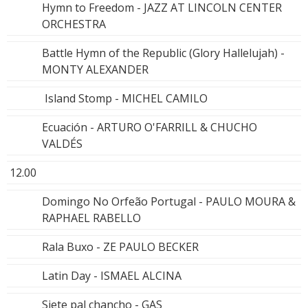
Hymn to Freedom - JAZZ AT LINCOLN CENTER
ORCHESTRA
Battle Hymn of the Republic (Glory Hallelujah) -
MONTY ALEXANDER
Island Stomp - MICHEL CAMILO
Ecuación - ARTURO O'FARRILL & CHUCHO
VALDÉS
12.00
Domingo No Orfeão Portugal - PAULO MOURA &
RAPHAEL RABELLO
Rala Buxo - ZE PAULO BECKER
Latin Day - ISMAEL ALCINA
Siete pal chancho - GAS