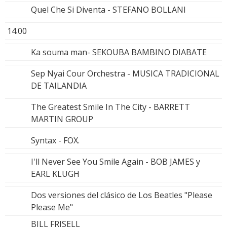
Quel Che Si Diventa - STEFANO BOLLANI
14.00
Ka souma man- SEKOUBA BAMBINO DIABATE
Sep Nyai Cour Orchestra - MUSICA TRADICIONAL
DE TAILANDIA
The Greatest Smile In The City - BARRETT
MARTIN GROUP
Syntax - FOX.
I'll Never See You Smile Again - BOB JAMES y
EARL KLUGH
Dos versiones del clásico de Los Beatles "Please
Please Me"
BILL FRISELL