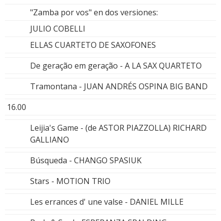
"Zamba por vos" en dos versiones:
JULIO COBELLI
ELLAS CUARTETO DE SAXOFONES
De geração em geração - A LA SAX QUARTETO
Tramontana - JUAN ANDRÉS OSPINA BIG BAND
16.00
Leijia's Game - (de ASTOR PIAZZOLLA) RICHARD
GALLIANO
Búsqueda - CHANGO SPASIUK
Stars - MOTION TRIO
Les errances d' une valse - DANIEL MILLE