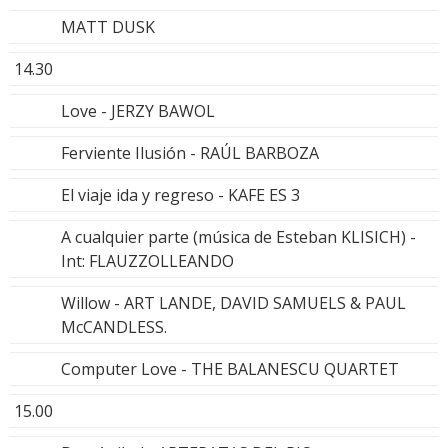
MATT DUSK
14.30
Love - JERZY BAWOL
Ferviente Ilusión - RAÚL BARBOZA
El viaje ida y regreso - KAFE ES 3
A cualquier parte (música de Esteban KLISICH) -
Int: FLAUZZOLLEANDO
Willow - ART LANDE, DAVID SAMUELS & PAUL
McCANDLESS.
Computer Love - THE BALANESCU QUARTET
15.00