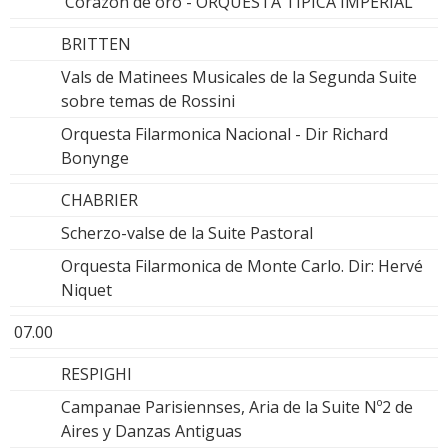
Corazon de oro - ORQUESTA TIPICA IMPERIAL
BRITTEN
Vals de Matinees Musicales de la Segunda Suite
sobre temas de Rossini
Orquesta Filarmonica Nacional - Dir Richard
Bonynge
CHABRIER
Scherzo-valse de la Suite Pastoral
Orquesta Filarmonica de Monte Carlo. Dir: Hervé
Niquet
07.00
RESPIGHI
Campanae Parisiennses, Aria de la Suite Nº2 de
Aires y Danzas Antiguas