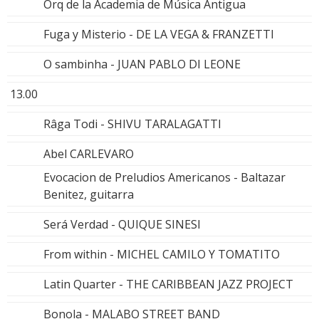
Orq de la Academia de Música Antigua
Fuga y Misterio - DE LA VEGA & FRANZETTI
O sambinha - JUAN PABLO DI LEONE
13.00
Râga Todi - SHIVU TARALAGATTI
Abel CARLEVARO
Evocacion de Preludios Americanos - Baltazar
Benitez, guitarra
Será Verdad - QUIQUE SINESI
From within - MICHEL CAMILO Y TOMATITO
Latin Quarter - THE CARIBBEAN JAZZ PROJECT
Bonola - MALABO STREET BAND