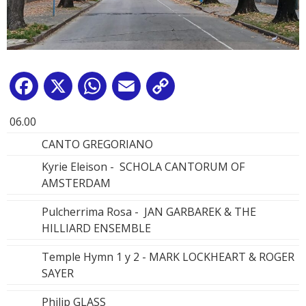
Facebook
X
WhatsApp
Email
Copy
Link
06.00
CANTO GREGORIANO
Kyrie Eleison - SCHOLA CANTORUM OF
AMSTERDAM
Pulcherrima Rosa - JAN GARBAREK & THE
HILLIARD ENSEMBLE
Temple Hymn 1 y 2 - MARK LOCKHEART & ROGER
SAYER
Philip GLASS