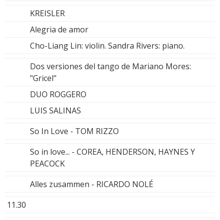
KREISLER
Alegria de amor
Cho-Liang Lin: violin. Sandra Rivers: piano.
Dos versiones del tango de Mariano Mores:
"Gricel"
DUO ROGGERO
LUIS SALINAS
So In Love - TOM RIZZO
So in love... - COREA, HENDERSON, HAYNES Y
PEACOCK
Alles zusammen - RICARDO NOLÉ
11.30