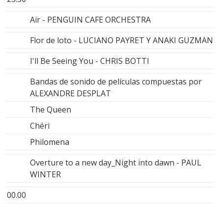
Air - PENGUIN CAFE ORCHESTRA
Flor de loto - LUCIANO PAYRET Y ANAKI GUZMAN
I'll Be Seeing You - CHRIS BOTTI
Bandas de sonido de películas compuestas por
ALEXANDRE DESPLAT
The Queen
Chéri
Philomena
Overture to a new day_Night into dawn - PAUL
WINTER
00.00