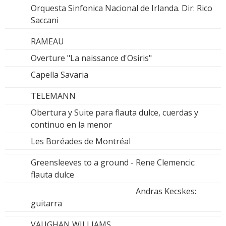
Orquesta Sinfonica Nacional de Irlanda. Dir: Rico
Saccani
RAMEAU
Overture "La naissance d'Osiris"
Capella Savaria
TELEMANN
Obertura y Suite para flauta dulce, cuerdas y
continuo en la menor
Les Boréades de Montréal
Greensleeves to a ground - Rene Clemencic:
flauta dulce
Andras Kecskes:
guitarra
VAUGHAN WILLIAMS