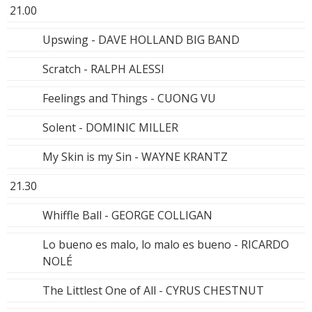
21.00
Upswing - DAVE HOLLAND BIG BAND
Scratch - RALPH ALESSI
Feelings and Things - CUONG VU
Solent - DOMINIC MILLER
My Skin is my Sin - WAYNE KRANTZ
21.30
Whiffle Ball - GEORGE COLLIGAN
Lo bueno es malo, lo malo es bueno - RICARDO
NOLÉ
The Littlest One of All - CYRUS CHESTNUT