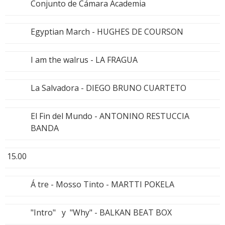
Conjunto de Cámara Academia
Egyptian March - HUGHES DE COURSON
I am the walrus - LA FRAGUA
La Salvadora - DIEGO BRUNO CUARTETO
El Fin del Mundo - ANTONINO RESTUCCIA
BANDA
15.00
Á tre - Mosso Tinto - MARTTI POKELA
"Intro" y "Why" - BALKAN BEAT BOX