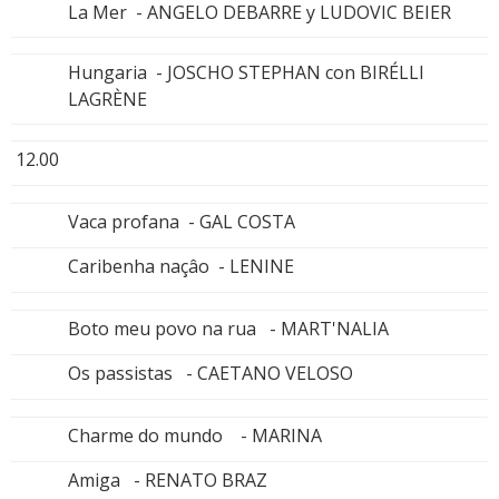
La Mer - ANGELO DEBARRE y LUDOVIC BEIER
Hungaria - JOSCHO STEPHAN con BIRÉLLI
LAGRÈNE
12.00
Vaca profana - GAL COSTA
Caribenha naçâo - LENINE
Boto meu povo na rua - MART'NALIA
Os passistas - CAETANO VELOSO
Charme do mundo - MARINA
Amiga - RENATO BRAZ