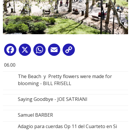
Facebook
X
WhatsApp
Email
Copy
Link
06.00
The Beach y Pretty flowers were made for
blooming - BILL FRISELL
Saying Goodbye - JOE SATRIANI
Samuel BARBER
Adagio para cuerdas Op 11 del Cuarteto en Si