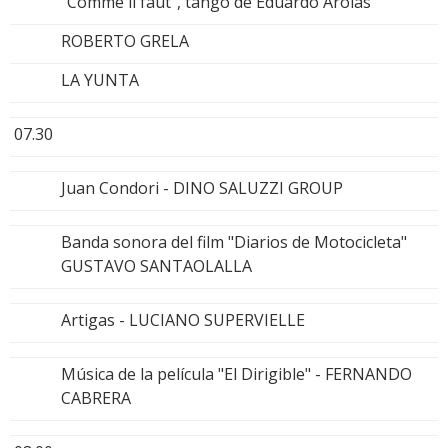
"Comme il faut", tango de Eduardo Arolas
ROBERTO GRELA
LA YUNTA
07.30
Juan Condori - DINO SALUZZI GROUP
Banda sonora del film "Diarios de Motocicleta"
GUSTAVO SANTAOLALLA
Artigas - LUCIANO SUPERVIELLE
Música de la película "El Dirigible" - FERNANDO
CABRERA