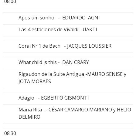
08.00
Apos um sonho - EDUARDO AGNI
Las 4 estaciones de Vivaldi - UAKTI
Coral Nº 1 de Bach - JACQUES LOUSSIER
What child is this - DAN CRARY
Rigaudon de la Suite Antigua -MAURO SENISE y
JOTA MORAES
Adagio - EGBERTO GISMONTI
Maria Rita - CÉSAR CAMARGO MARIANO y HELIO
DELMIRO
08.30