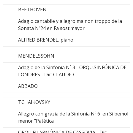
BEETHOVEN
Adagio cantabile y allegro ma non troppo de la
Sonata Nº24 en Fa sost.mayor
ALFRED BRENDEL, piano
MENDELSSOHN
Adagio de la Sinfonía Nº 3 - ORQU.SINFÓNICA DE
LONDRES - Dir: CLAUDIO
ABBADO
TCHAIKOVSKY
Allegro con grazia de la Sinfonía Nº 6 en Si bemol
menor "Patética"
ORQU.FILARMÓNICA DE CASSOVIA - Dir: