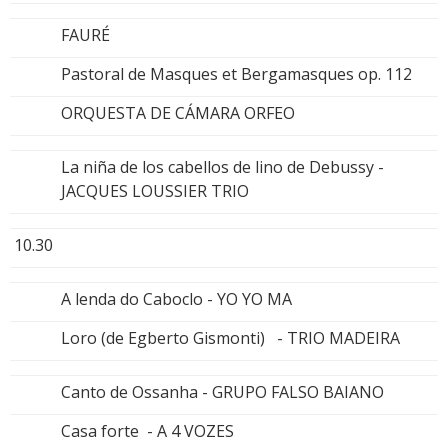
FAURÉ
Pastoral de Masques et Bergamasques op. 112
ORQUESTA DE CÁMARA ORFEO
La niña de los cabellos de lino de Debussy -
JACQUES LOUSSIER TRIO
10.30
A lenda do Caboclo - YO YO MA
Loro (de Egberto Gismonti) - TRIO MADEIRA
Canto de Ossanha - GRUPO FALSO BAIANO
Casa forte - A 4 VOZES