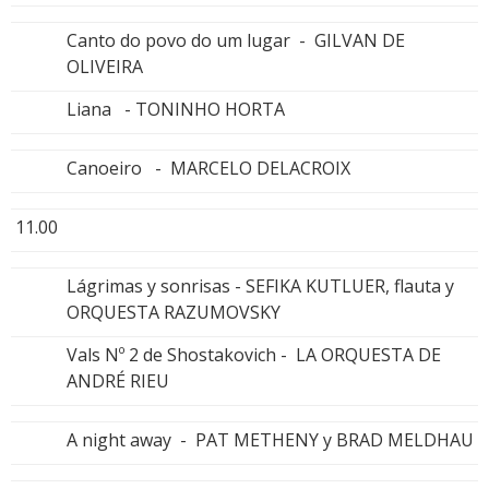
Canto do povo do um lugar - GILVAN DE
OLIVEIRA
Liana - TONINHO HORTA
Canoeiro - MARCELO DELACROIX
11.00
Lágrimas y sonrisas - SEFIKA KUTLUER, flauta y
ORQUESTA RAZUMOVSKY
Vals Nº 2 de Shostakovich - LA ORQUESTA DE
ANDRÉ RIEU
A night away - PAT METHENY y BRAD MELDHAU