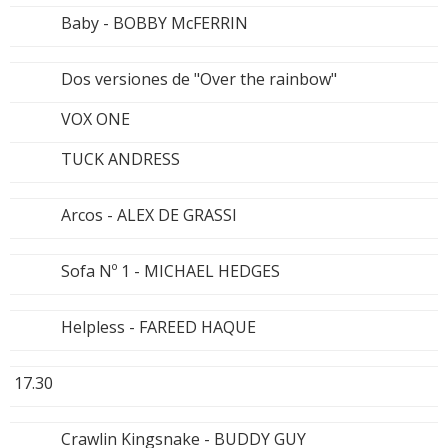
Baby - BOBBY McFERRIN
Dos versiones de "Over the rainbow"
VOX ONE
TUCK ANDRESS
Arcos - ALEX DE GRASSI
Sofa Nº 1 - MICHAEL HEDGES
Helpless - FAREED HAQUE
17.30
Crawlin Kingsnake - BUDDY GUY