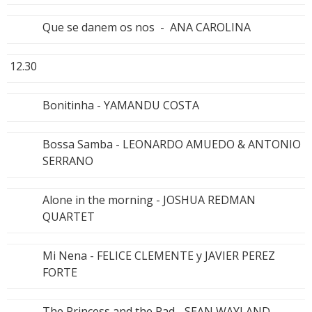
Que se danem os nos - ANA CAROLINA
12.30
Bonitinha - YAMANDU COSTA
Bossa Samba - LEONARDO AMUEDO & ANTONIO
SERRANO
Alone in the morning - JOSHUA REDMAN
QUARTET
Mi Nena - FELICE CLEMENTE y JAVIER PEREZ
FORTE
The Princess and the Pad - SEAN WAYLAND