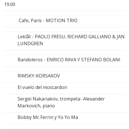
19.00
Cafe‚ Paris - MOTION TRIO
Leklåt - PAOLO FRESU, RICHARD GALLIANO & JAN
LUNDGREN
Bandoleros - ENRICO RAVA Y STEFANO BOLANI
RIMSKY-KORSAKOV
El vuelo del moscardon
Sergei Nakariakov, trompeta -Alexander
Markovich, piano
Bobby Mc Ferrin y Yo Yo Ma