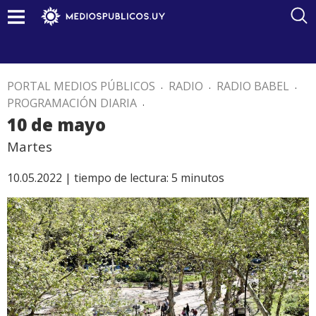
PORTAL MEDIOS PÚBLICOS
.
RADIO
.
RADIO BABEL
.
PROGRAMACIÓN DIARIA
.
10 de mayo
Martes
10.05.2022 |
tiempo de lectura:
5
minutos