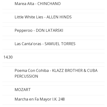
Marea Alta - CHINCHANO
Little White Lies - ALLEN HINDS
Pepperoo - DON LATARSKI
Las Canta'oras - SAMUEL TORRES
14.30
Poema Con Cohiba - KLAZZ BROTHER & CUBA
PERCUSSION
MOZART
Marcha en Fa Mayor I.K. 248