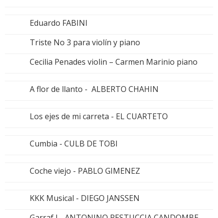
Eduardo FABINI
Triste No 3 para violín y piano
Cecilia Penades violin – Carmen Marinio piano
A flor de llanto - ALBERTO CHAHIN
Los ejes de mi carreta - EL CUARTETO
Cumbia - CULB DE TOBI
Coche viejo - PABLO GIMENEZ
KKK Musical - DIEGO JANSSEN
Garraf I - ANTONINO RESTUCCIA CANDOMBE