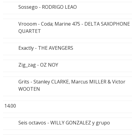
Sossego - RODRIGO LEAO
Vrooom - Coda; Marine 475 - DELTA SAXOPHONE
QUARTET
Exactly - THE AVENGERS
Zig_zag - OZ NOY
Grits - Stanley CLARKE, Marcus MILLER & Victor
WOOTEN
14.00
Seis octavos - WILLY GONZALEZ y grupo