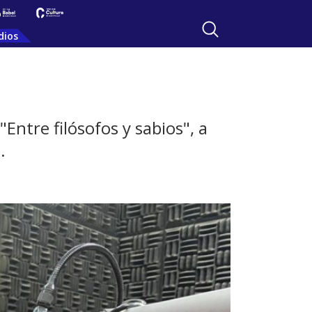
dios
Entre filósofos y sabios", a
.