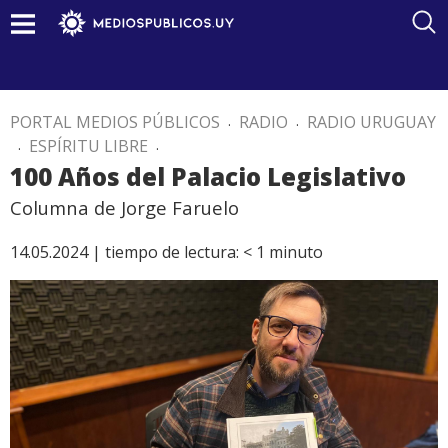
PORTAL MEDIOS PÚBLICOS
.
RADIO
.
RADIO URUGUAY
.
ESPÍRITU LIBRE
.
100 Años del Palacio Legislativo
Columna de Jorge Faruelo
14.05.2024 |
tiempo de lectura:
< 1
minuto