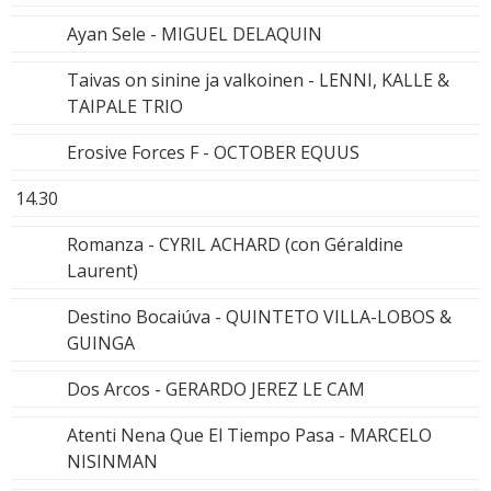
Ayan Sele - MIGUEL DELAQUIN
Taivas on sinine ja valkoinen - LENNI, KALLE &
TAIPALE TRIO
Erosive Forces F - OCTOBER EQUUS
14.30
Romanza - CYRIL ACHARD (con Géraldine
Laurent)
Destino Bocaiúva - QUINTETO VILLA-LOBOS &
GUINGA
Dos Arcos - GERARDO JEREZ LE CAM
Atenti Nena Que El Tiempo Pasa - MARCELO
NISINMAN