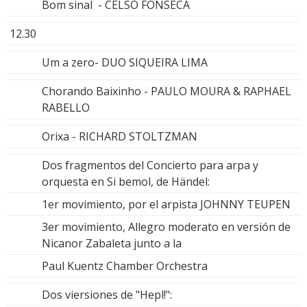
Bom sinal - CELSO FONSECA
12.30
Um a zero- DUO SIQUEIRA LIMA
Chorando Baixinho - PAULO MOURA & RAPHAEL
RABELLO
Orixa - RICHARD STOLTZMAN
Dos fragmentos del Concierto para arpa y
orquesta en Si bemol, de Händel:
1er movimiento, por el arpista JOHNNY TEUPEN
3er movimiento, Allegro moderato en versión de
Nicanor Zabaleta junto a la
Paul Kuentz Chamber Orchestra
Dos viersiones de "Hepl!":