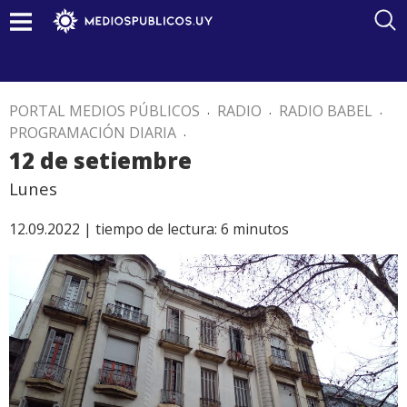
PORTAL MEDIOS PÚBLICOS
.
RADIO
.
RADIO BABEL
.
PROGRAMACIÓN DIARIA
.
12 de setiembre
Lunes
12.09.2022 |
tiempo de lectura:
6
minutos