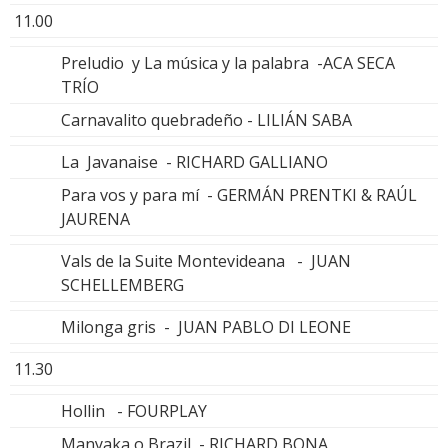
11.00
Preludio y La música y la palabra -ACA SECA
TRÍO
Carnavalito quebradeño - LILIÁN SABA
La Javanaise - RICHARD GALLIANO
Para vos y para mí - GERMÁN PRENTKI & RAÚL
JAURENA
Vals de la Suite Montevideana - JUAN
SCHELLEMBERG
Milonga gris - JUAN PABLO DI LEONE
11.30
Hollin - FOURPLAY
Manyaka o Brazil - RICHARD BONA