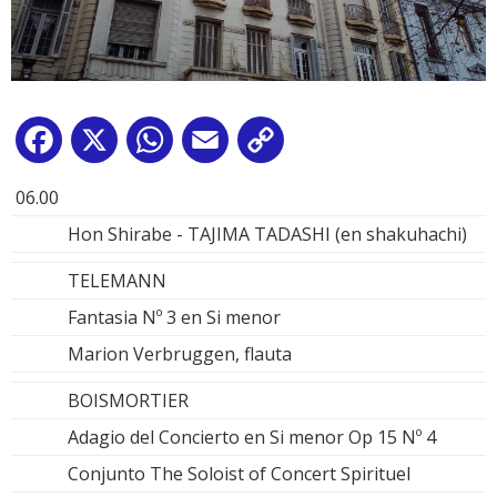
Facebook
X
WhatsApp
Email
Copy
Link
06.00
Hon Shirabe - TAJIMA TADASHI (en shakuhachi)
TELEMANN
Fantasia Nº 3 en Si menor
Marion Verbruggen, flauta
BOISMORTIER
Adagio del Concierto en Si menor Op 15 Nº 4
Conjunto The Soloist of Concert Spirituel