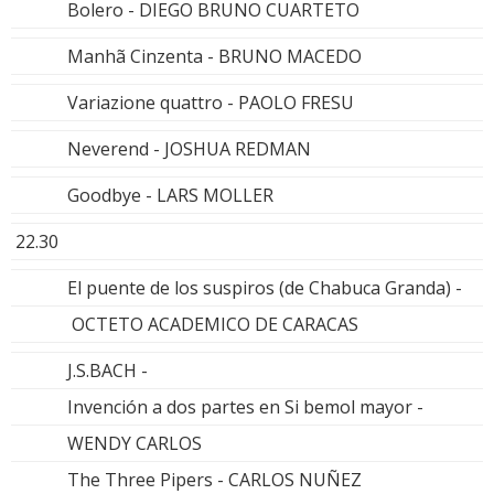
Bolero - DIEGO BRUNO CUARTETO
Manhã Cinzenta - BRUNO MACEDO
Variazione quattro - PAOLO FRESU
Neverend - JOSHUA REDMAN
Goodbye - LARS MOLLER
22.30
El puente de los suspiros (de Chabuca Granda) -
OCTETO ACADEMICO DE CARACAS
J.S.BACH -
Invención a dos partes en Si bemol mayor -
WENDY CARLOS
The Three Pipers - CARLOS NUÑEZ