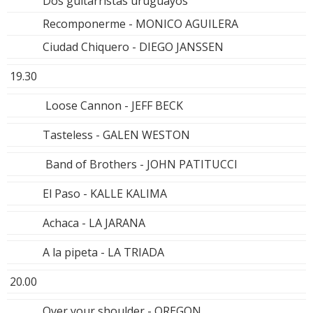
Dos guitarristas uruguayos
Recomponerme - MONICO AGUILERA
Ciudad Chiquero - DIEGO JANSSEN
19.30
Loose Cannon - JEFF BECK
Tasteless - GALEN WESTON
Band of Brothers - JOHN PATITUCCI
El Paso - KALLE KALIMA
Achaca - LA JARANA
A la pipeta - LA TRIADA
20.00
Over your shoulder - OREGON