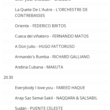
La Quete De L'Autre - L'ORCHESTRE DE
CONTREBASSES
Oriente - FEDERICO BRITOS
Cueca del viñatero - FERNANDO MATOS
A Don Julio - HUGO FATTORUSO
Armando's Rumba - RICHARD GALLIANO
Andina Cubana - MAKUTA
20.30
Everybody I love you - FAREED HAQUE
Arap Saz Semai Sakil - NAQQARA & SALSABIL
Sudán - PUENTE CELESTE