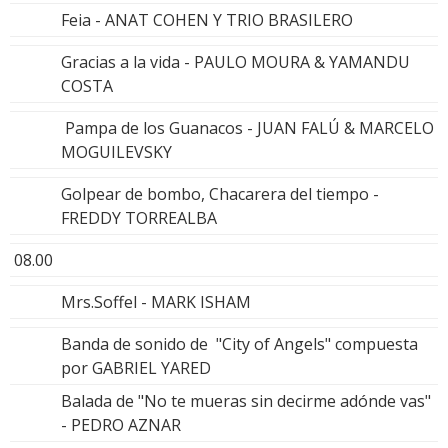
Feia - ANAT COHEN Y TRIO BRASILERO
Gracias a la vida - PAULO MOURA & YAMANDU
COSTA
Pampa de los Guanacos - JUAN FALÚ & MARCELO
MOGUILEVSKY
Golpear de bombo, Chacarera del tiempo -
FREDDY TORREALBA
08.00
Mrs.Soffel - MARK ISHAM
Banda de sonido de "City of Angels" compuesta
por GABRIEL YARED
Balada de "No te mueras sin decirme adónde vas"
- PEDRO AZNAR