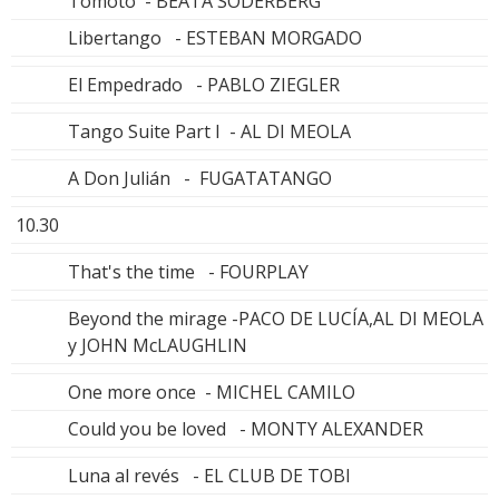
Tomoto - BEATA SÖDERBERG
Libertango - ESTEBAN MORGADO
El Empedrado - PABLO ZIEGLER
Tango Suite Part I - AL DI MEOLA
A Don Julián - FUGATATANGO
10.30
That's the time - FOURPLAY
Beyond the mirage -PACO DE LUCÍA,AL DI MEOLA
y JOHN McLAUGHLIN
One more once - MICHEL CAMILO
Could you be loved - MONTY ALEXANDER
Luna al revés - EL CLUB DE TOBI