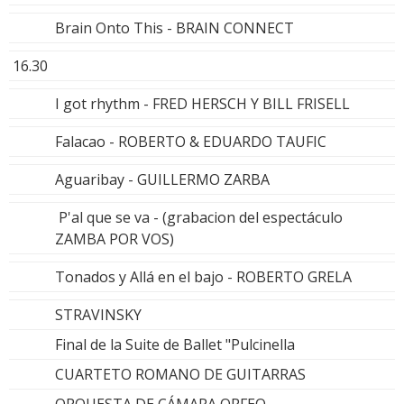
Brain Onto This - BRAIN CONNECT
16.30
I got rhythm - FRED HERSCH Y BILL FRISELL
Falacao - ROBERTO & EDUARDO TAUFIC
Aguaribay - GUILLERMO ZARBA
P'al que se va - (grabacion del espectáculo
ZAMBA POR VOS)
Tonados y Allá en el bajo - ROBERTO GRELA
STRAVINSKY
Final de la Suite de Ballet "Pulcinella
CUARTETO ROMANO DE GUITARRAS
ORQUESTA DE CÁMARA ORFEO