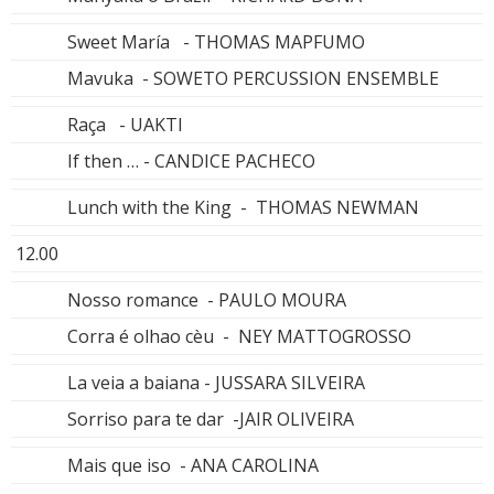
Sweet María - THOMAS MAPFUMO
Mavuka - SOWETO PERCUSSION ENSEMBLE
Raça - UAKTI
If then … - CANDICE PACHECO
Lunch with the King - THOMAS NEWMAN
12.00
Nosso romance - PAULO MOURA
Corra é olhao cèu - NEY MATTOGROSSO
La veia a baiana - JUSSARA SILVEIRA
Sorriso para te dar -JAIR OLIVEIRA
Mais que iso - ANA CAROLINA