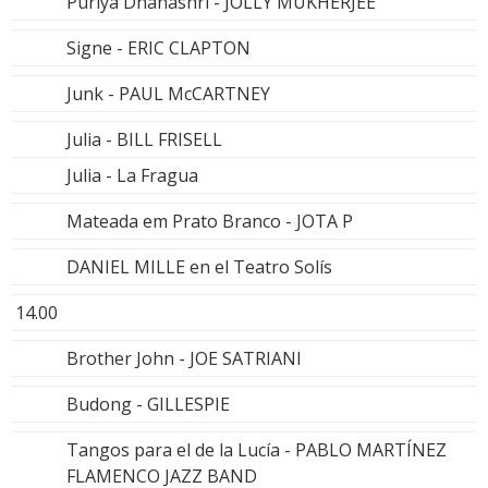
Puriya Dhanashri - JOLLY MUKHERJEE
Signe - ERIC CLAPTON
Junk - PAUL McCARTNEY
Julia - BILL FRISELL
Julia - La Fragua
Mateada em Prato Branco - JOTA P
DANIEL MILLE en el Teatro Solís
14.00
Brother John - JOE SATRIANI
Budong - GILLESPIE
Tangos para el de la Lucía - PABLO MARTÍNEZ
FLAMENCO JAZZ BAND