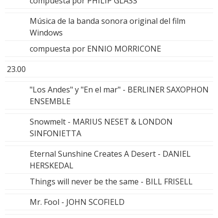
compuesta por PHILIP GLASS
Música de la banda sonora original del film
Windows
compuesta por ENNIO MORRICONE
23.00
"Los Andes" y "En el mar" - BERLINER SAXOPHON
ENSEMBLE
Snowmelt - MARIUS NESET & LONDON
SINFONIETTA
Eternal Sunshine Creates A Desert - DANIEL
HERSKEDAL
Things will never be the same - BILL FRISELL
Mr. Fool - JOHN SCOFIELD