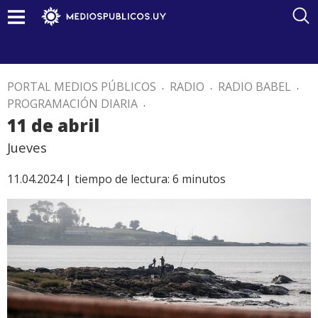
PORTAL MEDIOS PÚBLICOS
.
RADIO
.
RADIO BABEL
.
PROGRAMACIÓN DIARIA
.
11 de abril
Jueves
11.04.2024 |
tiempo de lectura:
6
minutos