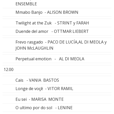
ENSEMBLE
Mmabo Banjo - ALISON BROWN
Twilight at the Zuk - STRINT y FARAH
Duende del amor - OTTMAR LIEBERT
Frevo rasgado - PACO DE LUCÍA,AL DI MEOLA y
JOHN McLAUGHLIN
Perpetual emotion - AL DI MEOLA
12.00
Cais - VANIA BASTOS
Longe de voçê - VITOR RAMIL
Eu sei - MARISA MONTE
O ultimo por do sol - LENINE