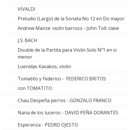
VIVALDI
Preludio (Largo) de la Sonata No 12 en Do mayor
Andrew Manze: violin barroco - John Toll: clave
J.S. BACH
Double de la Partita para Violin Solo Nº1 en si
menor
Loenidas Kavakos, violin
Tomatito y Federico - FEDERICO BRITOS
con TOMATITO
Chau Despeña perros - GONZALO FRANCO
Nana de los luceros - DAVID PEÑA DORANTES
Esperanza - PEDRO OJESTO