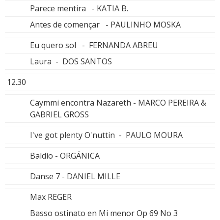
Parece mentira - KATIA B.
Antes de començar - PAULINHO MOSKA
Eu quero sol - FERNANDA ABREU
Laura - DOS SANTOS
12.30
Caymmi encontra Nazareth - MARCO PEREIRA &
GABRIEL GROSS
I've got plenty O'nuttin - PAULO MOURA
Baldío - ORGÁNICA
Danse 7 - DANIEL MILLE
Max REGER
Basso ostinato en Mi menor Op 69 No 3