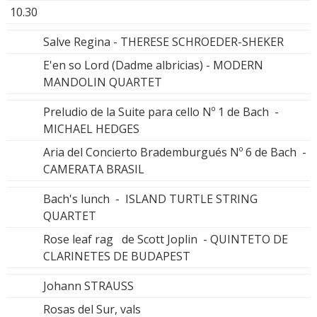
10.30
Salve Regina - THERESE SCHROEDER-SHEKER
E'en so Lord (Dadme albricias) - MODERN
MANDOLIN QUARTET
Preludio de la Suite para cello Nº 1 de Bach -
MICHAEL HEDGES
Aria del Concierto Brademburgués Nº 6 de Bach -
CAMERATA BRASIL
Bach's lunch - ISLAND TURTLE STRING
QUARTET
Rose leaf rag de Scott Joplin - QUINTETO DE
CLARINETES DE BUDAPEST
Johann STRAUSS
Rosas del Sur, vals