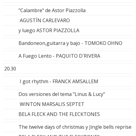
"Calambre" de Astor Piazzolla
AGUSTÍN CARLEVARO
y luego ASTOR PIAZZOLLA
Bandoneon,guitarra y bajo - TOMOKO OHNO
A Fuego Lento - PAQUITO D`RIVERA
20.30
I got rhythm - FRANCK AMSALLEM
Dos versiones del tema "Linus & Lucy"
WINTON MARSALIS SEPTET
BELA FLECK AND THE FLECKTONES
The twelve days of christmas y Jingle bells reprise