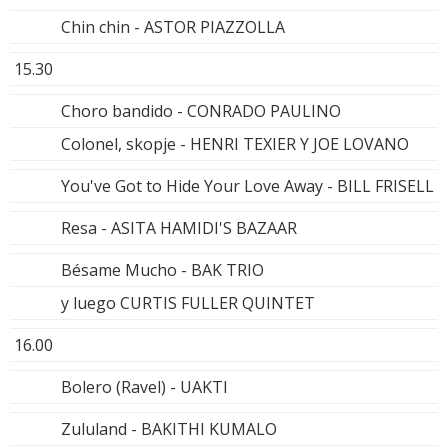
Chin chin - ASTOR PIAZZOLLA
15.30
Choro bandido - CONRADO PAULINO
Colonel, skopje - HENRI TEXIER Y JOE LOVANO
You've Got to Hide Your Love Away - BILL FRISELL
Resa - ASITA HAMIDI'S BAZAAR
Bésame Mucho - BAK TRIO
y luego CURTIS FULLER QUINTET
16.00
Bolero (Ravel) - UAKTI
Zululand - BAKITHI KUMALO