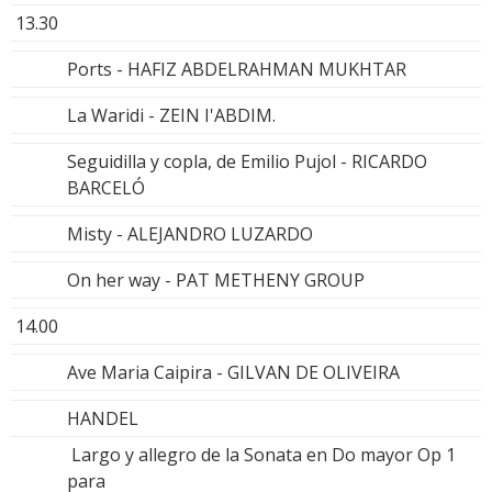
13.30
Ports - HAFIZ ABDELRAHMAN MUKHTAR
La Waridi - ZEIN I'ABDIM.
Seguidilla y copla, de Emilio Pujol - RICARDO
BARCELÓ
Misty - ALEJANDRO LUZARDO
On her way - PAT METHENY GROUP
14.00
Ave Maria Caipira - GILVAN DE OLIVEIRA
HANDEL
Largo y allegro de la Sonata en Do mayor Op 1
para