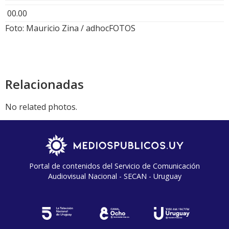
00.00
Foto: Mauricio Zina / adhocFOTOS
Relacionadas
No related photos.
Portal de contenidos del Servicio de Comunicación
Audiovisual Nacional - SECAN - Uruguay