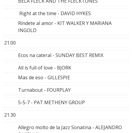
BELA FLECK AND THE FLECKTONES
Right at the time - DAVID HYKES
Ríndete al amor - KIT WALKER Y MARIANA
INGOLD
21.00
Ecos na cateral - SUNDAY BEST REMIX
All is full of love - BJORK
Mas de eso - GILLESPIE
Turnabout - FOURPLAY
5-5-7 - PAT METHENY GROUP
21.30
Allegro molto de la Jazz Sonatina - ALEJANDRO