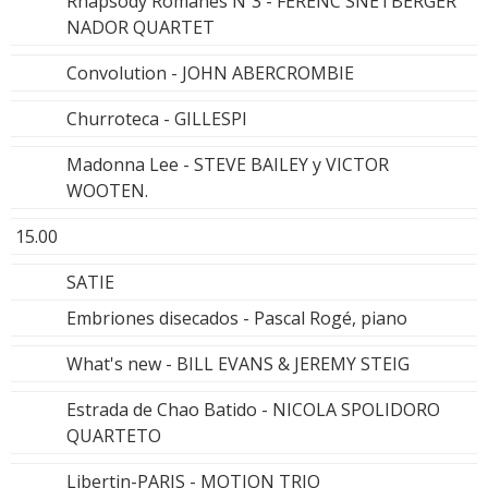
Rhapsody Romanes Nº3 - FERENC SNETBERGER
NADOR QUARTET
Convolution - JOHN ABERCROMBIE
Churroteca - GILLESPI
Madonna Lee - STEVE BAILEY y VICTOR
WOOTEN.
15.00
SATIE
Embriones disecados - Pascal Rogé, piano
What's new - BILL EVANS & JEREMY STEIG
Estrada de Chao Batido - NICOLA SPOLIDORO
QUARTETO
Libertin-PARIS - MOTION TRIO