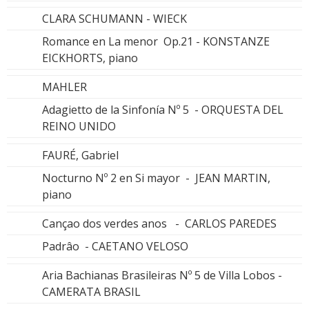
CLARA SCHUMANN - WIECK
Romance en La menor Op.21 - KONSTANZE
EICKHORTS, piano
MAHLER
Adagietto de la Sinfonía Nº 5 - ORQUESTA DEL
REINO UNIDO
FAURÉ, Gabriel
Nocturno Nº 2 en Si mayor - JEAN MARTIN,
piano
Cançao dos verdes anos - CARLOS PAREDES
Padrâo - CAETANO VELOSO
Aria Bachianas Brasileiras Nº 5 de Villa Lobos -
CAMERATA BRASIL