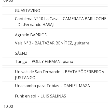
09.30
GUASTAVINO
Cantilena Nº 10 La Casa - CAMERATA BARILOCHE
- Dir:Fernando HASAJ
Agustín BARRIOS
Vals Nº 3 - BALTAZAR BENÍTEZ, guitarra
SÁENZ
Tango - POLLY FERMAN, piano
Un vals de San Fernando - BEATA SÖDERBERG y
JUSTANGO
Una samba para Tobías - DANIEL MAZA
Funk en sol - LUIS SALINAS
10.00