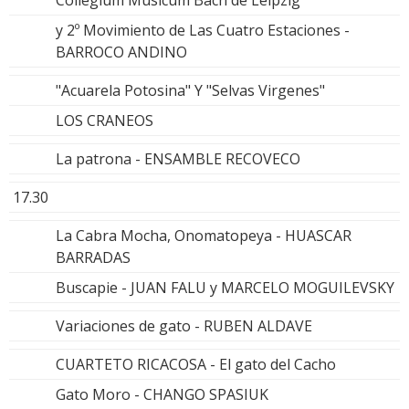
Collegium Musicum Bach de Leipzig
y 2º Movimiento de Las Cuatro Estaciones -
BARROCO ANDINO
"Acuarela Potosina" Y "Selvas Virgenes"
LOS CRANEOS
La patrona - ENSAMBLE RECOVECO
17.30
La Cabra Mocha, Onomatopeya - HUASCAR
BARRADAS
Buscapie - JUAN FALU y MARCELO MOGUILEVSKY
Variaciones de gato - RUBEN ALDAVE
CUARTETO RICACOSA - El gato del Cacho
Gato Moro - CHANGO SPASIUK