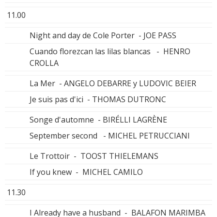
11.00
Night and day de Cole Porter - JOE PASS
Cuando florezcan las lilas blancas - HENRO
CROLLA
La Mer - ANGELO DEBARRE y LUDOVIC BEIER
Je suis pas d'ici - THOMAS DUTRONC
Songe d'automne - BIRÉLLI LAGRÈNE
September second - MICHEL PETRUCCIANI
Le Trottoir - TOOST THIELEMANS
If you knew - MICHEL CAMILO
11.30
I Already have a husband - BALAFON MARIMBA