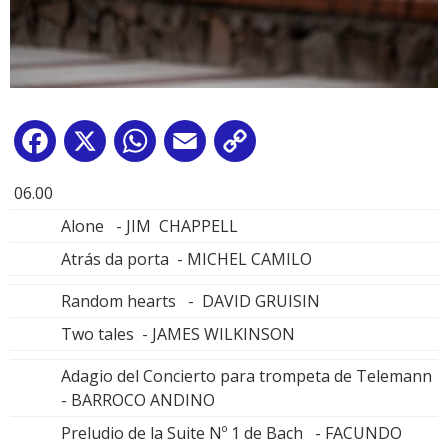
Facebook
X
WhatsApp
Email
Copy
Link
06.00
Alone - JIM CHAPPELL
Atrás da porta - MICHEL CAMILO
Random hearts - DAVID GRUISIN
Two tales - JAMES WILKINSON
Adagio del Concierto para trompeta de Telemann
- BARROCO ANDINO
Preludio de la Suite Nº 1 de Bach - FACUNDO