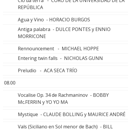
Cio da terra - CORO DE LA UNIVERSIDAD DE LA
REPÚBLICA
Agua y Vino - HORACIO BURGOS
Antiga palabra - DULCE PONTES y ENNIO
MORRICONE
Rennouncement - MICHAEL HOPPE
Entering twin falls - NICHOLAS GUNN
Preludio - ACA SECA TRÍO
08.00
Vocalise Op. 34 de Rachmaninov - BOBBY
Mc.FERRIN y YO YO MA
Mystique - CLAUDE BOLLING y MAURICE ANDRÉ
Vals (Siciliano en Sol menor de Bach) - BILL