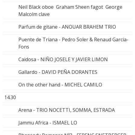
Neil Black oboe Graham Sheen fagot George
Malcolm clave
Parfum de gitane - ANOUAR BRAHEM TRIO
Puente de Triana - Pedro Soler & Renaud Garcia-
Fons
Caidosa - NIÑO JOSELE Y JAVIER LIMON
Gallardo - DAVID PEÑA DORANTES
On the other hand - MICHEL CAMILO
14.30
Arena - TRIO NOCETTI, SOMMA, ESTRADA
Jammu Africa - ISMAEL LO