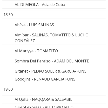
AL DI MEOLA - Asia de Cuba
18.30
Ahí va - LUIS SALINAS
Almíbar - SALINAS, TOMATITO & LUCHO
GONZÁLEZ
Al Mariyya - TOMATITO
Sombra Del Paraiso - ADAM DEL MONTE
Gitanet - PEDRO SOLER & GARCÍA-FONS
Goodjins - RENAUD GARCIA FONS
19.00
Al Qafla - NAQQARA & SALSABIL
Orient express - VITTORIO MUO