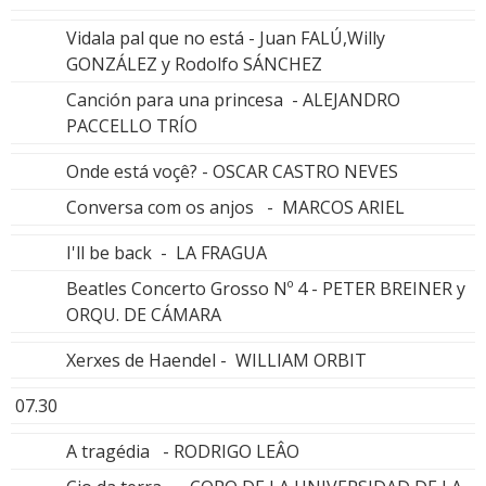
Vidala pal que no está - Juan FALÚ,Willy
GONZÁLEZ y Rodolfo SÁNCHEZ
Canción para una princesa - ALEJANDRO
PACCELLO TRÍO
Onde está voçê? - OSCAR CASTRO NEVES
Conversa com os anjos - MARCOS ARIEL
I'll be back - LA FRAGUA
Beatles Concerto Grosso Nº 4 - PETER BREINER y
ORQU. DE CÁMARA
Xerxes de Haendel - WILLIAM ORBIT
07.30
A tragédia - RODRIGO LEÂO