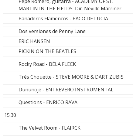
Pepe Romero, guitarra - ACADEMY OF ST.
MARTIN IN THE FIELDS Dir. Neville Marriner
Panaderos Flamencos - PACO DE LUCIA
Dos versiones de Penny Lane:
ERIC HANSEN
PICKIN ON THE BEATLES
Rocky Road - BÉLA FLECK
Très Chouette - STEVE MOORE & DART ZUBIS
Dununoje - ENTREVERO INSTRUMENTAL
Questions - ENRICO RAVA
15.30
The Velvet Room - FLAIRCK