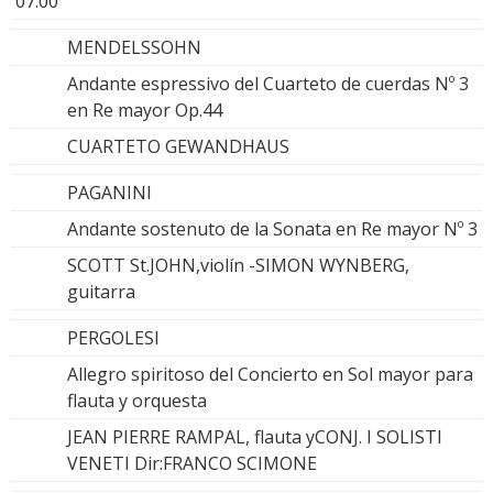
07.00
MENDELSSOHN
Andante espressivo del Cuarteto de cuerdas Nº 3
en Re mayor Op.44
CUARTETO GEWANDHAUS
PAGANINI
Andante sostenuto de la Sonata en Re mayor Nº 3
SCOTT St.JOHN,violín -SIMON WYNBERG,
guitarra
PERGOLESI
Allegro spiritoso del Concierto en Sol mayor para
flauta y orquesta
JEAN PIERRE RAMPAL, flauta yCONJ. I SOLISTI
VENETI Dir:FRANCO SCIMONE