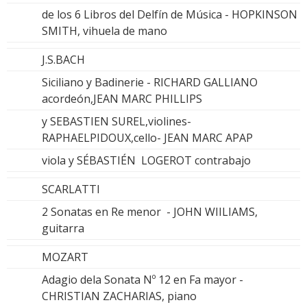
de los 6 Libros del Delfín de Música - HOPKINSON
SMITH, vihuela de mano
J.S.BACH
Siciliano y Badinerie - RICHARD GALLIANO
acordeón,JEAN MARC PHILLIPS
y SEBASTIEN SUREL,violines-
RAPHAELPIDOUX,cello- JEAN MARC APAP
viola y SÉBASTIÉN LOGEROT contrabajo
SCARLATTI
2 Sonatas en Re menor - JOHN WIILIAMS,
guitarra
MOZART
Adagio dela Sonata Nº 12 en Fa mayor -
CHRISTIAN ZACHARIAS, piano