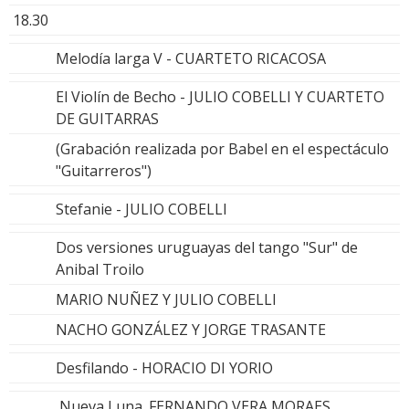
18.30
Melodía larga V - CUARTETO RICACOSA
El Violín de Becho - JULIO COBELLI Y CUARTETO
DE GUITARRAS
(Grabación realizada por Babel en el espectáculo
"Guitarreros")
Stefanie - JULIO COBELLI
Dos versiones uruguayas del tango "Sur" de
Anibal Troilo
MARIO NUÑEZ Y JULIO COBELLI
NACHO GONZÁLEZ Y JORGE TRASANTE
Desfilando - HORACIO DI YORIO
Nueva Luna_FERNANDO VERA MORAES