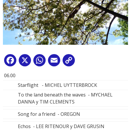
Facebook
X
WhatsApp
Email
Copy
Link
06.00
Starflight - MICHEL UYTTERBROCK
To the land beneath the waves - MYCHAEL
DANNA y TIM CLEMENTS
Song for a friend - OREGON
Echos - LEE RITENOUR y DAVE GRUSIN