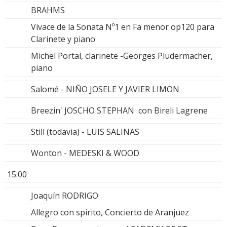
BRAHMS
Vivace de la Sonata Nº1 en Fa menor op120 para
Clarinete y piano
Michel Portal, clarinete -Georges Pludermacher,
piano
Salomé - NIÑO JOSELE Y JAVIER LIMON
Breezin' JOSCHO STEPHAN con Bireli Lagrene
Still (todavia) - LUIS SALINAS
Wonton - MEDESKI & WOOD
15.00
Joaquín RODRIGO
Allegro con spirito, Concierto de Aranjuez