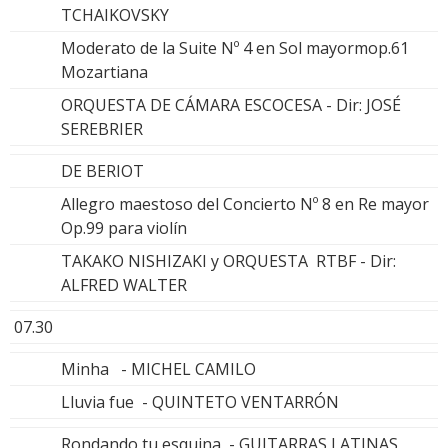
TCHAIKOVSKY
Moderato de la Suite Nº 4 en Sol mayormop.61
Mozartiana
ORQUESTA DE CÁMARA ESCOCESA - Dir: JOSÉ
SEREBRIER
DE BERIOT
Allegro maestoso del Concierto Nº 8 en Re mayor
Op.99 para violín
TAKAKO NISHIZAKI y ORQUESTA RTBF - Dir:
ALFRED WALTER
07.30
Minha - MICHEL CAMILO
Lluvia fue - QUINTETO VENTARRÓN
Rondando tu esquina - GUITARRAS LATINAS