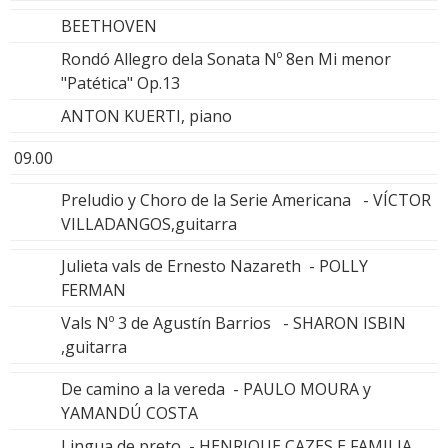
BEETHOVEN
Rondó Allegro dela Sonata Nº 8en Mi menor
"Patética" Op.13
ANTON KUERTI, piano
09.00
Preludio y Choro de la Serie Americana - VÍCTOR
VILLADANGOS,guitarra
Julieta vals de Ernesto Nazareth - POLLY
FERMAN
Vals Nº 3 de Agustín Barrios - SHARON ISBIN
,guitarra
De camino a la vereda - PAULO MOURA y
YAMANDÚ COSTA
Lingua de preto - HENRIQUE CAZES E FAMILIA