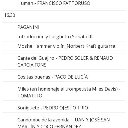
Human - FRANCISCO FATTORUSO
16.30
PAGANINI
Introducción y Larghetto Sonata III
Moshe Hammer violín_Norbert Kraft guitarra
Cante del Guajiro - PEDRO SOLER & RENAUD
GARCIA FONS
Cositas buenas - PACO DE LUCÍA
Miles (en homenaje al trompetista Miles Davis) -
TOMATITO
Soniquete - PEDRO OJESTO TRIO
Candombe de la avenida - JUAN Y JOSÉ SAN
MARTÍN Y COCO FERNÁNDEZ