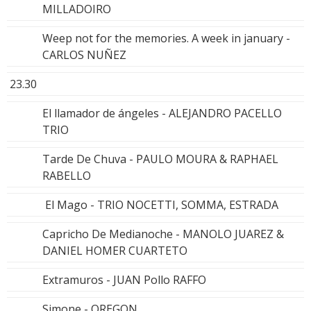
MILLADOIRO
Weep not for the memories. A week in january -
CARLOS NUÑEZ
23.30
El llamador de ángeles - ALEJANDRO PACELLO
TRIO
Tarde De Chuva - PAULO MOURA & RAPHAEL
RABELLO
El Mago - TRIO NOCETTI, SOMMA, ESTRADA
Capricho De Medianoche - MANOLO JUAREZ &
DANIEL HOMER CUARTETO
Extramuros - JUAN Pollo RAFFO
Simone - OREGON