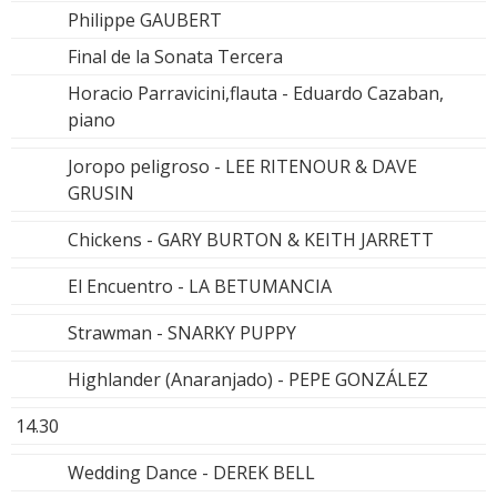
Philippe GAUBERT
Final de la Sonata Tercera
Horacio Parravicini,flauta - Eduardo Cazaban,
piano
Joropo peligroso - LEE RITENOUR & DAVE
GRUSIN
Chickens - GARY BURTON & KEITH JARRETT
El Encuentro - LA BETUMANCIA
Strawman - SNARKY PUPPY
Highlander (Anaranjado) - PEPE GONZÁLEZ
14.30
Wedding Dance - DEREK BELL