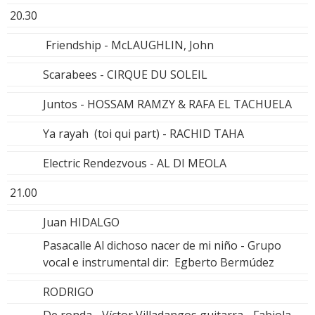
20.30
Friendship - McLAUGHLIN, John
Scarabees - CIRQUE DU SOLEIL
Juntos - HOSSAM RAMZY & RAFA EL TACHUELA
Ya rayah (toi qui part) - RACHID TAHA
Electric Rendezvous - AL DI MEOLA
21.00
Juan HIDALGO
Pasacalle Al dichoso nacer de mi niño - Grupo
vocal e instrumental dir: Egberto Bermúdez
RODRIGO