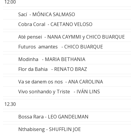
12.00
Sací - MÓNICA SALMASO
Cobra Coral - CAETANO VELOSO
Até pensei - NANA CAYMMI y CHICO BUARQUE
Futuros amantes - CHICO BUARQUE
Modinha - MARIA BETHANIA
Flor da Bahia - RENATO BRAZ
Va se danem os nos - ANA CAROLINA
Vivo sonhando y Triste - IVÁN LINS
12.30
Bossa Rara - LEO GANDELMAN
Nthabiseng - SHUFFLIN JOE