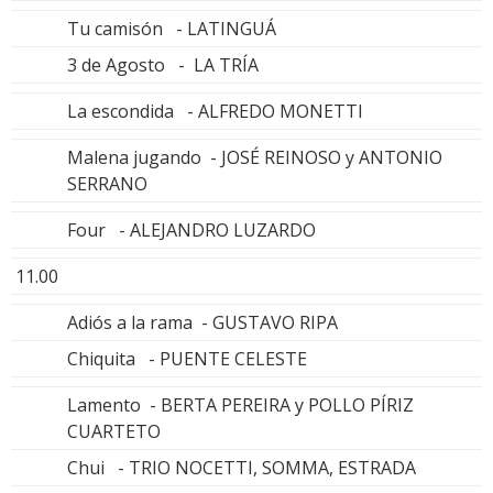
Tu camisón - LATINGUÁ
3 de Agosto - LA TRÍA
La escondida - ALFREDO MONETTI
Malena jugando - JOSÉ REINOSO y ANTONIO
SERRANO
Four - ALEJANDRO LUZARDO
11.00
Adiós a la rama - GUSTAVO RIPA
Chiquita - PUENTE CELESTE
Lamento - BERTA PEREIRA y POLLO PÍRIZ
CUARTETO
Chui - TRIO NOCETTI, SOMMA, ESTRADA