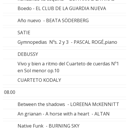
Boedo - EL CLUB DE LA GUARDIA NUEVA
Año nuevo - BEATA SÖDERBERG
SATIE
Gymnopedias Nºs. 2 y 3 - PASCAL ROGÉ,piano
DEBUSSY
Vivo y bien a ritmo del Cuarteto de cuerdas Nº1
en Sol menor op.10
CUARTETO KODALY
08.00
Between the shadows - LOREENA McKENNITT
An grianan - A horse with a heart - ALTAN
Native Funk - BURNING SKY