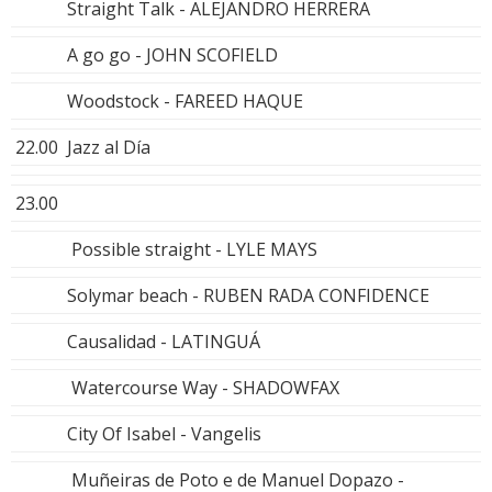
Straight Talk - ALEJANDRO HERRERA
A go go - JOHN SCOFIELD
Woodstock - FAREED HAQUE
22.00
Jazz al Día
23.00
Possible straight - LYLE MAYS
Solymar beach - RUBEN RADA CONFIDENCE
Causalidad - LATINGUÁ
Watercourse Way - SHADOWFAX
City Of Isabel - Vangelis
Muñeiras de Poto e de Manuel Dopazo -