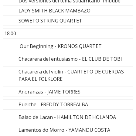
Dos versiones del tema sudafricano "Imbube"
LADY SMITH BLACK MAMBAZO
SOWETO STRING QUARTET
18.00
Our Beginning - KRONOS QUARTET
Chacarera del entusiasmo - EL CLUB DE TOBI
Chacarera del violín - CUARTETO DE CUERDAS
PARA EL FOLKLORE
Anoranzas - JAIME TORRES
Puelche - FREDDY TORREALBA
Baiao de Lacan - HAMILTON DE HOLANDA
Lamentos do Morro - YAMANDU COSTA