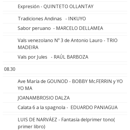
Expresión - QUINTETO OLLANTAY
Tradiciones Andinas - INKUYO
Sabor peruano - MARCELO DELLAMEA
Vals venezolano Nº 3 de Antonio Lauro - TRIO
MADEIRA
Vals por Jules - RAÚL BARBOZA
08.30
Ave María de GOUNOD - BOBBY Mc.FERRIN y YO
YO MA
JOANAMBROSIO DALZA
Calata 6 a la spagnola - EDUARDO PANIAGUA
LUIS DE NARVÁEZ - Fantasía delprimer tono(
primer libro)