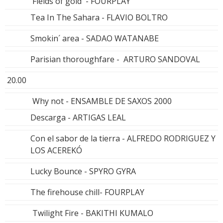
Fields of gold - FOURPLAY
Tea In The Sahara - FLAVIO BOLTRO
Smokin´ area - SADAO WATANABE
Parisian thoroughfare - ARTURO SANDOVAL
20.00
Why not - ENSAMBLE DE SAXOS 2000
Descarga - ARTIGAS LEAL
Con el sabor de la tierra - ALFREDO RODRIGUEZ Y
LOS ACEREKÓ
Lucky Bounce - SPYRO GYRA
The firehouse chill- FOURPLAY
Twilight Fire - BAKITHI KUMALO