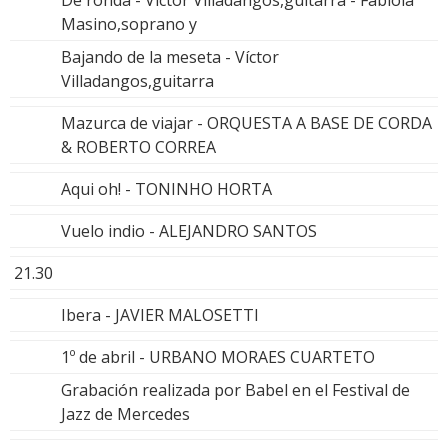
De ronda - Víctor Villadangos,guitarra - Fabiola
Masino,soprano y
Bajando de la meseta - Víctor
Villadangos,guitarra
Mazurca de viajar - ORQUESTA A BASE DE CORDA
& ROBERTO CORREA
Aqui oh! - TONINHO HORTA
Vuelo indio - ALEJANDRO SANTOS
21.30
Ibera - JAVIER MALOSETTI
1º de abril - URBANO MORAES CUARTETO
Grabación realizada por Babel en el Festival de
Jazz de Mercedes