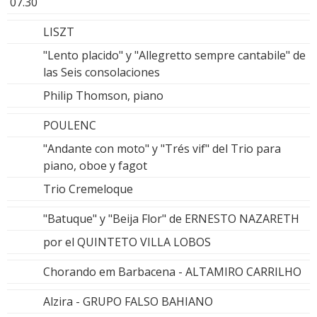
07.30
LISZT
"Lento placido" y "Allegretto sempre cantabile" de
las Seis consolaciones
Philip Thomson, piano
POULENC
"Andante con moto" y "Trés vif" del Trio para
piano, oboe y fagot
Trio Cremeloque
"Batuque" y "Beija Flor" de ERNESTO NAZARETH
por el QUINTETO VILLA LOBOS
Chorando em Barbacena - ALTAMIRO CARRILHO
Alzira - GRUPO FALSO BAHIANO