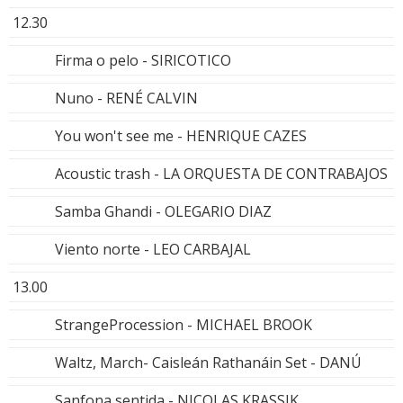
12.30
Firma o pelo - SIRICOTICO
Nuno - RENÉ CALVIN
You won't see me - HENRIQUE CAZES
Acoustic trash - LA ORQUESTA DE CONTRABAJOS
Samba Ghandi - OLEGARIO DIAZ
Viento norte - LEO CARBAJAL
13.00
StrangeProcession - MICHAEL BROOK
Waltz, March- Caisleán Rathanáin Set - DANÚ
Sanfona sentida - NICOLAS KRASSIK