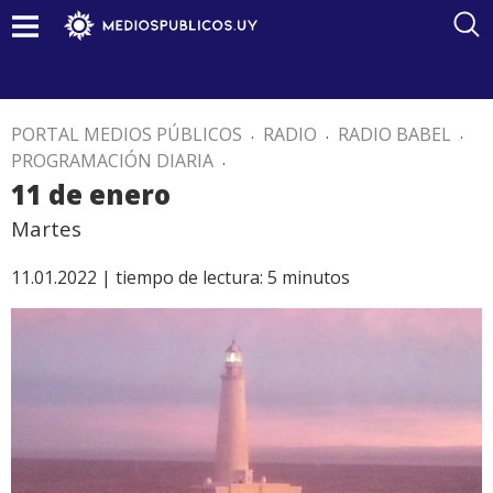
PORTAL MEDIOS PÚBLICOS
.
RADIO
.
RADIO BABEL
.
PROGRAMACIÓN DIARIA
.
11 de enero
Martes
11.01.2022 |
tiempo de lectura:
5
minutos