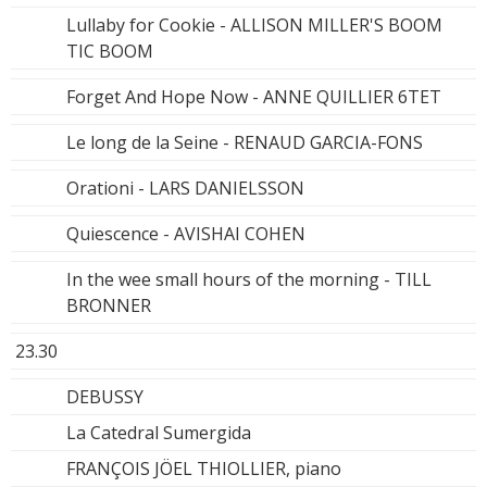
Lullaby for Cookie - ALLISON MILLER'S BOOM
TIC BOOM
Forget And Hope Now - ANNE QUILLIER 6TET
Le long de la Seine - RENAUD GARCIA-FONS
Orationi - LARS DANIELSSON
Quiescence - AVISHAI COHEN
In the wee small hours of the morning - TILL
BRONNER
23.30
DEBUSSY
La Catedral Sumergida
FRANÇOIS JÖEL THIOLLIER, piano