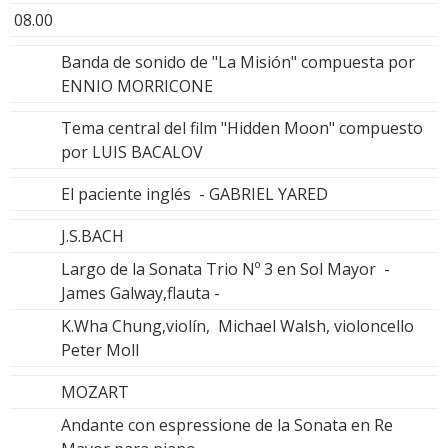
08.00
Banda de sonido de "La Misión" compuesta por
ENNIO MORRICONE
Tema central del film "Hidden Moon" compuesto
por LUIS BACALOV
El paciente inglés - GABRIEL YARED
J.S.BACH
Largo de la Sonata Trio Nº 3 en Sol Mayor -
James Galway,flauta -
K.Wha Chung,violín, Michael Walsh, violoncello
Peter Moll
MOZART
Andante con espressione de la Sonata en Re