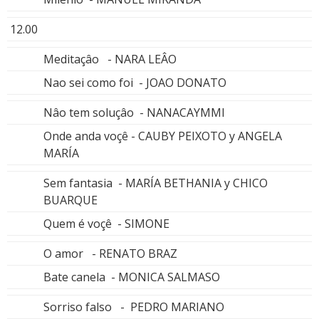
12.00
Meditaçâo - NARA LEÂO
Nao sei como foi - JOAO DONATO
Nâo tem soluçâo - NANACAYMMI
Onde anda voçê - CAUBY PEIXOTO y ANGELA
MARÍA
Sem fantasia - MARÍA BETHANIA y CHICO
BUARQUE
Quem é voçê - SIMONE
O amor - RENATO BRAZ
Bate canela - MONICA SALMASO
Sorriso falso - PEDRO MARIANO