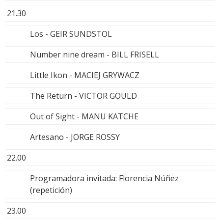
21.30
Los - GEIR SUNDSTOL
Number nine dream - BILL FRISELL
Little Ikon - MACIEJ GRYWACZ
The Return - VICTOR GOULD
Out of Sight - MANU KATCHE
Artesano - JORGE ROSSY
22.00
Programadora invitada: Florencia Núñez
(repetición)
23.00