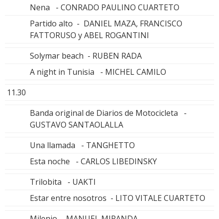
Nena - CONRADO PAULINO CUARTETO
Partido alto - DANIEL MAZA, FRANCISCO
FATTORUSO y ABEL ROGANTINI
Solymar beach - RUBEN RADA
A night in Tunisia - MICHEL CAMILO
11.30
Banda original de Diarios de Motocicleta -
GUSTAVO SANTAOLALLA
Una llamada - TANGHETTO
Esta noche - CARLOS LIBEDINSKY
Trilobita - UAKTI
Estar entre nosotros - LITO VITALE CUARTETO
Milenio - MANUEL MIRANDA