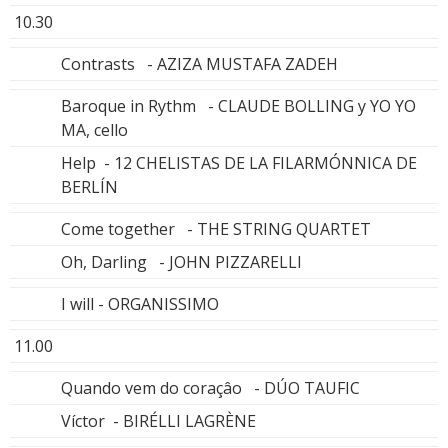
10.30
Contrasts - AZIZA MUSTAFA ZADEH
Baroque in Rythm - CLAUDE BOLLING y YO YO
MA, cello
Help - 12 CHELISTAS DE LA FILARMÓNNICA DE
BERLÍN
Come together - THE STRING QUARTET
Oh, Darling - JOHN PIZZARELLI
I will - ORGANISSIMO
11.00
Quando vem do coraçâo - DÚO TAUFIC
Víctor - BIRÉLLI LAGRÈNE