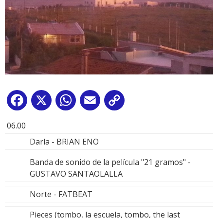
Facebook
X
WhatsApp
Email
Copy
Link
06.00
Darla - BRIAN ENO
Banda de sonido de la película "21 gramos" -
GUSTAVO SANTAOLALLA
Norte - FATBEAT
Pieces (tombo, la escuela, tombo, the last