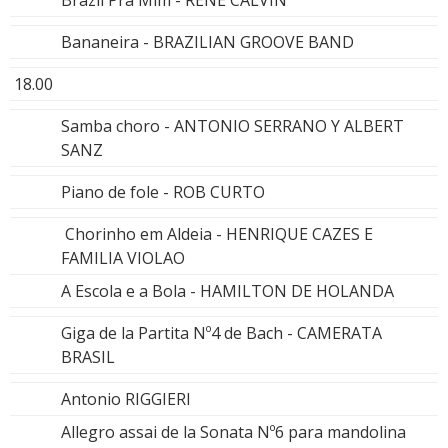
Brazil Pra Mim - RENÉ CALVIN
Bananeira - BRAZILIAN GROOVE BAND
18.00
Samba choro - ANTONIO SERRANO Y ALBERT
SANZ
Piano de fole - ROB CURTO
Chorinho em Aldeia - HENRIQUE CAZES E
FAMILIA VIOLAO
A Escola e a Bola - HAMILTON DE HOLANDA
Giga de la Partita Nº4 de Bach - CAMERATA
BRASIL
Antonio RIGGIERI
Allegro assai de la Sonata Nº6 para mandolina