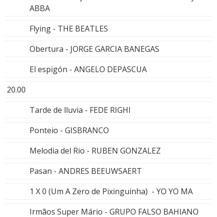
ABBA
Flying - THE BEATLES
Obertura - JORGE GARCIA BANEGAS
El espigón - ANGELO DEPASCUA
20.00
Tarde de lluvia - FEDE RIGHI
Ponteio - GISBRANCO
Melodia del Rio - RUBEN GONZALEZ
Pasan - ANDRES BEEUWSAERT
1 X 0 (Um A Zero de Pixinguinha) - YO YO MA
Irmãos Super Mário - GRUPO FALSO BAHIANO