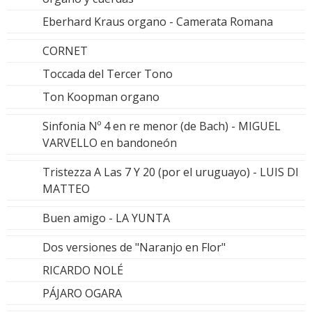
Eberhard Kraus organo - Camerata Romana
CORNET
Toccada del Tercer Tono
Ton Koopman organo
Sinfonia Nº 4 en re menor (de Bach) - MIGUEL
VARVELLO en bandoneón
Tristezza A Las 7 Y 20 (por el uruguayo) - LUIS DI
MATTEO
Buen amigo - LA YUNTA
Dos versiones de "Naranjo en Flor"
RICARDO NOLÉ
PÁJARO OGARA