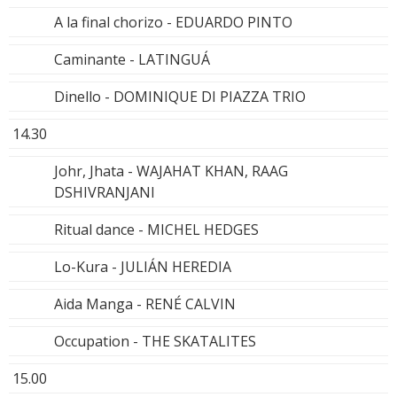
A la final chorizo - EDUARDO PINTO
Caminante - LATINGUÁ
Dinello - DOMINIQUE DI PIAZZA TRIO
14.30
Johr, Jhata - WAJAHAT KHAN, RAAG
DSHIVRANJANI
Ritual dance - MICHEL HEDGES
Lo-Kura - JULIÁN HEREDIA
Aida Manga - RENÉ CALVIN
Occupation - THE SKATALITES
15.00