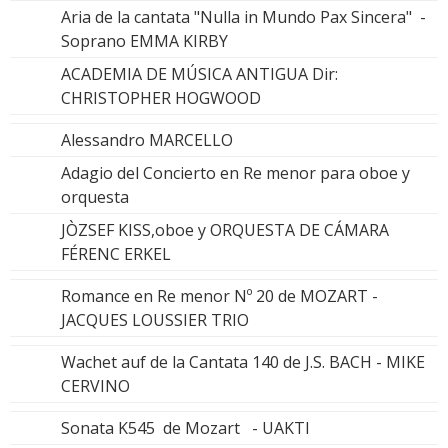
Aria de la cantata "Nulla in Mundo Pax Sincera" -
Soprano EMMA KIRBY
ACADEMIA DE MÚSICA ANTIGUA Dir:
CHRISTOPHER HOGWOOD
Alessandro MARCELLO
Adagio del Concierto en Re menor para oboe y
orquesta
JÒZSEF KISS,oboe y ORQUESTA DE CÁMARA
FÉRENC ERKEL
Romance en Re menor Nº 20 de MOZART -
JACQUES LOUSSIER TRIO
Wachet auf de la Cantata 140 de J.S. BACH - MIKE
CERVINO
Sonata K545 de Mozart - UAKTI