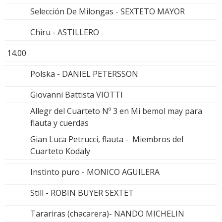
Selección De Milongas - SEXTETO MAYOR
Chiru - ASTILLERO
14.00
Polska - DANIEL PETERSSON
Giovanni Battista VIOTTI
Allegr del Cuarteto Nº 3 en Mi bemol may para
flauta y cuerdas
Gian Luca Petrucci, flauta - Miembros del
Cuarteto Kodaly
Instinto puro - MONICO AGUILERA
Still - ROBIN BUYER SEXTET
Tarariras (chacarera)- NANDO MICHELIN