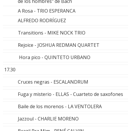
de los hombres" de Bach
A Rosa - TRIO ESPERANCA
ALFREDO RODRÍGUEZ
Transitions - MIKE NOCK TRIO
Rejoice - JOSHUA REDMAN QUARTET
Hora pico - QUINTETO URBANO
17.30
Cruces negras - ESCALANDRUM
Fuga y misterio - ELLAS - Cuarteto de saxofones
Baile de los morenos - LA VENTOLERA
Jazzoul - CHARLIE MORENO