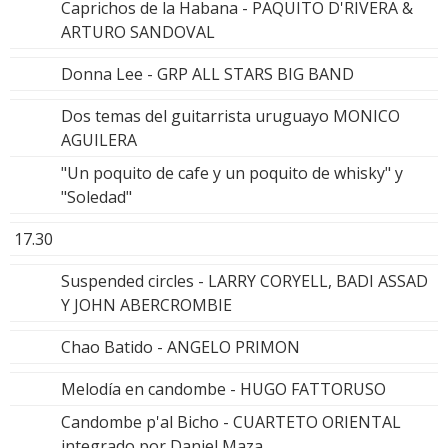
Caprichos de la Habana - PAQUITO D'RIVERA &
ARTURO SANDOVAL
Donna Lee - GRP ALL STARS BIG BAND
Dos temas del guitarrista uruguayo MONICO
AGUILERA
"Un poquito de cafe y un poquito de whisky" y
"Soledad"
17.30
Suspended circles - LARRY CORYELL, BADI ASSAD
Y JOHN ABERCROMBIE
Chao Batido - ANGELO PRIMON
Melodía en candombe - HUGO FATTORUSO
Candombe p'al Bicho - CUARTETO ORIENTAL
integrado por Daniel Maza,