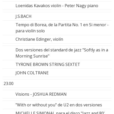
Loenidas Kavakos violin - Peter Nagy piano
J.S.BACH
Tempo di Borea, de la Partita No. 1 en Si menor -
para violín solo
Christiane Edinger, violín
Dos versiones del standard de jazz "Softly as in a
Morning Sunrise"
TYRONE BROWN STRING SEXTET
JOHN COLTRANE
23.00
Visions - JOSHUA REDMAN
"With or without you" de U2 en dos versiones
MICHELLE SIMONAL para el disco "Jazz and 80'