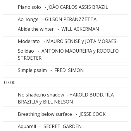
Piano solo - JOÂO CARLOS ASSIS BRAZIL
Ao longe - GILSON PERANZZETTA
Abide the winter - WILL ACKERMAN
Moderato - MAURO SENISE y JOTA MORAES
Solidao - ANTONIO MADUREIRA y RODOLFO
STROETER
Simple psalm - FRED SIMON
07.00
No shade,no shadow - HAROLD BUDD,FILA
BRAZILIA y BILL NELSON
Breathing below surface - JESSE COOK
Aquarell - SECRET GARDEN