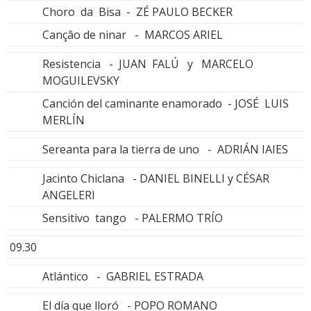
Choro da Bisa - ZÉ PAULO BECKER
Cançâo de ninar - MARCOS ARIEL
Resistencia - JUAN FALÚ y MARCELO
MOGUILEVSKY
Canción del caminante enamorado - JOSÉ LUIS
MERLÍN
Sereanta para la tierra de uno - ADRIÁN IAIES
Jacinto Chiclana - DANIEL BINELLI y CÉSAR
ANGELERI
Sensitivo tango - PALERMO TRÍO
09.30
Atlántico - GABRIEL ESTRADA
El día que lloró - POPO ROMANO