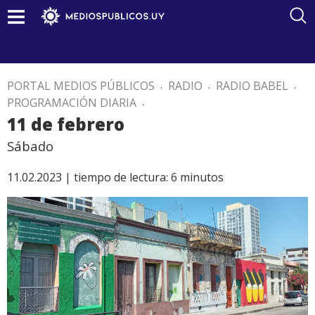
PORTAL MEDIOS PÚBLICOS
.
RADIO
.
RADIO BABEL
.
PROGRAMACIÓN DIARIA
.
11 de febrero
Sábado
11.02.2023 |
tiempo de lectura:
6
minutos