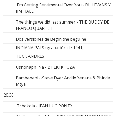
I'm Getting Sentimental Over You - BILLEVANS Y
JIM HALL
The things we did last summer - THE BUDDY DE
FRANCO QUARTET
Dos versiones de Begin the beguine
INDIANA PALS (grabación de 1941)
TUCK ANDRES
Ushonaphi Na - BHEKI KHOZA
Bambanani --Steve Dyer Andile Yenana & Phinda
Mtya
20.30
Tchokola - JEAN LUC PONTY