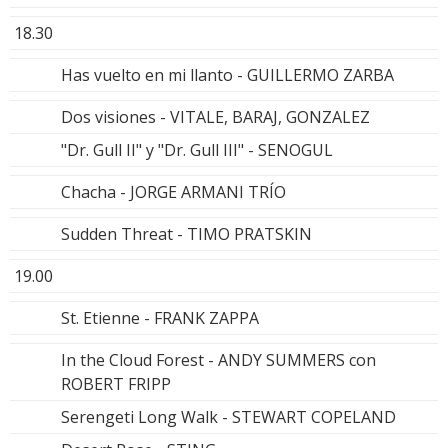
18.30
Has vuelto en mi llanto - GUILLERMO ZARBA
Dos visiones - VITALE, BARAJ, GONZALEZ
"Dr. Gull II" y "Dr. Gull III" - SENOGUL
Chacha - JORGE ARMANI TRÍO
Sudden Threat - TIMO PRATSKIN
19.00
St. Etienne - FRANK ZAPPA
In the Cloud Forest - ANDY SUMMERS con
ROBERT FRIPP
Serengeti Long Walk - STEWART COPELAND