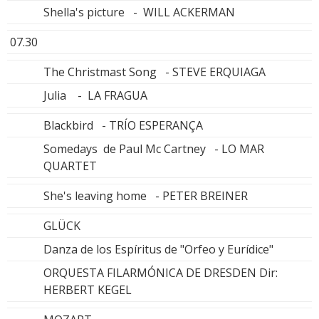
Shella's picture - WILL ACKERMAN
07.30
The Christmast Song - STEVE ERQUIAGA
Julia - LA FRAGUA
Blackbird - TRÍO ESPERANÇA
Somedays de Paul Mc Cartney - LO MAR
QUARTET
She's leaving home - PETER BREINER
GLÜCK
Danza de los Espíritus de "Orfeo y Eurídice"
ORQUESTA FILARMÓNICA DE DRESDEN Dir:
HERBERT KEGEL