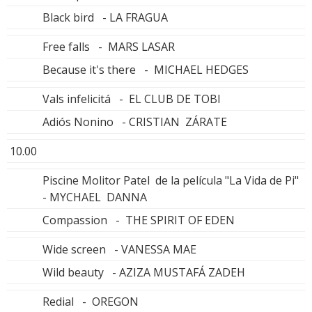
Black bird - LA FRAGUA
Free falls - MARS LASAR
Because it's there - MICHAEL HEDGES
Vals infelicitá - EL CLUB DE TOBI
Adiós Nonino - CRISTIAN ZÁRATE
10.00
Piscine Molitor Patel de la película "La Vida de Pi"
- MYCHAEL DANNA
Compassion - THE SPIRIT OF EDEN
Wide screen - VANESSA MAE
Wild beauty - AZIZA MUSTAFÁ ZADEH
Redial - OREGON