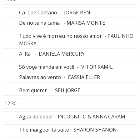
Ca Cae Caetano - JORGE BEN
De noite na cama - MARISA MONTE
Tudo vive é morreu no nosso amor - PAULINHO
MOSKA
A Rá - DANIELA MERCURY
Só voçê manda em voçê - VITOR RAMIL
Palavras ao vento - CASSIA ELLER
Bem querer - SEU JORGE
12.30
Agua de beber - INCOGNITO & ANNA CARAM
The marguerita suite - SHARON SHANON