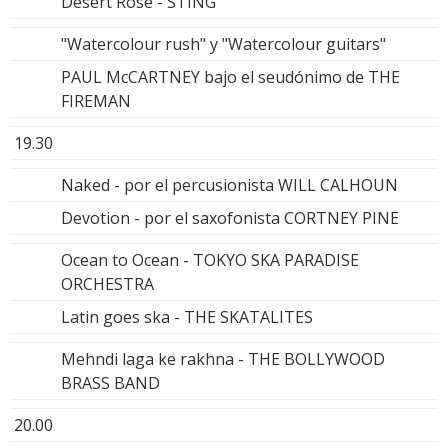
Desert Rose - STING
"Watercolour rush" y "Watercolour guitars"
PAUL McCARTNEY bajo el seudónimo de THE
FIREMAN
19.30
Naked - por el percusionista WILL CALHOUN
Devotion - por el saxofonista CORTNEY PINE
Ocean to Ocean - TOKYO SKA PARADISE
ORCHESTRA
Latin goes ska - THE SKATALITES
Mehndi laga ke rakhna - THE BOLLYWOOD
BRASS BAND
20.00