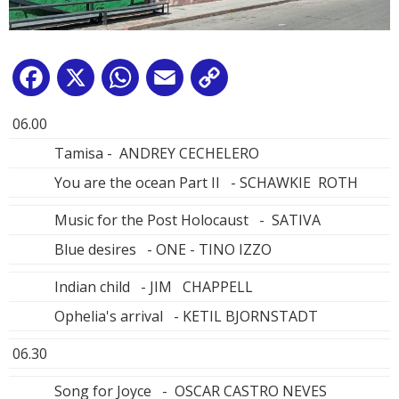
Facebook
X
WhatsApp
Email
Copy
Link
06.00
Tamisa - ANDREY CECHELERO
You are the ocean Part II - SCHAWKIE ROTH
Music for the Post Holocaust - SATIVA
Blue desires - ONE - TINO IZZO
Indian child - JIM CHAPPELL
Ophelia's arrival - KETIL BJORNSTADT
06.30
Song for Joyce - OSCAR CASTRO NEVES