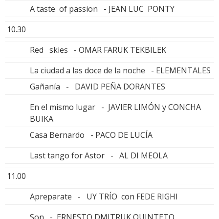
A taste of passion - JEAN LUC PONTY
10.30
Red skies - OMAR FARUK TEKBILEK
La ciudad a las doce de la noche - ELEMENTALES
Gañanía - DAVID PEÑA DORANTES
En el mismo lugar - JAVIER LIMÓN y CONCHA
BUIKA
Casa Bernardo - PACO DE LUCÍA
Last tango for Astor - AL DI MEOLA
11.00
Apreparate - UY TRÍO con FEDE RIGHI
Son - ERNESTO DMITRUK QUINTETO