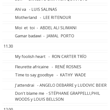
Ahí va - LUIS SALINAS
Motherland - LEE RITENOUR
Moi et toi - ABDEL ALI SLIMANI
Gamar badawi - JAMAL PORTO
11.30
My foolish heart - RON CARTER TRÍO
Fleurette africaine - RENÉ ROSNES
Time to say goodbye - KATHY WADE
J'attendrai - ANGELO DEBARRE y LUDOVIC BEIER
Don't blame me - STÉPHANE GRAPPELLI,PHIL
WOODS y LOUIS BELLSON
12.00