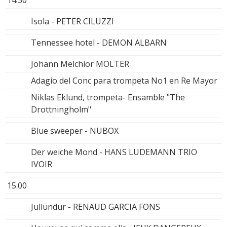
14.30
Isola - PETER CILUZZI
Tennessee hotel - DEMON ALBARN
Johann Melchior MOLTER
Adagio del Conc para trompeta No1 en Re Mayor
Niklas Eklund, trompeta- Ensamble "The
Drottningholm"
Blue sweeper - NUBOX
Der weiche Mond - HANS LUDEMANN TRIO
IVOIR
15.00
Jullundur - RENAUD GARCIA FONS