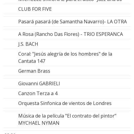
CLUB FOR FIVE
Pasará pasará (de Samantha Navarro)- LA OTRA
A Rosa (Rancho Das Flores) - TRIO ESPERANCA
J.S. BACH
Coral: "Jesús alegría de los hombres" de la
Cantata 147
German Brass
Giovanni GABRIELI
Canzon Terza a 4
Orquesta Sinfonica de vientos de Londres
Música de la película "El contrato del pintor"
MYCHAEL NYMAN