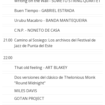
Writing on the Wall - SOWETO STRING QUARTET
Buen Tiempo - GABRIEL ESTRADA
Urubu Macabro - BANDA MANTEQUEIRA
C.N.P. - NONETO DE CASA
21.00
Camino al Sosiego: Los archivos del Festival de
Jazz de Punta del Este
22.00
That old feeling - ART BLAKEY
Dos versiones del clásico de Thelonious Monk
"Round Midnight"
MILES DAVIS
GOTAN PROJECT