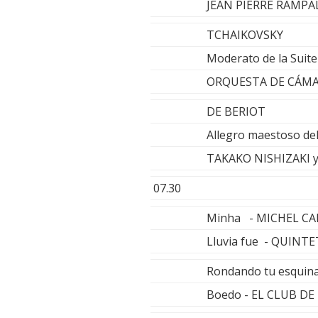
JEAN PIERRE RAMPAL
TCHAIKOVSKY
Moderato de la Suit
ORQUESTA DE CÁMARA
DE BERIOT
Allegro maestoso del
TAKAKO NISHIZAKI 
07.30
Minha - MICHEL C
Lluvia fue - QUIN
Rondando tu esquin
Boedo - EL CLUB D