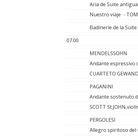
Aria de Suite anti
Nuestro viaje - T
Badinerie de la Suit
07.00
MENDELSSOHN
Andante espressivo d
CUARTETO GEWAN
PAGANINI
Andante sostenuto d
SCOTT St.JOHN,viol
PERGOLESI
Allegro spiritoso del