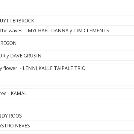
EL UYTTERBROCK
h the waves - MYCHAEL DANNA y TIM CLEMENTS
 OREGON
UR y DAVE GRUSIN
 my flower - LENNI,KALLE TAIPALE TRIO
tree - KAMAL
NDY ROOS
ASTRO NEVES