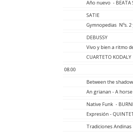
Año nuevo - BEATA
SATIE
Gymnopedias Nºs. 2 
DEBUSSY
Vivo y bien a ritmo 
CUARTETO KODALY
08.00
Between the shado
An grianan - A horse
Native Funk - BURN
Expresión - QUINT
Tradiciones Andina