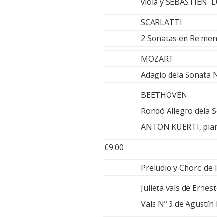
viola y SÉBASTIÉN 
SCARLATTI
2 Sonatas en Re men
MOZART
Adagio dela Sonata 
BEETHOVEN
Rondó Allegro dela S
ANTON KUERTI, pia
09.00
Preludio y Choro de
Julieta vals de Ern
Vals Nº 3 de Agustín