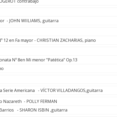
LOGEROT contrabajo
or - JOHN WIILIAMS, guitarra
Nº 12 en Fa mayor - CHRISTIAN ZACHARIAS, piano
onata Nº 8en Mi menor "Patética" Op.13
no
 la Serie Americana - VÍCTOR VILLADANGOS,guitarra
esto Nazareth - POLLY FERMAN
 Barrios - SHARON ISBIN ,guitarra