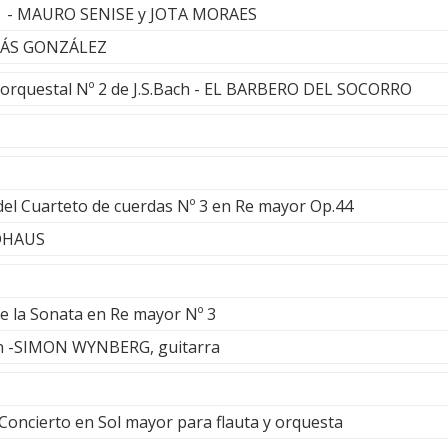
gua - MAURO SENISE y JOTA MORAES
OMÁS GONZÁLEZ
e orquestal Nº 2 de J.S.Bach - EL BARBERO DEL SOCORRO
el Cuarteto de cuerdas Nº 3 en Re mayor Op.44
DHAUS
e la Sonata en Re mayor Nº 3
ín -SIMON WYNBERG, guitarra
 Concierto en Sol mayor para flauta y orquesta