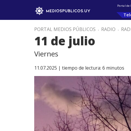
Portal de
Tel
PORTAL MEDIOS PÚBLICOS
.
RADIO
.
RAD
11 de julio
Viernes
11.07.2025 |
tiempo de lectura:
6
minutos