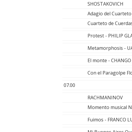
SHOSTAKOVICH
Adagio del Cuarteto
Cuarteto de Cuerda
Protest - PHILIP GL
Metamorphosis - U
El monte - CHANGO
Con el Paragolpe F
07.00
RACHMANINOV
Momento musical N 6.
Fuimos - FRANCO L