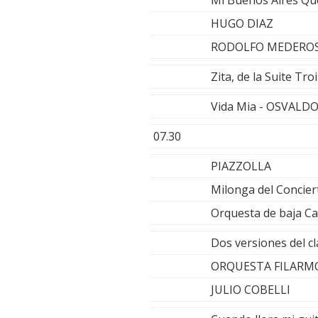
Mi Buenos Aires Qu
HUGO DIAZ
RODOLFO MEDERO
Zita, de la Suite 
Vida Mia - OSVALD
07.30
PIAZZOLLA
Milonga del Concier
Orquesta de baja Cal
Dos versiones del clá
ORQUESTA FILARM
JULIO COBELLI