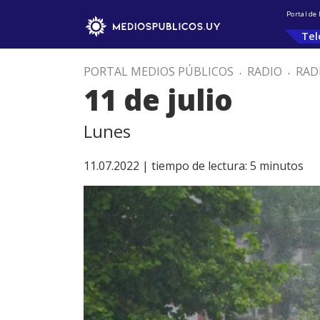
Portal de
Tel
PORTAL MEDIOS PÚBLICOS
.
RADIO
.
RAD
11 de julio
Lunes
11.07.2022 |
tiempo de lectura:
5
minutos