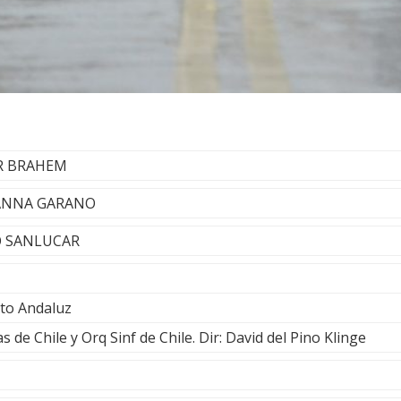
AR BRAHEM
- ANNA GARANO
O SANLUCAR
rto Andaluz
 de Chile y Orq Sinf de Chile. Dir: David del Pino Klinge