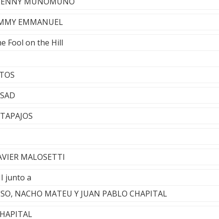
a - BENNY MUNOMUNO
 TOMMY EMMANUEL
e Fool on the Hill
NTOS
SSAD
 TAPAJOS
AVIER MALOSETTI
I junto a
SO, NACHO MATEU Y JUAN PABLO CHAPITAL
CHAPITAL