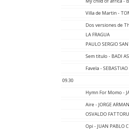
My child of afric
Villa de Martin -
Dos versiones de Th
LA FRAGUA
PAULO SERGIO SA
Sem titulo - BADI A
Favela - SEBASTIAO
09.30
Hymn For Momo - J
Aire - JORGE ARMAN
OSVALDO FATTORU
Opi - JUAN PABLO 