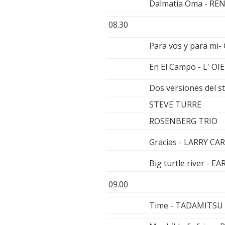
Dalmatia Oma - RE
08.30
Para vos y para mi
En El Campo - L' OI
Dos versiones del s
STEVE TURRE
ROSENBERG TRIO
Gracias - LARRY C
Big turtle river - 
09.00
Time - TADAMITSU