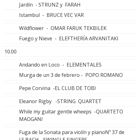
Jardín - STRUNZ y FARAH
Istambul - BRUCE VEC VAR
Wildflower - OMAR FARUK TEKBILEK
Fuego y Nieve - ELEFTHERÍA ARVANITAKI
10.00
Andando en Loco - ELEMENTALES
Murga de un 3 de febrero - POPO ROMANO
Pepe Corvina -EL CLUB DE TOBI
Eleanor Rigby -STRING QUARTET
While my guitar gentle wheeps -QUARTETO
MAOGANI
Fuga de la Sonata para violín y pianoNº 37 de
J.S.BACH - SWINGLE SINGERS