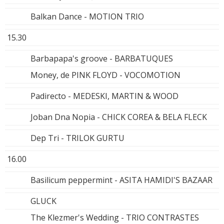
Balkan Dance - MOTION TRIO
15.30
Barbapapa's groove - BARBATUQUES
Money, de PINK FLOYD - VOCOMOTION
Padirecto - MEDESKI, MARTIN & WOOD
Joban Dna Nopia - CHICK COREA & BELA FLECK
Dep Tri - TRILOK GURTU
16.00
Basilicum peppermint - ASITA HAMIDI'S BAZAAR
GLUCK
The Klezmer's Wedding - TRIO CONTRASTES