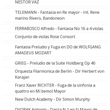
NESTOR VAZ
TELEMANN - Fantasia en Re mayor - Int. Rene
marino Rivero, Bandoneon
FERRABOSCO Alfredo - Fantasia No 16 a 4 violas
Conjunto de violas Rose Consort
Fantasia Preludio y Fuga en DO de WOLFGANG
AMADEUS MOZART
GRIEG - Preludio de la Suite Holdberg Op 40
Orquesta Filarmonica de Berlin - Dir Herbert von
Karajan
Franz Xaver RICHTER - Fuga de la sinfonia a
quattro en Mi bemol Mayor
New Dutch Academy - Dir Simon Murphy
DVORAK Antonin - Danza N 1 en Si Mayor de