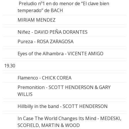
Preludio nº1 en do menor de “El clave bien
temperado” de BACH
MIRIAM MENDEZ
Niñez - DAVID PEÑA DORANTES
Pureza - ROSA ZARAGOSA
Eyes of the Alhambra - VICENTE AMIGO
19.30
Flamenco - CHICK COREA
Premonition - SCOTT HENDERSON & GARY
WILLIS
Hillbilly in the band - SCOTT HENDERSON
In Case The World Changes Its Mind - MEDESKI,
SCOFIELD, MARTIN & WOOD