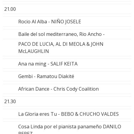
21.00
Rocio Al Alba - NIÑO JOSELE
Baile del sol mediterraneo, Rio Ancho -
PACO DE LUCIA, AL DI MEOLA & JOHN
McLAUGHLIN
Ana na ming - SALIF KEITA
Gembi - Ramatou Diakité
African Dance - Chris Cody Coalition
21.30
La Gloria eres Tu - BEBO & CHUCHO VALDES
Cosa Linda por el pianista panameño DANILO
PEREZ