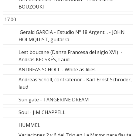
BOUZOUKI
17.00
Gerald GARCIA - Estudio Nº 18 Argent… - JOHN
HOLMQUIST, guitarra
Lest boucane (Danza Francesa del siglo XVI) -
Andras KECSKÉS, Laud
ANDREAS SCHOLL - White as lilies
Andreas Scholl, contratenor - Karl Ernst Schroder,
laud
Sun gate - TANGERINE DREAM
Soul - JIM CHAPPELL
HUMMEL
Variaciones 2 y 6 del Trio en La Mayor para flauta