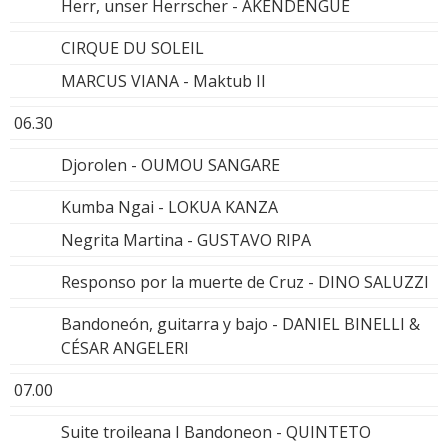
Herr, unser Herrscher - AKENDENGUE
CIRQUE DU SOLEIL
MARCUS VIANA - Maktub II
06.30
Djorolen - OUMOU SANGARE
Kumba Ngai - LOKUA KANZA
Negrita Martina - GUSTAVO RIPA
Responso por la muerte de Cruz - DINO SALUZZI
Bandoneón, guitarra y bajo - DANIEL BINELLI &
CÉSAR ANGELERI
07.00
Suite troileana I Bandoneon - QUINTETO