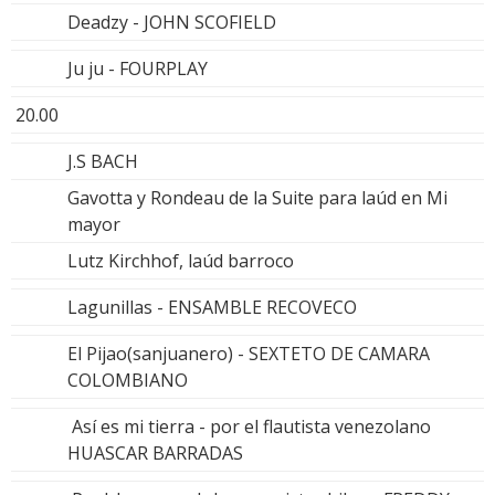
Deadzy - JOHN SCOFIELD
Ju ju - FOURPLAY
20.00
J.S BACH
Gavotta y Rondeau de la Suite para laúd en Mi
mayor
Lutz Kirchhof, laúd barroco
Lagunillas - ENSAMBLE RECOVECO
El Pijao(sanjuanero) - SEXTETO DE CAMARA
COLOMBIANO
Así es mi tierra - por el flautista venezolano
HUASCAR BARRADAS