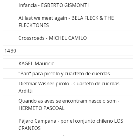
Infancia - EGBERTO GISMONTI
At last we meet again - BELA FLECK & THE
FLECKTONES
Crossroads - MICHEL CAMILO
14.30
KAGEL Mauricio
"Pan" para piccolo y cuarteto de cuerdas
Dietmar Wisner picolo - Cuarteto de cuerdas
Arditti
Quando as aves se encontram nasce o som -
HERMETO PASCOAL
Pájaro Campana - por el conjunto chileno LOS
CRANEOS