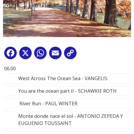
Facebook
X
WhatsApp
Email
Copy
Link
06.00
West Across The Ocean Sea - VANGELIS
You are the ocean part II - SCHAWKIE ROTH
River Run - PAUL WINTER
Monte donde nace el sol - ANTONIO ZEPEDA Y
EUGUENIO TOUSSAINT