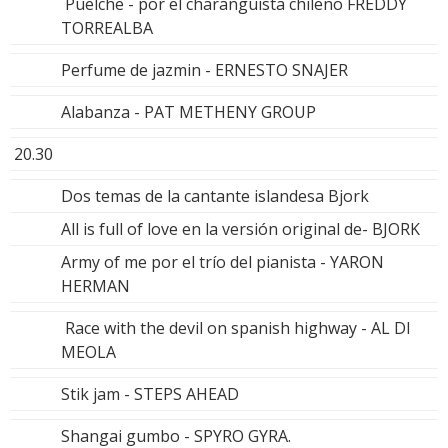
Puelche - por el charanguista chileno FREDDY
TORREALBA
Perfume de jazmin - ERNESTO SNAJER
Alabanza - PAT METHENY GROUP
20.30
Dos temas de la cantante islandesa Bjork
All is full of love en la versión original de- BJORK
Army of me por el trío del pianista - YARON
HERMAN
Race with the devil on spanish highway - AL DI
MEOLA
Stik jam - STEPS AHEAD
Shangai gumbo - SPYRO GYRA.