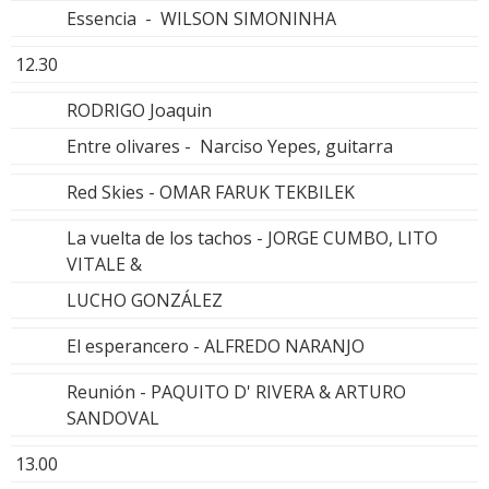
Essencia - WILSON SIMONINHA
12.30
RODRIGO Joaquin
Entre olivares - Narciso Yepes, guitarra
Red Skies - OMAR FARUK TEKBILEK
La vuelta de los tachos - JORGE CUMBO, LITO
VITALE &
LUCHO GONZÁLEZ
El esperancero - ALFREDO NARANJO
Reunión - PAQUITO D' RIVERA & ARTURO
SANDOVAL
13.00