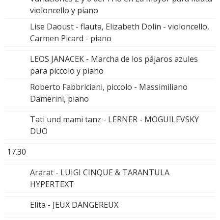
violoncello y piano
Lise Daoust - flauta, Elizabeth Dolin - violoncello,
Carmen Picard - piano
LEOS JANACEK - Marcha de los pájaros azules
para piccolo y piano
Roberto Fabbriciani, piccolo - Massimiliano
Damerini, piano
Tati und mami tanz - LERNER - MOGUILEVSKY
DUO
17.30
Ararat - LUIGI CINQUE & TARANTULA
HYPERTEXT
Elita - JEUX DANGEREUX