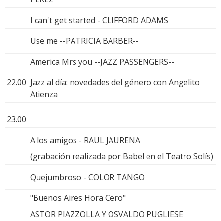
I can't get started - CLIFFORD ADAMS
Use me --PATRICIA BARBER--
America Mrs you --JAZZ PASSENGERS--
22.00
Jazz al día: novedades del género con Angelito
Atienza
23.00
A los amigos - RAUL JAURENA
(grabación realizada por Babel en el Teatro Solís)
Quejumbroso - COLOR TANGO
"Buenos Aires Hora Cero"
ASTOR PIAZZOLLA Y OSVALDO PUGLIESE