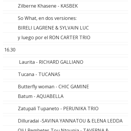
Zilberne Khasene - KASBEK
So What, en dos versiones:
BIRELI LAGRENE & SYLVAIN LUC
y luego por el RON CARTER TRIO
16.30
Laurita - RICHARD GALLIANO
Tucana - TUCANAS
Butterfly woman - CHIC GAMINE
Batum - AQUABELLA
Zatupali Tupaneto - PERUNIKA TRIO
Dilluradai -SAVINA YANNATOU & ELENA LEDDA
Oli I Rembetes Tou Ntounia - TAVERNA &