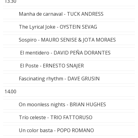
13.30
Manha de carnaval - TUCK ANDRESS
The Lyrical Joke - OYSTEIN SEVAG
Sospiro - MAURO SENISE & JOTA MORAES
El mentidero - DAVID PEÑA DORANTES
El Poste - ERNESTO SNAJER
Fascinating rhythm - DAVE GRUSIN
14.00
On moonless nights - BRIAN HUGHES
Trío celeste - TRIO FATTORUSO
Un color basta - POPO ROMANO