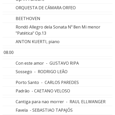
ORQUESTA DE CÁMARA ORFEO
BEETHOVEN
Rondó Allegro dela Sonata Nº 8en Mi menor
"Patética" Op.13
ANTON KUERTI, piano
08.00
Con este amor - GUSTAVO RIPA
Sossego - RODRIGO LEÂO
Porto Santo - CARLOS PAREDES
Padrâo - CAETANO VELOSO
Cantiga para nao morrer - RAUL ELLWANGER
Favela - SEBASTIAO TAPAJÓS