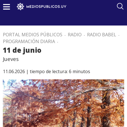
PORTAL MEDIOS PÚBLICOS
.
RADIO
.
RADIO BABEL
.
PROGRAMACIÓN DIARIA
.
11 de junio
Jueves
11.06.2026 |
tiempo de lectura:
6
minutos