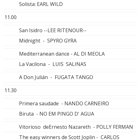
Solista: EARL WILD
11.00
San Isidro --LEE RITENOUR--
Midnight - SPYRO GYRA
Mediterranean dance - AL DI MEOLA
La Vacilona - LUIS SALINAS
A Don Julián - FUGATA TANGO
11.30
Primera saudade - NANDO CARNEIRO
Biruta - NO EM PINGO D' AGUA
Vitorioso deErnesto Nazareth - POLLY FERMAN
The easy winners de Scott Joplin - CARLOS