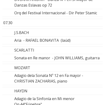
Danzas Eslavas op 72
Orq del Festival Internacional - Dir Peter Stamic
07.30
J.S.BACH
Aria - RAFAEL BONAVITA (laúd)
SCARLATTI
Sonata en Re manor - JOHN WILLIAMS, guitarra
MOZART
Adagio dela Sonata Nº 12 en Fa mayor -
CHRISTIAN ZACHARIAS, piano
HAYDN
Adagio de la Sinfonía en Mi menor
Op.44"Fúnebre"