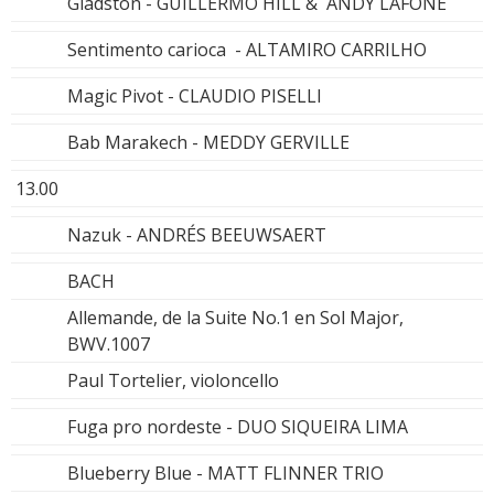
Gladston - GUILLERMO HILL & ANDY LAFONE
Sentimento carioca - ALTAMIRO CARRILHO
Magic Pivot - CLAUDIO PISELLI
Bab Marakech - MEDDY GERVILLE
13.00
Nazuk - ANDRÉS BEEUWSAERT
BACH
Allemande, de la Suite No.1 en Sol Major,
BWV.1007
Paul Tortelier, violoncello
Fuga pro nordeste - DUO SIQUEIRA LIMA
Blueberry Blue - MATT FLINNER TRIO