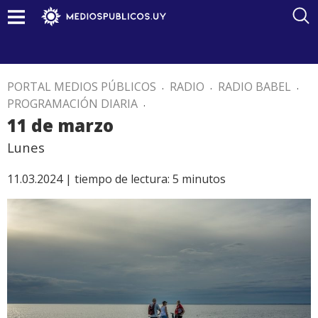
PORTAL MEDIOS PÚBLICOS
.
RADIO
.
RADIO BABEL
.
PROGRAMACIÓN DIARIA
.
11 de marzo
Lunes
11.03.2024 |
tiempo de lectura:
5
minutos