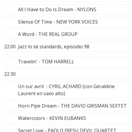
All I Have to Do Is Dream - NYLONS
Silence Of Time - NEW YORK VOICES
A Word - THE REAL GROUP
22.00
Jazz lo sé standards, episodio 98
Travelin' - TOM HARRELL
22.30
Un sur avril - CYRIL ACHARD (con Géraldine
Laurent en saxo alto)
Horn Pipe Dream - THE DAVID GRISMAN SEXTET
Watercolors - KEVIN EUBANKS
Secret Love - PAOLO FRESU DEVIL QUARTET