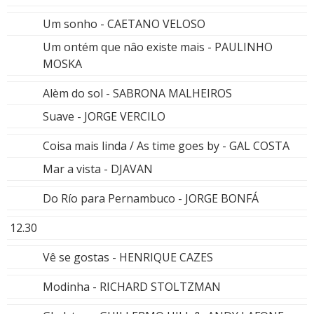
Um sonho - CAETANO VELOSO
Um ontém que nâo existe mais - PAULINHO
MOSKA
Alèm do sol - SABRONA MALHEIROS
Suave - JORGE VERCILO
Coisa mais linda / As time goes by - GAL COSTA
Mar a vista - DJAVAN
Do Río para Pernambuco - JORGE BONFÁ
12.30
Vê se gostas - HENRIQUE CAZES
Modinha - RICHARD STOLTZMAN