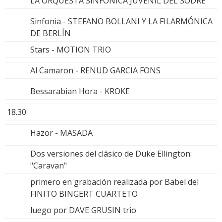
LA ORQUESTA SINFÓNICA JUVENIL DEL SODRE
Sinfonia - STEFANO BOLLANI Y LA FILARMÓNICA
DE BERLÍN
Stars - MOTION TRIO
Al Camaron - RENUD GARCIA FONS
Bessarabian Hora - KROKE
18.30
Hazor - MASADA
Dos versiones del clásico de Duke Ellington:
"Caravan"
primero en grabación realizada por Babel del
FINITO BINGERT CUARTETO
luego por DAVE GRUSIN trio