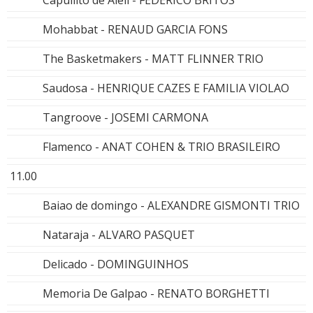
Capullito de Aleli - FEDERICO BRITOS
Mohabbat - RENAUD GARCIA FONS
The Basketmakers - MATT FLINNER TRIO
Saudosa - HENRIQUE CAZES E FAMILIA VIOLAO
Tangroove - JOSEMI CARMONA
Flamenco - ANAT COHEN & TRIO BRASILEIRO
11.00
Baiao de domingo - ALEXANDRE GISMONTI TRIO
Nataraja - ALVARO PASQUET
Delicado - DOMINGUINHOS
Memoria De Galpao - RENATO BORGHETTI