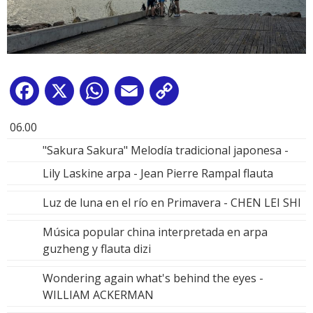
Facebook
X
WhatsApp
Email
Copy
Link
06.00
"Sakura Sakura" Melodía tradicional japonesa -
Lily Laskine arpa - Jean Pierre Rampal flauta
Luz de luna en el río en Primavera - CHEN LEI SHI
Música popular china interpretada en arpa
guzheng y flauta dizi
Wondering again what's behind the eyes -
WILLIAM ACKERMAN