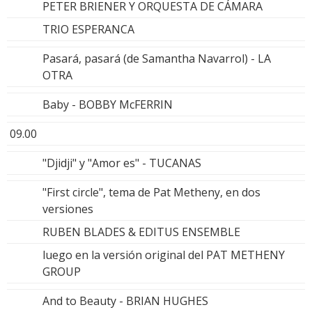
PETER BRIENER Y ORQUESTA DE CÁMARA
TRIO ESPERANCA
Pasará, pasará (de Samantha Navarrol) - LA
OTRA
Baby - BOBBY McFERRIN
09.00
"Djidji" y "Amor es" - TUCANAS
"First circle", tema de Pat Metheny, en dos
versiones
RUBEN BLADES & EDITUS ENSEMBLE
luego en la versión original del PAT METHENY
GROUP
And to Beauty - BRIAN HUGHES