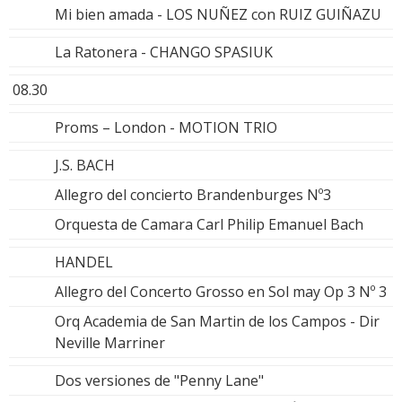
Mi bien amada - LOS NUÑEZ con RUIZ GUIÑAZU
La Ratonera - CHANGO SPASIUK
08.30
Proms – London - MOTION TRIO
J.S. BACH
Allegro del concierto Brandenburges Nº3
Orquesta de Camara Carl Philip Emanuel Bach
HANDEL
Allegro del Concerto Grosso en Sol may Op 3 Nº 3
Orq Academia de San Martin de los Campos - Dir
Neville Marriner
Dos versiones de "Penny Lane"