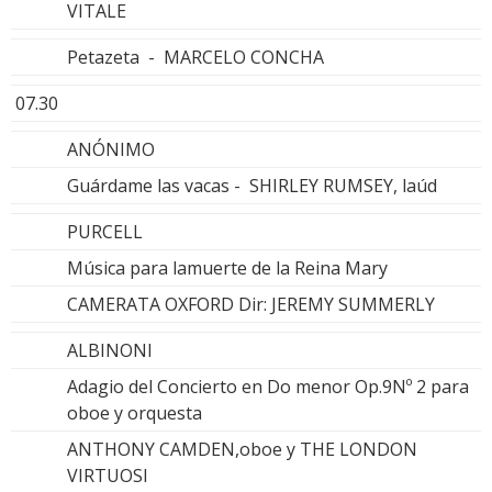
VITALE
Petazeta - MARCELO CONCHA
07.30
ANÓNIMO
Guárdame las vacas - SHIRLEY RUMSEY, laúd
PURCELL
Música para lamuerte de la Reina Mary
CAMERATA OXFORD Dir: JEREMY SUMMERLY
ALBINONI
Adagio del Concierto en Do menor Op.9Nº 2 para
oboe y orquesta
ANTHONY CAMDEN,oboe y THE LONDON
VIRTUOSI