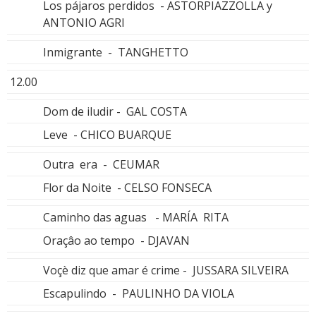
Los pájaros perdidos - ASTORPIAZZOLLA y
ANTONIO AGRI
Inmigrante - TANGHETTO
12.00
Dom de iludir - GAL COSTA
Leve - CHICO BUARQUE
Outra era - CEUMAR
Flor da Noite - CELSO FONSECA
Caminho das aguas - MARÍA RITA
Oraçâo ao tempo - DJAVAN
Voçè diz que amar é crime - JUSSARA SILVEIRA
Escapulindo - PAULINHO DA VIOLA