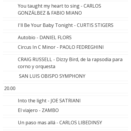
You taught my heart to sing - CARLOS
GONZÁLBEZ & FABIO MIANO
I'll Be Your Baby Tonight - CURTIS STIGERS
Autobio - DANIEL FLORS
Circus In C Minor - PAOLO FEDREGHINI
CRAIG RUSSELL - Dizzy Bird, de la rapsodia para
corno y orquesta
SAN LUIS OBISPO SYMPHONY
20.00
Into the light - JOE SATRIANI
El viajero - ZAMBO
Un paso mas allá - CARLOS LIBEDINSY