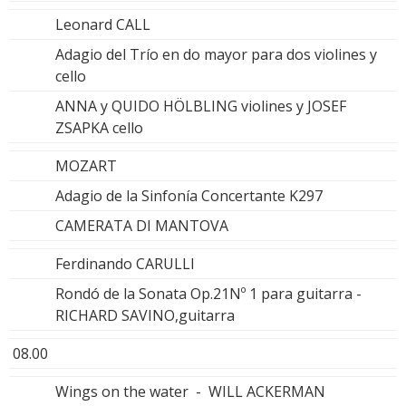
Leonard CALL
Adagio del Trío en do mayor para dos violines y
cello
ANNA y QUIDO HÖLBLING violines y JOSEF
ZSAPKA cello
MOZART
Adagio de la Sinfonía Concertante K297
CAMERATA DI MANTOVA
Ferdinando CARULLI
Rondó de la Sonata Op.21Nº 1 para guitarra -
RICHARD SAVINO,guitarra
08.00
Wings on the water - WILL ACKERMAN