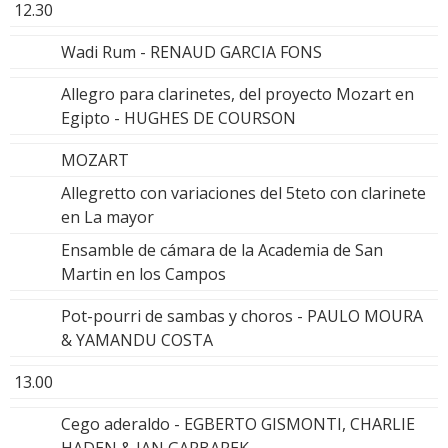
12.30
Wadi Rum - RENAUD GARCIA FONS
Allegro para clarinetes, del proyecto Mozart en
Egipto - HUGHES DE COURSON
MOZART
Allegretto con variaciones del 5teto con clarinete
en La mayor
Ensamble de cámara de la Academia de San
Martin en los Campos
Pot-pourri de sambas y choros - PAULO MOURA
& YAMANDU COSTA
13.00
Cego aderaldo - EGBERTO GISMONTI, CHARLIE
HADEN & JAN GARBAREK