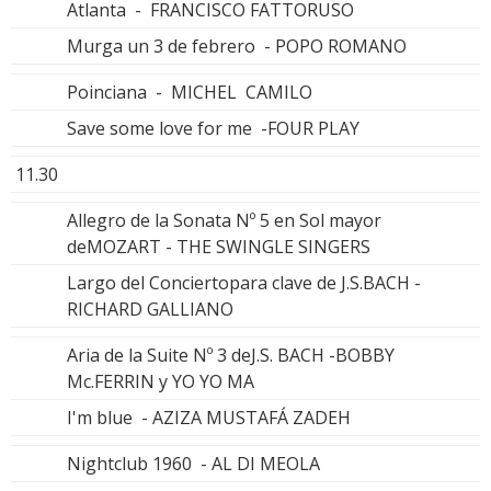
Atlanta - FRANCISCO FATTORUSO
Murga un 3 de febrero - POPO ROMANO
Poinciana - MICHEL CAMILO
Save some love for me -FOUR PLAY
11.30
Allegro de la Sonata Nº 5 en Sol mayor
deMOZART - THE SWINGLE SINGERS
Largo del Conciertopara clave de J.S.BACH -
RICHARD GALLIANO
Aria de la Suite Nº 3 deJ.S. BACH -BOBBY
Mc.FERRIN y YO YO MA
I'm blue - AZIZA MUSTAFÁ ZADEH
Nightclub 1960 - AL DI MEOLA