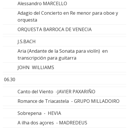
Alessandro MARCELLO
Adagio del Concierto en Re menor para oboe y
orquesta
ORQUESTA BARROCA DE VENECIA
J.S.BACH
Aria (Andante de la Sonata para violín) en
transcripción para guitarra
JOHN WILLIAMS
06.30
Canto del Viento -JAVIER PAXARIÑO
Romance de Triacastela - GRUPO MILLADOIRO
Sobrepena - HEVIA
A ilha dos açores - MADREDEUS