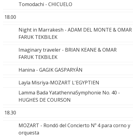
Tomodachi - CHICUELO
18.00
Night in Marrakesh - ADAM DEL MONTE & OMAR
FARUK TEKBILEK
Imaginary traveler - BRIAN KEANE & OMAR
FARUK TEKBILEK
Hanina - GAGIK GASPARYÁN
Layla Misriya-MOZART L'EGYPTIEN
Lamma Bada YatathennaSymphonie No. 40 -
HUGHES DE COURSON
18.30
MOZART - Rondó del Concierto Nº 4 para corno y
orquesta