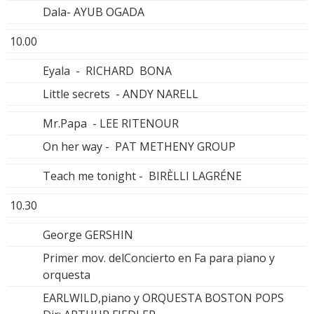
Dala- AYUB OGADA
10.00
Eyala - RICHARD BONA
Little secrets - ANDY NARELL
Mr.Papa - LEE RITENOUR
On her way - PAT METHENY GROUP
Teach me tonight - BIRÈLLI LAGRÉNE
10.30
George GERSHIN
Primer mov. delConcierto en Fa para piano y
orquesta
EARLWILD,piano y ORQUESTA BOSTON POPS