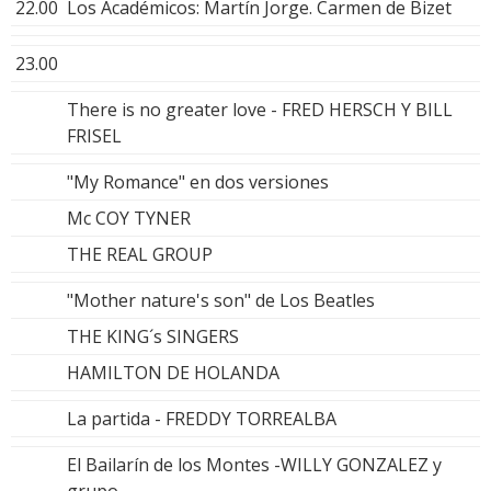
22.00
Los Académicos: Martín Jorge. Carmen de Bizet
23.00
There is no greater love - FRED HERSCH Y BILL
FRISEL
"My Romance" en dos versiones
Mc COY TYNER
THE REAL GROUP
"Mother nature's son" de Los Beatles
THE KING´s SINGERS
HAMILTON DE HOLANDA
La partida - FREDDY TORREALBA
El Bailarín de los Montes -WILLY GONZALEZ y
grupo