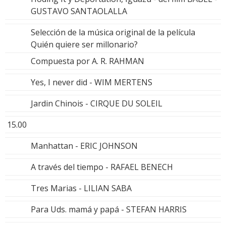
GUSTAVO SANTAOLALLA
Selección de la música original de la película
Quién quiere ser millonario?
Compuesta por A. R. RAHMAN
Yes, I never did - WIM MERTENS
Jardin Chinois - CIRQUE DU SOLEIL
15.00
Manhattan - ERIC JOHNSON
A través del tiempo - RAFAEL BENECH
Tres Marias - LILIAN SABA
Para Uds. mamá y papá - STEFAN HARRIS