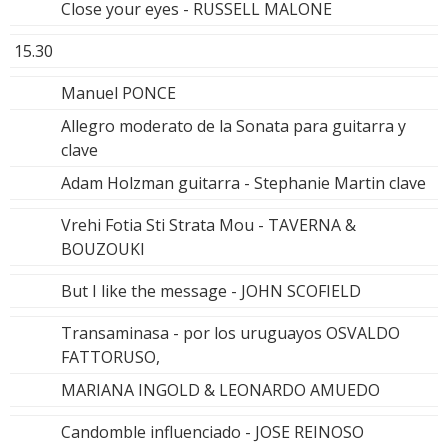
Close your eyes - RUSSELL MALONE
15.30
Manuel PONCE
Allegro moderato de la Sonata para guitarra y
clave
Adam Holzman guitarra - Stephanie Martin clave
Vrehi Fotia Sti Strata Mou - TAVERNA &
BOUZOUKI
But I like the message - JOHN SCOFIELD
Transaminasa - por los uruguayos OSVALDO
FATTORUSO,
MARIANA INGOLD & LEONARDO AMUEDO
Candomble influenciado - JOSE REINOSO