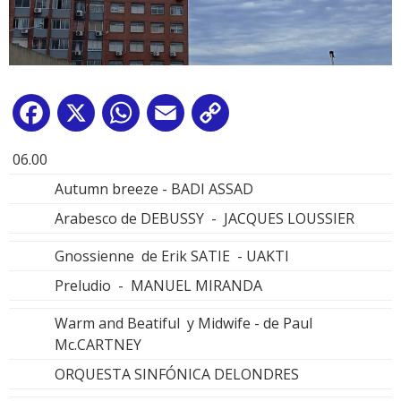
Facebook
X
WhatsApp
Email
Copy
Link
06.00
Autumn breeze - BADI ASSAD
Arabesco de DEBUSSY - JACQUES LOUSSIER
Gnossienne de Erik SATIE - UAKTI
Preludio - MANUEL MIRANDA
Warm and Beatiful y Midwife - de Paul
Mc.CARTNEY
ORQUESTA SINFÓNICA DELONDRES