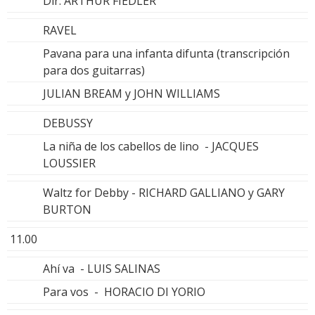
Dir: ARTHUR FIEDLER
RAVEL
Pavana para una infanta difunta (transcripción
para dos guitarras)
JULIAN BREAM y JOHN WILLIAMS
DEBUSSY
La niña de los cabellos de lino - JACQUES
LOUSSIER
Waltz for Debby - RICHARD GALLIANO y GARY
BURTON
11.00
Ahí va - LUIS SALINAS
Para vos - HORACIO DI YORIO