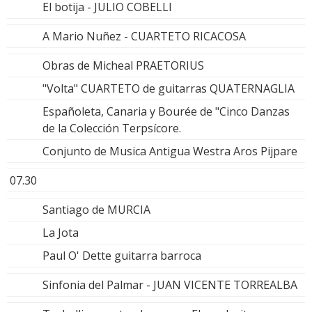
El botija - JULIO COBELLI
A Mario Nuñez - CUARTETO RICACOSA
Obras de Micheal PRAETORIUS
"Volta" CUARTETO de guitarras QUATERNAGLIA
Españoleta, Canaria y Bourée de "Cinco Danzas
de la Colección Terpsícore.
Conjunto de Musica Antigua Westra Aros Pijpare
07.30
Santiago de MURCIA
La Jota
Paul O' Dette guitarra barroca
Sinfonia del Palmar - JUAN VICENTE TORREALBA