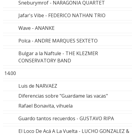
Sneburymrof - NARAGONIA QUARTET
Jafar's Vibe - FEDERICO NATHAN TRIO
Wave - ANANKE
Polca - ANDRE MARQUES SEXTETO
Bulgar a la Naftule - THE KLEZMER
CONSERVATORY BAND
14.00
Luis de NARVAEZ
Diferencias sobre "Guardame las vacas"
Rafael Bonavita, vihuela
Guardo tantos recuerdos - GUSTAVO RIPA
El Loco De Acá A La Vuelta - LUCHO GONZALEZ &