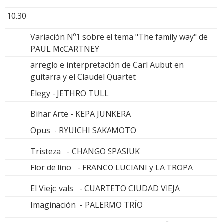
10.30
Variación Nº1 sobre el tema "The family way" de
PAUL McCARTNEY
arreglo e interpretación de Carl Aubut en
guitarra y el Claudel Quartet
Elegy - JETHRO TULL
Bihar Arte - KEPA JUNKERA
Opus - RYUICHI SAKAMOTO
Tristeza - CHANGO SPASIUK
Flor de lino - FRANCO LUCIANI y LA TROPA
El Viejo vals - CUARTETO CIUDAD VIEJA
Imaginación - PALERMO TRÍO