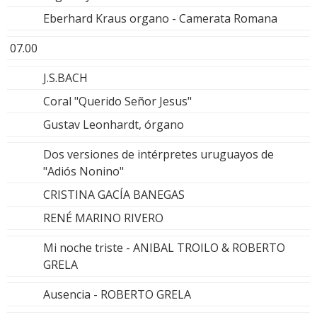
Eberhard Kraus organo - Camerata Romana
07.00
J.S.BACH
Coral "Querido Señor Jesus"
Gustav Leonhardt, órgano
Dos versiones de intérpretes uruguayos de
"Adiós Nonino"
CRISTINA GACÍA BANEGAS
RENÉ MARINO RIVERO
Mi noche triste - ANIBAL TROILO & ROBERTO
GRELA
Ausencia - ROBERTO GRELA