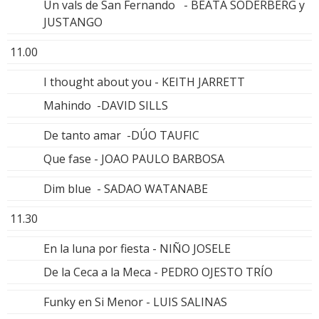
Un vals de San Fernando - BEATA SÖDERBERG y
JUSTANGO
11.00
I thought about you - KEITH JARRETT
Mahindo -DAVID SILLS
De tanto amar -DÚO TAUFIC
Que fase - JOAO PAULO BARBOSA
Dim blue - SADAO WATANABE
11.30
En la luna por fiesta - NIÑO JOSELE
De la Ceca a la Meca - PEDRO OJESTO TRÍO
Funky en Si Menor - LUIS SALINAS