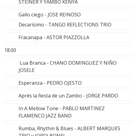
STEINER Y YAMBO KENYA
Gallo ciego - JOSE REINOSO
Decarísimo - TANGO REFLECTIONS TRIO
Fracanapa - ASTOR PIAZZOLLA
18.00
Lua Branca - CHANO DOMINGUEZ Y NIÑO
JOSELE
Esperanza - PEDRO OJESTO
Aprés la fiesta de un Zambo - JORGE PARDO
In A Mellow Tone - PABLO MARTINEZ
FLAMENCO JAZZ BAND
Rumba, Rhythm & Blues - ALBERT MARQUES
TRIO y JORDI BONEL