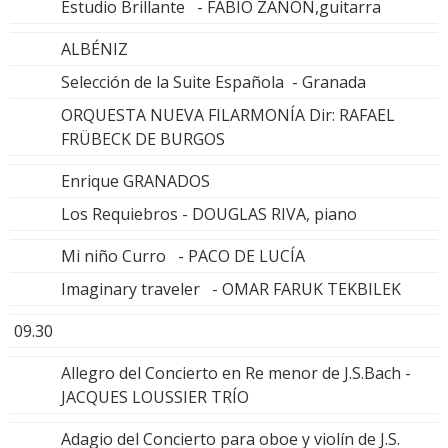
Estudio Brillante - FABIO ZANÓN,guitarra
ALBÉNIZ
Selección de la Suite Española - Granada
ORQUESTA NUEVA FILARMONÍA Dir: RAFAEL
FRÜBECK DE BURGOS
Enrique GRANADOS
Los Requiebros - DOUGLAS RIVA, piano
Mi niño Curro - PACO DE LUCÍA
Imaginary traveler - OMAR FARUK TEKBILEK
09.30
Allegro del Concierto en Re menor de J.S.Bach -
JACQUES LOUSSIER TRÍO
Adagio del Concierto para oboe y violín de J.S.