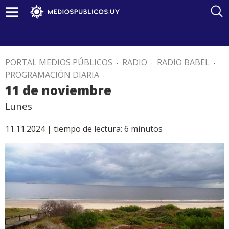
PORTAL MEDIOS PÚBLICOS
.
RADIO
.
RADIO BABEL
.
PROGRAMACIÓN DIARIA
.
11 de noviembre
Lunes
11.11.2024 |
tiempo de lectura:
6
minutos