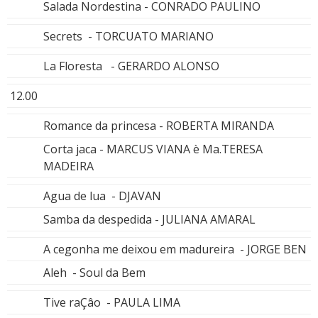
Salada Nordestina - CONRADO PAULINO
Secrets - TORCUATO MARIANO
La Floresta - GERARDO ALONSO
12.00
Romance da princesa - ROBERTA MIRANDA
Corta jaca - MARCUS VIANA è Ma.TERESA
MADEIRA
Agua de lua - DJAVAN
Samba da despedida - JULIANA AMARAL
A cegonha me deixou em madureira - JORGE BEN
Aleh - Soul da Bem
Tive raÇâo - PAULA LIMA