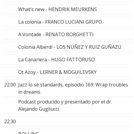
What's new - HENDRIK MEURKENS
La colonia - FRANCO LUCIANI GRUPO
A Vontade - RENATO BORGHETTI
Colonia Alberdi - LOS NUÑEZ Y RUIZ GUÑAZU
La Canariera - HUGO FATTORUSO
Ot Azoy - LERNER & MOGUILEVSKY
22.00
Jazz lo sé standards, episodio 169: Wrap troubles
in dreams
Podcast producido y presentado por el dr.
Alejando Gugliucci
22.30
BOLLING