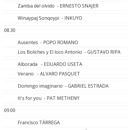
Zamba del olvido - ERNESTO SNAJER
Winaypaj Sonqoypi - INKUYO
08.30
Ausentes - POPO ROMANO
Los Boliches y El loco Antonio - GUSTAVO RIPA
Alborada - EDUARDO USETA
Verano - ALVARO PASQUET
Domingo imaginario - GABRIEL ESTRADA
It's for you - PAT METHENY
09.00
Francisco TÁRREGA