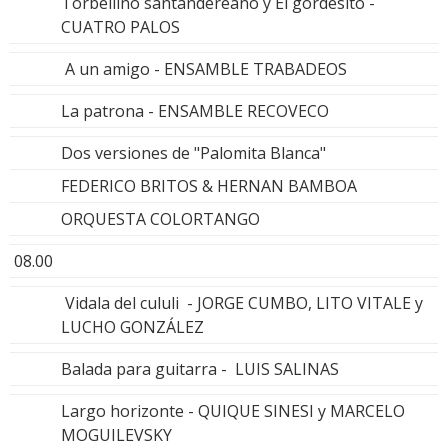
Torbellino santandereano y El gordesito -
CUATRO PALOS
A un amigo - ENSAMBLE TRABADEOS
La patrona - ENSAMBLE RECOVECO
Dos versiones de "Palomita Blanca"
FEDERICO BRITOS & HERNAN BAMBOA
ORQUESTA COLORTANGO
08.00
Vidala del cululi - JORGE CUMBO, LITO VITALE y
LUCHO GONZÁLEZ
Balada para guitarra - LUIS SALINAS
Largo horizonte - QUIQUE SINESI y MARCELO
MOGUILEVSKY