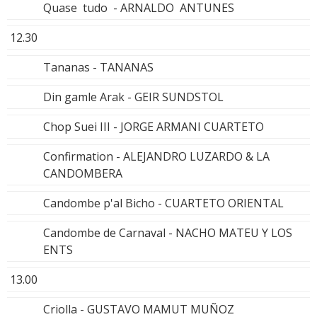
Quase tudo - ARNALDO ANTUNES
12.30
Tananas - TANANAS
Din gamle Arak - GEIR SUNDSTOL
Chop Suei III - JORGE ARMANI CUARTETO
Confirmation - ALEJANDRO LUZARDO & LA
CANDOMBERA
Candombe p'al Bicho - CUARTETO ORIENTAL
Candombe de Carnaval - NACHO MATEU Y LOS
ENTS
13.00
Criolla - GUSTAVO MAMUT MUÑOZ