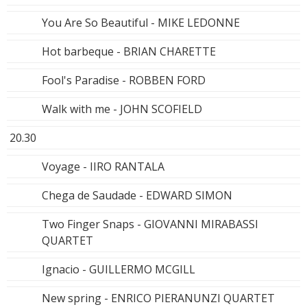
You Are So Beautiful - MIKE LEDONNE
Hot barbeque - BRIAN CHARETTE
Fool's Paradise - ROBBEN FORD
Walk with me - JOHN SCOFIELD
20.30
Voyage - IIRO RANTALA
Chega de Saudade - EDWARD SIMON
Two Finger Snaps - GIOVANNI MIRABASSI
QUARTET
Ignacio - GUILLERMO MCGILL
New spring - ENRICO PIERANUNZI QUARTET