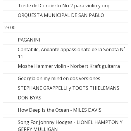
Triste del Concierto No 2 para violin y orq
ORQUESTA MUNICIPAL DE SAN PABLO
23.00
PAGANINI
Cantabile, Andante appassionato de la Sonata Nº
11
Moshe Hammer violin - Norbert Kraft guitarra
Georgia on my mind en dos versiones
STEPHANE GRAPPELLI y TOOTS THIELEMANS
DON BYAS
How Deep Is the Ocean - MILES DAVIS
Song For Johnny Hodges - LIONEL HAMPTON Y
GERRY MULLIGAN