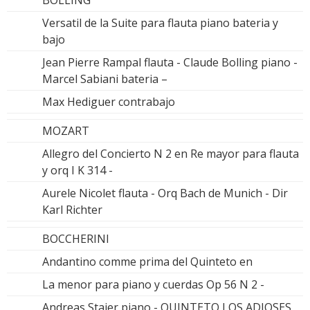
Versatil de la Suite para flauta piano bateria y
bajo
Jean Pierre Rampal flauta - Claude Bolling piano -
Marcel Sabiani bateria –
Max Hediguer contrabajo
MOZART
Allegro del Concierto N 2 en Re mayor para flauta
y orq I K 314 -
Aurele Nicolet flauta - Orq Bach de Munich - Dir
Karl Richter
BOCCHERINI
Andantino comme prima del Quinteto en
La menor para piano y cuerdas Op 56 N 2 -
Andreas Staier piano - QUINTETO LOS ADIOSES