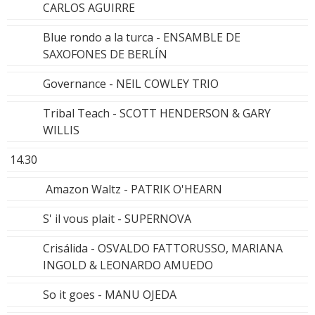
CARLOS AGUIRRE
Blue rondo a la turca - ENSAMBLE DE
SAXOFONES DE BERLÍN
Governance - NEIL COWLEY TRIO
Tribal Teach - SCOTT HENDERSON & GARY
WILLIS
14.30
Amazon Waltz - PATRIK O'HEARN
S' il vous plait - SUPERNOVA
Crisálida - OSVALDO FATTORUSSO, MARIANA
INGOLD & LEONARDO AMUEDO
So it goes - MANU OJEDA