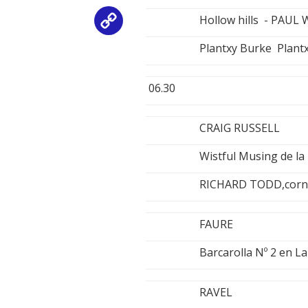
Hollow hills - PAUL
Copy
Plantxy Burke Plant
Link
06.30
CRAIG RUSSELL
Wistful Musing de la
RICHARD TODD,corn
FAURE
Barcarolla Nº 2 en 
RAVEL