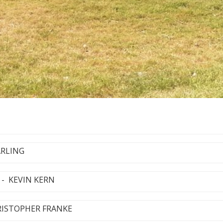
ARLING
d - KEVIN KERN
CHRISTOPHER FRANKE