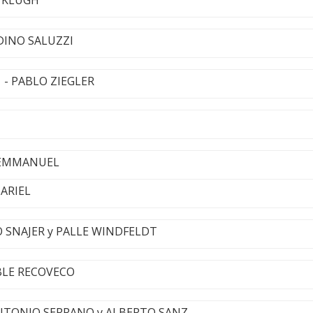
 DINO SALUZZI
o - PABLO ZIEGLER
Y EMMANUEL
 ARIEL
O SNAJER y PALLE WINDFELDT
MBLE RECOVECO
 ANTONIO SERRANO y ALBERTO SANZ