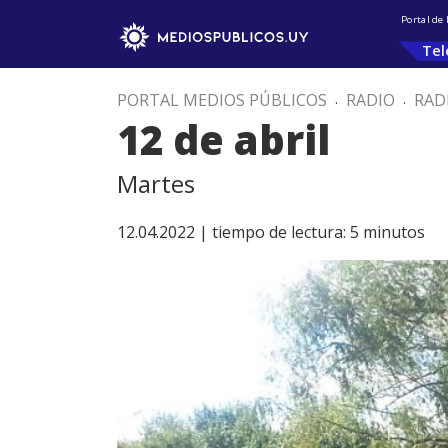
Portal de
Tel
PORTAL MEDIOS PÚBLICOS
.
RADIO
.
RAD
12 de abril
Martes
12.04.2022 |
tiempo de lectura:
5
minutos