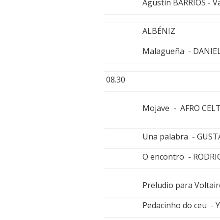
Agustín BARRIOS - V
ALBÉNIZ
Malagueña - DANIE
08.30
Mojave - AFRO CEL
Una palabra - GUST
O encontro - RODRI
Preludio para Volt
Pedacinho do ceu 