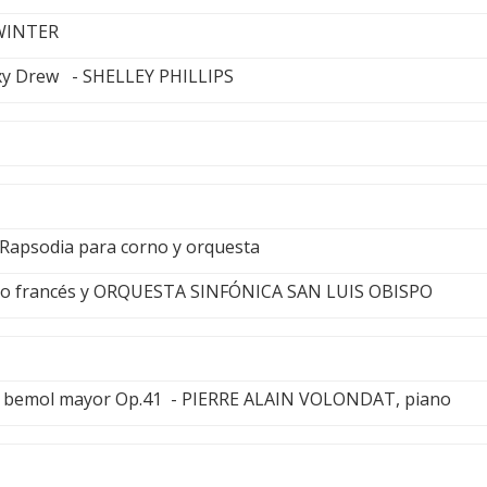
 WINTER
xy Drew - SHELLEY PHILLIPS
 Rapsodia para corno y orquesta
o francés y ORQUESTA SINFÓNICA SAN LUIS OBISPO
La bemol mayor Op.41 - PIERRE ALAIN VOLONDAT, piano