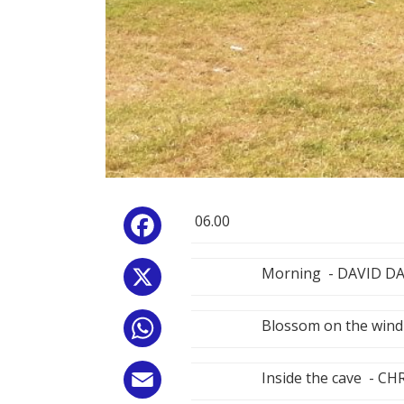
06.00
Facebook
Morning - DAVID D
X
Blossom on the win
WhatsApp
Inside the cave - 
Email