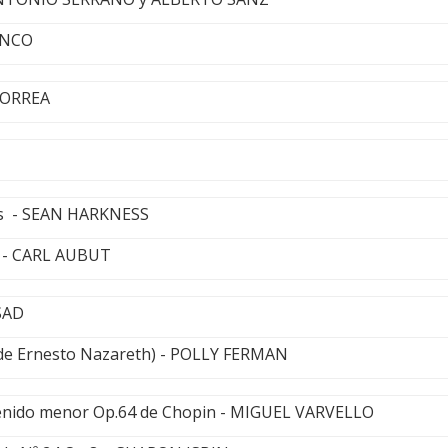
ANCO
CORREA
es - SEAN HARKNESS
o - CARL AUBUT
SAD
de Ernesto Nazareth) - POLLY FERMAN
tenido menor Op.64 de Chopin - MIGUEL VARVELLO