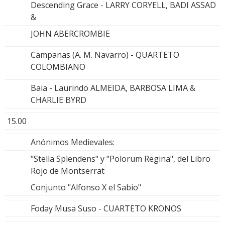
Descending Grace - LARRY CORYELL, BADI ASSAD
&
JOHN ABERCROMBIE
Campanas (A. M. Navarro) - QUARTETO
COLOMBIANO
Baia - Laurindo ALMEIDA, BARBOSA LIMA &
CHARLIE BYRD
15.00
Anónimos Medievales:
"Stella Splendens" y "Polorum Regina", del Libro
Rojo de Montserrat
Conjunto "Alfonso X el Sabio"
Foday Musa Suso - CUARTETO KRONOS