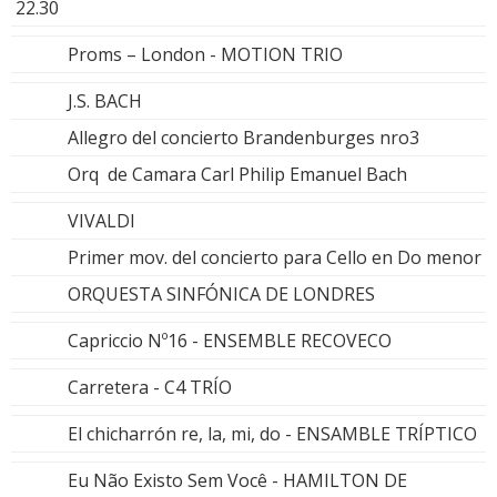
22.30
Proms – London - MOTION TRIO
J.S. BACH
Allegro del concierto Brandenburges nro3
Orq de Camara Carl Philip Emanuel Bach
VIVALDI
Primer mov. del concierto para Cello en Do menor
ORQUESTA SINFÓNICA DE LONDRES
Capriccio Nº16 - ENSEMBLE RECOVECO
Carretera - C4 TRÍO
El chicharrón re, la, mi, do - ENSAMBLE TRÍPTICO
Eu Não Existo Sem Você - HAMILTON DE