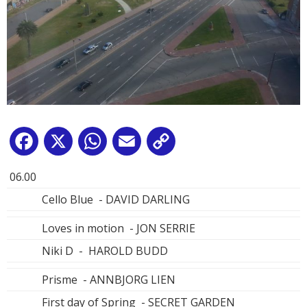
Facebook
X
WhatsApp
Email
Copy
Link
06.00
Cello Blue - DAVID DARLING
Loves in motion - JON SERRIE
Niki D - HAROLD BUDD
Prisme - ANNBJORG LIEN
First day of Spring - SECRET GARDEN