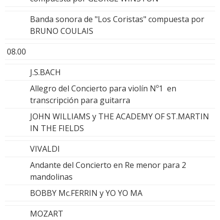
Banda sonora de "Los Coristas" compuesta por
BRUNO COULAIS
08.00
J.S.BACH
Allegro del Concierto para violín Nº1 en
transcripción para guitarra
JOHN WILLIAMS y THE ACADEMY OF ST.MARTIN
IN THE FIELDS
VIVALDI
Andante del Concierto en Re menor para 2
mandolinas
BOBBY Mc.FERRIN y YO YO MA
MOZART