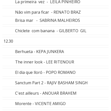
La primeira vez - LEILA PINHEIRO
Nâo vim para ficar - RENATO BRAZ
Brisa mar - SABRINA MALHEIROS
Chiclete com banana - GILBERTO GIL
12.30
Berhueta - KEPA JUNKERA
The inner look - LEE RITENOUR
El dia que lloró - POPO ROMANO
Sanctum Part 2 - RAJIV BASHAM SINGH
C'est ailleurs - ANOUAR BRAHEM
Morente - VICENTE AMIGO