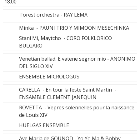
18.00
Forest orchestra - RAY LEMA
Minka - PAUNI TRIO Y MIMOON MESECHINKA
Stani Mi, Maytcho - CORO FOLKLORICO
BULGARO
Venetian ballad, E vatene segnor mio - ANONIMO
DEL SIGLO XIV
ENSEMBLE MICROLOGUS
CARELLA - En tour la feste Saint Martin -
ENSAMBLE CLEMENT JANEQUIN
ROVETTA - Vepres solennelles pour la naissance
de Louis XIV
HUELGAS ENSEMBLE
Ave Maria de GOUNOD - Yo Yo Ma & Bobby