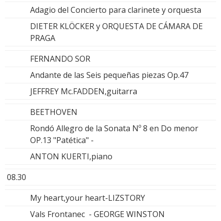
Adagio del Concierto para clarinete y orquesta
DIETER KLÖCKER y ORQUESTA DE CÁMARA DE
PRAGA
FERNANDO SOR
Andante de las Seis pequeñas piezas Op.47
JEFFREY Mc.FADDEN,guitarra
BEETHOVEN
Rondó Allegro de la Sonata Nº 8 en Do menor
OP.13 "Patética" -
ANTON KUERTI,piano
08.30
My heart,your heart-LIZSTORY
Vals Frontanec - GEORGE WINSTON