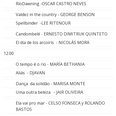
RíoDawning -OSCAR CASTRO NEVES
Valdez in the country - GEORGE BENSON
Spellbinder -LEE RITENOUR
Candombelé - ERNESTO DIMITRUK QUINTETO
El día de los arcoiris - NICOLÁS MORA
12.00
O tempo é o rio - MARÍA BETHANIA
Aliás - DJAVAN
Dança da solidâo - MARISA MONTE
Uma outra beleza - JAIR OLIVEIRA
Ela vai pro mar - CELSO FONSECA y ROLANDO
BASTOS