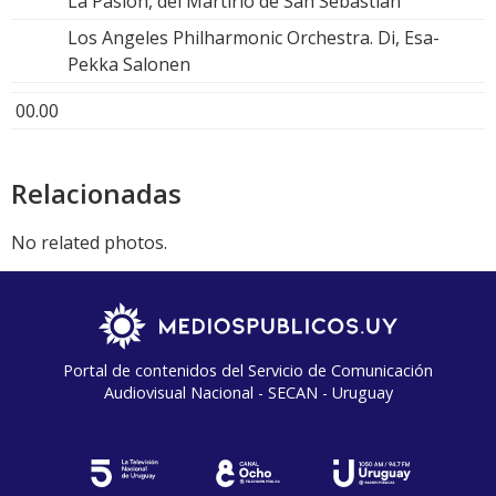
La Pasión, del Martirio de San Sebastián
Los Angeles Philharmonic Orchestra. Di, Esa-
Pekka Salonen
00.00
Relacionadas
No related photos.
Portal de contenidos del Servicio de Comunicación
Audiovisual Nacional - SECAN - Uruguay