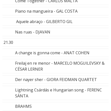
Come Together - CARLOS MALTA
Piano na mangueira - GAL COSTA
Aquele abraço - GILBERTO GIL
Nas ruas - DJAVAN
21.30
A change is gonna come - ANAT COHEN
Freilaj en re menor - MARCELO MOGUILEVSKY &
CÉSAR LERNER
Der nayer sher - GIORA FEIDMAN QUARTET
Lightning Csárdás e Hungarian song - FERENC
SÁNTA
BRAHMS