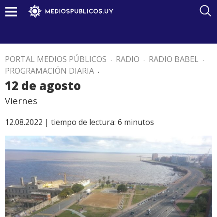
PORTAL MEDIOS PÚBLICOS
.
RADIO
.
RADIO BABEL
.
PROGRAMACIÓN DIARIA
.
12 de agosto
Viernes
12.08.2022 |
tiempo de lectura:
6
minutos