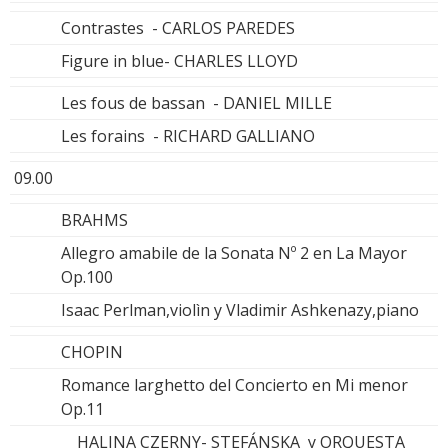
Contrastes - CARLOS PAREDES
Figure in blue- CHARLES LLOYD
Les fous de bassan - DANIEL MILLE
Les forains - RICHARD GALLIANO
09.00
BRAHMS
Allegro amabile de la Sonata Nº 2 en La Mayor
Op.100
Isaac Perlman,violìn y Vladimir Ashkenazy,piano
CHOPIN
Romance larghetto del Concierto en Mi menor
Op.11
HALINA CZERNY- STEFÁNSKA y ORQUESTA