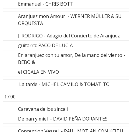
Emmanuel - CHRIS BOTTI
Aranjuez mon Amour - WERNER MÜLLER & SU
ORQUESTA
J. RODRIGO - Adagio del Concierto de Aranjuez
guitarra: PACO DE LUCIA
En aranjuez con tu amor, De la mano del viento -
BEBO &
el CIGALA EN VIVO
La tarde - MICHEL CAMILO & TOMATITO
17.00
Caravana de los zincali
De pan y miel - DAVID PEÑA DORANTES
Conception Vessel - PAUL MOTIAN CON KEITH