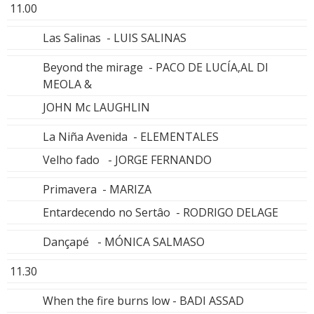
11.00
Las Salinas - LUIS SALINAS
Beyond the mirage - PACO DE LUCÍA,AL DI
MEOLA &
JOHN Mc LAUGHLIN
La Niña Avenida - ELEMENTALES
Velho fado - JORGE FERNANDO
Primavera - MARIZA
Entardecendo no Sertâo - RODRIGO DELAGE
Dançapé - MÓNICA SALMASO
11.30
When the fire burns low - BADI ASSAD