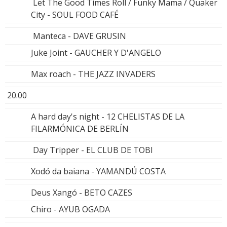
Let The Good Times Roll / Funky Mama / Quaker
City - SOUL FOOD CAFÉ
Manteca - DAVE GRUSIN
Juke Joint - GAUCHER Y D'ANGELO
Max roach - THE JAZZ INVADERS
20.00
A hard day's night - 12 CHELISTAS DE LA
FILARMÓNICA DE BERLÍN
Day Tripper - EL CLUB DE TOBI
Xodó da baiana - YAMANDÚ COSTA
Deus Xangó - BETO CAZES
Chiro - AYUB OGADA