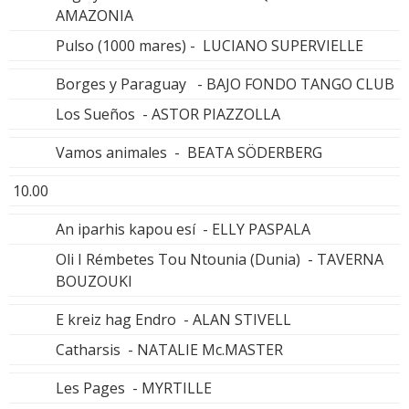
AMAZONIA
Pulso (1000 mares) - LUCIANO SUPERVIELLE
Borges y Paraguay - BAJO FONDO TANGO CLUB
Los Sueños - ASTOR PIAZZOLLA
Vamos animales - BEATA SÖDERBERG
10.00
An iparhis kapou esí - ELLY PASPALA
Oli I Rémbetes Tou Ntounia (Dunia) - TAVERNA
BOUZOUKI
E kreiz hag Endro - ALAN STIVELL
Catharsis - NATALIE Mc.MASTER
Les Pages - MYRTILLE