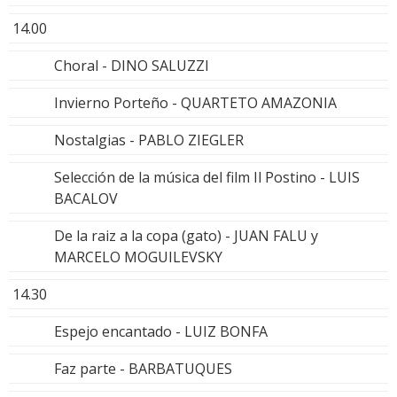
14.00
Choral - DINO SALUZZI
Invierno Porteño - QUARTETO AMAZONIA
Nostalgias - PABLO ZIEGLER
Selección de la música del film Il Postino - LUIS
BACALOV
De la raiz a la copa (gato) - JUAN FALU y
MARCELO MOGUILEVSKY
14.30
Espejo encantado - LUIZ BONFA
Faz parte - BARBATUQUES