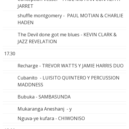
JARRET
shuffle montgomery - PAUL MOTIAN & CHARLIE
HADEN
The Devil done got me blues - KEVIN CLARK &
JAZZ REVELATION
17.30
Recharge - TREVOR WATTS Y JAMIE HARRIS DUO
Cubanito - LUISITO QUINTERO Y PERCUSSION
MADDNESS
Bubuka - SAMBASUNDA
Mukaranga Aneshanj - y
Nguva-ye kufara - CHIWONISO