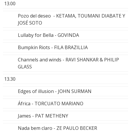
13.00
Pozo del deseo - KETAMA, TOUMANI DIABATE Y
JOSÉ SOTO
Lullaby for Bella - GOVINDA
Bumpkin Riots - FILA BRAZILLIA
Channels and winds - RAVI SHANKAR & PHILIP
GLASS
13.30
Edges of illusion - JOHN SURMAN
África - TORCUATO MARIANO
James - PAT METHENY
Nada bem claro - ZE PAULO BECKER