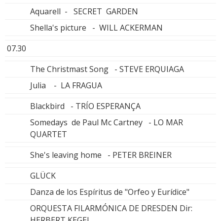
Aquarell - SECRET GARDEN
Shella's picture - WILL ACKERMAN
07.30
The Christmast Song - STEVE ERQUIAGA
Julia - LA FRAGUA
Blackbird - TRÍO ESPERANÇA
Somedays de Paul Mc Cartney - LO MAR
QUARTET
She's leaving home - PETER BREINER
GLÜCK
Danza de los Espíritus de "Orfeo y Eurídice"
ORQUESTA FILARMÓNICA DE DRESDEN Dir:
HERBERT KEGEL