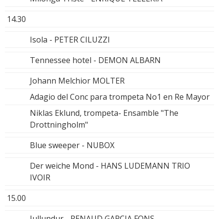
14.30
Isola - PETER CILUZZI
Tennessee hotel - DEMON ALBARN
Johann Melchior MOLTER
Adagio del Conc para trompeta No1 en Re Mayor
Niklas Eklund, trompeta- Ensamble "The
Drottningholm"
Blue sweeper - NUBOX
Der weiche Mond - HANS LUDEMANN TRIO
IVOIR
15.00
Jullundur - RENAUD GARCIA FONS