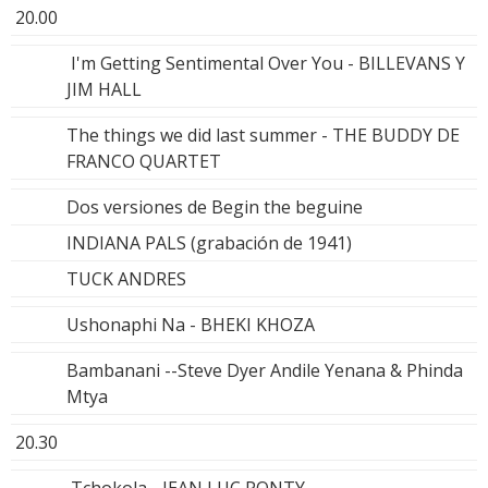
20.00
I'm Getting Sentimental Over You - BILLEVANS Y
JIM HALL
The things we did last summer - THE BUDDY DE
FRANCO QUARTET
Dos versiones de Begin the beguine
INDIANA PALS (grabación de 1941)
TUCK ANDRES
Ushonaphi Na - BHEKI KHOZA
Bambanani --Steve Dyer Andile Yenana & Phinda
Mtya
20.30
Tchokola - JEAN LUC PONTY