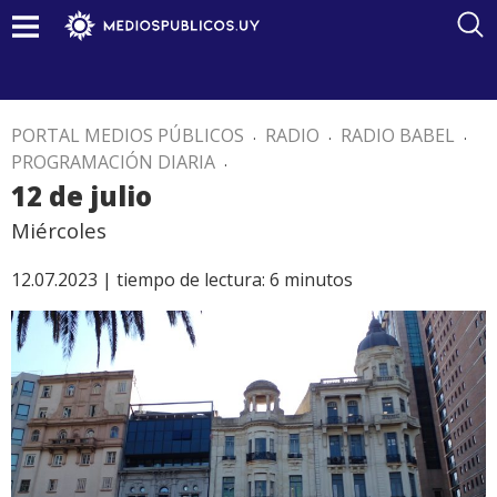
PORTAL MEDIOS PÚBLICOS
.
RADIO
.
RADIO BABEL
.
PROGRAMACIÓN DIARIA
.
12 de julio
Miércoles
12.07.2023 |
tiempo de lectura:
6
minutos