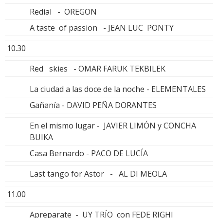
Redial - OREGON
A taste of passion - JEAN LUC PONTY
10.30
Red skies - OMAR FARUK TEKBILEK
La ciudad a las doce de la noche - ELEMENTALES
Gañanía - DAVID PEÑA DORANTES
En el mismo lugar - JAVIER LIMÓN y CONCHA
BUIKA
Casa Bernardo - PACO DE LUCÍA
Last tango for Astor - AL DI MEOLA
11.00
Apreparate - UY TRÍO con FEDE RIGHI