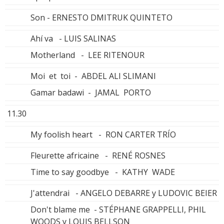
Son - ERNESTO DMITRUK QUINTETO
Ahí va - LUIS SALINAS
Motherland - LEE RITENOUR
Moi et toi - ABDEL ALI SLIMANI
Gamar badawi - JAMAL PORTO
11.30
My foolish heart - RON CARTER TRÍO
Fleurette africaine - RENÉ ROSNES
Time to say goodbye - KATHY WADE
J'attendrai - ANGELO DEBARRE y LUDOVIC BEIER
Don't blame me - STÉPHANE GRAPPELLI, PHIL
WOODS y LOUIS BELLSON