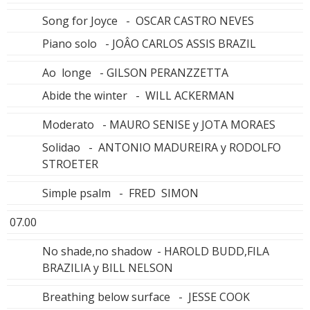
Song for Joyce - OSCAR CASTRO NEVES
Piano solo - JOÂO CARLOS ASSIS BRAZIL
Ao longe - GILSON PERANZZETTA
Abide the winter - WILL ACKERMAN
Moderato - MAURO SENISE y JOTA MORAES
Solidao - ANTONIO MADUREIRA y RODOLFO
STROETER
Simple psalm - FRED SIMON
07.00
No shade,no shadow - HAROLD BUDD,FILA
BRAZILIA y BILL NELSON
Breathing below surface - JESSE COOK