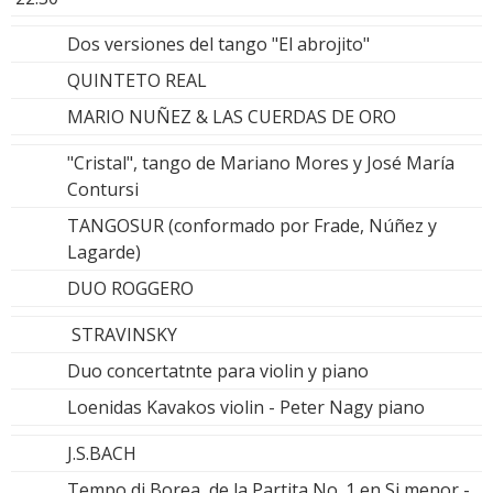
Dos versiones del tango "El abrojito"
QUINTETO REAL
MARIO NUÑEZ & LAS CUERDAS DE ORO
"Cristal", tango de Mariano Mores y José María
Contursi
TANGOSUR (conformado por Frade, Núñez y
Lagarde)
DUO ROGGERO
STRAVINSKY
Duo concertatnte para violin y piano
Loenidas Kavakos violin - Peter Nagy piano
J.S.BACH
Tempo di Borea, de la Partita No. 1 en Si menor -