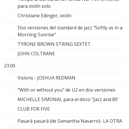
para violín solo
Christiane Edinger, violín
Dos versiones del standard de jazz "Softly as in a
Morning Sunrise"
TYRONE BROWN STRING SEXTET
JOHN COLTRANE
23.00
Visions - JOSHUA REDMAN
"With or without you" de U2 en dos versiones
MICHELLE SIMONAL para el disco "Jazz and 80'
CLUB FOR FIVE
Pasará pasará (de Samantha Navarro)- LA OTRA