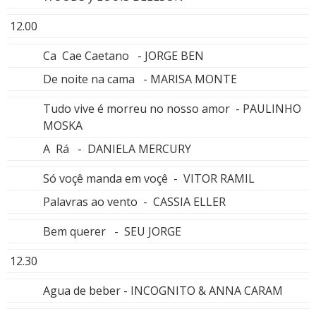
12.00
Ca Cae Caetano - JORGE BEN
De noite na cama - MARISA MONTE
Tudo vive é morreu no nosso amor - PAULINHO
MOSKA
A Rá - DANIELA MERCURY
Só voçê manda em voçê - VITOR RAMIL
Palavras ao vento - CASSIA ELLER
Bem querer - SEU JORGE
12.30
Agua de beber - INCOGNITO & ANNA CARAM