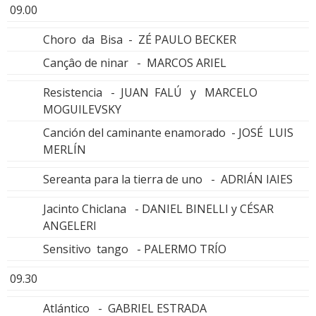
09.00
Choro da Bisa - ZÉ PAULO BECKER
Cançâo de ninar - MARCOS ARIEL
Resistencia - JUAN FALÚ y MARCELO
MOGUILEVSKY
Canción del caminante enamorado - JOSÉ LUIS
MERLÍN
Sereanta para la tierra de uno - ADRIÁN IAIES
Jacinto Chiclana - DANIEL BINELLI y CÉSAR
ANGELERI
Sensitivo tango - PALERMO TRÍO
09.30
Atlántico - GABRIEL ESTRADA