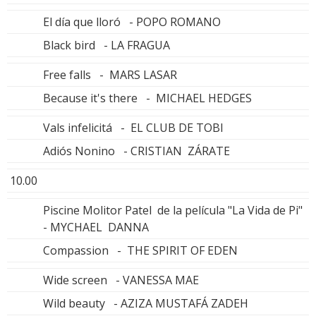
El día que lloró - POPO ROMANO
Black bird - LA FRAGUA
Free falls - MARS LASAR
Because it's there - MICHAEL HEDGES
Vals infelicitá - EL CLUB DE TOBI
Adiós Nonino - CRISTIAN ZÁRATE
10.00
Piscine Molitor Patel de la película "La Vida de Pi"
- MYCHAEL DANNA
Compassion - THE SPIRIT OF EDEN
Wide screen - VANESSA MAE
Wild beauty - AZIZA MUSTAFÁ ZADEH