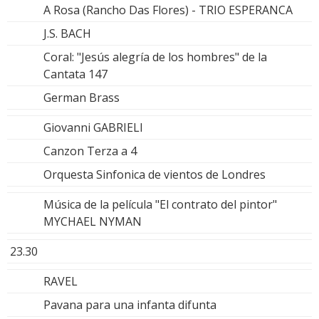
A Rosa (Rancho Das Flores) - TRIO ESPERANCA
J.S. BACH
Coral: "Jesús alegría de los hombres" de la
Cantata 147
German Brass
Giovanni GABRIELI
Canzon Terza a 4
Orquesta Sinfonica de vientos de Londres
Música de la película "El contrato del pintor"
MYCHAEL NYMAN
23.30
RAVEL
Pavana para una infanta difunta