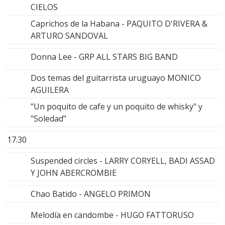
CIELOS
Caprichos de la Habana - PAQUITO D'RIVERA &
ARTURO SANDOVAL
Donna Lee - GRP ALL STARS BIG BAND
Dos temas del guitarrista uruguayo MONICO
AGUILERA
"Un poquito de cafe y un poquito de whisky" y
"Soledad"
17.30
Suspended circles - LARRY CORYELL, BADI ASSAD
Y JOHN ABERCROMBIE
Chao Batido - ANGELO PRIMON
Melodía en candombe - HUGO FATTORUSO