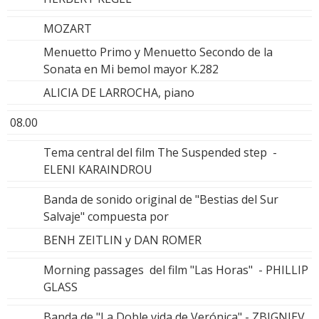
MOZART
Menuetto Primo y Menuetto Secondo de la
Sonata en Mi bemol mayor K.282
ALICIA DE LARROCHA, piano
08.00
Tema central del film The Suspended step -
ELENI KARAINDROU
Banda de sonido original de "Bestias del Sur
Salvaje" compuesta por
BENH ZEITLIN y DAN ROMER
Morning passages del film "Las Horas" - PHILLIP
GLASS
Banda de "La Doble vida de Verónica" - ZBIGNIEV