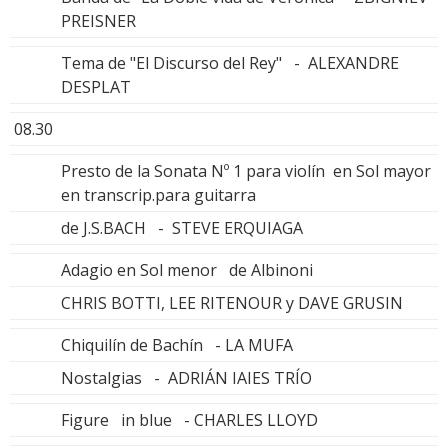
PREISNER
Tema de "El Discurso del Rey" - ALEXANDRE
DESPLAT
08.30
Presto de la Sonata Nº 1 para violín en Sol mayor
en transcrip.para guitarra
de J.S.BACH - STEVE ERQUIAGA
Adagio en Sol menor de Albinoni
CHRIS BOTTI, LEE RITENOUR y DAVE GRUSIN
Chiquilín de Bachín - LA MUFA
Nostalgias - ADRIÁN IAIES TRÍO
Figure in blue - CHARLES LLOYD