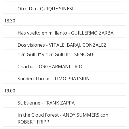
Otro Día - QUIQUE SINESI
18.30
Has vuelto en mi llanto - GUILLERMO ZARBA
Dos visiones - VITALE, BARAJ, GONZALEZ
"Dr. Gull II" y "Dr. Gull III" - SENOGUL
Chacha - JORGE ARMANI TRÍO
Sudden Threat - TIMO PRATSKIN
19.00
St. Etienne - FRANK ZAPPA
In the Cloud Forest - ANDY SUMMERS con
ROBERT FRIPP