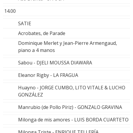
14.00
SATIE
Acrobates, de Parade
Dominique Merlet y Jean-Pierre Armengaud,
piano a 4 manos
Sabou - DJELI MOUSSA DIAWARA
Eleanor Rigby - LA FRAGUA
Huayno - JORGE CUMBO, LITO VITALE & LUCHO
GONZÁLEZ
Manrubio (de Pollo Píriz) - GONZALO GRAVINA
Milonga de mis amores - LUIS BORDA CUARTETO
Milonga Triste - ENRIQUE TELLERÍA