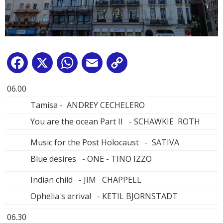
Facebook
X
WhatsApp
Email
Copy
Link
06.00
Tamisa - ANDREY CECHELERO
You are the ocean Part II - SCHAWKIE ROTH
Music for the Post Holocaust - SATIVA
Blue desires - ONE - TINO IZZO
Indian child - JIM CHAPPELL
Ophelia's arrival - KETIL BJORNSTADT
06.30