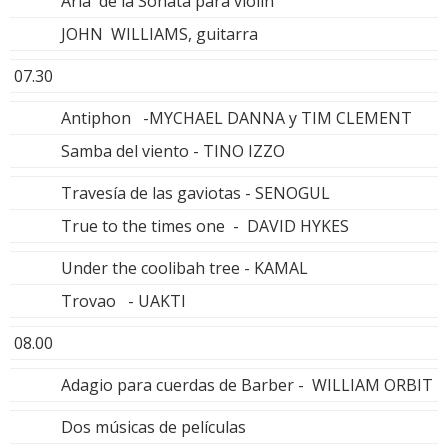
Aria de la Sonata para violín
JOHN WILLIAMS, guitarra
07.30
Antiphon -MYCHAEL DANNA y TIM CLEMENT
Samba del viento - TINO IZZO
Travesía de las gaviotas - SENOGUL
True to the times one - DAVID HYKES
Under the coolibah tree - KAMAL
Trovao - UAKTI
08.00
Adagio para cuerdas de Barber - WILLIAM ORBIT
Dos músicas de películas