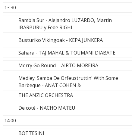
13.30
Rambla Sur - Alejandro LUZARDO, Martin
IBARBURU y Fede RIGHI
Busturiko Vikingoak - KEPA JUNKERA
Sahara - TAJ MAHAL & TOUMANI DIABATE
Merry Go Round - AIRTO MOREIRA
Medley: Samba De Orfeustruttin' With Some
Barbeque - ANAT COHEN &
THE ANZIC ORCHESTRA
De coté - NACHO MATEU
14.00
BOTTESINI