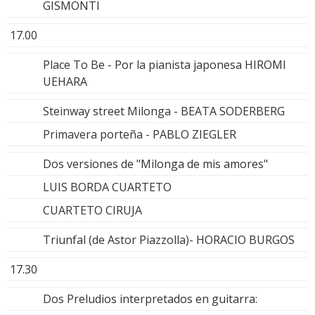
GISMONTI
17.00
Place To Be - Por la pianista japonesa HIROMI
UEHARA
Steinway street Milonga - BEATA SODERBERG
Primavera porteña - PABLO ZIEGLER
Dos versiones de "Milonga de mis amores"
LUIS BORDA CUARTETO
CUARTETO CIRUJA
Triunfal (de Astor Piazzolla)- HORACIO BURGOS
17.30
Dos Preludios interpretados en guitarra: