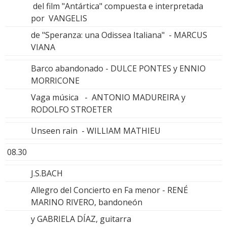
del film "Antártica" compuesta e interpretada
por VANGELIS
de "Speranza: una Odissea Italiana" - MARCUS
VIANA
Barco abandonado - DULCE PONTES y ENNIO
MORRICONE
Vaga música - ANTONIO MADUREIRA y
RODOLFO STROETER
Unseen rain - WILLIAM MATHIEU
08.30
J.S.BACH
Allegro del Concierto en Fa menor - RENÉ
MARINO RIVERO, bandoneón
y GABRIELA DÍAZ, guitarra