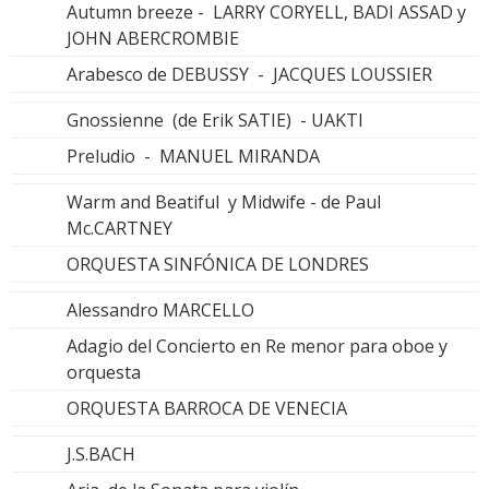
Autumn breeze - LARRY CORYELL, BADI ASSAD y
JOHN ABERCROMBIE
Arabesco de DEBUSSY - JACQUES LOUSSIER
Gnossienne (de Erik SATIE) - UAKTI
Preludio - MANUEL MIRANDA
Warm and Beatiful y Midwife - de Paul
Mc.CARTNEY
ORQUESTA SINFÓNICA DE LONDRES
Alessandro MARCELLO
Adagio del Concierto en Re menor para oboe y
orquesta
ORQUESTA BARROCA DE VENECIA
J.S.BACH