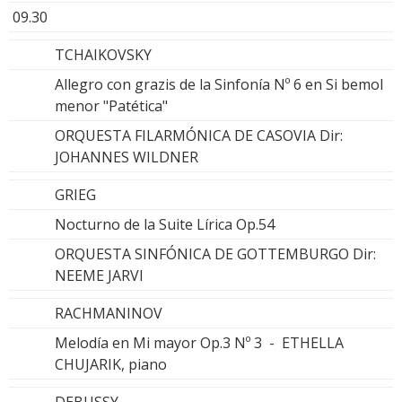
09.30
TCHAIKOVSKY
Allegro con grazis de la Sinfonía Nº 6 en Si bemol
menor "Patética"
ORQUESTA FILARMÓNICA DE CASOVIA Dir:
JOHANNES WILDNER
GRIEG
Nocturno de la Suite Lírica Op.54
ORQUESTA SINFÓNICA DE GOTTEMBURGO Dir:
NEEME JARVI
RACHMANINOV
Melodía en Mi mayor Op.3 Nº 3 - ETHELLA
CHUJARIK, piano
DEBUSSY