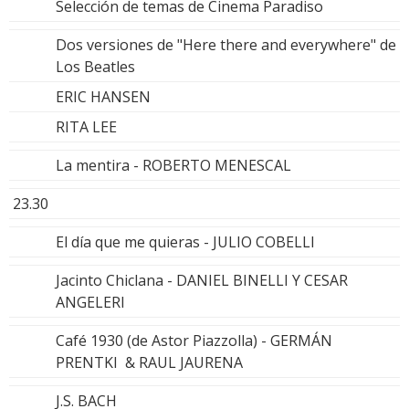
Selección de temas de Cinema Paradiso
Dos versiones de "Here there and everywhere" de
Los Beatles
ERIC HANSEN
RITA LEE
La mentira - ROBERTO MENESCAL
23.30
El día que me quieras - JULIO COBELLI
Jacinto Chiclana - DANIEL BINELLI Y CESAR
ANGELERI
Café 1930 (de Astor Piazzolla) - GERMÁN
PRENTKI & RAUL JAURENA
J.S. BACH