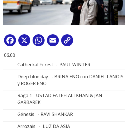
Facebook
X
WhatsApp
Email
Copy
Link
06.00
Cathedral Forest - PAUL WINTER
Deep blue day - BRINA ENO con DANIEL LANOIS
y ROGER ENO
Raga 1 - USTAD FATEH ALI KHAN & JAN
GARBAREK
Génesis - RAVI SHANKAR
Arrozais - LUZ DA ASIA