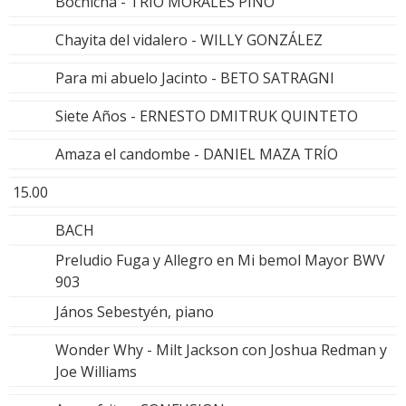
Bochicha - TRIO MORALES PINO
Chayita del vidalero - WILLY GONZÁLEZ
Para mi abuelo Jacinto - BETO SATRAGNI
Siete Años - ERNESTO DMITRUK QUINTETO
Amaza el candombe - DANIEL MAZA TRÍO
15.00
BACH
Preludio Fuga y Allegro en Mi bemol Mayor BWV
903
János Sebestyén, piano
Wonder Why - Milt Jackson con Joshua Redman y
Joe Williams