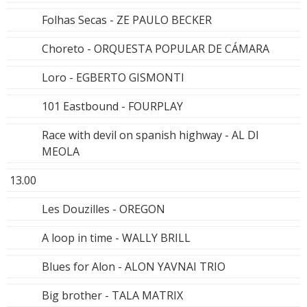
Folhas Secas - ZE PAULO BECKER
Choreto - ORQUESTA POPULAR DE CÁMARA
Loro - EGBERTO GISMONTI
101 Eastbound - FOURPLAY
Race with devil on spanish highway - AL DI
MEOLA
13.00
Les Douzilles - OREGON
A loop in time - WALLY BRILL
Blues for Alon - ALON YAVNAI TRIO
Big brother - TALA MATRIX