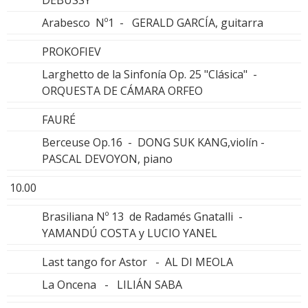
Arabesco Nº1 - GERALD GARCÍA, guitarra
PROKOFIEV
Larghetto de la Sinfonía Op. 25 "Clásica" -
ORQUESTA DE CÁMARA ORFEO
FAURÉ
Berceuse Op.16 - DONG SUK KANG,violín -
PASCAL DEVOYON, piano
10.00
Brasiliana Nº 13 de Radamés Gnatalli -
YAMANDÚ COSTA y LUCIO YANEL
Last tango for Astor - AL DI MEOLA
La Oncena - LILIÁN SABA