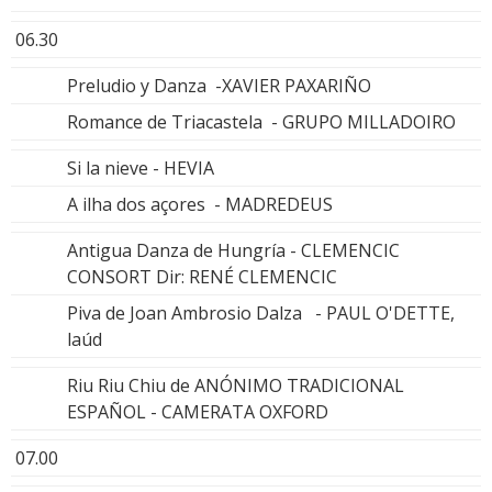
06.30
Preludio y Danza -XAVIER PAXARIÑO
Romance de Triacastela - GRUPO MILLADOIRO
Si la nieve - HEVIA
A ilha dos açores - MADREDEUS
Antigua Danza de Hungría - CLEMENCIC
CONSORT Dir: RENÉ CLEMENCIC
Piva de Joan Ambrosio Dalza - PAUL O'DETTE,
laúd
Riu Riu Chiu de ANÓNIMO TRADICIONAL
ESPAÑOL - CAMERATA OXFORD
07.00