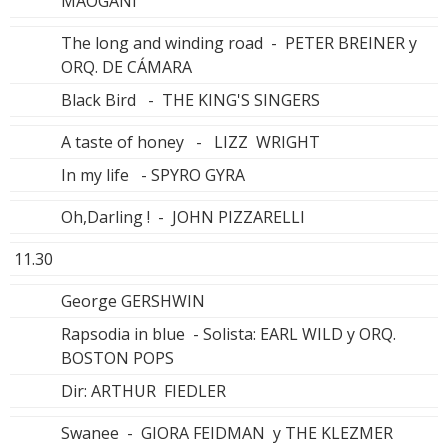
MAOGANI
The long and winding road - PETER BREINER y
ORQ. DE CÁMARA
Black Bird - THE KING'S SINGERS
A taste of honey - LIZZ WRIGHT
In my life - SPYRO GYRA
Oh,Darling ! - JOHN PIZZARELLI
11.30
George GERSHWIN
Rapsodia in blue - Solista: EARL WILD y ORQ.
BOSTON POPS
Dir: ARTHUR FIEDLER
Swanee - GIORA FEIDMAN y THE KLEZMER