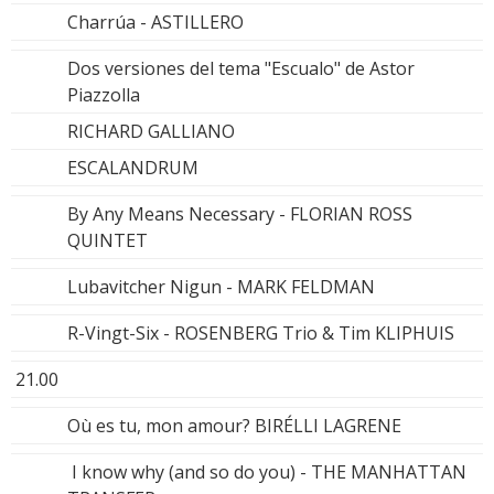
Charrúa - ASTILLERO
Dos versiones del tema "Escualo" de Astor
Piazzolla
RICHARD GALLIANO
ESCALANDRUM
By Any Means Necessary - FLORIAN ROSS
QUINTET
Lubavitcher Nigun - MARK FELDMAN
R-Vingt-Six - ROSENBERG Trio & Tim KLIPHUIS
21.00
Où es tu, mon amour? BIRÉLLI LAGRENE
I know why (and so do you) - THE MANHATTAN