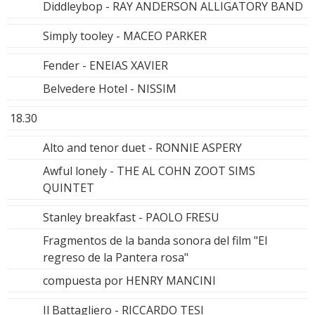
Diddleybop - RAY ANDERSON ALLIGATORY BAND
Simply tooley - MACEO PARKER
Fender - ENEIAS XAVIER
Belvedere Hotel - NISSIM
18.30
Alto and tenor duet - RONNIE ASPERY
Awful lonely - THE AL COHN ZOOT SIMS
QUINTET
Stanley breakfast - PAOLO FRESU
Fragmentos de la banda sonora del film "El
regreso de la Pantera rosa"
compuesta por HENRY MANCINI
Il Battagliero - RICCARDO TESI