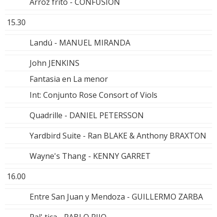
Arroz frito - CONFUSION
15.30
Landú - MANUEL MIRANDA
John JENKINS
Fantasia en La menor
Int: Conjunto Rose Consort of Viols
Quadrille - DANIEL PETERSSON
Yardbird Suite - Ran BLAKE & Anthony BRAXTON
Wayne's Thang - KENNY GARRET
16.00
Entre San Juan y Mendoza - GUILLERMO ZARBA
Pal' tica - PABLO RIJO