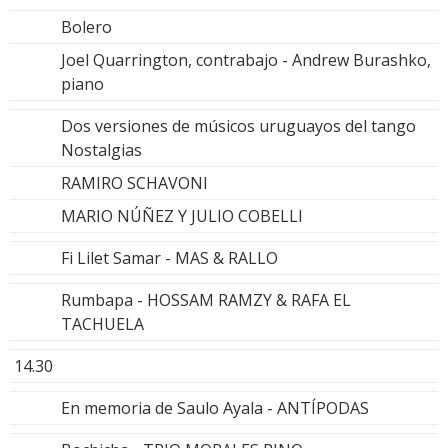
Bolero
Joel Quarrington, contrabajo - Andrew Burashko,
piano
Dos versiones de músicos uruguayos del tango
Nostalgias
RAMIRO SCHAVONI
MARIO NÚÑEZ Y JULIO COBELLI
Fi Lilet Samar - MAS & RALLO
Rumbapa - HOSSAM RAMZY & RAFA EL
TACHUELA
14.30
En memoria de Saulo Ayala - ANTÍPODAS