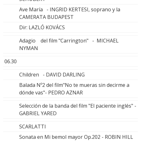
Ave María - INGRID KERTESI, soprano y la
CAMERATA BUDAPEST
Dir: LAZLÓ KOVÁCS
Adagio del film "Carrington" - MICHAEL
NYMAN
06.30
Children - DAVID DARLING
Balada Nº2 del film"No te mueras sin decirme a
dónde vas"- PEDRO AZNAR
Selección de la banda del film "El paciente inglés" -
GABRIEL YARED
SCARLATTI
Sonata en Mi bemol mayor Op.202 - ROBIN HILL