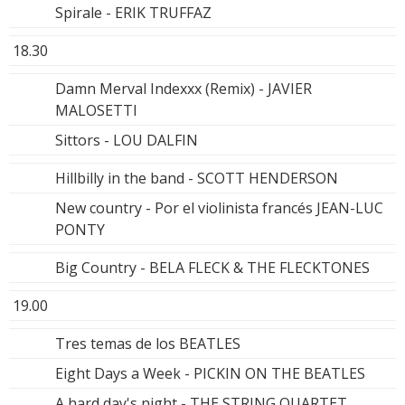
Spirale - ERIK TRUFFAZ
18.30
Damn Merval Indexxx (Remix) - JAVIER
MALOSETTI
Sittors - LOU DALFIN
Hillbilly in the band - SCOTT HENDERSON
New country - Por el violinista francés JEAN-LUC
PONTY
Big Country - BELA FLECK & THE FLECKTONES
19.00
Tres temas de los BEATLES
Eight Days a Week - PICKIN ON THE BEATLES
A hard day's night - THE STRING QUARTET