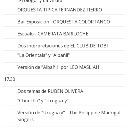
"Prologo" y La Viruta"
ORQUESTA TIPICA FERNANDEZ FIERRO
Bar Exposicion - ORQUESTA COLORTANGO
Escualo - CAMERATA BARILOCHE
Dos interpretaciones de EL CLUB DE TOBI
"La Orientala" y "Albañil"
Versión de "Albañil" por LEO MASLIAH
17.30
Dos temas de RUBEN OLIVERA
"Choncho" y "Urugua-y"
Versión de "Urugua y" - The Philippine Madrigal
Singers