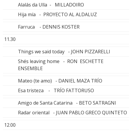
Alalás da Ulla - MILLADOIRO
Hija mía - PROYECTO AL ALDALUZ
Farruca - DENNIS KOSTER
11.30
Things we said today - JOHN PIZZARELLI
Shés leaving home - RON ESCHETTE
ENSEMBLE
Mateo (te amo) - DANIEL MAZA TRÍO
Esa tristeza - TRÍO FATTORUSO
Amigo de Santa Catarina - BETO SATRAGNI
Radar oriental - JUAN PABLO GRECO QUINTETO
12.00