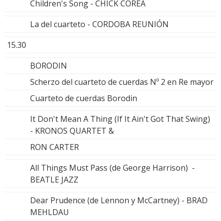
Children's Song - CHICK COREA
La del cuarteto - CORDOBA REUNIÓN
15.30
BORODIN
Scherzo del cuarteto de cuerdas Nº 2 en Re mayor
Cuarteto de cuerdas Borodin
It Don't Mean A Thing (If It Ain't Got That Swing)
- KRONOS QUARTET &
RON CARTER
All Things Must Pass (de George Harrison) -
BEATLE JAZZ
Dear Prudence (de Lennon y McCartney) - BRAD
MEHLDAU