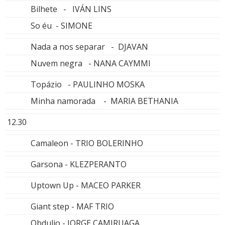
Bilhete - IVÁN LINS
So éu - SIMONE
Nada a nos separar - DJAVAN
Nuvem negra - NANA CAYMMI
Topázio - PAULINHO MOSKA
Minha namorada - MARIA BETHANIA
12.30
Camaleon - TRIO BOLERINHO
Garsona - KLEZPERANTO
Uptown Up - MACEO PARKER
Giant step - MAF TRIO
Obdulio - JORGE CAMIRUAGA