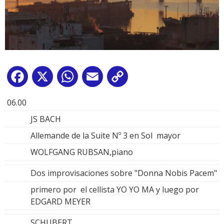
Facebook
X
WhatsApp
Email
Copy
Link
06.00
JS BACH
Allemande de la Suite Nº 3 en Sol mayor
WOLFGANG RUBSAN,piano
Dos improvisaciones sobre "Donna Nobis Pacem"
primero por el cellista YO YO MA y luego por
EDGARD MEYER
SCHUBERT