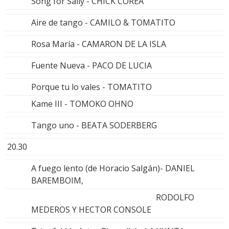
Song for Sally - CHICK COREA
Aire de tango - CAMILO & TOMATITO
Rosa María - CAMARON DE LA ISLA
Fuente Nueva - PACO DE LUCIA
Porque tu lo vales - TOMATITO
Kame III - TOMOKO OHNO
Tango uno - BEATA SODERBERG
20.30
A fuego lento (de Horacio Salgán)- DANIEL
BAREMBOIM,
RODOLFO
MEDEROS Y HECTOR CONSOLE