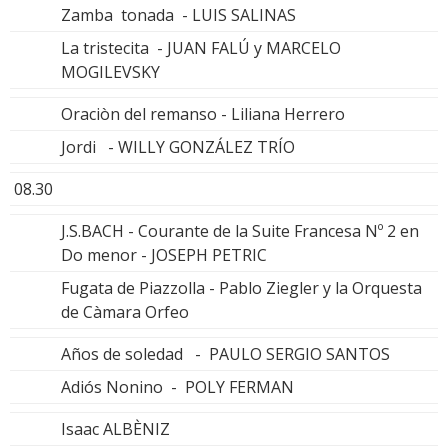
Zamba tonada - LUIS SALINAS
La tristecita - JUAN FALÚ y MARCELO
MOGILEVSKY
Oraciòn del remanso - Liliana Herrero
Jordi - WILLY GONZÁLEZ TRÍO
08.30
J.S.BACH - Courante de la Suite Francesa Nº 2 en
Do menor - JOSEPH PETRIC
Fugata de Piazzolla - Pablo Ziegler y la Orquesta
de Càmara Orfeo
Años de soledad - PAULO SERGIO SANTOS
Adiós Nonino - POLY FERMAN
Isaac ALBÈNIZ