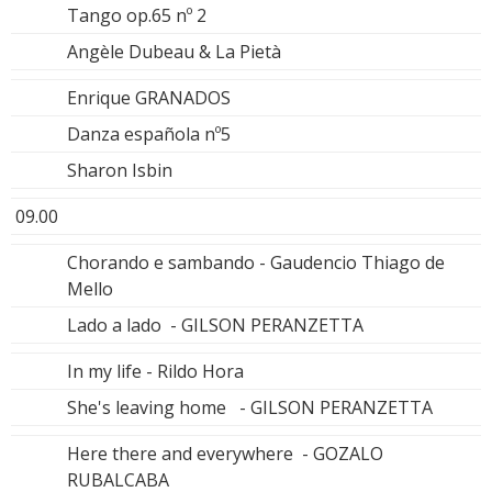
Tango op.65 nº 2
Angèle Dubeau & La Pietà
Enrique GRANADOS
Danza española nº5
Sharon Isbin
09.00
Chorando e sambando - Gaudencio Thiago de
Mello
Lado a lado - GILSON PERANZETTA
In my life - Rildo Hora
She's leaving home - GILSON PERANZETTA
Here there and everywhere - GOZALO
RUBALCABA