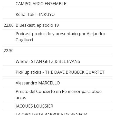
CAMPOLARGO ENSEMBLE
Kena-Taki - INKUYO
22.00
Blueskast, episodio 19
Podcast producido y presentado por Alejandro
Gugliucci
22.30
Wnew - STAN GETZ & BLL EVANS
Pick up sticks - THE DAVE BRUBECK QUARTET
Alessandro MARCELLO
Presto del Concierto en Re menor para oboe
arcos
JACQUES LOUSSIER
LA ORQUESTA BARROCA DE VENECIA