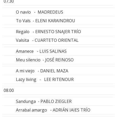
07.30
O navío - MADREDEUS
To Vals - ELENI KARAINDROU
Regalo - ERNESTO SNAJER TRÍO
Valsita - CUARTETO ORIENTAL
Amanece - LUIS SALINAS
Meu silencio - JOSÉ REINOSO
A mi viejo - DANIEL MAZA
Lazy living - LEE RITENOUR
08.00
Sandunga - PABLO ZIEGLER
Arrabal amargo - ADRIÁN IAIES TRÍO