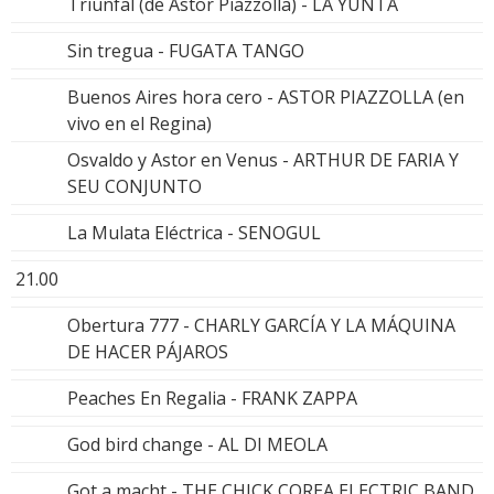
Triunfal (de Astor Piazzolla) - LA YUNTA
Sin tregua - FUGATA TANGO
Buenos Aires hora cero - ASTOR PIAZZOLLA (en
vivo en el Regina)
Osvaldo y Astor en Venus - ARTHUR DE FARIA Y
SEU CONJUNTO
La Mulata Eléctrica - SENOGUL
21.00
Obertura 777 - CHARLY GARCÍA Y LA MÁQUINA
DE HACER PÁJAROS
Peaches En Regalia - FRANK ZAPPA
God bird change - AL DI MEOLA
Got a macht - THE CHICK COREA ELECTRIC BAND