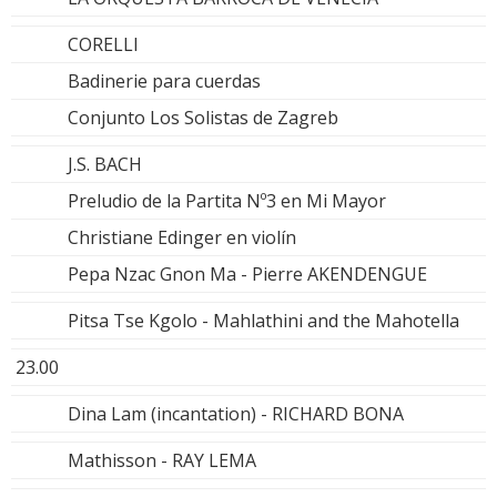
CORELLI
Badinerie para cuerdas
Conjunto Los Solistas de Zagreb
J.S. BACH
Preludio de la Partita Nº3 en Mi Mayor
Christiane Edinger en violín
Pepa Nzac Gnon Ma - Pierre AKENDENGUE
Pitsa Tse Kgolo - Mahlathini and the Mahotella
23.00
Dina Lam (incantation) - RICHARD BONA
Mathisson - RAY LEMA