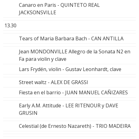
Canaro en Paris - QUINTETO REAL
JACKSONSVILLE
13.30
Tears of Maria Barbara Bach - CAN ANTILLA
Jean MONDONVILLE Allegro de la Sonata N2 en
Fa para violin y clave
Lars Frydén, violin - Gustav Leonhardt, clave
Street waltz - ALEX DE GRASSI
Fiesta en el barrio - JUAN MANUEL CAÑIZARES
Early A.M. Attitude - LEE RITENOUR y DAVE
GRUSIN
Celestial (de Ernesto Nazareth) - TRIO MADEIRA