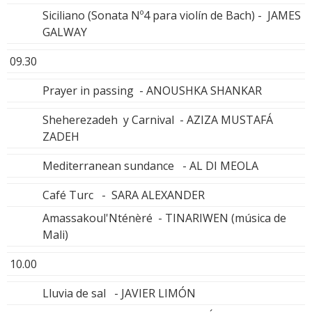
Siciliano (Sonata Nº4 para violín de Bach) - JAMES
GALWAY
09.30
Prayer in passing - ANOUSHKA SHANKAR
Sheherezadeh y Carnival - AZIZA MUSTAFÁ
ZADEH
Mediterranean sundance - AL DI MEOLA
Café Turc - SARA ALEXANDER
Amassakoul'Nténèré - TINARIWEN (música de
Mali)
10.00
Lluvia de sal - JAVIER LIMÓN