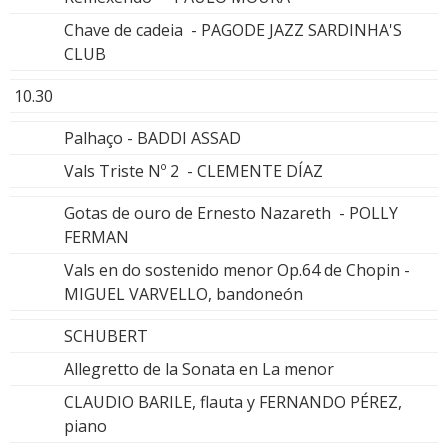
Chave de cadeia - PAGODE JAZZ SARDINHA'S
CLUB
10.30
Palhaço - BADDI ASSAD
Vals Triste Nº 2 - CLEMENTE DÍAZ
Gotas de ouro de Ernesto Nazareth - POLLY
FERMAN
Vals en do sostenido menor Op.64 de Chopin -
MIGUEL VARVELLO, bandoneón
SCHUBERT
Allegretto de la Sonata en La menor
CLAUDIO BARILE, flauta y FERNANDO PÉREZ,
piano