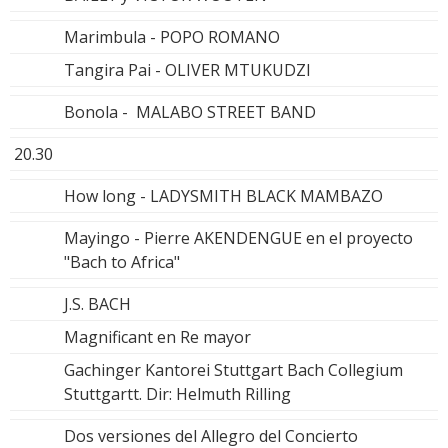
Marimbula - POPO ROMANO
Tangira Pai - OLIVER MTUKUDZI
Bonola - MALABO STREET BAND
20.30
How long - LADYSMITH BLACK MAMBAZO
Mayingo - Pierre AKENDENGUE en el proyecto
"Bach to Africa"
J.S. BACH
Magnificant en Re mayor
Gachinger Kantorei Stuttgart Bach Collegium
Stuttgartt. Dir: Helmuth Rilling
Dos versiones del Allegro del Concierto