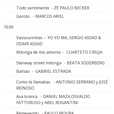
Todo sentimento - ZÉ PAULO BECKER
Garoto - MARCOS ARIEL
10.00
Vassourinhas -- YO-YO MA, SERGIO ASSAD &
ODAIR ASSAD
Milonga de mis amores - CUARTETO CIRUJA
Stenway street milonga - BEATA SÖDERBERG
Bahiao - GABRIEL ESTRADA
Como te llamabas - ANTONIO SERRANO y JOSÉ
REINOSO
Asa branca - DANIEL MAZA,OSVALDO
FATTORUSO y ABEL ROGANTINI
Remexendo - PAULO MOURA