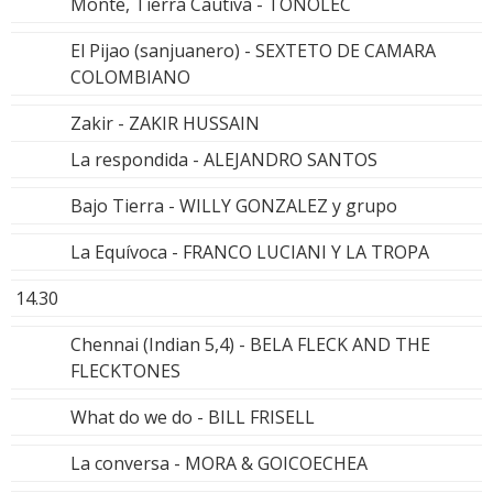
Monte, Tierra Cautiva - TONOLEC
El Pijao (sanjuanero) - SEXTETO DE CAMARA
COLOMBIANO
Zakir - ZAKIR HUSSAIN
La respondida - ALEJANDRO SANTOS
Bajo Tierra - WILLY GONZALEZ y grupo
La Equívoca - FRANCO LUCIANI Y LA TROPA
14.30
Chennai (Indian 5,4) - BELA FLECK AND THE
FLECKTONES
What do we do - BILL FRISELL
La conversa - MORA & GOICOECHEA