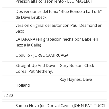
Presión alta,corazón lento - LEO MASLIAH
Dos versiones del tema "Blue Rondo a La Turk"
de Dave Brubeck
versión original del autor con Paul Desmond en
Saxo
LA JARANA (en grabación hecha por Babel en
Jazz a la Calle)
Obdulio - JORGE CAMIRUAGA
Straight Up And Down - Gary Burton, Chick
Corea, Pat Metheny,
Roy Haynes, Dave
Holland
22.30
Samba Novo (de Dorival Caymi) JOHN PATITUCCI