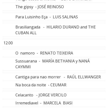
The gipsy - JOSÉ REINOSO
Para Luisinho Eça - LUIS SALINAS
Brasiliangada - HILARIO DURAND and THE
CUBAN ALL
12.00
O namoro - RENATO TEIXEIRA
Sussuarana - MARÍA BETHANIA y NANÁ
CAYMMI
Cantiga para nao morrer - RAÚL ELLWANGER
Na boca da noite - CEUMAR
Celacanto - JORGE VERCILO
Irremediavel - MARCELA BIASI