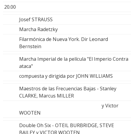
20.00
Josef STRAUSS
Marcha Radetzky
Filarmónica de Nueva York. Dir Leonard
Bernstein
Marcha Imperial de la película "El Imperio Contra
ataca"
compuesta y dirigida por JOHN WILLIAMS
Maestros de las Frecuencias Bajas - Stanley
CLARKE, Marcus MILLER
y Victor
WOOTEN
Double Oh Six - OTEIL BURBRIDGE, STEVE
BAILEY y VICTOR WOOTEN