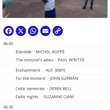
Facebook
X
WhatsApp
Email
Copy
Link
06.00
Eventide - MICHEL HOPPÉ
The minstrel's adieu - PAUL WINTER
Enchantment - ALK (EMY)
For the moment - JOHN SURMAN
Celtic memories - DEREK BELL
Celtic nights - SUZANNE CIANI
06.30