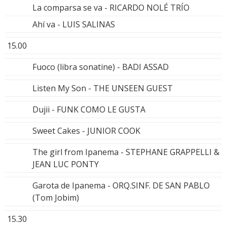
La comparsa se va - RICARDO NOLÉ TRÍO
Ahí va - LUIS SALINAS
15.00
Fuoco (libra sonatine) - BADI ASSAD
Listen My Son - THE UNSEEN GUEST
Dujii - FUNK COMO LE GUSTA
Sweet Cakes - JUNIOR COOK
The girl from Ipanema - STEPHANE GRAPPELLI &
JEAN LUC PONTY
Garota de Ipanema - ORQ.SINF. DE SAN PABLO
(Tom Jobim)
15.30