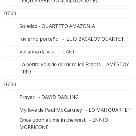
ORQU.ARÁBICO ANDALUZA de FEZT
07.00
Soledad - QUARTETO AMAZONIA
Invierno porteño - LUIS BACALOV QUARTET
Valsinha da vila - UAKTI
La petite Vals de derrière les Fagots - AMESTOY
TRÍO
07.30
Prayer - DAVID DARLING
My love de Paul Mc Cartney - LO MAR QUARTET
Once upon a time in the west - ENNIO
MORRICONE