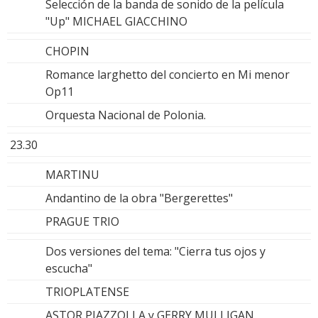
Selección de la banda de sonido de la película
"Up" MICHAEL GIACCHINO
CHOPIN
Romance larghetto del concierto en Mi menor
Op11
Orquesta Nacional de Polonia.
23.30
MARTINU
Andantino de la obra "Bergerettes"
PRAGUE TRIO
Dos versiones del tema: "Cierra tus ojos y
escucha"
TRIOPLATENSE
ASTOR PIAZZOLLA y GERRY MULLIGAN