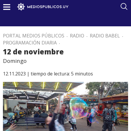
PORTAL MEDIOS PÚBLICOS
.
RADIO
.
RADIO BABEL
.
PROGRAMACIÓN DIARIA
.
12 de noviembre
Domingo
12.11.2023 |
tiempo de lectura:
5
minutos