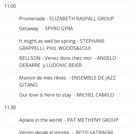
11.00
Promenade - ELIZABETH RASPALL GROUP
Getaway - SPYRO GYRA
It might as well be spring - STEPHANE
GRAPPELLI, PHIL WOODS&LOUI
BELLSON - Venez donc chez moi - ANGELO
DEBARRE y LUDOVIC BEIER
Manoir de mes rêves - ENSEMBLE DE JAZZ
GITANO
Our love is here to stay - MICHEL CAMILO
11.30
Aplace in the world - PAT METHENY GROUP
Vengo desde el monte - BETO SATRAGNI