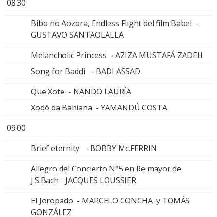
08.30
Bibo no Aozora, Endless Flight del film Babel -
GUSTAVO SANTAOLALLA
Melancholic Princess - AZIZA MUSTAFÁ ZADEH
Song for Baddi - BADI ASSAD
Que Xote - NANDO LAURÍA
Xodó da Bahiana - YAMANDÚ COSTA
09.00
Brief eternity - BOBBY Mc.FERRIN
Allegro del Concierto N°5 en Re mayor de
J.S.Bach - JACQUES LOUSSIER
El Joropado - MARCELO CONCHA y TOMÁS
GONZÁLEZ