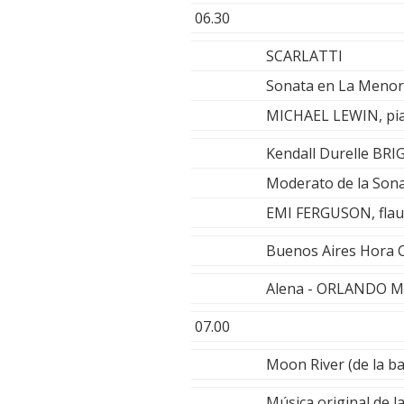
06.30
SCARLATTI
Sonata en La Menor
MICHAEL LEWIN, pi
Kendall Durelle BRI
Moderato de la Sona
EMI FERGUSON, flau
Buenos Aires Hora 
Alena - ORLANDO 
07.00
Moon River (de la b
Música original de 