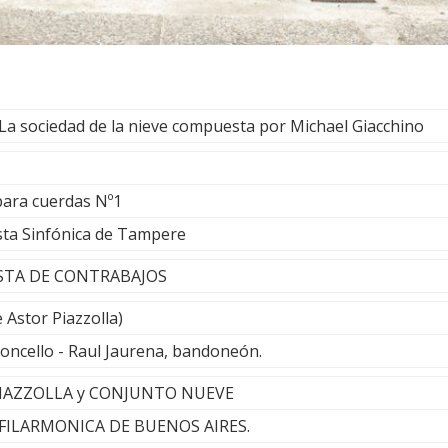
La sociedad de la nieve compuesta por Michael Giacchino
para cuerdas Nº1
esta Sinfónica de Tampere
UESTA DE CONTRABAJOS
 Astor Piazzolla)
loncello - Raul Jaurena, bandoneón.
 PIAZZOLLA y CONJUNTO NUEVE
FILARMONICA DE BUENOS AIRES.