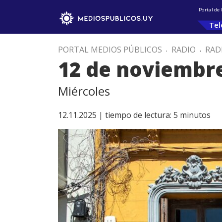
Portal de
Tel
PORTAL MEDIOS PÚBLICOS
.
RADIO
.
RAD
12 de noviembr
Miércoles
12.11.2025 |
tiempo de lectura:
5
minutos