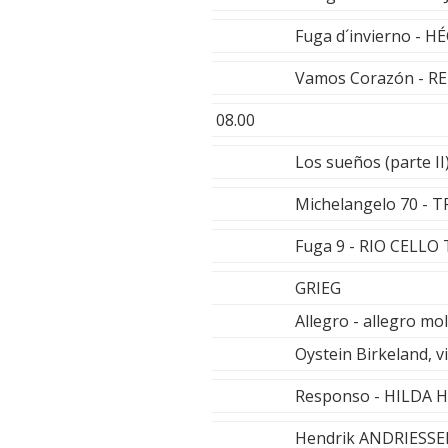
Fuga d´invierno - 
Vamos Corazón - R
08.00
Los sueños (parte I
Michelangelo 70 - 
Fuga 9 - RIO CELLO
GRIEG
Allegro - allegro mo
Oystein Birkeland, v
Responso - HILDA 
Hendrik ANDRIESS