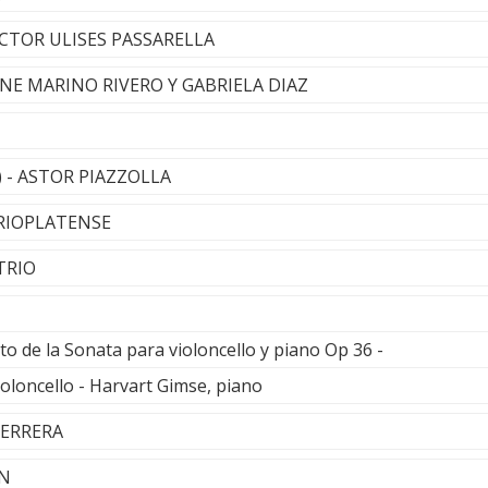
HÉCTOR ULISES PASSARELLA
ENE MARINO RIVERO Y GABRIELA DIAZ
I) - ASTOR PIAZZOLLA
TRIOPLATENSE
 TRIO
lto de la Sonata para violoncello y piano Op 36 -
ioloncello - Harvart Gimse, piano
HERRERA
EN