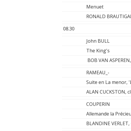
Menuet
RONALD BRAUTIGAM
08.30
John BULL
The King's
BOB VAN ASPEREN, 
RAMEAU_-
Suite en La menor, '
ALAN CUCKSTON, cl
COUPERIN
Allemande la Précie
BLANDINE VERLET, 