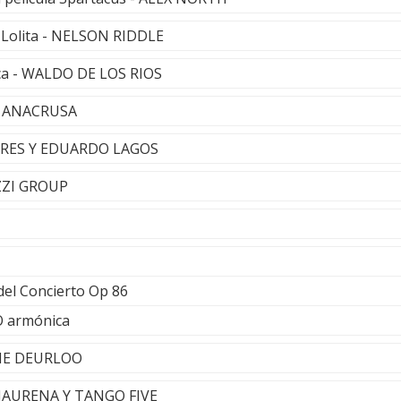
 Lolita - NELSON RIDDLE
ca - WALDO DE LOS RIOS
- ANACRUSA
ORRES Y EDUARDO LAGOS
ZZI GROUP
el Concierto Op 86
 armónica
INE DEURLOO
 JAURENA Y TANGO FIVE