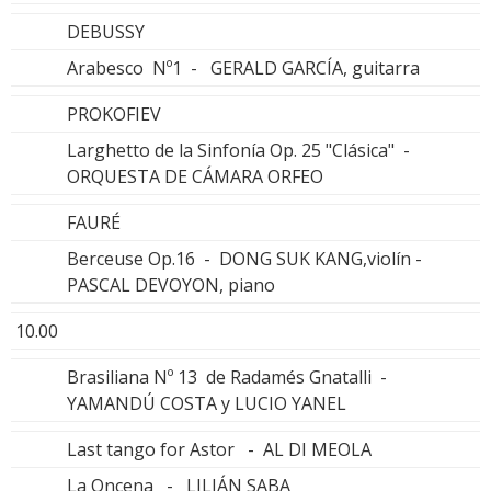
DEBUSSY
Arabesco Nº1 - GERALD GARCÍA, guitarra
PROKOFIEV
Larghetto de la Sinfonía Op. 25 "Clásica" -
ORQUESTA DE CÁMARA ORFEO
FAURÉ
Berceuse Op.16 - DONG SUK KANG,violín -
PASCAL DEVOYON, piano
10.00
Brasiliana Nº 13 de Radamés Gnatalli -
YAMANDÚ COSTA y LUCIO YANEL
Last tango for Astor - AL DI MEOLA
La Oncena - LILIÁN SABA