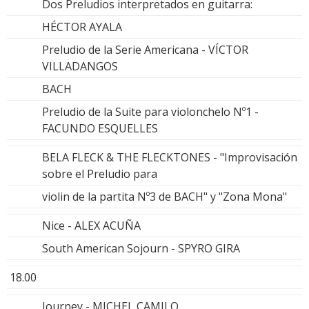
Dos Preludios interpretados en guitarra:
HÉCTOR AYALA
Preludio de la Serie Americana - VÍCTOR
VILLADANGOS
BACH
Preludio de la Suite para violonchelo Nº1 -
FACUNDO ESQUELLES
BELA FLECK & THE FLECKTONES - "Improvisación
sobre el Preludio para
violin de la partita Nº3 de BACH" y "Zona Mona"
Nice - ALEX ACUÑA
South American Sojourn - SPYRO GIRA
18.00
Journey - MICHEL CAMILO