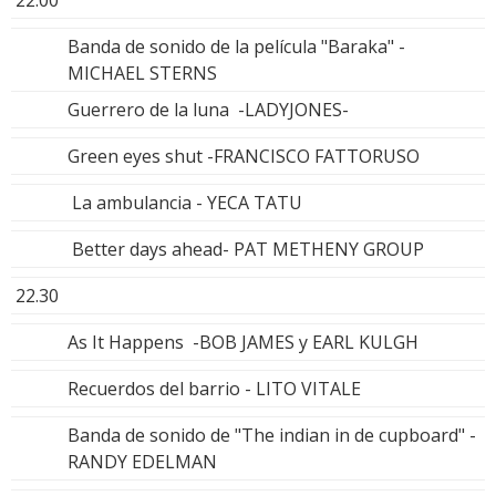
22.00
Banda de sonido de la película "Baraka" -
MICHAEL STERNS
Guerrero de la luna -LADYJONES-
Green eyes shut -FRANCISCO FATTORUSO
La ambulancia - YECA TATU
Better days ahead- PAT METHENY GROUP
22.30
As It Happens -BOB JAMES y EARL KULGH
Recuerdos del barrio - LITO VITALE
Banda de sonido de "The indian in de cupboard" -
RANDY EDELMAN