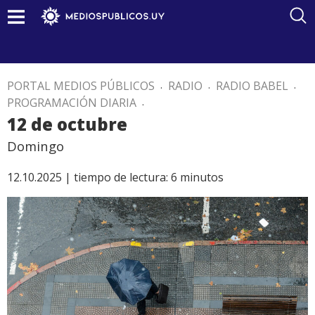
PORTAL MEDIOS PÚBLICOS
.
RADIO
.
RADIO BABEL
.
PROGRAMACIÓN DIARIA
.
12 de octubre
Domingo
12.10.2025 |
tiempo de lectura:
6
minutos