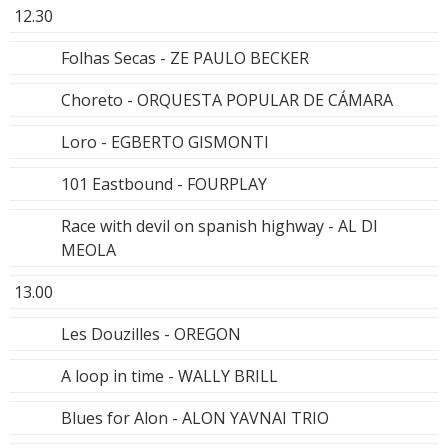
12.30
Folhas Secas - ZE PAULO BECKER
Choreto - ORQUESTA POPULAR DE CÁMARA
Loro - EGBERTO GISMONTI
101 Eastbound - FOURPLAY
Race with devil on spanish highway - AL DI
MEOLA
13.00
Les Douzilles - OREGON
A loop in time - WALLY BRILL
Blues for Alon - ALON YAVNAI TRIO