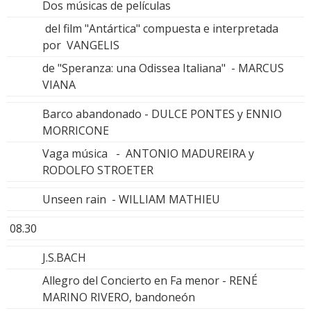
Dos músicas de películas
del film "Antártica" compuesta e interpretada
por VANGELIS
de "Speranza: una Odissea Italiana" - MARCUS
VIANA
Barco abandonado - DULCE PONTES y ENNIO
MORRICONE
Vaga música - ANTONIO MADUREIRA y
RODOLFO STROETER
Unseen rain - WILLIAM MATHIEU
08.30
J.S.BACH
Allegro del Concierto en Fa menor - RENÉ
MARINO RIVERO, bandoneón