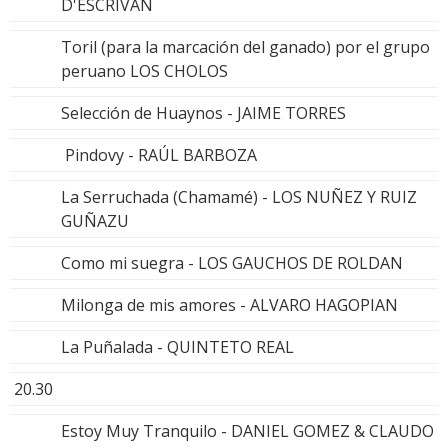
D'ESCRIVAN
Toril (para la marcación del ganado) por el grupo
peruano LOS CHOLOS
Selección de Huaynos - JAIME TORRES
Pindovy - RAÚL BARBOZA
La Serruchada (Chamamé) - LOS NUÑEZ Y RUIZ
GUÑAZU
Como mi suegra - LOS GAUCHOS DE ROLDAN
Milonga de mis amores - ALVARO HAGOPIAN
La Puñalada - QUINTETO REAL
20.30
Estoy Muy Tranquilo - DANIEL GOMEZ & CLAUDO