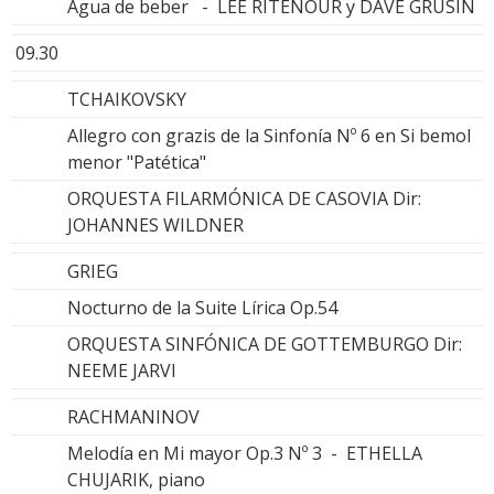
Agua de beber - LEE RITENOUR y DAVE GRUSIN
09.30
TCHAIKOVSKY
Allegro con grazis de la Sinfonía Nº 6 en Si bemol
menor "Patética"
ORQUESTA FILARMÓNICA DE CASOVIA Dir:
JOHANNES WILDNER
GRIEG
Nocturno de la Suite Lírica Op.54
ORQUESTA SINFÓNICA DE GOTTEMBURGO Dir:
NEEME JARVI
RACHMANINOV
Melodía en Mi mayor Op.3 Nº 3 - ETHELLA
CHUJARIK, piano