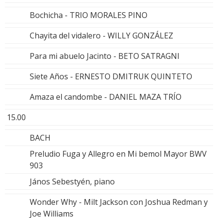
Bochicha - TRIO MORALES PINO
Chayita del vidalero - WILLY GONZÁLEZ
Para mi abuelo Jacinto - BETO SATRAGNI
Siete Años - ERNESTO DMITRUK QUINTETO
Amaza el candombe - DANIEL MAZA TRÍO
15.00
BACH
Preludio Fuga y Allegro en Mi bemol Mayor BWV
903
János Sebestyén, piano
Wonder Why - Milt Jackson con Joshua Redman y
Joe Williams