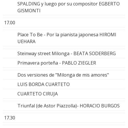
SPALDING y luego por su compositor EGBERTO
GISMONTI
17.00
Place To Be - Por la pianista japonesa HIROMI
UEHARA
Steinway street Milonga - BEATA SODERBERG
Primavera porteña - PABLO ZIEGLER
Dos versiones de "Milonga de mis amores"
LUIS BORDA CUARTETO
CUARTETO CIRUJA
Triunfal (de Astor Piazzolla)- HORACIO BURGOS
17.30