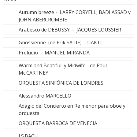
Autumn breeze - LARRY CORYELL, BADI ASSAD y
JOHN ABERCROMBIE
Arabesco de DEBUSSY - JACQUES LOUSSIER
Gnossienne (de Erik SATIE) - UAKTI
Preludio - MANUEL MIRANDA
Warm and Beatiful y Midwife - de Paul
Mc.CARTNEY
ORQUESTA SINFÓNICA DE LONDRES
Alessandro MARCELLO
Adagio del Concierto en Re menor para oboe y
orquesta
ORQUESTA BARROCA DE VENECIA
J.S.BACH