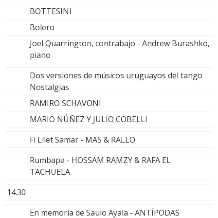
BOTTESINI
Bolero
Joel Quarrington, contrabajo - Andrew Burashko,
piano
Dos versiones de músicos uruguayos del tango
Nostalgias
RAMIRO SCHAVONI
MARIO NÚÑEZ Y JULIO COBELLI
Fi Lilet Samar - MAS & RALLO
Rumbapa - HOSSAM RAMZY & RAFA EL
TACHUELA
14.30
En memoria de Saulo Ayala - ANTÍPODAS