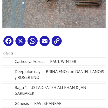
Facebook
X
WhatsApp
Email
Copy
Link
06.00
Cathedral Forest - PAUL WINTER
Deep blue day - BRINA ENO con DANIEL LANOIS
y ROGER ENO
Raga 1 - USTAD FATEH ALI KHAN & JAN
GARBAREK
Génesis - RAVI SHANKAR