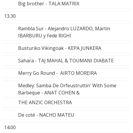
Big brother - TALA MATRIX
13.30
Rambla Sur - Alejandro LUZARDO, Martin
IBARBURU y Fede RIGHI
Busturiko Vikingoak - KEPA JUNKERA
Sahara - TAJ MAHAL & TOUMANI DIABATE
Merry Go Round - AIRTO MOREIRA
Medley: Samba De Orfeustruttin' With Some
Barbeque - ANAT COHEN &
THE ANZIC ORCHESTRA
De coté - NACHO MATEU
14.00