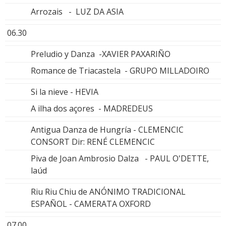
Arrozais - LUZ DA ASIA
06.30
Preludio y Danza -XAVIER PAXARIÑO
Romance de Triacastela - GRUPO MILLADOIRO
Si la nieve - HEVIA
A ilha dos açores - MADREDEUS
Antigua Danza de Hungría - CLEMENCIC
CONSORT Dir: RENÉ CLEMENCIC
Piva de Joan Ambrosio Dalza - PAUL O'DETTE,
laúd
Riu Riu Chiu de ANÓNIMO TRADICIONAL
ESPAÑOL - CAMERATA OXFORD
07.00