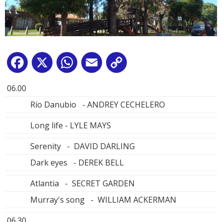
Facebook
X
WhatsApp
Email
Copy
Link
06.00
Río Danubio - ANDREY CECHELERO
Long life - LYLE MAYS
Serenity - DAVID DARLING
Dark eyes - DEREK BELL
Atlantia - SECRET GARDEN
Murray's song - WILLIAM ACKERMAN
06.30