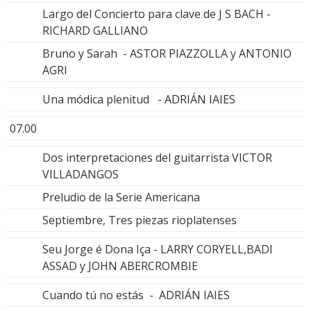
Largo del Concierto para clave de J S BACH -
RICHARD GALLIANO
Bruno y Sarah - ASTOR PIAZZOLLA y ANTONIO
AGRI
Una módica plenitud - ADRIÁN IAIES
07.00
Dos interpretaciones del guitarrista VICTOR
VILLADANGOS
Preludio de la Serie Americana
Septiembre, Tres piezas rioplatenses
Seu Jorge é Dona Iça - LARRY CORYELL,BADI
ASSAD y JOHN ABERCROMBIE
Cuando tú no estás - ADRIÁN IAIES