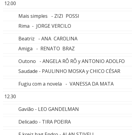
12.00
Mais simples - ZIZI POSSI
Rima - JORGE VERCILO
Beatriz - ANA CAROLINA
Amiga - RENATO BRAZ
Outono - ANGELA RÔ RÔ y ANTONIO ADOLFO
Saudade - PAULINHO MOSKA y CHICO CÉSAR
Fugiu com a novela - VANESSA DA MATA
12.30
Gavião - LEO GANDELMAN
Delicado - TIRA POEIRA
E kreiz hag Endro - ALAN STIVELL