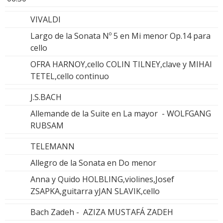
VIVALDI
Largo de la Sonata Nº 5 en Mi menor Op.14 para
cello
OFRA HARNOY,cello COLIN TILNEY,clave y MIHAI
TETEL,cello continuo
J.S.BACH
Allemande de la Suite en La mayor - WOLFGANG
RUBSAM
TELEMANN
Allegro de la Sonata en Do menor
Anna y Quido HOLBLING,violines,Josef
ZSAPKA,guitarra yJAN SLAVIK,cello
Bach Zadeh - AZIZA MUSTAFÁ ZADEH