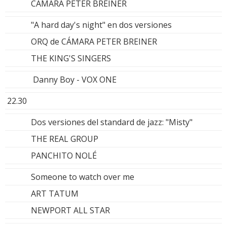
CÁMARA PETER BREINER
"A hard day's night" en dos versiones
ORQ de CÁMARA PETER BREINER
THE KING'S SINGERS
Danny Boy - VOX ONE
22.30
Dos versiones del standard de jazz: "Misty"
THE REAL GROUP
PANCHITO NOLÉ
Someone to watch over me
ART TATUM
NEWPORT ALL STAR