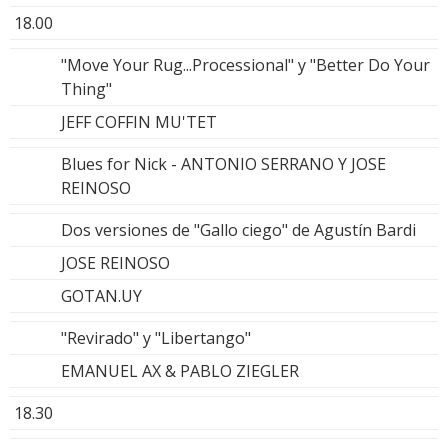
18.00
"Move Your Rug...Processional" y "Better Do Your
Thing"
JEFF COFFIN MU'TET
Blues for Nick - ANTONIO SERRANO Y JOSE
REINOSO
Dos versiones de "Gallo ciego" de Agustín Bardi
JOSE REINOSO
GOTAN.UY
"Revirado" y "Libertango"
EMANUEL AX & PABLO ZIEGLER
18.30