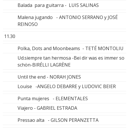
Balada para guitarra - LUIS SALINAS
Malena jugando - ANTONIO SERRANO y JOSÉ
REINOSO
11.30
Polka, Dots and Moonbeams - TETÉ MONTOLIU
Ud.siempre tan hermosa -Bei dir was es immer so
schön-BIRÉLLI LAGRÈNE
Until the end - NORAH JONES
Louise -ANGELO DEBARRE y LUDOVIC BEIER
Punta mujeres - ELEMENTALES
Viajero - GABRIEL ESTRADA
Pressao alta - GILSON PERANZETTA