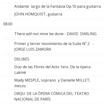
Andante largo de la Fantasía Op.10 para guitarra
JOHN HOMQUIST, guitarra
08.00
There will not mine be done - DAVID DARLING
Primer y tercer movimiento de la Suite Nº 2 -
JORGE LUIS ZAMORA
DELIBES
Dúo de las Flores del Acto 1ero. De la ópera
Lakmé
Mady MESPLE, soprano y Danielle MILLET,
mezzo
ORQU. DE LA ÓPERA CÓMICA DEL TEATRO
NACIONAL DE PARÍS