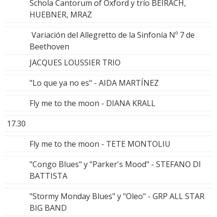
Schola Cantorum of Oxford y trío BEIRACH,
HUEBNER, MRAZ
Variación del Allegretto de la Sinfonía Nº 7 de
Beethoven
JACQUES LOUSSIER TRIO
"Lo que ya no es" - AIDA MARTÍNEZ
Fly me to the moon - DIANA KRALL
17.30
Fly me to the moon - TETE MONTOLIU
"Congo Blues" y "Parker's Mood" - STEFANO DI
BATTISTA
"Stormy Monday Blues" y "Oleo" - GRP ALL STAR
BIG BAND