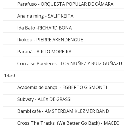
Parafuso - ORQUESTA POPULAR DE CÁMARA
Ana na ming - SALIF KEITA
Ida Bato -RICHARD BONA
Ikokou - PIERRE AKENDENGUE
Paraná - AIRTO MOREIRA
Corra se Puederes - LOS NUÑEZ Y RUIZ GUÑAZU
14.30
Academia de dança - EGBERTO GISMONTI
Subway - ALEX DE GRASSI
Bambi café - AMSTERDAM KLEZMER BAND
Cross The Tracks (We Better Go Back) - MACEO