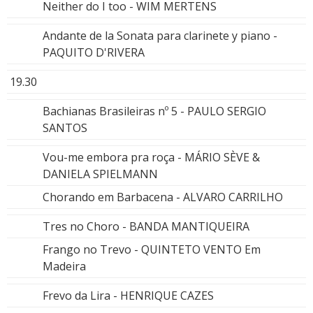
Neither do I too - WIM MERTENS
Andante de la Sonata para clarinete y piano -
PAQUITO D'RIVERA
19.30
Bachianas Brasileiras nº 5 - PAULO SERGIO
SANTOS
Vou-me embora pra roça - MÁRIO SÈVE &
DANIELA SPIELMANN
Chorando em Barbacena - ALVARO CARRILHO
Tres no Choro - BANDA MANTIQUEIRA
Frango no Trevo - QUINTETO VENTO Em
Madeira
Frevo da Lira - HENRIQUE CAZES