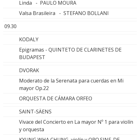
Linda - PAULO MOURA
Valsa Brasileira - STEFANO BOLLANI
09.30
KODALY
Epigramas - QUINTETO DE CLARINETES DE
BUDAPEST
DVORAK
Moderato de la Serenata para cuerdas en Mi
mayor Op.22
ORQUESTA DE CÁMARA ORFEO
SAINT-SÄENS
Vivace del Concierto en La mayor Nº 1 para violín
y orquesta
KYUNG WHA CHUNG, violín y ORQ.SINF. DE