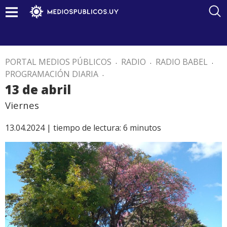
PORTAL MEDIOS PÚBLICOS
.
RADIO
.
RADIO BABEL
.
PROGRAMACIÓN DIARIA
.
13 de abril
Viernes
13.04.2024 |
tiempo de lectura:
6
minutos