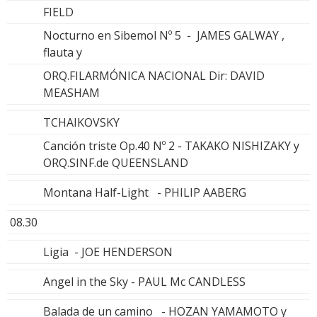
FIELD
Nocturno en Sibemol Nº 5 - JAMES GALWAY ,
flauta y
ORQ.FILARMÓNICA NACIONAL Dir: DAVID
MEASHAM
TCHAIKOVSKY
Canción triste Op.40 Nº 2 - TAKAKO NISHIZAKY y
ORQ.SINF.de QUEENSLAND
Montana Half-Light - PHILIP AABERG
08.30
Ligia - JOE HENDERSON
Angel in the Sky - PAUL Mc CANDLESS
Balada de un camino - HOZAN YAMAMOTO y