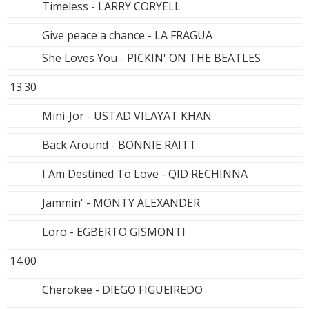
Timeless - LARRY CORYELL
Give peace a chance - LA FRAGUA
She Loves You - PICKIN' ON THE BEATLES
13.30
Mini-Jor - USTAD VILAYAT KHAN
Back Around - BONNIE RAITT
I Am Destined To Love - QID RECHINNA
Jammin' - MONTY ALEXANDER
Loro - EGBERTO GISMONTI
14.00
Cherokee - DIEGO FIGUEIREDO