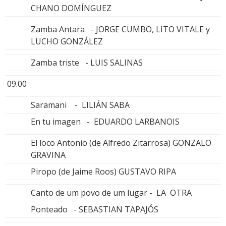
CHANO DOMÍNGUEZ
Zamba Antara - JORGE CUMBO, LITO VITALE y
LUCHO GONZÁLEZ
Zamba triste - LUIS SALINAS
09.00
Saramani - LILIÁN SABA
En tu imagen - EDUARDO LARBANOIS
El loco Antonio (de Alfredo Zitarrosa) GONZALO
GRAVINA
Piropo (de Jaime Roos) GUSTAVO RIPA
Canto de um povo de um lugar - LA OTRA
Ponteado - SEBASTIAN TAPAJÓS