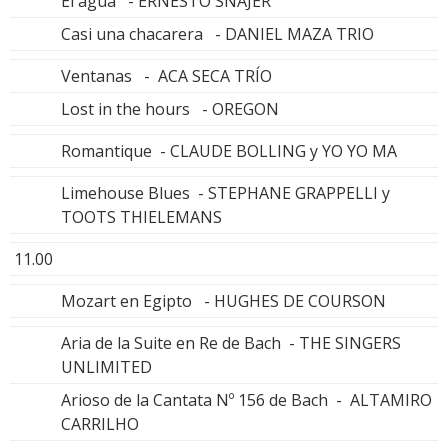
El agua - ERNESTO SNAJER
Casi una chacarera - DANIEL MAZA TRIO
Ventanas - ACA SECA TRÍO
Lost in the hours - OREGON
Romantique - CLAUDE BOLLING y YO YO MA
Limehouse Blues - STEPHANE GRAPPELLI y
TOOTS THIELEMANS
11.00
Mozart en Egipto - HUGHES DE COURSON
Aria de la Suite en Re de Bach - THE SINGERS
UNLIMITED
Arioso de la Cantata Nº 156 de Bach - ALTAMIRO
CARRILHO