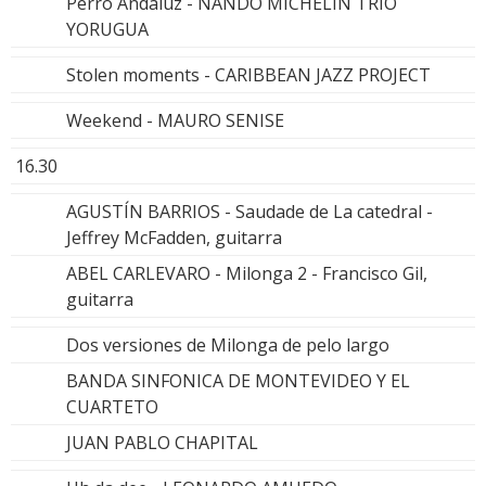
Perro Andaluz - NANDO MICHELIN TRIO
YORUGUA
Stolen moments - CARIBBEAN JAZZ PROJECT
Weekend - MAURO SENISE
16.30
AGUSTÍN BARRIOS - Saudade de La catedral -
Jeffrey McFadden, guitarra
ABEL CARLEVARO - Milonga 2 - Francisco Gil,
guitarra
Dos versiones de Milonga de pelo largo
BANDA SINFONICA DE MONTEVIDEO Y EL
CUARTETO
JUAN PABLO CHAPITAL