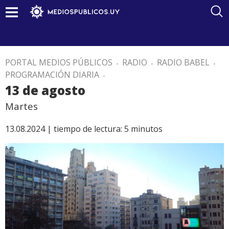
PORTAL MEDIOS PÚBLICOS
.
RADIO
.
RADIO BABEL
.
PROGRAMACIÓN DIARIA
.
13 de agosto
Martes
13.08.2024 |
tiempo de lectura:
5
minutos