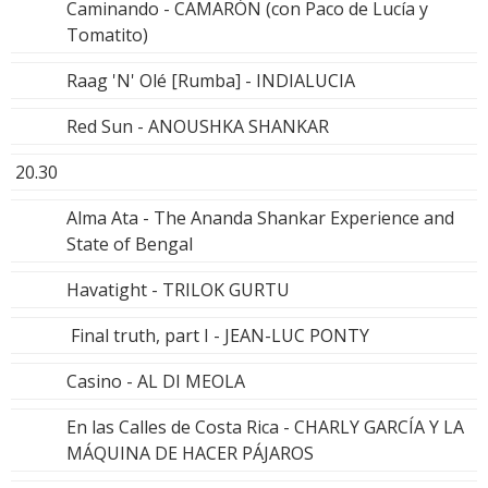
Caminando - CAMARÓN (con Paco de Lucía y
Tomatito)
Raag 'N' Olé [Rumba] - INDIALUCIA
Red Sun - ANOUSHKA SHANKAR
20.30
Alma Ata - The Ananda Shankar Experience and
State of Bengal
Havatight - TRILOK GURTU
Final truth, part I - JEAN-LUC PONTY
Casino - AL DI MEOLA
En las Calles de Costa Rica - CHARLY GARCÍA Y LA
MÁQUINA DE HACER PÁJAROS