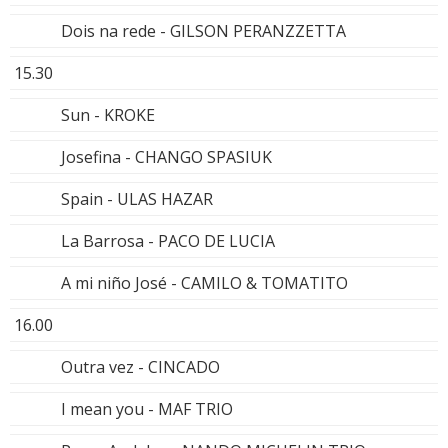
Dois na rede - GILSON PERANZZETTA
15.30
Sun - KROKE
Josefina - CHANGO SPASIUK
Spain - ULAS HAZAR
La Barrosa - PACO DE LUCIA
A mi niño José - CAMILO & TOMATITO
16.00
Outra vez - CINCADO
I mean you - MAF TRIO