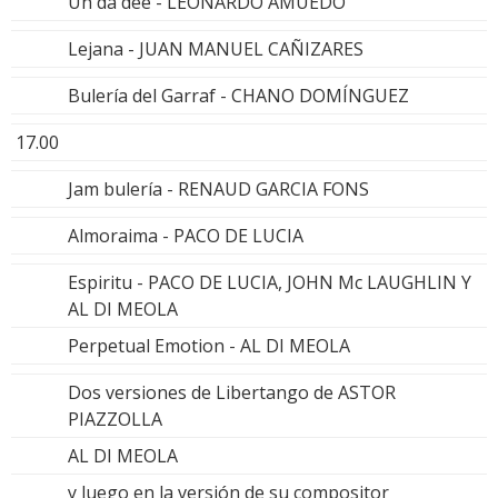
Uh da dee - LEONARDO AMUEDO
Lejana - JUAN MANUEL CAÑIZARES
Bulería del Garraf - CHANO DOMÍNGUEZ
17.00
Jam bulería - RENAUD GARCIA FONS
Almoraima - PACO DE LUCIA
Espiritu - PACO DE LUCIA, JOHN Mc LAUGHLIN Y
AL DI MEOLA
Perpetual Emotion - AL DI MEOLA
Dos versiones de Libertango de ASTOR
PIAZZOLLA
AL DI MEOLA
y luego en la versión de su compositor