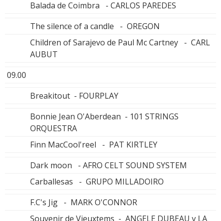
Balada de Coimbra - CARLOS PAREDES
The silence of a candle - OREGON
Children of Sarajevo de Paul Mc Cartney - CARL
AUBUT
09.00
Breakitout - FOURPLAY
Bonnie Jean O'Aberdean - 101 STRINGS
ORQUESTRA
Finn MacCool'reel - PAT KIRTLEY
Dark moon - AFRO CELT SOUND SYSTEM
Carballesas - GRUPO MILLADOIRO
F.C's Jig - MARK O'CONNOR
Souvenir de Vieuxtems - ANGELE DUBEAU y LA