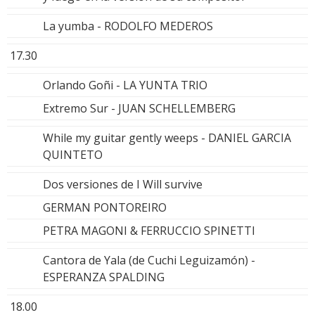
La yumba - RODOLFO MEDEROS
17.30
Orlando Goñi - LA YUNTA TRIO
Extremo Sur - JUAN SCHELLEMBERG
While my guitar gently weeps - DANIEL GARCIA
QUINTETO
Dos versiones de I Will survive
GERMAN PONTOREIRO
PETRA MAGONI & FERRUCCIO SPINETTI
Cantora de Yala (de Cuchi Leguizamón) -
ESPERANZA SPALDING
18.00