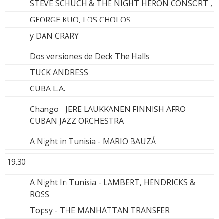
STEVE SCHUCH & THE NIGHT HERON CONSORT ,
GEORGE KUO, LOS CHOLOS
y DAN CRARY
Dos versiones de Deck The Halls
TUCK ANDRESS
CUBA L.A.
Chango - JERE LAUKKANEN FINNISH AFRO-
CUBAN JAZZ ORCHESTRA
A Night in Tunisia - MARIO BAUZÁ
19.30
A Night In Tunisia - LAMBERT, HENDRICKS &
ROSS
Topsy - THE MANHATTAN TRANSFER