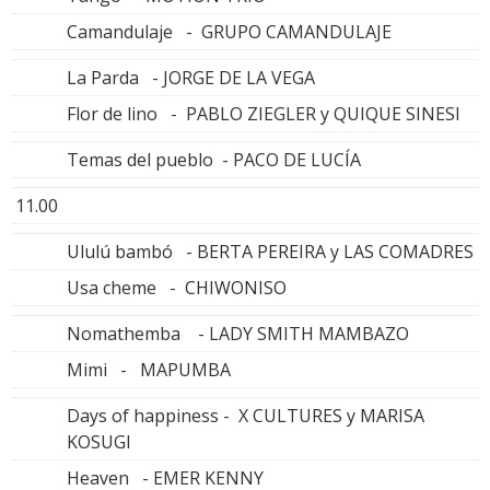
Camandulaje - GRUPO CAMANDULAJE
La Parda - JORGE DE LA VEGA
Flor de lino - PABLO ZIEGLER y QUIQUE SINESI
Temas del pueblo - PACO DE LUCÍA
11.00
Ululú bambó - BERTA PEREIRA y LAS COMADRES
Usa cheme - CHIWONISO
Nomathemba - LADY SMITH MAMBAZO
Mimi - MAPUMBA
Days of happiness - X CULTURES y MARISA
KOSUGI
Heaven - EMER KENNY