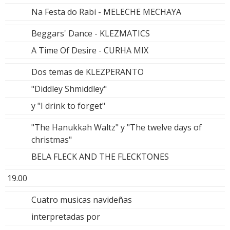
Na Festa do Rabi - MELECHE MECHAYA
Beggars' Dance - KLEZMATICS
A Time Of Desire - CURHA MIX
Dos temas de KLEZPERANTO
"Diddley Shmiddley"
y "I drink to forget"
"The Hanukkah Waltz" y "The twelve days of
christmas"
BELA FLECK AND THE FLECKTONES
19.00
Cuatro musicas navideñas
interpretadas por