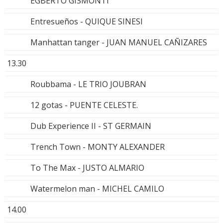
EGBERTO GISMONTI
Entresueños - QUIQUE SINESI
Manhattan tanger - JUAN MANUEL CAÑIZARES
13.30
Roubbama - LE TRIO JOUBRAN
12 gotas - PUENTE CELESTE.
Dub Experience II - ST GERMAIN
Trench Town - MONTY ALEXANDER
To The Max - JUSTO ALMARIO
Watermelon man - MICHEL CAMILO
14.00