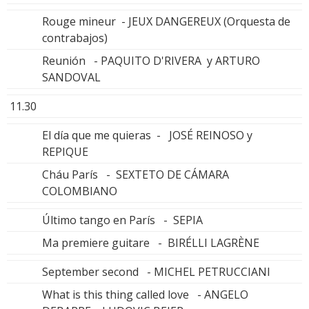
Rouge mineur - JEUX DANGEREUX (Orquesta de
contrabajos)
Reunión - PAQUITO D'RIVERA y ARTURO
SANDOVAL
11.30
El día que me quieras - JOSÉ REINOSO y
REPIQUE
Cháu París - SEXTETO DE CÁMARA
COLOMBIANO
Último tango en París - SEPIA
Ma premiere guitare - BIRÉLLI LAGRÈNE
September second - MICHEL PETRUCCIANI
What is this thing called love - ANGELO