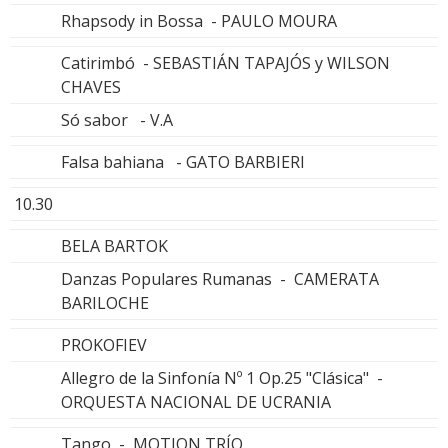
Rhapsody in Bossa - PAULO MOURA
Catirimbó - SEBASTIÁN TAPAJÓS y WILSON
CHAVES
Só sabor - V.A
Falsa bahiana - GATO BARBIERI
10.30
BELA BARTOK
Danzas Populares Rumanas - CAMERATA
BARILOCHE
PROKOFIEV
Allegro de la Sinfonía Nº 1 Op.25 "Clásica" -
ORQUESTA NACIONAL DE UCRANIA
Tango - MOTION TRÍO