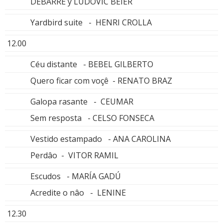
DEBARRE y LUDOVIC BEIER
Yardbird suite - HENRI CROLLA
12.00
Céu distante - BEBEL GILBERTO
Quero ficar com voçê - RENATO BRAZ
Galopa rasante - CEUMAR
Sem resposta - CELSO FONSECA
Vestido estampado - ANA CAROLINA
Perdâo - VITOR RAMIL
Escudos - MARÍA GADÚ
Acredite o nâo - LENINE
12.30