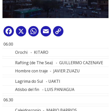
Facebook
X
WhatsApp
Email
Copy
Link
06.00
Orochi - KITARO
Rafting (de The Sea) - GUILLERMO CAZENAVE
Hombre con traje - JAVIER ZUAZU
Lagrima do Sul - UAKTI
Atisbo del fin - LUIS PANIAGUA
06.30
Caleidoscopio - MARIO BARRIOS