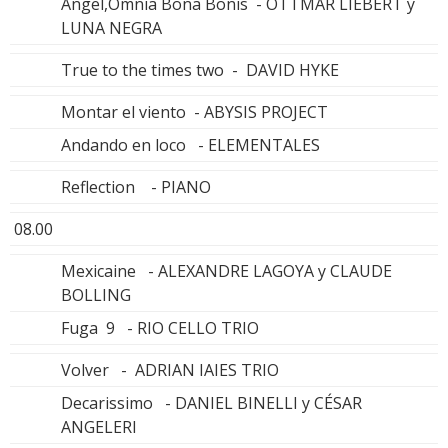
Angel,Omnia Bona Bonis - OTTMAR LIEBERT y
LUNA NEGRA
True to the times two - DAVID HYKE
Montar el viento - ABYSIS PROJECT
Andando en loco - ELEMENTALES
Reflection - PIANO
08.00
Mexicaine - ALEXANDRE LAGOYA y CLAUDE
BOLLING
Fuga 9 - RIO CELLO TRIO
Volver - ADRIAN IAIES TRIO
Decarissimo - DANIEL BINELLI y CÉSAR
ANGELERI