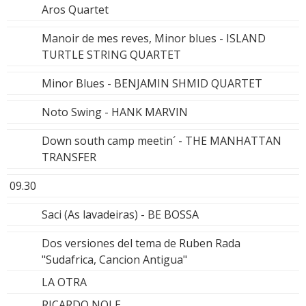
Aros Quartet
Manoir de mes reves, Minor blues - ISLAND
TURTLE STRING QUARTET
Minor Blues - BENJAMIN SHMID QUARTET
Noto Swing - HANK MARVIN
Down south camp meetin´ - THE MANHATTAN
TRANSFER
09.30
Saci (As lavadeiras) - BE BOSSA
Dos versiones del tema de Ruben Rada
"Sudafrica, Cancion Antigua"
LA OTRA
RICARDO NOLE