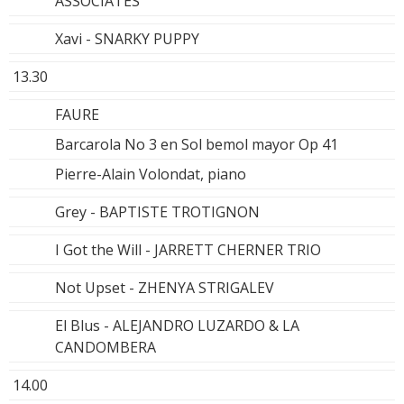
ASSOCIATES
Xavi - SNARKY PUPPY
13.30
FAURE
Barcarola No 3 en Sol bemol mayor Op 41
Pierre-Alain Volondat, piano
Grey - BAPTISTE TROTIGNON
I Got the Will - JARRETT CHERNER TRIO
Not Upset - ZHENYA STRIGALEV
El Blus - ALEJANDRO LUZARDO & LA
CANDOMBERA
14.00