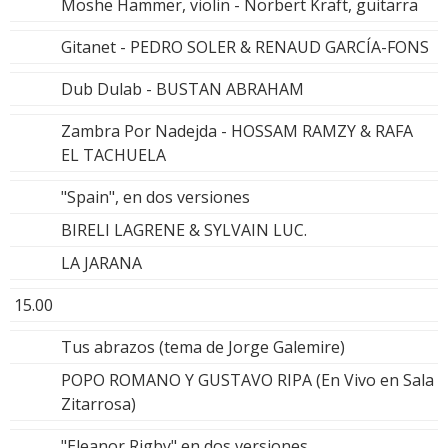
Moshe Hammer, violin - Norbert Kraft, guitarra
Gitanet - PEDRO SOLER & RENAUD GARCÍA-FONS
Dub Dulab - BUSTAN ABRAHAM
Zambra Por Nadejda - HOSSAM RAMZY & RAFA
EL TACHUELA
"Spain", en dos versiones
BIRELI LAGRENE & SYLVAIN LUC.
LA JARANA
15.00
Tus abrazos (tema de Jorge Galemire)
POPO ROMANO Y GUSTAVO RIPA (En Vivo en Sala
Zitarrosa)
"Eleanor Rigby" en dos versiones