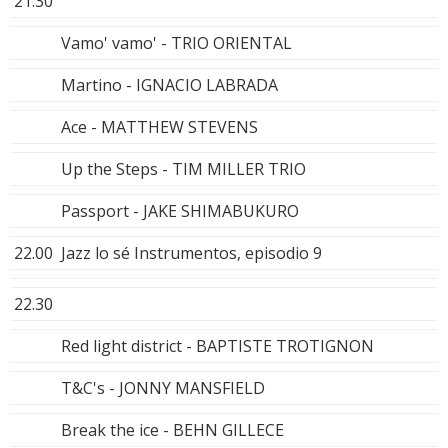
21.30
Vamo' vamo' - TRIO ORIENTAL
Martino - IGNACIO LABRADA
Ace - MATTHEW STEVENS
Up the Steps - TIM MILLER TRIO
Passport - JAKE SHIMABUKURO
22.00
Jazz lo sé Instrumentos, episodio 9
22.30
Red light district - BAPTISTE TROTIGNON
T&C's - JONNY MANSFIELD
Break the ice - BEHN GILLECE