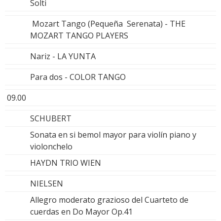
Solti
Mozart Tango (Pequeña Serenata) - THE
MOZART TANGO PLAYERS
Nariz - LA YUNTA
Para dos - COLOR TANGO
09.00
SCHUBERT
Sonata en si bemol mayor para violín piano y
violonchelo
HAYDN TRIO WIEN
NIELSEN
Allegro moderato grazioso del Cuarteto de
cuerdas en Do Mayor Op.41