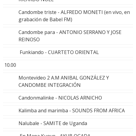
Candombe triste - ALFREDO MONETI (en vivo, en
grabación de Babel FM)
Candombe para - ANTONIO SERRANO Y JOSE
REINOSO
Funkiando - CUARTETO ORIENTAL
10.00
Montevideo 2 A.M ANIBAL GONZÁLEZ Y
CANDOMBE INTEGRACIÓN
Candonmalinke - NICOLAS ARNICHO
Kalimba and marimba - SOUNDS FROM AFRICA
Nalubale - SAMITE de Uganda
En Mana Kuoyo - AYUB OGADA