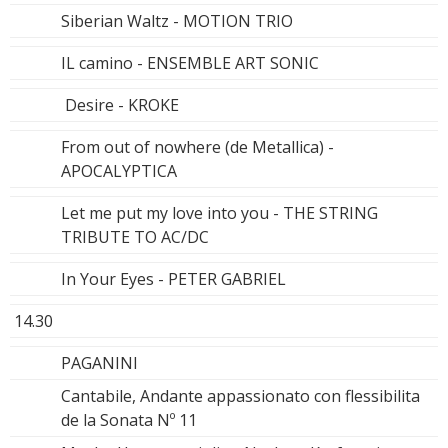
Siberian Waltz - MOTION TRIO
IL camino - ENSEMBLE ART SONIC
Desire - KROKE
From out of nowhere (de Metallica) -
APOCALYPTICA
Let me put my love into you - THE STRING
TRIBUTE TO AC/DC
In Your Eyes - PETER GABRIEL
14.30
PAGANINI
Cantabile, Andante appassionato con flessibilita
de la Sonata Nº 11