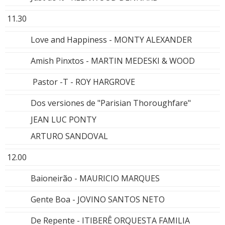
11.30
Love and Happiness - MONTY ALEXANDER
Amish Pinxtos - MARTIN MEDESKI & WOOD
Pastor -T - ROY HARGROVE
Dos versiones de "Parisian Thoroughfare"
JEAN LUC PONTY
ARTURO SANDOVAL
12.00
Baioneirão - MAURICIO MARQUES
Gente Boa - JOVINO SANTOS NETO
De Repente - ITIBERÊ ORQUESTA FAMILIA