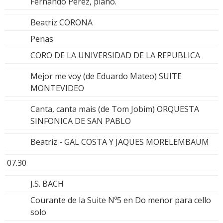
Fernando Pérez, piano.
Beatriz CORONA
Penas
CORO DE LA UNIVERSIDAD DE LA REPUBLICA
Mejor me voy (de Eduardo Mateo) SUITE
MONTEVIDEO
Canta, canta mais (de Tom Jobim) ORQUESTA
SINFONICA DE SAN PABLO
Beatriz - GAL COSTA Y JAQUES MORELEMBAUM
07.30
J.S. BACH
Courante de la Suite Nº5 en Do menor para cello
solo