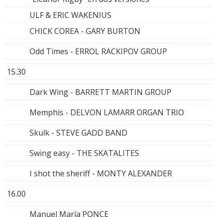
ULF & ERIC WAKENIUS
CHICK COREA - GARY BURTON
Odd Times - ERROL RACKIPOV GROUP
15.30
Dark Wing - BARRETT MARTIN GROUP
Memphis - DELVON LAMARR ORGAN TRIO
Skulk - STEVE GADD BAND
Swing easy - THE SKATALITES
I shot the sheriff - MONTY ALEXANDER
16.00
Manuel María PONCE