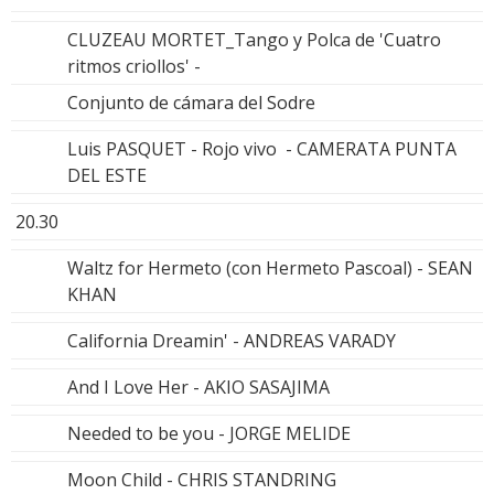
CLUZEAU MORTET_Tango y Polca de 'Cuatro
ritmos criollos' -
Conjunto de cámara del Sodre
Luis PASQUET - Rojo vivo - CAMERATA PUNTA
DEL ESTE
20.30
Waltz for Hermeto (con Hermeto Pascoal) - SEAN
KHAN
California Dreamin' - ANDREAS VARADY
And I Love Her - AKIO SASAJIMA
Needed to be you - JORGE MELIDE
Moon Child - CHRIS STANDRING