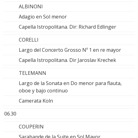
ALBINONI
Adagio en Sol menor
Capella Istropolitana. Dir: Richard Edlinger
CORELLI
Largo del Concerto Grosso Nº 1 en re mayor
Capella Istropolitana. Dir Jaroslav Krechek
TELEMANN
Largo de la Sonata en Do menor para flauta,
oboe y bajo continuo
Camerata Koln
06.30
COUPERIN
Sarabande de la Suite en Sol Mayor