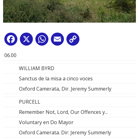
Facebook
X
WhatsApp
Email
Copy
Link
06.00
WILLIAM BYRD
Sanctus de la misa a cinco voces
Oxford Camerata, Dir. Jeremy Summerly
PURCELL
Remember Not, Lord, Our Offences y...
Voluntary en Do Mayor
Oxford Camerata. Dir: Jeremy Summerly