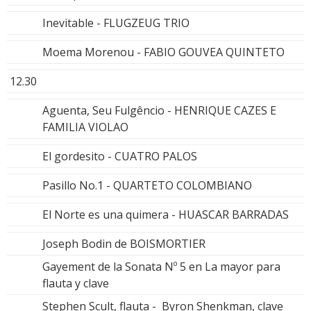
Inevitable - FLUGZEUG TRIO
Moema Morenou - FABIO GOUVEA QUINTETO
12.30
Aguenta, Seu Fulgêncio - HENRIQUE CAZES E
FAMILIA VIOLAO
El gordesito - CUATRO PALOS
Pasillo No.1 - QUARTETO COLOMBIANO
El Norte es una quimera - HUASCAR BARRADAS
Joseph Bodin de BOISMORTIER
Gayement de la Sonata Nº 5 en La mayor para
flauta y clave
Stephen Scult, flauta - Byron Shenkman, clave