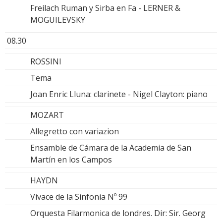
Freilach Ruman y Sirba en Fa - LERNER &
MOGUILEVSKY
08.30
ROSSINI
Tema
Joan Enric Lluna: clarinete - Nigel Clayton: piano
MOZART
Allegretto con variazion
Ensamble de Cámara de la Academia de San
Martín en los Campos
HAYDN
Vivace de la Sinfonia Nº 99
Orquesta Filarmonica de londres. Dir: Sir. Georg