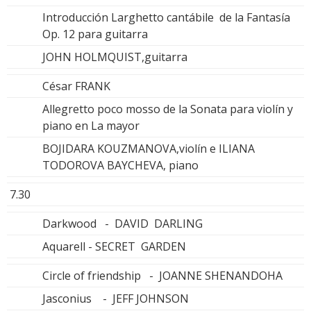
Introducción Larghetto cantábile de la Fantasía
Op. 12 para guitarra
JOHN HOLMQUIST,guitarra
César FRANK
Allegretto poco mosso de la Sonata para violín y
piano en La mayor
BOJIDARA KOUZMANOVA,violín e ILIANA
TODOROVA BAYCHEVA, piano
7.30
Darkwood - DAVID DARLING
Aquarell - SECRET GARDEN
Circle of friendship - JOANNE SHENANDOHA
Jasconius - JEFF JOHNSON