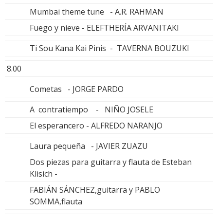
Mumbai theme tune - A.R. RAHMAN
Fuego y nieve - ELEFTHERÍA ARVANITAKI
Ti Sou Kana Kai Pinis - TAVERNA BOUZUKI
8.00
Cometas - JORGE PARDO
A contratiempo - NIÑO JOSELE
El esperancero - ALFREDO NARANJO
Laura pequeña - JAVIER ZUAZU
Dos piezas para guitarra y flauta de Esteban
Klisich -
FABIÁN SÁNCHEZ,guitarra y PABLO
SOMMA,flauta