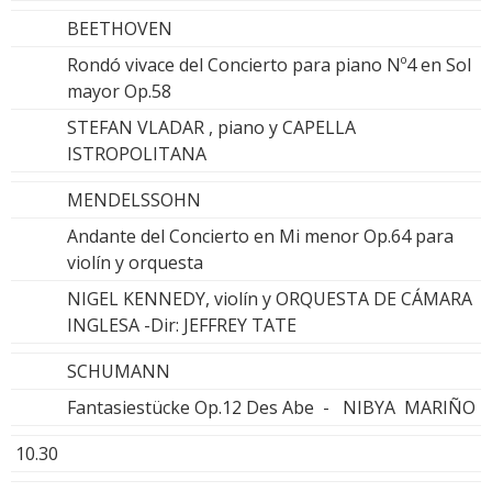
BEETHOVEN
Rondó vivace del Concierto para piano Nº4 en Sol
mayor Op.58
STEFAN VLADAR , piano y CAPELLA
ISTROPOLITANA
MENDELSSOHN
Andante del Concierto en Mi menor Op.64 para
violín y orquesta
NIGEL KENNEDY, violín y ORQUESTA DE CÁMARA
INGLESA -Dir: JEFFREY TATE
SCHUMANN
Fantasiestücke Op.12 Des Abe - NIBYA MARIÑO
10.30