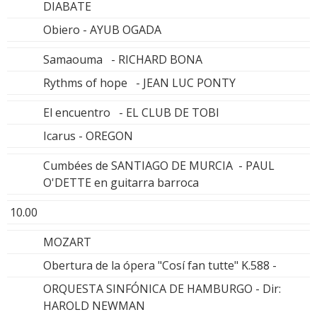
DIABATE
Obiero - AYUB OGADA
Samaouma - RICHARD BONA
Rythms of hope - JEAN LUC PONTY
El encuentro - EL CLUB DE TOBI
Icarus - OREGON
Cumbées de SANTIAGO DE MURCIA - PAUL
O'DETTE en guitarra barroca
10.00
MOZART
Obertura de la ópera "Cosí fan tutte" K.588 -
ORQUESTA SINFÓNICA DE HAMBURGO - Dir:
HAROLD NEWMAN