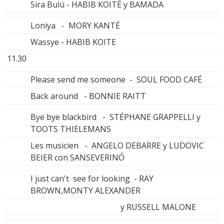
Sira Bulú - HABIB KOITÉ y BAMADA
Loniya - MORY KANTÉ
Wassye - HABIB KOITE
11.30
Please send me someone - SOUL FOOD CAFÉ
Back around - BONNIE RAITT
Bye bye blackbird - STÉPHANE GRAPPELLI y
TOOTS THIELEMANS
Les musicien - ANGELO DEBARRE y LUDOVIC
BEIER con SANSEVERINÓ
I just can't see for looking - RAY
BROWN,MONTY ALEXANDER
y RUSSELL MALONE