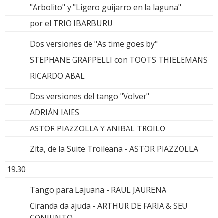
"Arbolito" y "Ligero guijarro en la laguna"
por el TRIO IBARBURU
Dos versiones de "As time goes by"
STEPHANE GRAPPELLI con TOOTS THIELEMANS
RICARDO ABAL
Dos versiones del tango "Volver"
ADRIÁN IAIES
ASTOR PIAZZOLLA Y ANIBAL TROILO
Zita, de la Suite Troileana - ASTOR PIAZZOLLA
19.30
Tango para Lajuana - RAUL JAURENA
Ciranda da ajuda - ARTHUR DE FARIA & SEU
CONJUNTO