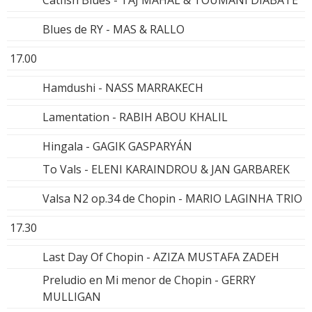
Blues de RY - MAS & RALLO
17.00
Hamdushi - NASS MARRAKECH
Lamentation - RABIH ABOU KHALIL
Hingala - GAGIK GASPARYÁN
To Vals - ELENI KARAINDROU & JAN GARBAREK
Valsa N2 op.34 de Chopin - MARIO LAGINHA TRIO
17.30
Last Day Of Chopin - AZIZA MUSTAFA ZADEH
Preludio en Mi menor de Chopin - GERRY
MULLIGAN