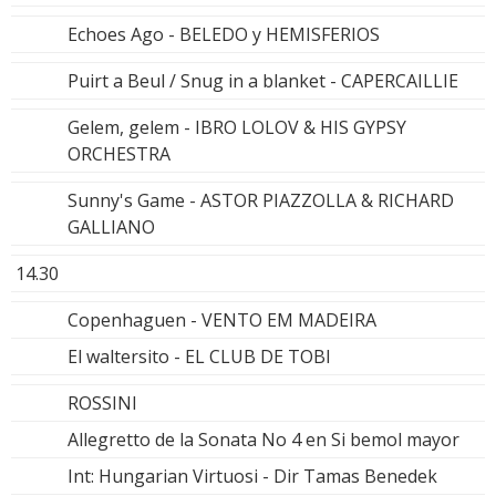
Echoes Ago - BELEDO y HEMISFERIOS
Puirt a Beul / Snug in a blanket - CAPERCAILLIE
Gelem, gelem - IBRO LOLOV & HIS GYPSY
ORCHESTRA
Sunny's Game - ASTOR PIAZZOLLA & RICHARD
GALLIANO
14.30
Copenhaguen - VENTO EM MADEIRA
El waltersito - EL CLUB DE TOBI
ROSSINI
Allegretto de la Sonata No 4 en Si bemol mayor
Int: Hungarian Virtuosi - Dir Tamas Benedek