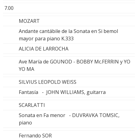
7.00
MOZART
Andante cantábile de la Sonata en Si bemol
mayor para piano K.333
ALICIA DE LARROCHA
Ave María de GOUNOD - BOBBY Mc.FERRIN y YO
YO MA
SILVIUS LEOPOLD WEISS
Fantasía - JOHN WILLIAMS, guitarra
SCARLATTI
Sonata en Fa menor - DUVRAVKA TOMSIC,
piano
Fernando SOR