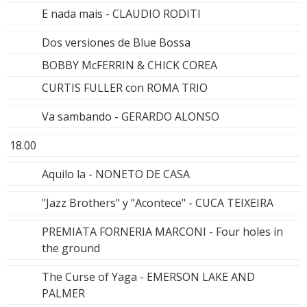
E nada mais - CLAUDIO RODITI
Dos versiones de Blue Bossa
BOBBY McFERRIN & CHICK COREA
CURTIS FULLER con ROMA TRIO
Va sambando - GERARDO ALONSO
18.00
Aquilo la - NONETO DE CASA
"Jazz Brothers" y "Acontece" - CUCA TEIXEIRA
PREMIATA FORNERIA MARCONI - Four holes in
the ground
The Curse of Yaga - EMERSON LAKE AND
PALMER