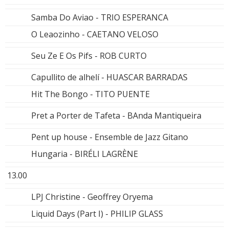
Samba Do Aviao - TRIO ESPERANCA
O Leaozinho - CAETANO VELOSO
Seu Ze E Os Pifs - ROB CURTO
Capullito de alhelí - HUASCAR BARRADAS
Hit The Bongo - TITO PUENTE
Pret a Porter de Tafeta - BAnda Mantiqueira
Pent up house - Ensemble de Jazz Gitano
Hungaria - BIRÉLI LAGRÈNE
13.00
LPJ Christine - Geoffrey Oryema
Liquid Days (Part I) - PHILIP GLASS