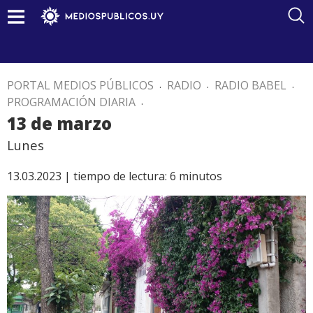
PORTAL MEDIOS PÚBLICOS
.
RADIO
.
RADIO BABEL
.
PROGRAMACIÓN DIARIA
.
13 de marzo
Lunes
13.03.2023 |
tiempo de lectura:
6
minutos