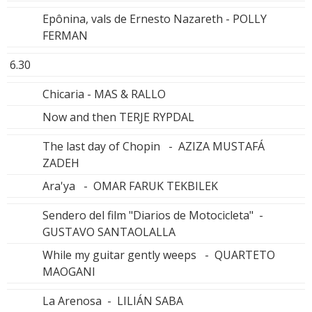
Epônina, vals de Ernesto Nazareth - POLLY
FERMAN
6.30
Chicaria - MAS & RALLO
Now and then TERJE RYPDAL
The last day of Chopin - AZIZA MUSTAFÁ
ZADEH
Ara'ya - OMAR FARUK TEKBILEK
Sendero del film "Diarios de Motocicleta" -
GUSTAVO SANTAOLALLA
While my guitar gently weeps - QUARTETO
MAOGANI
La Arenosa - LILIÁN SABA