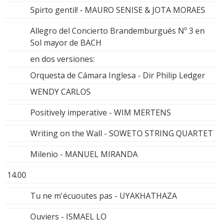
Spirto gentil! - MAURO SENISE & JOTA MORAES
Allegro del Concierto Brandemburgués Nº 3 en
Sol mayor de BACH
en dos versiones:
Orquesta de Cámara Inglesa - Dir Philip Ledger
WENDY CARLOS
Positively imperative - WIM MERTENS
Writing on the Wall - SOWETO STRING QUARTET
Milenio - MANUEL MIRANDA
14.00
Tu ne m'écuoutes pas - UYAKHATHAZA
Ouviers - ISMAEL LO