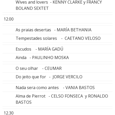
Wives and lovers - KENNY CLARKE y FRANCY
BOLAND SEXTET
12.00
As praias desertas - MARÍA BETHANIA
Tempestades solares - CAETANO VELOSO
Escudos - MARÍA GADÚ
Ainda - PAULINHO MOSKA
O seu olhar - CEUMAR
Do jeito que for - JORGE VERCILO
Nada sera como antes - VANIA BASTOS
Alma de Pierrot - CELSO FONSECA y RONALDO
BASTOS
12.30