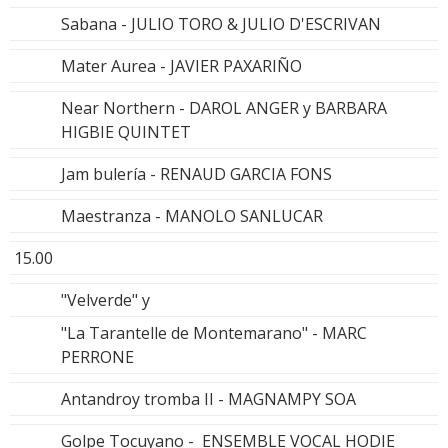
Sabana - JULIO TORO & JULIO D'ESCRIVAN
Mater Aurea - JAVIER PAXARIÑO
Near Northern - DAROL ANGER y BARBARA
HIGBIE QUINTET
Jam bulería - RENAUD GARCIA FONS
Maestranza - MANOLO SANLUCAR
15.00
"Velverde" y
"La Tarantelle de Montemarano" - MARC
PERRONE
Antandroy tromba II - MAGNAMPY SOA
Golpe Tocuyano - ENSEMBLE VOCAL HODIE