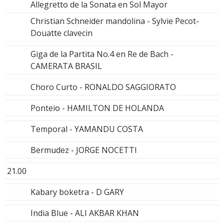
Allegretto de la Sonata en Sol Mayor
Christian Schneider mandolina - Sylvie Pecot-
Douatte clavecin
Giga de la Partita No.4 en Re de Bach -
CAMERATA BRASIL
Choro Curto - RONALDO SAGGIORATO
Ponteio - HAMILTON DE HOLANDA
Temporal - YAMANDU COSTA
Bermudez - JORGE NOCETTI
21.00
Kabary boketra - D GARY
India Blue - ALI AKBAR KHAN