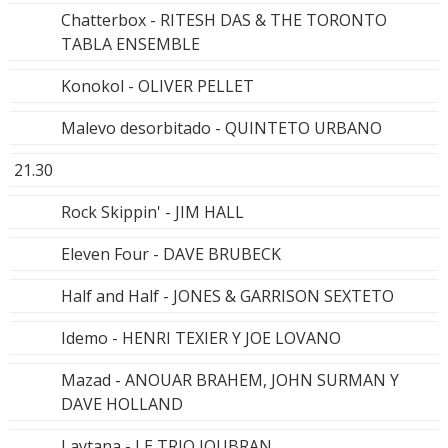
Chatterbox - RITESH DAS & THE TORONTO
TABLA ENSEMBLE
Konokol - OLIVER PELLET
Malevo desorbitado - QUINTETO URBANO
21.30
Rock Skippin' - JIM HALL
Eleven Four - DAVE BRUBECK
Half and Half - JONES & GARRISON SEXTETO
Idemo - HENRI TEXIER Y JOE LOVANO
Mazad - ANOUAR BRAHEM, JOHN SURMAN Y
DAVE HOLLAND
Laytana - LE TRIO JOUBRAN