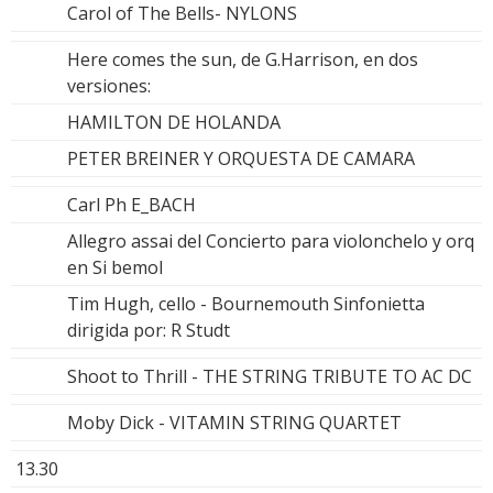
Carol of The Bells- NYLONS
Here comes the sun, de G.Harrison, en dos
versiones:
HAMILTON DE HOLANDA
PETER BREINER Y ORQUESTA DE CAMARA
Carl Ph E_BACH
Allegro assai del Concierto para violonchelo y orq
en Si bemol
Tim Hugh, cello - Bournemouth Sinfonietta
dirigida por: R Studt
Shoot to Thrill - THE STRING TRIBUTE TO AC DC
Moby Dick - VITAMIN STRING QUARTET
13.30