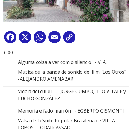
Facebook
X
WhatsApp
Email
Copy
Link
6.00
Alguma coisa a ver com o silencio - V. A.
Música de la banda de sonido del film "Los Otros"
-ALEJANDRO AMENÁBAR
Vidala del cululi - JORGE CUMBO,LITO VITALE y
LUCHO GONZÁLEZ
Memoria e fado marrón - EGBERTO GISMONTI
Valsa de la Suite Popular Brasileña de VILLA
LOBOS - ODAIR ASSAD