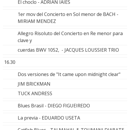
El choclo - ADRIÁN IAIES
1er mov del Concierto en Sol menor de BACH -
MIRIAM MENDEZ
Allegro Risoluto del Concierto en Re menor para
clave y
cuerdas BWV 1052, - JACQUES LOUSSIER TRIO
16.30
Dos versiones de "It came upon midnight clear"
JIM BRICKMAN
TUCK ANDRESS
Blues Brasil - DIEGO FIGUEIREDO
La previa - EDUARDO USETA
Catfish Blues - TAJ MAHAL & TOUMANI DIABATE