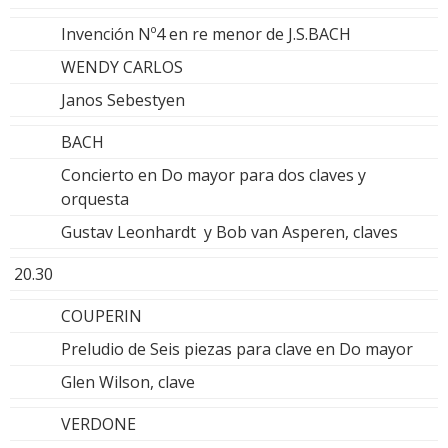
Invención Nº4 en re menor de J.S.BACH
WENDY CARLOS
Janos Sebestyen
BACH
Concierto en Do mayor para dos claves y
orquesta
Gustav Leonhardt y Bob van Asperen, claves
20.30
COUPERIN
Preludio de Seis piezas para clave en Do mayor
Glen Wilson, clave
VERDONE