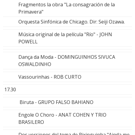
Fragmentos la obra "La consagración de la
Primavera"
Orquesta Sinfónica de Chicago. Dir: Seiji Ozawa.
Música original de la película "Río" - JOHN
POWELL
Dança da Moda - DOMINGUINHOS SIVUCA
OSWALDINHO
Vassourinhas - ROB CURTO
17.30
Biruta - GRUPO FALSO BAHIANO
Engole O Choro - ANAT COHEN Y TRIO
BRASILERO
Dos versiones del tema de Pixinguinha "Ainda me