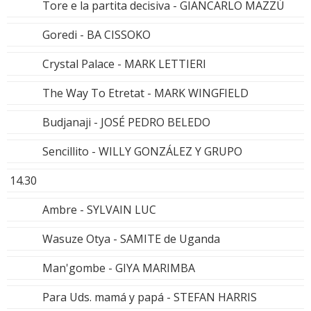
Tore e la partita decisiva - GIANCARLO MAZZÚ
Goredi - BA CISSOKO
Crystal Palace - MARK LETTIERI
The Way To Etretat - MARK WINGFIELD
Budjanaji - JOSÉ PEDRO BELEDO
Sencillito - WILLY GONZÁLEZ Y GRUPO
14.30
Ambre - SYLVAIN LUC
Wasuze Otya - SAMITE de Uganda
Man'gombe - GIYA MARIMBA
Para Uds. mamá y papá - STEFAN HARRIS