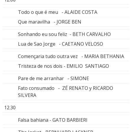
Todo o que é meu - ALAIDE COSTA
Que maravilha - JORGE BEN
Sonhando eu sou feliz - BETH CARVALHO
Lua de Sao Jorge - CAETANO VELOSO
Començaria tudo outra vez - MARIA BETHANIA
Tristeza de nos dois - EMILIO SANTIAGO
Pare de me arranhar - SIMONE
Fato consumado - ZÉ RENATO y RICARDO
SILVERA
12.30
Falsa bahiana - GATO BARBIERI