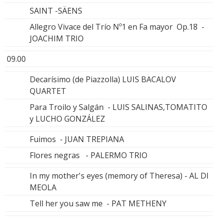
SAINT -SÄENS
Allegro Vivace del Trío Nº1 en Fa mayor Op.18 -
JOACHIM TRIO
09.00
Decarísimo (de Piazzolla) LUIS BACALOV
QUARTET
Para Troilo y Salgán - LUIS SALINAS,TOMATITO
y LUCHO GONZÁLEZ
Fuimos - JUAN TREPIANA
Flores negras - PALERMO TRIO
In my mother's eyes (memory of Theresa) - AL DI
MEOLA
Tell her you saw me - PAT METHENY