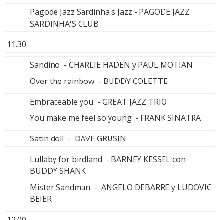
Pagode Jazz Sardinha's Jazz - PAGODE JAZZ
SARDINHA'S CLUB
11.30
Sandino - CHARLIE HADEN y PAUL MOTIAN
Over the rainbow - BUDDY COLETTE
Embraceable you - GREAT JAZZ TRIO
You make me feel so young - FRANK SINATRA
Satin doll - DAVE GRUSIN
Lullaby for birdland - BARNEY KESSEL con
BUDDY SHANK
Mister Sandman - ANGELO DEBARRE y LUDOVIC
BEIER
12.00