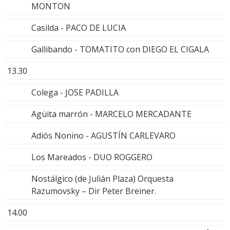
MONTON
Casilda - PACO DE LUCIA
Gallibando - TOMATITO con DIEGO EL CIGALA
13.30
Colega - JOSE PADILLA
Agüita marrón - MARCELO MERCADANTE
Adiós Nonino - AGUSTÍN CARLEVARO
Los Mareados - DUO ROGGERO
Nostálgico (de Julián Plaza) Orquesta
Razumovsky – Dir Peter Breiner.
14.00