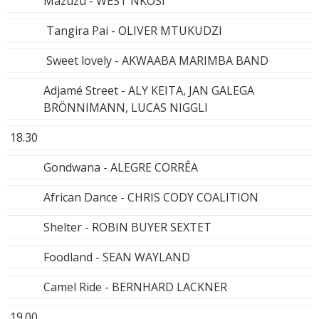
Mazuzu - WEST NKOSI
Tangira Pai - OLIVER MTUKUDZI
Sweet lovely - AKWAABA MARIMBA BAND
Adjamé Street - ALY KEITA, JAN GALEGA
BRÖNNIMANN, LUCAS NIGGLI
18.30
Gondwana - ALEGRE CORRÊA
African Dance - CHRIS CODY COALITION
Shelter - ROBIN BUYER SEXTET
Foodland - SEAN WAYLAND
Camel Ride - BERNHARD LACKNER
19.00