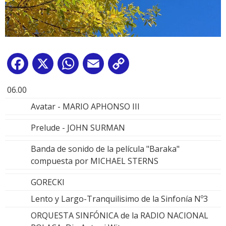
Facebook
X
WhatsApp
Email
Copy
Link
06.00
Avatar - MARIO APHONSO III
Prelude - JOHN SURMAN
Banda de sonido de la película "Baraka"
compuesta por MICHAEL STERNS
GORECKI
Lento y Largo-Tranquilisimo de la Sinfonía Nº3
ORQUESTA SINFÓNICA de la RADIO NACIONAL