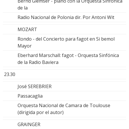
Bernd Glemser - piano con la Orquesta Sinfónica
de la
Radio Nacional de Polonia dir. Por Antoni Wit
MOZART
Rondo - del Concierto para fagot en Si bemol
Mayor
Eberhard Marschall: fagot - Orquesta Sinfónica
de la Radio Baviera
23.30
José SEREBRIER
Passacaglia
Orquesta Nacional de Camara de Toulouse
(dirigida por el autor)
GRAINGER