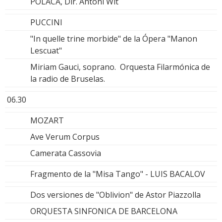
POLACA, Dir. Antoni Wit
PUCCINI
"In quelle trine morbide" de la Ópera "Manon
Lescuat"
Miriam Gauci, soprano. Orquesta Filarmónica de
la radio de Bruselas.
06.30
MOZART
Ave Verum Corpus
Camerata Cassovia
Fragmento de la "Misa Tango" - LUIS BACALOV
Dos versiones de "Oblivion" de Astor Piazzolla
ORQUESTA SINFONICA DE BARCELONA