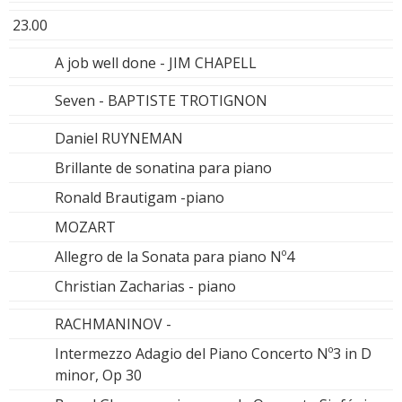
23.00
A job well done - JIM CHAPELL
Seven - BAPTISTE TROTIGNON
Daniel RUYNEMAN
Brillante de sonatina para piano
Ronald Brautigam -piano
MOZART
Allegro de la Sonata para piano Nº4
Christian Zacharias - piano
RACHMANINOV -
Intermezzo Adagio del Piano Concerto Nº3 in D
minor, Op 30