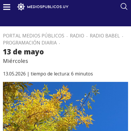
PORTAL MEDIOS PÚBLICOS
.
RADIO
.
RADIO BABEL
.
PROGRAMACIÓN DIARIA
.
13 de mayo
Miércoles
13.05.2026 |
tiempo de lectura:
6
minutos