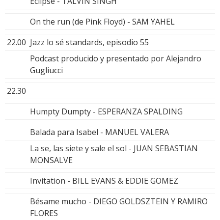
Eclipse - TALVIN SINGH
On the run (de Pink Floyd) - SAM YAHEL
22.00
Jazz lo sé standards, episodio 55
Podcast producido y presentado por Alejandro
Gugliucci
22.30
Humpty Dumpty - ESPERANZA SPALDING
Balada para Isabel - MANUEL VALERA
La se, las siete y sale el sol - JUAN SEBASTIAN
MONSALVE
Invitation - BILL EVANS & EDDIE GOMEZ
Bésame mucho - DIEGO GOLDSZTEIN Y RAMIRO
FLORES