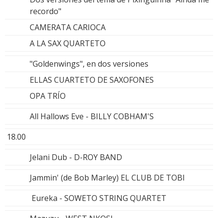
recordo"
CAMERATA CARIOCA
A LA SAX QUARTETO
"Goldenwings", en dos versiones
ELLAS CUARTETO DE SAXOFONES
OPA TRÍO
All Hallows Eve - BILLY COBHAM'S
18.00
Jelani Dub - D-ROY BAND
Jammin' (de Bob Marley) EL CLUB DE TOBI
Eureka - SOWETO STRING QUARTET