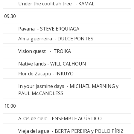
Under the coolibah tree - KAMAL
09.30
Pavana - STEVE ERQUIAGA
Alma guerreira - DULCE PONTES
Vision quest - TROIKA
Native lands - WILL CALHOUN
Flor de Zacapu - INKUYO
In your jasmine days - MICHAEL MARNING y
PAUL Mc.CANDLESS
10.00
A ras de cielo - ENSEMBLE ACÚSTICO
Vieja del agua - BERTA PEREIRA y POLLO PÍRIZ