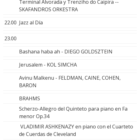
Terminal Alvorada y Trenziho do Caipira --
SKAFANDROS ORKESTRA
22.00
Jazz al Día
23.00
Bashana haba ah - DIEGO GOLDSZTEIN
Jerusalem - KOL SIMCHA
Avinu Malkenu - FELDMAN, CAINE, COHEN,
BARON
BRAHMS
Scherzo-Allegro del Quinteto para piano en Fa
menor Op.34
VLADIMIR ASHKENAZY en piano con el Cuarteto
de Cuerdas de Cleveland