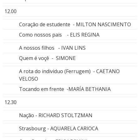
12.00
Coraçâo de estudente - MILTON NASCIMENTO
Como nossos pais - ELIS REGINA
A nossos filhos - IVAN LINS
Quem é voçê - SIMONE
A rota do individuo (Ferrugem) - CAETANO
VELOSO
Tocando em frente -MARÍA BETHANIA
12.30
Nação - RICHARD STOLTZMAN
Strasbourg - AQUARELA CARIOCA