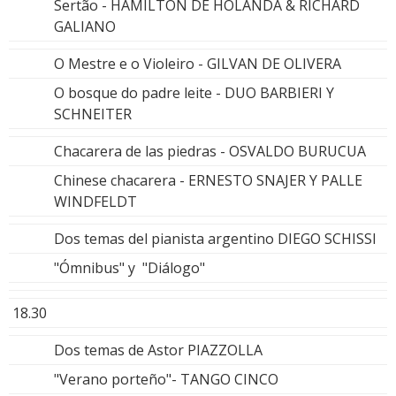
Sertão - HAMILTON DE HOLANDA & RICHARD
GALIANO
O Mestre e o Violeiro - GILVAN DE OLIVERA
O bosque do padre leite - DUO BARBIERI Y
SCHNEITER
Chacarera de las piedras - OSVALDO BURUCUA
Chinese chacarera - ERNESTO SNAJER Y PALLE
WINDFELDT
Dos temas del pianista argentino DIEGO SCHISSI
"Ómnibus" y "Diálogo"
18.30
Dos temas de Astor PIAZZOLLA
"Verano porteño"- TANGO CINCO