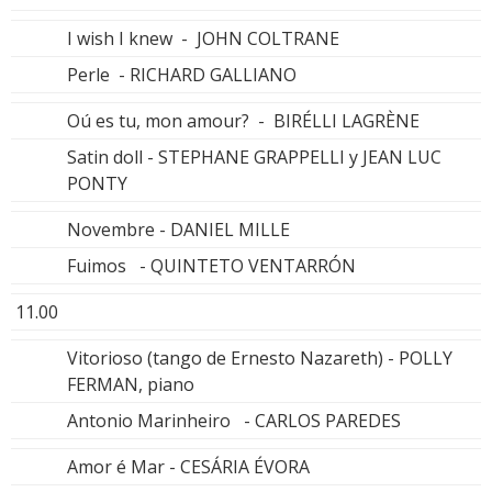
I wish I knew - JOHN COLTRANE
Perle - RICHARD GALLIANO
Oú es tu, mon amour? - BIRÉLLI LAGRÈNE
Satin doll - STEPHANE GRAPPELLI y JEAN LUC
PONTY
Novembre - DANIEL MILLE
Fuimos - QUINTETO VENTARRÓN
11.00
Vitorioso (tango de Ernesto Nazareth) - POLLY
FERMAN, piano
Antonio Marinheiro - CARLOS PAREDES
Amor é Mar - CESÁRIA ÉVORA