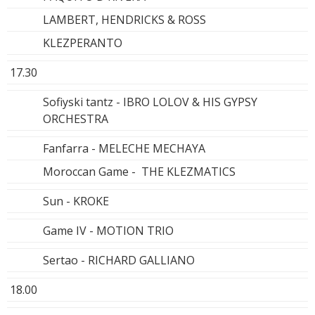
LAMBERT, HENDRICKS & ROSS
KLEZPERANTO
17.30
Sofiyski tantz - IBRO LOLOV & HIS GYPSY
ORCHESTRA
Fanfarra - MELECHE MECHAYA
Moroccan Game - THE KLEZMATICS
Sun - KROKE
Game IV - MOTION TRIO
Sertao - RICHARD GALLIANO
18.00