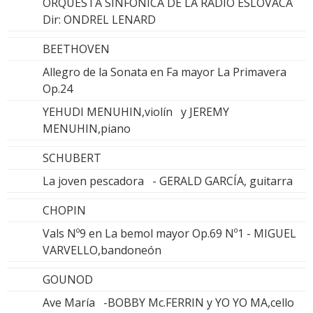
ORQUESTA SINFÓNICA DE LA RADIO ESLOVACA
Dir: ONDREL LENARD
BEETHOVEN
Allegro de la Sonata en Fa mayor La Primavera
Op.24
YEHUDI MENUHIN,violín y JEREMY
MENUHIN,piano
SCHUBERT
La joven pescadora - GERALD GARCÍA, guitarra
CHOPIN
Vals Nº9 en La bemol mayor Op.69 Nº1 - MIGUEL
VARVELLO,bandoneón
GOUNOD
Ave María -BOBBY Mc.FERRIN y YO YO MA,cello