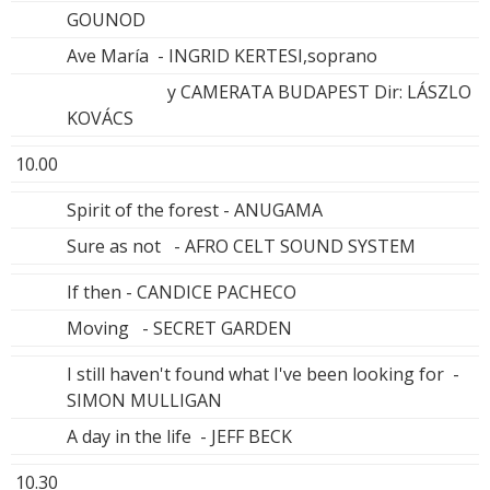
GOUNOD
Ave María - INGRID KERTESI,soprano
y CAMERATA BUDAPEST Dir: LÁSZLO
KOVÁCS
10.00
Spirit of the forest - ANUGAMA
Sure as not - AFRO CELT SOUND SYSTEM
If then - CANDICE PACHECO
Moving - SECRET GARDEN
I still haven't found what I've been looking for -
SIMON MULLIGAN
A day in the life - JEFF BECK
10.30