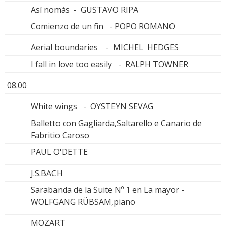
Así nomás - GUSTAVO RIPA
Comienzo de un fin - POPO ROMANO
Aerial boundaries - MICHEL HEDGES
I fall in love too easily - RALPH TOWNER
08.00
White wings - OYSTEYN SEVAG
Balletto con Gagliarda,Saltarello e Canario de
Fabritio Caroso
PAUL O'DETTE
J.S.BACH
Sarabanda de la Suite Nº 1 en La mayor -
WOLFGANG RÜBSAM,piano
MOZART