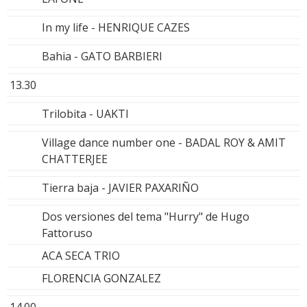
In my life - HENRIQUE CAZES
Bahia - GATO BARBIERI
13.30
Trilobita - UAKTI
Village dance number one - BADAL ROY & AMIT
CHATTERJEE
Tierra baja - JAVIER PAXARIÑO
Dos versiones del tema "Hurry" de Hugo
Fattoruso
ACA SECA TRIO
FLORENCIA GONZALEZ
14.00