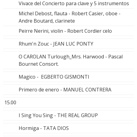
Vivace del Concierto para clave y 5 instrumentos
Michel Debost, flauta - Robert Casier, oboe -
Andre Boutard, clarinete
Peirre Nerini, violin - Robert Cordier celo
Rhum'n Zouc - JEAN LUC PONTY
O CAROLAN Turlough_Mrs. Harwood - Pascal
Bournet Consort.
Magico - EGBERTO GISMONTI
Primero de enero - MANUEL CONTRERA
15.00
I Sing You Sing - THE REAL GROUP
Hormiga - TATA DIOS