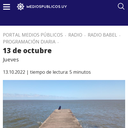
PORTAL MEDIOS PÚBLICOS
.
RADIO
.
RADIO BABEL
.
PROGRAMACIÓN DIARIA
.
13 de octubre
Jueves
13.10.2022 |
tiempo de lectura:
5
minutos