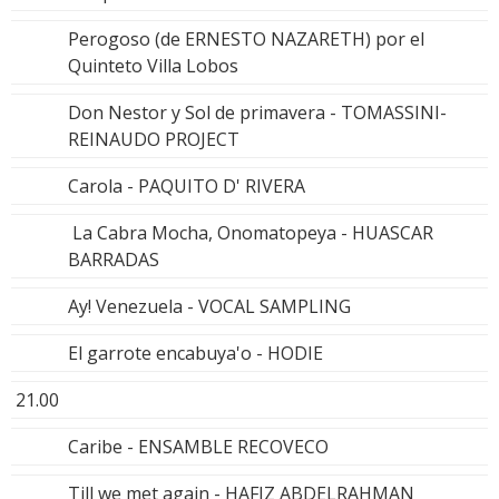
Perogoso (de ERNESTO NAZARETH) por el
Quinteto Villa Lobos
Don Nestor y Sol de primavera - TOMASSINI-
REINAUDO PROJECT
Carola - PAQUITO D' RIVERA
La Cabra Mocha, Onomatopeya - HUASCAR
BARRADAS
Ay! Venezuela - VOCAL SAMPLING
El garrote encabuya'o - HODIE
21.00
Caribe - ENSAMBLE RECOVECO
Till we met again - HAFIZ ABDELRAHMAN