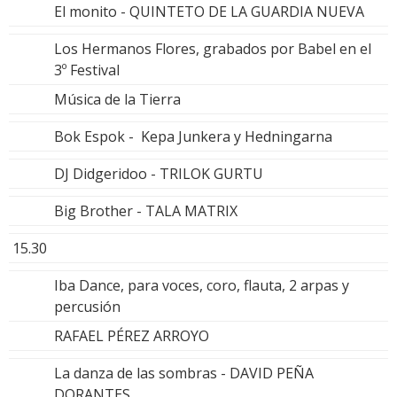
El monito - QUINTETO DE LA GUARDIA NUEVA
Los Hermanos Flores, grabados por Babel en el
3º Festival
Música de la Tierra
Bok Espok - Kepa Junkera y Hedningarna
DJ Didgeridoo - TRILOK GURTU
Big Brother - TALA MATRIX
15.30
Iba Dance, para voces, coro, flauta, 2 arpas y
percusión
RAFAEL PÉREZ ARROYO
La danza de las sombras - DAVID PEÑA
DORANTES