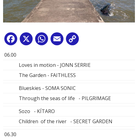
Facebook
X
WhatsApp
Email
Copy
Link
06.00
Loves in motion - JONN SERRIE
The Garden - FAITHLESS
Blueskies - SOMA SONIC
Through the seas of life - PILGRIMAGE
Sozo - KÍTARO
Children of the river - SECRET GARDEN
06.30