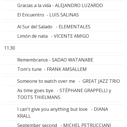
Gracias a la vida - ALEJANDRO LUZARDO
El Encuentro - LUIS SALINAS
Al Sur del Salado - ELEMENTALES
Limón de nata - VICENTE AMIGO
11.30
Remembrance - SADAO WATANABE
Tom's tune - FRANK AMSALLEM
Someone to watch over me - GREAT JAZZ TRIO
As time goes bye - STÉPHANE GRAPPELLI y
TOOTS THIELMANS
I can't give you anything but love - DIANA
KRALL
September second - MICHEL PETRUCCIANI