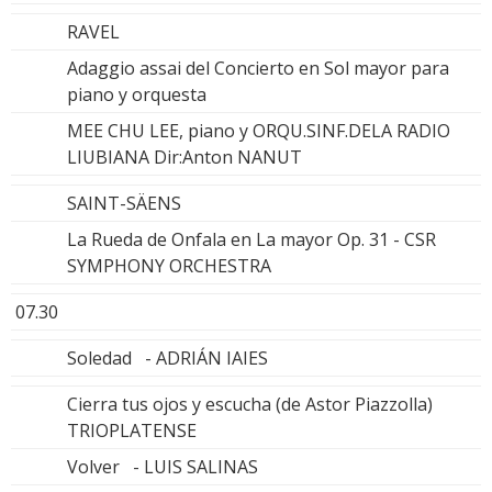
RAVEL
Adaggio assai del Concierto en Sol mayor para
piano y orquesta
MEE CHU LEE, piano y ORQU.SINF.DELA RADIO
LIUBIANA Dir:Anton NANUT
SAINT-SÄENS
La Rueda de Onfala en La mayor Op. 31 - CSR
SYMPHONY ORCHESTRA
07.30
Soledad - ADRIÁN IAIES
Cierra tus ojos y escucha (de Astor Piazzolla)
TRIOPLATENSE
Volver - LUIS SALINAS