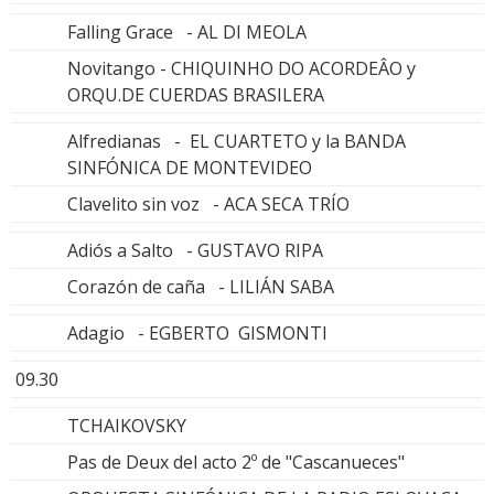
Falling Grace - AL DI MEOLA
Novitango - CHIQUINHO DO ACORDEÂO y
ORQU.DE CUERDAS BRASILERA
Alfredianas - EL CUARTETO y la BANDA
SINFÓNICA DE MONTEVIDEO
Clavelito sin voz - ACA SECA TRÍO
Adiós a Salto - GUSTAVO RIPA
Corazón de caña - LILIÁN SABA
Adagio - EGBERTO GISMONTI
09.30
TCHAIKOVSKY
Pas de Deux del acto 2º de "Cascanueces"