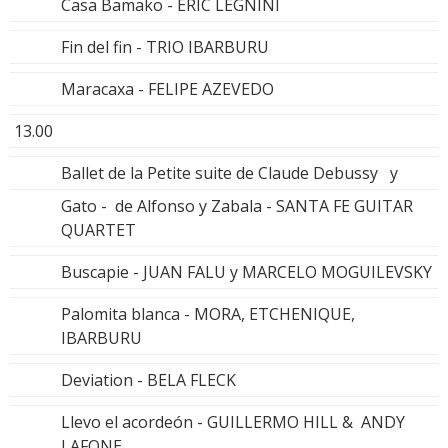
Casa Bamako - ERIC LEGNINI
Fin del fin - TRIO IBARBURU
Maracaxa - FELIPE AZEVEDO
13.00
Ballet de la Petite suite de Claude Debussy y
Gato - de Alfonso y Zabala - SANTA FE GUITAR
QUARTET
Buscapie - JUAN FALU y MARCELO MOGUILEVSKY
Palomita blanca - MORA, ETCHENIQUE,
IBARBURU
Deviation - BELA FLECK
Llevo el acordeón - GUILLERMO HILL & ANDY
LAFONE