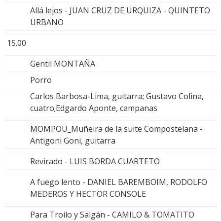
Allá lejos - JUAN CRUZ DE URQUIZA - QUINTETO
URBANO
15.00
Gentil MONTAÑA
Porro
Carlos Barbosa-Lima, guitarra; Gustavo Colina,
cuatro;Edgardo Aponte, campanas
MOMPOU_Muñeira de la suite Compostelana -
Antigoni Goni, guitarra
Revirado - LUIS BORDA CUARTETO
A fuego lento - DANIEL BAREMBOIM, RODOLFO
MEDEROS Y HECTOR CONSOLE
Para Troilo y Salgán - CAMILO & TOMATITO