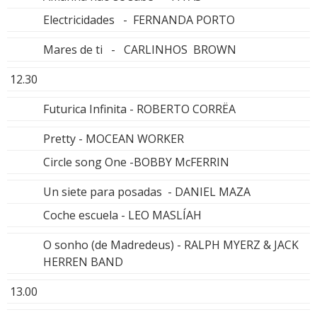
Electricidades - FERNANDA PORTO
Mares de ti - CARLINHOS BROWN
12.30
Futurica Infinita - ROBERTO CORRËA
Pretty - MOCEAN WORKER
Circle song One -BOBBY McFERRIN
Un siete para posadas - DANIEL MAZA
Coche escuela - LEO MASLÍAH
O sonho (de Madredeus) - RALPH MYERZ & JACK
HERREN BAND
13.00