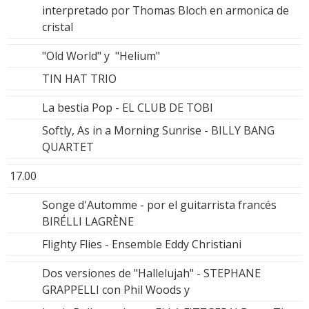
interpretado por Thomas Bloch en armonica de
cristal
"Old World" y "Helium"
TIN HAT TRIO
La bestia Pop - EL CLUB DE TOBI
Softly, As in a Morning Sunrise - BILLY BANG
QUARTET
17.00
Songe d'Automme - por el guitarrista francés
BIRÉLLI LAGRÈNE
Flighty Flies - Ensemble Eddy Christiani
Dos versiones de "Hallelujah" - STEPHANE
GRAPPELLI con Phil Woods y