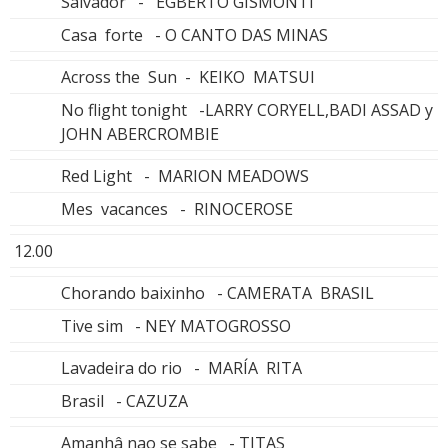
Salvador - EGBERTO GISMONTI
Casa forte - O CANTO DAS MINAS
Across the Sun - KEIKO MATSUI
No flight tonight -LARRY CORYELL,BADI ASSAD y
JOHN ABERCROMBIE
Red Light - MARION MEADOWS
Mes vacances - RINOCEROSE
12.00
Chorando baixinho - CAMERATA BRASIL
Tive sim - NEY MATOGROSSO
Lavadeira do rio - MARÍA RITA
Brasil - CAZUZA
Amanhâ nao se sabe - TITAS