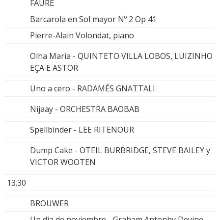
FAURE
Barcarola en Sol mayor Nº 2 Op 41
Pierre-Alain Volondat, piano
Olha Maria - QUINTETO VILLA LOBOS, LUIZINHO
EÇA E ASTOR
Uno a cero - RADAMÉS GNATTALI
Nijaay - ORCHESTRA BAOBAB
Spellbinder - LEE RITENOUR
Dump Cake - OTEIL BURBRIDGE, STEVE BAILEY y
VICTOR WOOTEN
13.30
BROUWER
Un dia de noviembre - Graham Antonhy Devine,