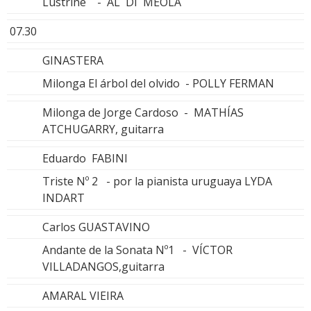
Lustrine - AL DI MEOLA
07.30
GINASTERA
Milonga El árbol del olvido - POLLY FERMAN
Milonga de Jorge Cardoso - MATHÍAS
ATCHUGARRY, guitarra
Eduardo FABINI
Triste Nº 2 - por la pianista uruguaya LYDA
INDART
Carlos GUASTAVINO
Andante de la Sonata Nº1 - VÍCTOR
VILLADANGOS,guitarra
AMARAL VIEIRA