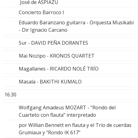
José de ASPIAZÚ
Concierto Barroco I
Eduardo Baranzano guitarra - Orquesta Musikabi
- Dir Ignacio Carcano
Sur - DAVID PEÑA DORANTES
Mai Nozipo - KRONOS QUARTET
Magallanes - RICARDO NOLÉ TRÍO
Masala - BAKITHI KUMALO
16.30
Wolfgang Amadeus MOZART - "Rondo del
Cuarteto con flauta" interpretado
por Willian Bennett en flauta y el Trio de cuerdas
Grumiaux y "Rondo IK 617"