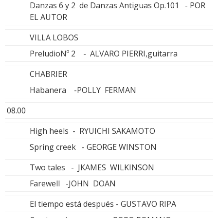
Danzas 6 y 2 de Danzas Antiguas Op.101 - POR
EL AUTOR
VILLA LOBOS
PreludioNº 2 - ALVARO PIERRI,guitarra
CHABRIER
Habanera -POLLY FERMAN
08.00
High heels - RYUICHI SAKAMOTO
Spring creek - GEORGE WINSTON
Two tales - JKAMES WILKINSON
Farewell -JOHN DOAN
El tiempo está después - GUSTAVO RIPA