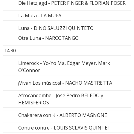
Die Hetzjagd - PETER FINGER & FLORIAN POSER
La Mufa - LA MUFA
Luna - DINO SALUZZI QUINTETO
Otra Luna - NARCOTANGO
14.30
Limerock - Yo-Yo Ma, Edgar Meyer, Mark
O'Connor
¡Vivan Los músicos! - NACHO MASTRETTA
Afrocandombe - José Pedro BELEDO y
HEMISFERIOS
Chakarera con K - ALBERTO MAGNONE
Contre contre - LOUIS SCLAVIS QUINTET