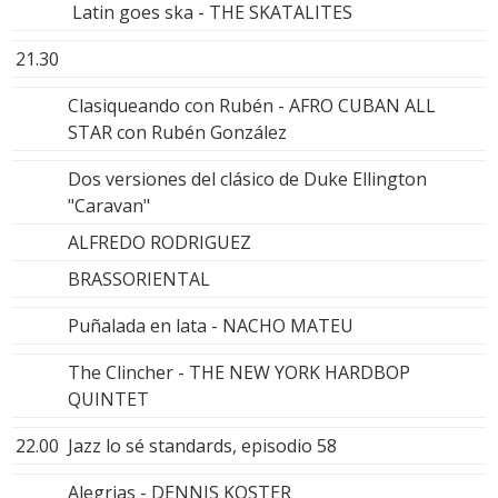
Latin goes ska - THE SKATALITES
21.30
Clasiqueando con Rubén - AFRO CUBAN ALL
STAR con Rubén González
Dos versiones del clásico de Duke Ellington
"Caravan"
ALFREDO RODRIGUEZ
BRASSORIENTAL
Puñalada en lata - NACHO MATEU
The Clincher - THE NEW YORK HARDBOP
QUINTET
22.00
Jazz lo sé standards, episodio 58
Alegrias - DENNIS KOSTER