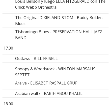
Louis Bellson y luego ELLA FITZGERALD con The
Chick Webb Orchestra
The Original DIXIELAND-STOM - Buddy Bolden
Blues
Tishomingo Blues - PRESERVATION HALL JAZZ
BAND
17.30
Outlaws - BILL FRISELL
Snoopy & Woodstock - WINTON MARSALIS
SEPTET
Ara ve - ELISABET RASPALL GRUP
Arabian waltz - RABIH ABOU KHALIL
18.00