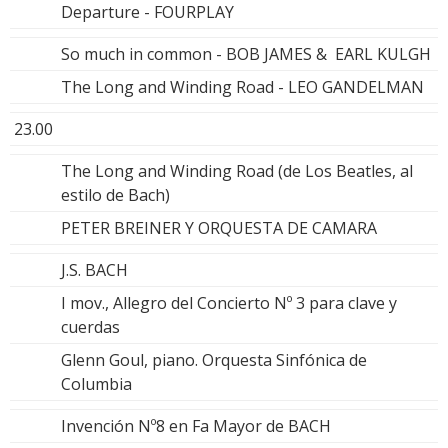
Departure - FOURPLAY
So much in common - BOB JAMES & EARL KULGH
The Long and Winding Road - LEO GANDELMAN
23.00
The Long and Winding Road (de Los Beatles, al
estilo de Bach)
PETER BREINER Y ORQUESTA DE CAMARA
J.S. BACH
I mov., Allegro del Concierto Nº 3 para clave y
cuerdas
Glenn Goul, piano. Orquesta Sinfónica de
Columbia
Invención Nº8 en Fa Mayor de BACH