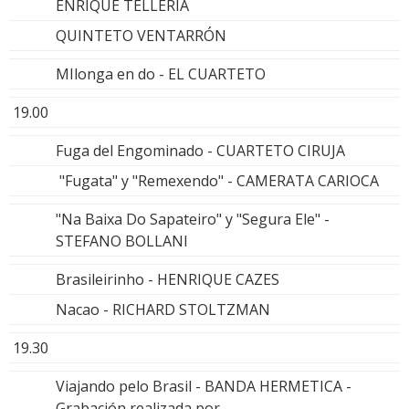
ENRIQUE TELLERÍA
QUINTETO VENTARRÓN
MIlonga en do - EL CUARTETO
19.00
Fuga del Engominado - CUARTETO CIRUJA
"Fugata" y "Remexendo" - CAMERATA CARIOCA
"Na Baixa Do Sapateiro" y "Segura Ele" -
STEFANO BOLLANI
Brasileirinho - HENRIQUE CAZES
Nacao - RICHARD STOLTZMAN
19.30
Viajando pelo Brasil - BANDA HERMETICA -
Grabación realizada por