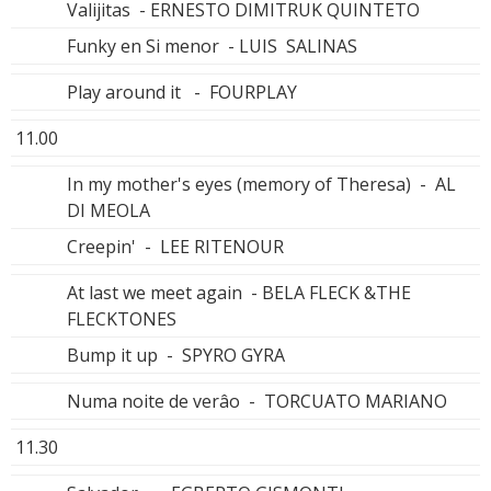
Valijitas - ERNESTO DIMITRUK QUINTETO
Funky en Si menor - LUIS SALINAS
Play around it - FOURPLAY
11.00
In my mother's eyes (memory of Theresa) - AL
DI MEOLA
Creepin' - LEE RITENOUR
At last we meet again - BELA FLECK &THE
FLECKTONES
Bump it up - SPYRO GYRA
Numa noite de verâo - TORCUATO MARIANO
11.30