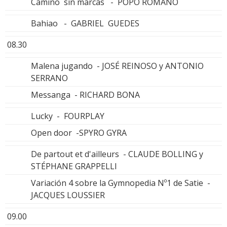
Camino sin marcas - POPO ROMANO
Bahiao - GABRIEL GUEDES
08.30
Malena jugando - JOSÉ REINOSO y ANTONIO
SERRANO
Messanga - RICHARD BONA
Lucky - FOURPLAY
Open door -SPYRO GYRA
De partout et d'ailleurs - CLAUDE BOLLING y
STÉPHANE GRAPPELLI
Variación 4 sobre la Gymnopedia Nº1 de Satie -
JACQUES LOUSSIER
09.00