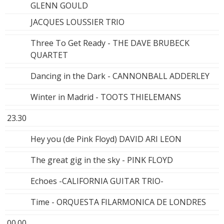
GLENN GOULD
JACQUES LOUSSIER TRIO
Three To Get Ready - THE DAVE BRUBECK
QUARTET
Dancing in the Dark - CANNONBALL ADDERLEY
Winter in Madrid - TOOTS THIELEMANS
23.30
Hey you (de Pink Floyd) DAVID ARI LEON
The great gig in the sky - PINK FLOYD
Echoes -CALIFORNIA GUITAR TRIO-
Time - ORQUESTA FILARMONICA DE LONDRES
00.00