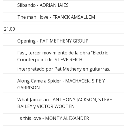
Silbando - ADRIAN IAIES
The man i love - FRANCK AMSALLEM
21.00
Opening - PAT METHENY GROUP
Fast, tercer movimiento de la obra "Electric
Counterpoint de STEVE REICH
interpretado por Pat Metheny en guitarras.
Along Came a Spider - MACHACEK, SIPE Y
GARRISON
What Jamaican - ANTHONY JACKSON, STEVE
BAILEY y VICTOR WOOTEN
Is this love - MONTY ALEXANDER