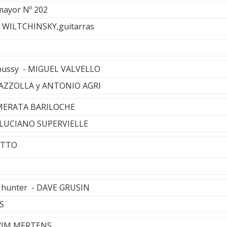
mayor Nº 202
 WILTCHINSKY,guitarras
bussy - MIGUEL VALVELLO
IAZZOLLA y ANTONIO AGRI
AMERATA BARILOCHE
- LUCIANO SUPERVIELLE
ETTO
ly hunter - DAVE GRUSIN
S
 WIM MERTENS