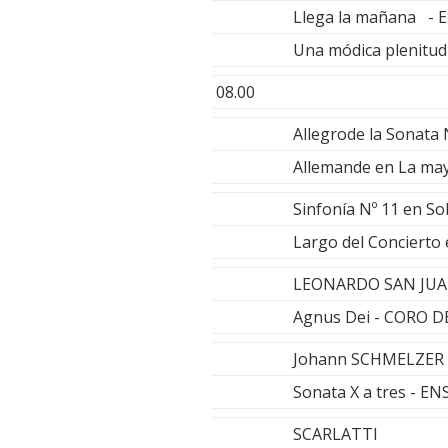
Llega la mañana 
Una módica plenitud
08.00
Allegrode la Sonat
Allemande en La ma
Sinfonía Nº 11 en 
Largo del Concierto
LEONARDO SAN JU
Agnus Dei - CORO DE
Johann SCHMELZER
Sonata X a tres -
SCARLATTI