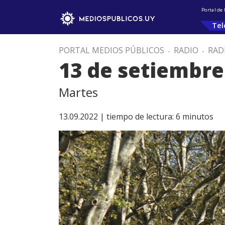
Portal de
Tel
PORTAL MEDIOS PÚBLICOS
.
RADIO
.
RAD
13 de setiembre
Martes
13.09.2022 |
tiempo de lectura:
6
minutos