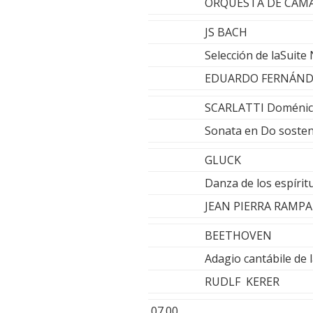
ORQUESTA DE CÁMA
JS BACH
Selección de laSuite 
EDUARDO FERNÁND
SCARLATTI Doméni
Sonata en Do soste
GLUCK
Danza de los espírit
JEAN PIERRA RAMPA
BEETHOVEN
Adagio cantábile de
RUDLF KERER
07.00