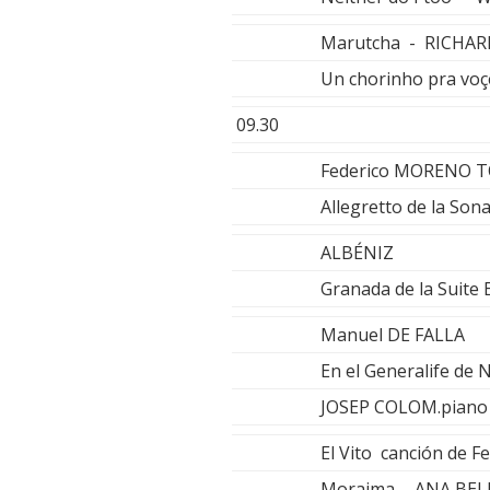
Marutcha - RICHA
Un chorinho pra vo
09.30
Federico MORENO 
Allegretto de la Son
ALBÉNIZ
Granada de la Suite
Manuel DE FALLA
En el Generalife de 
JOSEP COLOM.piano
El Vito canción de 
Moraima - ANA BEL