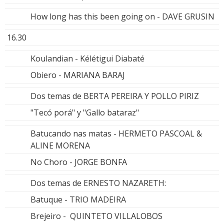
How long has this been going on - DAVE GRUSIN
16.30
Koulandian - Kélétigui Diabaté
Obiero - MARIANA BARAJ
Dos temas de BERTA PEREIRA Y POLLO PIRIZ
"Tecó porá" y "Gallo bataraz"
Batucando nas matas - HERMETO PASCOAL &
ALINE MORENA
No Choro - JORGE BONFA
Dos temas de ERNESTO NAZARETH:
Batuque - TRIO MADEIRA
Brejeiro - QUINTETO VILLALOBOS