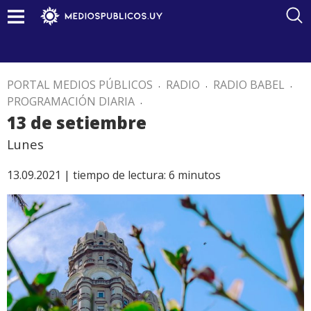
PORTAL MEDIOS PÚBLICOS
.
RADIO
.
RADIO BABEL
.
PROGRAMACIÓN DIARIA
.
13 de setiembre
Lunes
13.09.2021 |
tiempo de lectura:
6
minutos