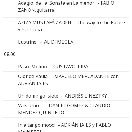
Adagio de la Sonata en La menor - FABIO
ZANON,guitarra
AZIZA MUSTAFÁ ZADEH - The way to the Palace
y Bachiana
Lustrine - AL DI MEOLA
08.00
Paso Molino - GUSTAVO RIPA
Olor de Paula - MARCELO MERCADANTE con
ADRIÁN IAIES
Un domingo siete - ANDRÉS LINEZTKY
Vals Uno - DANIEL GÓMEZ & CLAUDIO
MENDEZ QUINTETO
In a tango mood - ADRIÁN IAIES y PABLO
MAINETTI