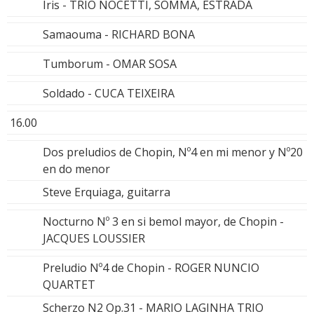
Iris - TRIO NOCETTI, SOMMA, ESTRADA
Samaouma - RICHARD BONA
Tumborum - OMAR SOSA
Soldado - CUCA TEIXEIRA
16.00
Dos preludios de Chopin, Nº4 en mi menor y Nº20
en do menor
Steve Erquiaga, guitarra
Nocturno Nº 3 en si bemol mayor, de Chopin -
JACQUES LOUSSIER
Preludio Nº4 de Chopin - ROGER NUNCIO
QUARTET
Scherzo N2 Op.31 - MARIO LAGINHA TRIO