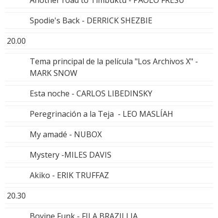
Spodie's Back - DERRICK SHEZBIE
20.00
Tema principal de la película "Los Archivos X" -
MARK SNOW
Esta noche - CARLOS LIBEDINSKY
Peregrinación a la Teja - LEO MASLÍAH
My amadé - NUBOX
Mystery -MILES DAVIS
Akiko - ERIK TRUFFAZ
20.30
Bovine Funk - FILA BRAZILLIA