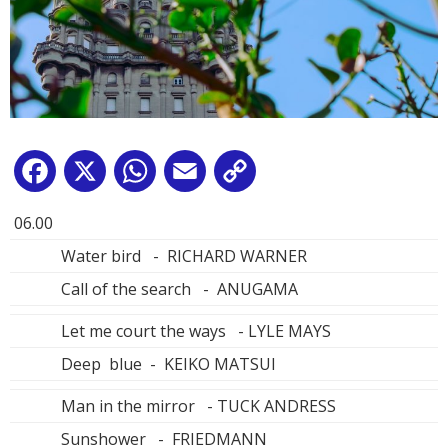
Facebook
X
WhatsApp
Email
Copy
Link
06.00
Water bird - RICHARD WARNER
Call of the search - ANUGAMA
Let me court the ways - LYLE MAYS
Deep blue - KEIKO MATSUI
Man in the mirror - TUCK ANDRESS
Sunshower - FRIEDMANN