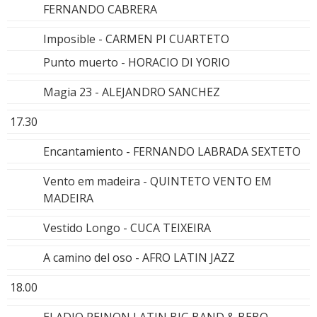
FERNANDO CABRERA
Imposible - CARMEN PI CUARTETO
Punto muerto - HORACIO DI YORIO
Magia 23 - ALEJANDRO SANCHEZ
17.30
Encantamiento - FERNANDO LABRADA SEXTETO
Vento em madeira - QUINTETO VENTO EM
MADEIRA
Vestido Longo - CUCA TEIXEIRA
A camino del oso - AFRO LATIN JAZZ
18.00
ELADIO REINON LATIN BIG BAND & BEBO