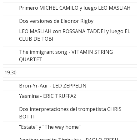
Primero MICHEL CAMILO y luego LEO MASLIAH
Dos versiones de Eleonor Rigby
LEO MASLIAH con ROSSANA TADDEI y luego EL
CLUB DE TOBI
The immigrant song - VITAMIN STRING
QUARTET
19.30
Bron-Yr-Aur - LED ZEPPELIN
Yasmina - ERIC TRUFFAZ
Dos interpretaciones del trompetista CHRIS
BOTTI
"Estate" y "The way home"
Another road to Timbuktu - PAOLO FRESU