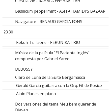
C'est la Vie - RAHALA ENSHAALLAH
Basilicum peppermint - ASITA HAMIDI'S BAZAAR
Navigatore - RENAUD GARCIA FONS
23.30
Rekoh Ti, Tsone - PERUNIKA TRIO
Música de la película "El Paciente Inglés"
compuesta por Gabriel Yared
DEBUSSY
Claro de Luna de la Suite Bergamasca
Gerald Garcia guitarra con la Orq. Fil. de Kosice
Alain Planes en piano
Dos versiones del tema Meu bem querer de
Djavan