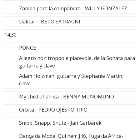
Zamba para la compañera - WILLY GONZALEZ
Daktari - BETO SATRAGNI
14.30
PONCE
Allegro non troppo e piacevole, de la Sonata para
guitarra y clave
Adam Holzman, guitarra y Stephanie Martin,
clave
My child of africa - BENNY MUNOMUNO
Órbita - PEDRO OJESTO TRIO
Snipp, Snapp, Snute - Jan Garbarek
Dança da Moda, Qui nem Jiló, Fuga da África-