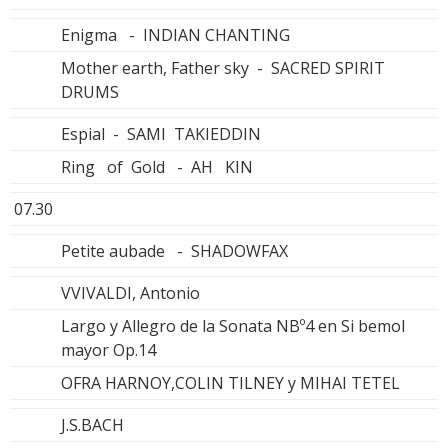
Enigma - INDIAN CHANTING
Mother earth, Father sky - SACRED SPIRIT
DRUMS
Espial - SAMI TAKIEDDIN
Ring of Gold - AH KIN
07.30
Petite aubade - SHADOWFAX
VVIVALDI, Antonio
Largo y Allegro de la Sonata NBº4 en Si bemol
mayor Op.14
OFRA HARNOY,COLIN TILNEY y MIHAI TETEL
J.S.BACH