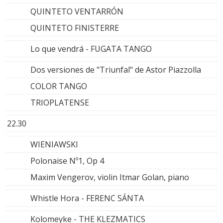
QUINTETO VENTARRÓN
QUINTETO FINISTERRE
Lo que vendrá - FUGATA TANGO
Dos versiones de "Triunfal" de Astor Piazzolla
COLOR TANGO
TRIOPLATENSE
22.30
WIENIAWSKI
Polonaise Nº1, Op 4
Maxim Vengerov, violin Itmar Golan, piano
Whistle Hora - FERENC SÁNTA
Kolomeyke - THE KLEZMATICS