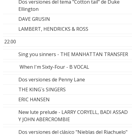
Dos versiones del tema "Cotton tail" de Duke
Ellington
DAVE GRUSIN
LAMBERT, HENDRICKS & ROSS
22.00
Sing you sinners - THE MANHATTAN TRANSFER
When I'm Sixty-Four - B VOCAL
Dos versiones de Penny Lane
THE KING´s SINGERS
ERIC HANSEN
New lute prelude - LARRY CORYELL, BADI ASSAD
Y JOHN ABERCROMBIE
Dos versiones del clásico "Nieblas del Riachuelo"