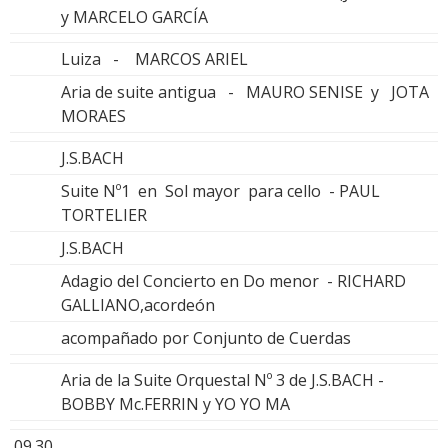
y MARCELO GARCÍA
Luiza - MARCOS ARIEL
Aria de suite antigua - MAURO SENISE y JOTA
MORAES
J.S.BACH
Suite Nº1 en Sol mayor para cello - PAUL
TORTELIER
J.S.BACH
Adagio del Concierto en Do menor - RICHARD
GALLIANO,acordeón
acompañado por Conjunto de Cuerdas
Aria de la Suite Orquestal Nº 3 de J.S.BACH -
BOBBY Mc.FERRIN y YO YO MA
09.30