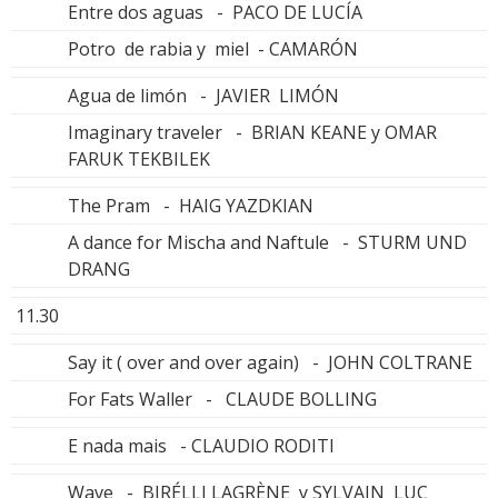
Entre dos aguas - PACO DE LUCÍA
Potro de rabia y miel - CAMARÓN
Agua de limón - JAVIER LIMÓN
Imaginary traveler - BRIAN KEANE y OMAR
FARUK TEKBILEK
The Pram - HAIG YAZDKIAN
A dance for Mischa and Naftule - STURM UND
DRANG
11.30
Say it ( over and over again) - JOHN COLTRANE
For Fats Waller - CLAUDE BOLLING
E nada mais - CLAUDIO RODITI
Wave - BIRÉLLI LAGRÈNE y SYLVAIN LUC