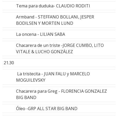
Tema para duduka- CLAUDIO RODITI
Armband - STEFFANO BOLLANI, JESPER
BODILSEN Y MORTEN LUND
La oncena - LILIAN SABA
Chacarera de un triste -JORGE CUMBO, LITO
VITALE & LUCHO GONZÁLEZ
21.30
La tristecita - JUAN FALU y MARCELO
MOGUILEVSKY
Chacarera para Greg - FLORENCIA GONZALEZ
BIG BAND
Óleo -GRP ALL STAR BIG BAND