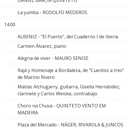
DANIEL GARCIA QUINTETO
La yumba - RODOLFO MEDEROS
14.00
ALBENIZ - "El Puerto", del Cuaderno I de Iberia
Carmen Álvarez, piano
Alegria de viver - MAURO SENISE
Rajá y Homenaje a Bordaleza, de "Cuentos a tres"
de Marino Rivero
Matías Atchugarry, guitarra, Gisella Hernández,
clarinete y Carlos Weiske, contrabajo
Choro na Chuva - QUINTETO VENTO EM
MADEIRA
Plaza del Mercado - NÁGER, RIVAROLA & JUNCOS