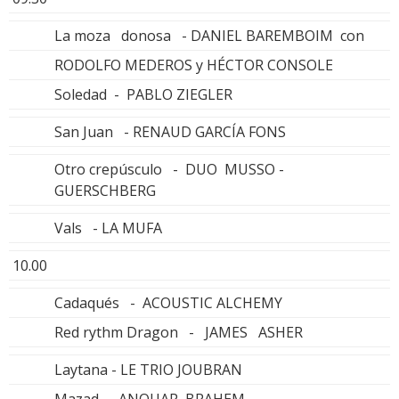
La moza donosa - DANIEL BAREMBOIM con
RODOLFO MEDEROS y HÉCTOR CONSOLE
Soledad - PABLO ZIEGLER
San Juan - RENAUD GARCÍA FONS
Otro crepúsculo - DUO MUSSO -
GUERSCHBERG
Vals - LA MUFA
10.00
Cadaqués - ACOUSTIC ALCHEMY
Red rythm Dragon - JAMES ASHER
Laytana - LE TRIO JOUBRAN
Mazad - ANOUAR BRAHEM