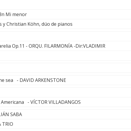
 3n Mi menor
s y Christian Köhn, dúo de pianos
Karelia Op.11 - ORQU. FILARMONÍA -Dir:VLADIMIR
the sea - DAVID ARKENSTONE
rie Americana - VÍCTOR VILLADANGOS
ILIÁN SABA
A TRIO