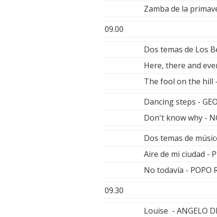
Zamba de la prima
09.00
Dos temas de Los Be
Here, there and e
The fool on the hil
Dancing steps - G
Don't know why - 
Dos temas de músic
Aire de mi ciudad 
No todavía - POP
09.30
Louise - ANGELO D