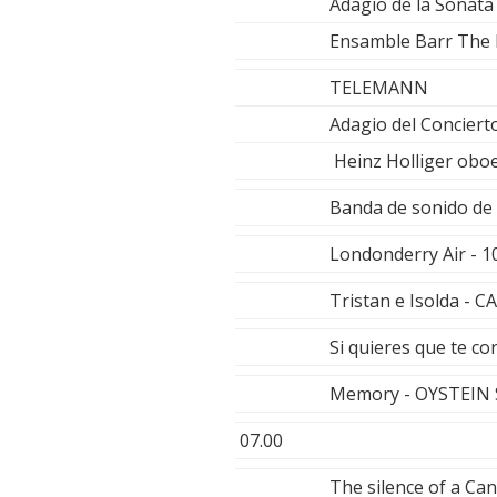
Adagio de la Sonata
Ensamble Barr The
TELEMANN
Adagio del Conciert
Heinz Holliger oboe
Banda de sonido de
Londonderry Air -
Tristan e Isolda -
Si quieres que te co
Memory - OYSTEIN
07.00
The silence of a Ca