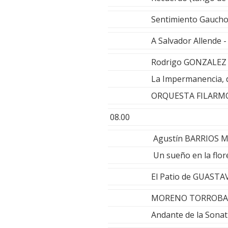
Sentimiento Gauc
A Salvador Allende
Rodrigo GONZALEZ
La Impermanencia, 
ORQUESTA FILARM
08.00
Agustín BARRIOS 
Un sueño en la flo
El Patio de GUAST
MORENO TORROBA
Andante de la Sonat