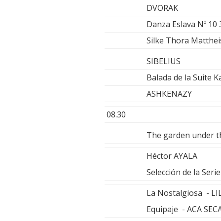
DVORAK
Danza Eslava Nº 10
Silke Thora Matthei
SIBELIUS
Balada de la Suite 
ASHKENAZY
08.30
The garden under 
Héctor AYALA
Selección de la Se
La Nostalgiosa - L
Equipaje - ACA SEC