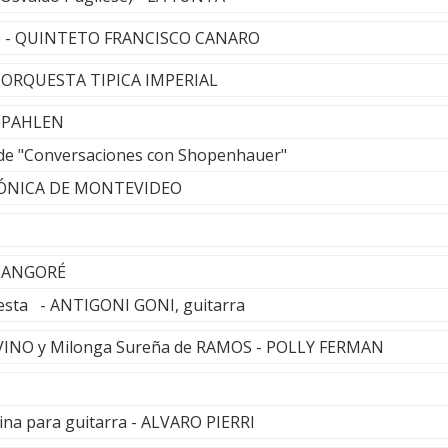
ho - QUINTETO FRANCISCO CANARO
 - ORQUESTA TIPICA IMPERIAL
 PAHLEN
de "Conversaciones con Shopenhauer"
ÓNICA DE MONTEVIDEO
MANGORÉ
resta - ANTIGONI GONI, guitarra
AVINO y Milonga Sureña de RAMOS - POLLY FERMAN
ina para guitarra - ALVARO PIERRI