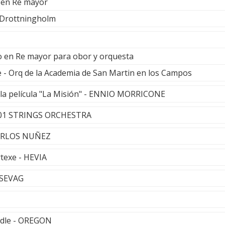
 en Re mayor
 Drottningholm
o en Re mayor para obor y orquesta
 - Orq de la Academia de San Martin en los Campos
 la película "La Misión" - ENNIO MORRICONE
 101 STRINGS ORCHESTRA
 CARLOS NUÑEZ
rtexe - HEVIA
 SEVAG
ndle - OREGON