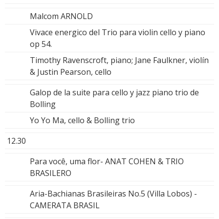
Malcom ARNOLD
Vivace energico del Trio para violin cello y piano
op 54.
Timothy Ravenscroft, piano; Jane Faulkner, violín
& Justin Pearson, cello
Galop de la suite para cello y jazz piano trio de
Bolling
Yo Yo Ma, cello & Bolling trio
12.30
Para você, uma flor- ANAT COHEN & TRIO
BRASILERO
Aria-Bachianas Brasileiras No.5 (Villa Lobos) -
CAMERATA BRASIL