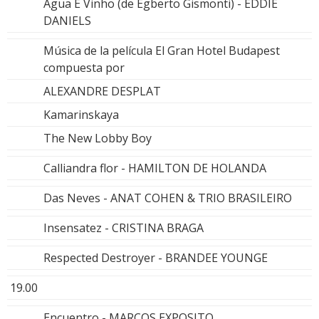
Água E Vinho (de Egberto Gismonti) - EDDIE
DANIELS
Música de la película El Gran Hotel Budapest
compuesta por
ALEXANDRE DESPLAT
Kamarinskaya
The New Lobby Boy
Calliandra flor - HAMILTON DE HOLANDA
Das Neves - ANAT COHEN & TRIO BRASILEIRO
Insensatez - CRISTINA BRAGA
Respected Destroyer - BRANDEE YOUNGE
19.00
Encuentro - MARCOS EXPOSITO