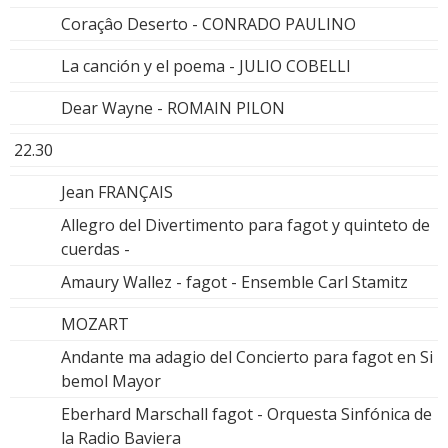
Coraçâo Deserto - CONRADO PAULINO
La canción y el poema - JULIO COBELLI
Dear Wayne - ROMAIN PILON
22.30
Jean FRANÇAIS
Allegro del Divertimento para fagot y quinteto de
cuerdas -
Amaury Wallez - fagot - Ensemble Carl Stamitz
MOZART
Andante ma adagio del Concierto para fagot en Si
bemol Mayor
Eberhard Marschall fagot - Orquesta Sinfónica de
la Radio Baviera