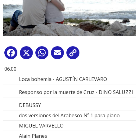
Facebook
X
WhatsApp
Email
Copy
Link
06.00
Loca bohemia - AGUSTÍN CARLEVARO
Responso por la muerte de Cruz - DINO SALUZZI
DEBUSSY
dos versiones del Arabesco Nº 1 para piano
MIGUEL VARVELLO
Alain Planes