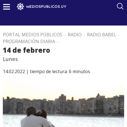
PORTAL MEDIOS PÚBLICOS
.
RADIO
.
RADIO BABEL
.
PROGRAMACIÓN DIARIA
.
14 de febrero
Lunes
14.02.2022 |
tiempo de lectura:
6
minutos