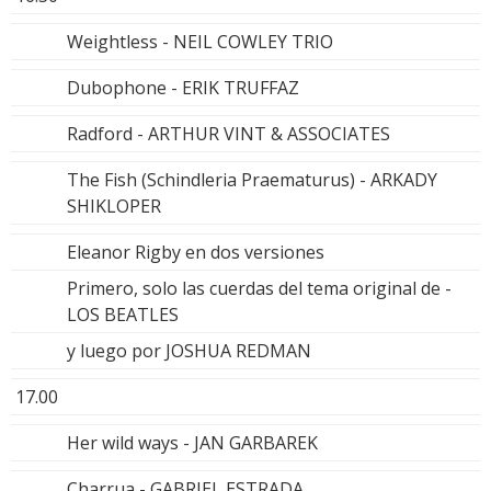
Weightless - NEIL COWLEY TRIO
Dubophone - ERIK TRUFFAZ
Radford - ARTHUR VINT & ASSOCIATES
The Fish (Schindleria Praematurus) - ARKADY
SHIKLOPER
Eleanor Rigby en dos versiones
Primero, solo las cuerdas del tema original de -
LOS BEATLES
y luego por JOSHUA REDMAN
17.00
Her wild ways - JAN GARBAREK
Charrua - GABRIEL ESTRADA