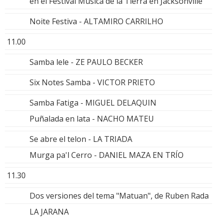
en el Festival Música de la Tierra en Jacksonville
Noite Festiva - ALTAMIRO CARRILHO
11.00
Samba lele - ZE PAULO BECKER
Six Notes Samba - VICTOR PRIETO
Samba Fatiga - MIGUEL DELAQUIN
Puñalada en lata - NACHO MATEU
Se abre el telon - LA TRIADA
Murga pa'l Cerro - DANIEL MAZA EN TRÍO
11.30
Dos versiones del tema "Matuan", de Ruben Rada
LA JARANA