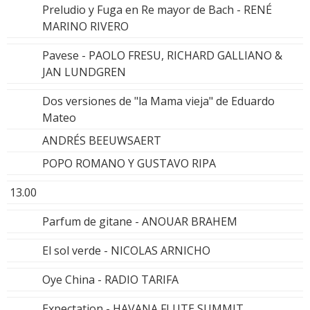
Preludio y Fuga en Re mayor de Bach - RENÉ
MARINO RIVERO
Pavese - PAOLO FRESU, RICHARD GALLIANO &
JAN LUNDGREN
Dos versiones de "la Mama vieja" de Eduardo
Mateo
ANDRÉS BEEUWSAERT
POPO ROMANO Y GUSTAVO RIPA
13.00
Parfum de gitane - ANOUAR BRAHEM
El sol verde - NICOLAS ARNICHO
Oye China - RADIO TARIFA
Expectation - HAVANA FLUTE SUMMIT