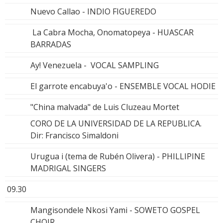
Nuevo Callao - INDIO FIGUEREDO
La Cabra Mocha, Onomatopeya - HUASCAR
BARRADAS
Ay! Venezuela - VOCAL SAMPLING
El garrote encabuya'o - ENSEMBLE VOCAL HODIE
"China malvada" de Luis Cluzeau Mortet
CORO DE LA UNIVERSIDAD DE LA REPUBLICA.
Dir: Francisco Simaldoni
Urugua i (tema de Rubén Olivera) - PHILLIPINE
MADRIGAL SINGERS
09.30
Mangisondele Nkosi Yami - SOWETO GOSPEL
CHOIR