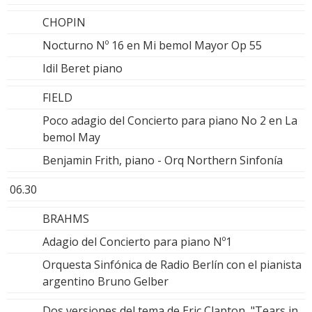
CHOPIN
Nocturno Nº 16 en Mi bemol Mayor Op 55
Idil Beret piano
FIELD
Poco adagio del Concierto para piano No 2 en La
bemol May
Benjamin Frith, piano - Orq Northern Sinfonía
06.30
BRAHMS
Adagio del Concierto para piano Nº1
Orquesta Sinfónica de Radio Berlín con el pianista
argentino Bruno Gelber
Dos versiones del tema de Eric Clapton, "Tears in