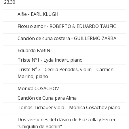
23.30
Alfie - EARL KLUGH
Ficou o amor - ROBERTO & EDUARDO TAUFIC
Canción de cuna costera - GUILLERMO ZARBA
Eduardo FABINI
Triste Nº1 - Lyda Indart, piano
Triste Nº 3 - Cecilia Penadés, violín – Carmen
Mariño, piano
Mónica COSACHOV
Canción de Cuna para Alma
Tomás Tichauer viola – Monica Cosachov piano
Dos versiones del clásico de Piazzolla y Ferrer
"Chiquilín de Bachín"