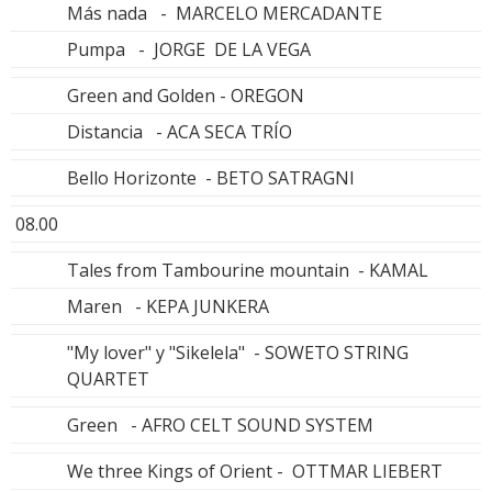
Más nada - MARCELO MERCADANTE
Pumpa - JORGE DE LA VEGA
Green and Golden - OREGON
Distancia - ACA SECA TRÍO
Bello Horizonte - BETO SATRAGNI
08.00
Tales from Tambourine mountain - KAMAL
Maren - KEPA JUNKERA
"My lover" y "Sikelela" - SOWETO STRING
QUARTET
Green - AFRO CELT SOUND SYSTEM
We three Kings of Orient - OTTMAR LIEBERT