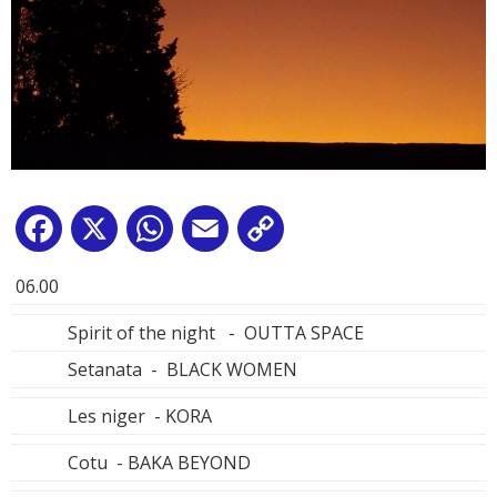
Facebook
X
WhatsApp
Email
Copy
Link
06.00
Spirit of the night - OUTTA SPACE
Setanata - BLACK WOMEN
Les niger - KORA
Cotu - BAKA BEYOND