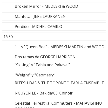
Broken Mirror - MEDESKI & WOOD
Manteca - JERE LAUKKANEN
Perdido - MICHEL CAMILO
16.30
"…" y "Queen Bee" - MEDESKI MARTIN and WOOD
Dos temas de GEORGE HARRISON
"Ski-ing" y "Tabla and Pakavaj"
"Weight" y "Geometry"
RITESH DAS & THE TORONTO TABLA ENSEMBLE
NGUYEN LE - Bakida\05. Chinoir
Celestial Terrestrial Commuters - MAHAVISHNU