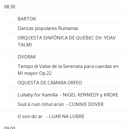
08.30
BARTOK
Danzas populares Rumanas
ORQUESTA SINFÓNICA DE QUÉBEC Dir: YOAV
TALMI
DVORAK
Tempo di Valse de la Serenata para cuerdas en
Mi mayor Op.22
OQUESTA DE CÁMARA ORFEO
Lullaby for Kamilla - NIGEL KENNEDY y KROKE
Siuil á ruin /shul arún - CONNIE DOVER
O son do ar - LUAR NA LUBRE
09.00