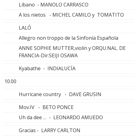
Líbano - MANOLO CARRASCO
A los nietos - MICHEL CAMILO y TOMATITO
LALÓ
Allegro non troppo de la Sinfonía Española
ANNE SOPHIE MUTTER,violín y ORQU.NAL. DE
FRANCIA-Dir:SEIJI OSAWA
Kyabathe - INDIALUCÍA
10.00
Hurricane country - DAVE GRUSIN
Mov.IV - BETO PONCE
Uh da dee … - LEONARDO AMUEDO
Gracias - LARRY CARLTON