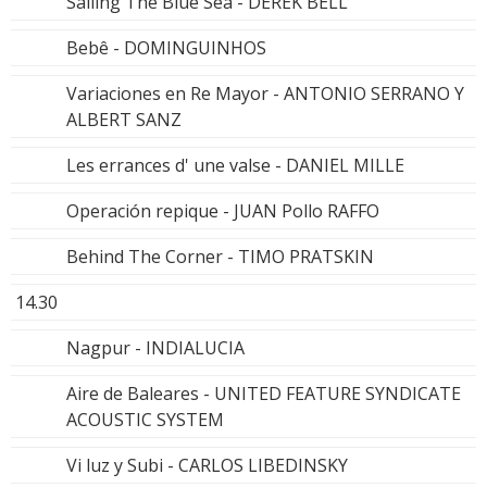
Sailing The Blue Sea - DEREK BELL
Bebê - DOMINGUINHOS
Variaciones en Re Mayor - ANTONIO SERRANO Y
ALBERT SANZ
Les errances d' une valse - DANIEL MILLE
Operación repique - JUAN Pollo RAFFO
Behind The Corner - TIMO PRATSKIN
14.30
Nagpur - INDIALUCIA
Aire de Baleares - UNITED FEATURE SYNDICATE
ACOUSTIC SYSTEM
Vi luz y Subi - CARLOS LIBEDINSKY