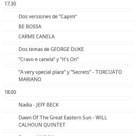
17.30
Dos versiones de "Capim"
BE BOSSA
CARME CANELA
Dos temas de GEORGE DUKE
"Cravo e canela" y "It's On"
"A very special place" y "Secrets" - TORCUATO
MARIANO
18.00
Nadia - JEFF BECK
Dawn Of The Great Eastern Sun - WILL
CALHOUN QUINTET