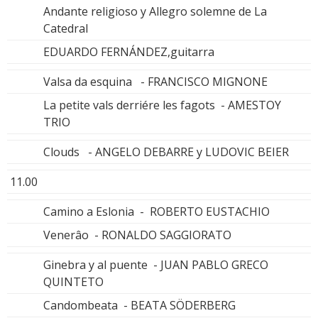
Andante religioso y Allegro solemne de La
Catedral
EDUARDO FERNÁNDEZ,guitarra
Valsa da esquina - FRANCISCO MIGNONE
La petite vals derriére les fagots - AMESTOY
TRIO
Clouds - ANGELO DEBARRE y LUDOVIC BEIER
11.00
Camino a Eslonia - ROBERTO EUSTACHIO
Venerâo - RONALDO SAGGIORATO
Ginebra y al puente - JUAN PABLO GRECO
QUINTETO
Candombeata - BEATA SÖDERBERG