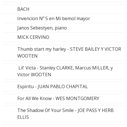
BACH
Invencion Nº 5 en Mi bemol mayor
Janos Sebestyen, piano
MICK CERVINO
Thumb start my harley - STEVE BAILEY Y VICTOR
WOOTEN
Lil' Victa - Stanley CLARKE, Marcus MILLER, y
Victor WOOTEN
Espiritu - JUAN PABLO CHAPITAL
For All We Know - WES MONTGOMERY
The Shadow Of Your Smile - JOE PASS Y HERB
ELLIS