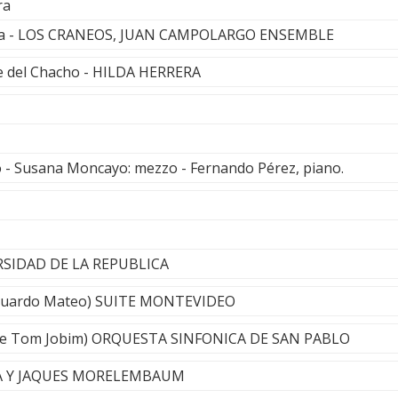
ra
aja - LOS CRANEOS, JUAN CAMPOLARGO ENSEMBLE
te del Chacho - HILDA HERRERA
 - Susana Moncayo: mezzo - Fernando Pérez, piano.
RSIDAD DE LA REPUBLICA
Eduardo Mateo) SUITE MONTEVIDEO
 (de Tom Jobim) ORQUESTA SINFONICA DE SAN PABLO
STA Y JAQUES MORELEMBAUM