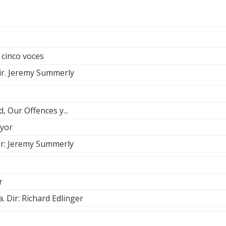
 cinco voces
ir. Jeremy Summerly
 Our Offences y...
yor
ir: Jeremy Summerly
r
. Dir: Richard Edlinger