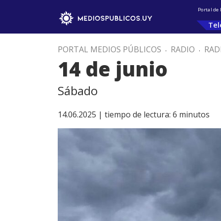
Portal de
Tel
PORTAL MEDIOS PÚBLICOS
.
RADIO
.
RAD
14 de junio
Sábado
14.06.2025 |
tiempo de lectura:
6
minutos