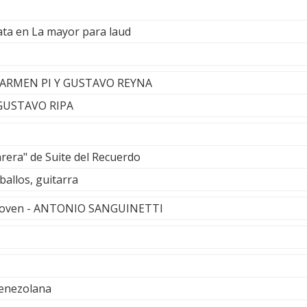
ata en La mayor para laud
- CARMEN PI Y GUSTAVO REYNA
- GUSTAVO RIPA
arera" de Suite del Recuerdo
ballos, guitarra
hoven - ANTONIO SANGUINETTI
Venezolana