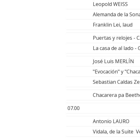
Leopold WEISS
Alemanda de la Son
Franklin Lei, laud
Puertas y relojes 
La casa de al lado 
José Luis MERLÍN
"Evocación" y "Chac
Sebastian Caldas Ze
Chacarera pa Beet
07.00
Antonio LAURO
Vidala, de la Suite 