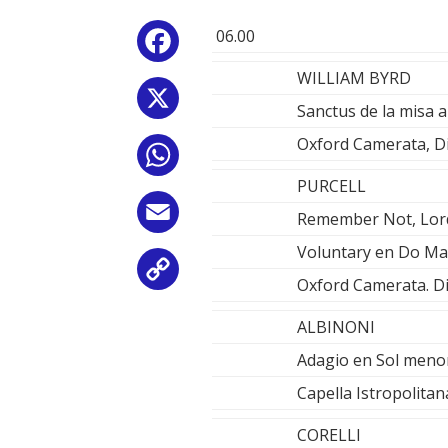
06.00
Facebook
WILLIAM BYRD
X
Sanctus de la misa a
Oxford Camerata, D
WhatsApp
PURCELL
Email
Remember Not, Lord,
Voluntary en Do Ma
Copy
Oxford Camerata. D
Link
ALBINONI
Adagio en Sol meno
Capella Istropolitana
CORELLI