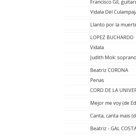
Francisco Gil, guitar
Vidala Del Culamp
Llanto por la muer
LOPEZ BUCHARDO
Vidala
Judith Mok: soprano
Beatriz CORONA
Penas
CORO DE LA UNIVE
Mejor me voy (de 
Canta, canta mais
Beatriz - GAL CO