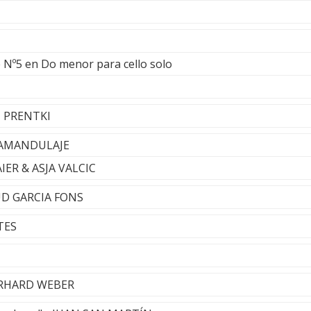
e Nº5 en Do menor para cello solo
N PRENTKI
 CAMANDULAJE
AIER & ASJA VALCIC
UD GARCIA FONS
TES
BERHARD WEBER