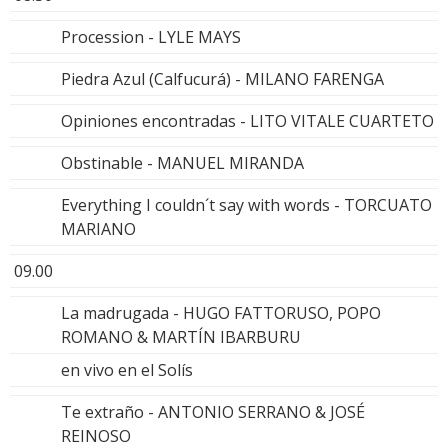
Procession - LYLE MAYS
Piedra Azul (Calfucurá) - MILANO FARENGA
Opiniones encontradas - LITO VITALE CUARTETO
Obstinable - MANUEL MIRANDA
Everything I couldn´t say with words - TORCUATO
MARIANO
09.00
La madrugada - HUGO FATTORUSO, POPO
ROMANO & MARTÍN IBARBURU
en vivo en el Solís
Te extraño - ANTONIO SERRANO & JOSÉ
REINOSO