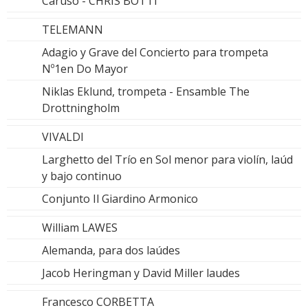
Caruso - CHRIS BOTTI
TELEMANN
Adagio y Grave del Concierto para trompeta
Nº1en Do Mayor
Niklas Eklund, trompeta - Ensamble The
Drottningholm
VIVALDI
Larghetto del Trío en Sol menor para violín, laúd
y bajo continuo
Conjunto Il Giardino Armonico
William LAWES
Alemanda, para dos laúdes
Jacob Heringman y David Miller laudes
Francesco CORBETTA