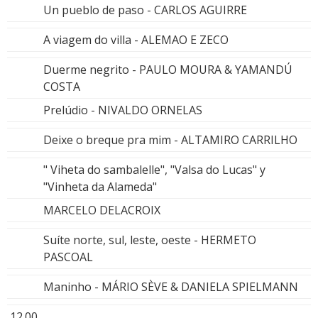
Un pueblo de paso - CARLOS AGUIRRE
A viagem do villa - ALEMAO E ZECO
Duerme negrito - PAULO MOURA & YAMANDÚ
COSTA
Prelúdio - NIVALDO ORNELAS
Deixe o breque pra mim - ALTAMIRO CARRILHO
" Viheta do sambalelle", "Valsa do Lucas" y
"Vinheta da Alameda"
MARCELO DELACROIX
Suíte norte, sul, leste, oeste - HERMETO
PASCOAL
Maninho - MÁRIO SÈVE & DANIELA SPIELMANN
12.00