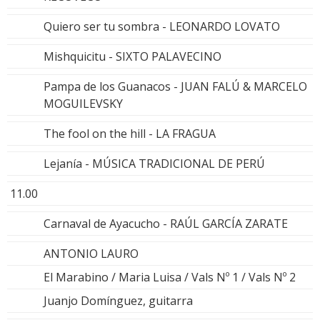
Quiero ser tu sombra - LEONARDO LOVATO
Mishquicitu - SIXTO PALAVECINO
Pampa de los Guanacos - JUAN FALÚ & MARCELO
MOGUILEVSKY
The fool on the hill - LA FRAGUA
Lejanía - MÚSICA TRADICIONAL DE PERÚ
11.00
Carnaval de Ayacucho - RAÚL GARCÍA ZARATE
ANTONIO LAURO
El Marabino / Maria Luisa / Vals Nº 1 / Vals Nº 2
Juanjo Domínguez, guitarra