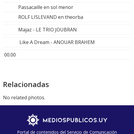
Passacaille en sol menor
ROLF LISLEVAND en theorba
Majaz - LE TRIO JOUBRAN
Like A Dream - ANOUAR BRAHEM
00.00
Relacionadas
No related photos.
Portal de contenidos del Servicio de Comunicación