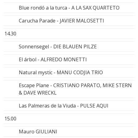
Blue rondó a la turca - A LA SAX QUARTETO
Carucha Parade - JAVIER MALOSETTI
14.30
Sonnensegel - DIE BLAUEN PILZE
El árbol - ALFREDO MONETTI
Natural mystic - MANU CODJIA TRIO
Escape Plane - CRISTIANO PARATO, MIKE STERN
& DAVE WRECKL
Las Palmeras de la Viuda - PULSE AQUI
15.00
Mauro GIULIANI