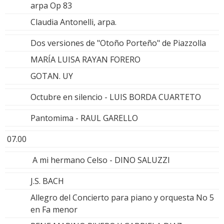
arpa Op 83
Claudia Antonelli, arpa.
Dos versiones de "Otoño Porteño" de Piazzolla
MARÍA LUISA RAYAN FORERO
GOTAN. UY
Octubre en silencio - LUIS BORDA CUARTETO
Pantomima - RAUL GARELLO
07.00
A mi hermano Celso - DINO SALUZZI
J.S. BACH
Allegro del Concierto para piano y orquesta No 5
en Fa menor