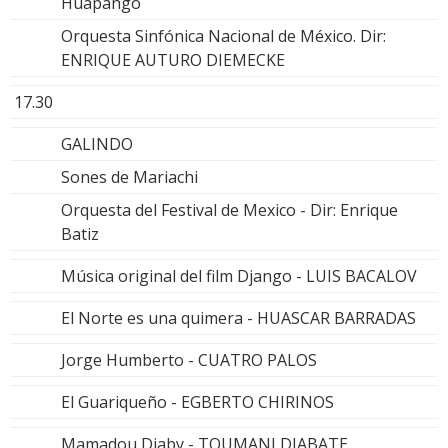
Huapango
Orquesta Sinfónica Nacional de México. Dir:
ENRIQUE AUTURO DIEMECKE
17.30
GALINDO
Sones de Mariachi
Orquesta del Festival de Mexico - Dir: Enrique
Batiz
Música original del film Django - LUIS BACALOV
El Norte es una quimera - HUASCAR BARRADAS
Jorge Humberto - CUATRO PALOS
El Guariqueño - EGBERTO CHIRINOS
Mamadou Diaby - TOUMANI DIABATE