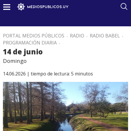
PORTAL MEDIOS PÚBLICOS
.
RADIO
.
RADIO BABEL
.
PROGRAMACIÓN DIARIA
.
14 de junio
Domingo
14.06.2026 |
tiempo de lectura:
5
minutos