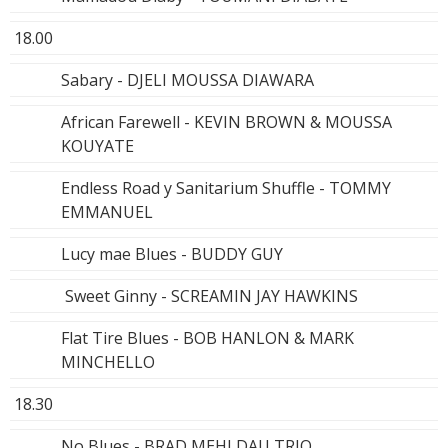
18.00
Sabary - DJELI MOUSSA DIAWARA
African Farewell - KEVIN BROWN & MOUSSA
KOUYATE
Endless Road y Sanitarium Shuffle - TOMMY
EMMANUEL
Lucy mae Blues - BUDDY GUY
Sweet Ginny - SCREAMIN JAY HAWKINS
Flat Tire Blues - BOB HANLON & MARK
MINCHELLO
18.30
No Blues - BRAD MEHLDAU TRIO