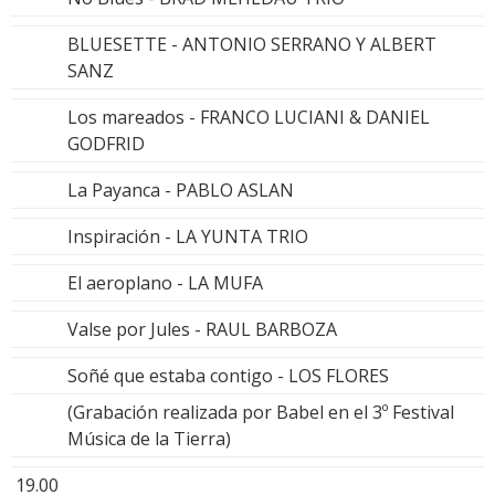
BLUESETTE - ANTONIO SERRANO Y ALBERT
SANZ
Los mareados - FRANCO LUCIANI & DANIEL
GODFRID
La Payanca - PABLO ASLAN
Inspiración - LA YUNTA TRIO
El aeroplano - LA MUFA
Valse por Jules - RAUL BARBOZA
Soñé que estaba contigo - LOS FLORES
(Grabación realizada por Babel en el 3º Festival
Música de la Tierra)
19.00