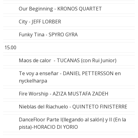
Our Beginning - KRONOS QUARTET
City - JEFF LORBER
Funky Tina - SPYRO GYRA
15.00
Maos de calor - TUCANAS (con Rui Junior)
Te voy a enseñar - DANIEL PETTERSSON en
nyckelharpa
Fire Worship - AZIZA MUSTAFA ZADEH
Nieblas del Riachuelo - QUINTETO FINISTERRE
DanceFloor Parte I(llegando al salón) y II (En la
pista)-HORACIO DI YORIO