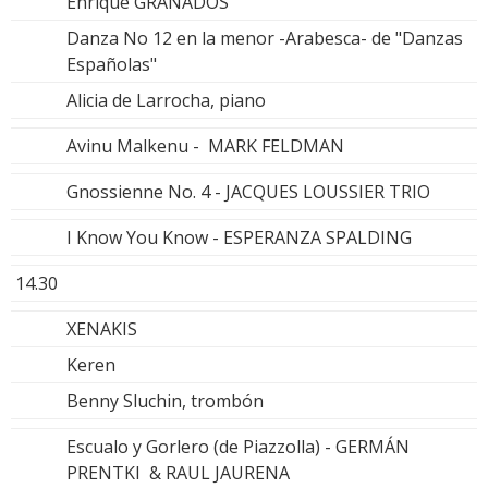
Enrique GRANADOS
Danza No 12 en la menor -Arabesca- de "Danzas
Españolas"
Alicia de Larrocha, piano
Avinu Malkenu - MARK FELDMAN
Gnossienne No. 4 - JACQUES LOUSSIER TRIO
I Know You Know - ESPERANZA SPALDING
14.30
XENAKIS
Keren
Benny Sluchin, trombón
Escualo y Gorlero (de Piazzolla) - GERMÁN
PRENTKI & RAUL JAURENA