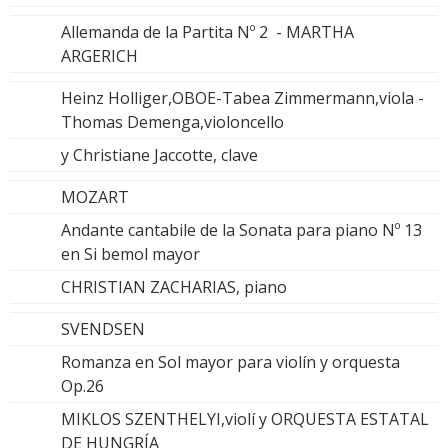
Allemanda de la Partita Nº 2 - MARTHA
ARGERICH
Heinz Holliger,OBOE-Tabea Zimmermann,viola -
Thomas Demenga,violoncello
y Christiane Jaccotte, clave
MOZART
Andante cantabile de la Sonata para piano Nº 13
en Si bemol mayor
CHRISTIAN ZACHARIAS, piano
SVENDSEN
Romanza en Sol mayor para violín y orquesta
Op.26
MIKLOS SZENTHELYI,violí y ORQUESTA ESTATAL
DE HUNGRÍA