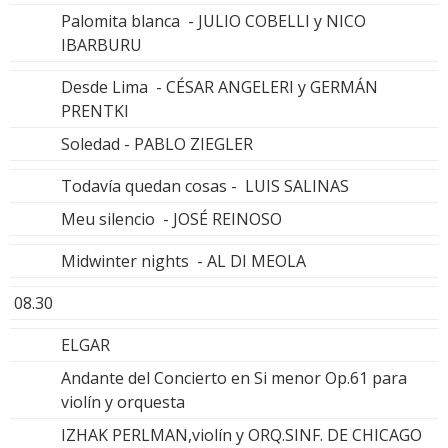
Palomita blanca - JULIO COBELLI y NICO
IBARBURU
Desde Lima - CÉSAR ANGELERI y GERMÁN
PRENTKI
Soledad - PABLO ZIEGLER
Todavía quedan cosas - LUIS SALINAS
Meu silencio - JOSÉ REINOSO
Midwinter nights - AL DI MEOLA
08.30
ELGAR
Andante del Concierto en Si menor Op.61 para
violín y orquesta
IZHAK PERLMAN,violín y ORQ.SINF. DE CHICAGO