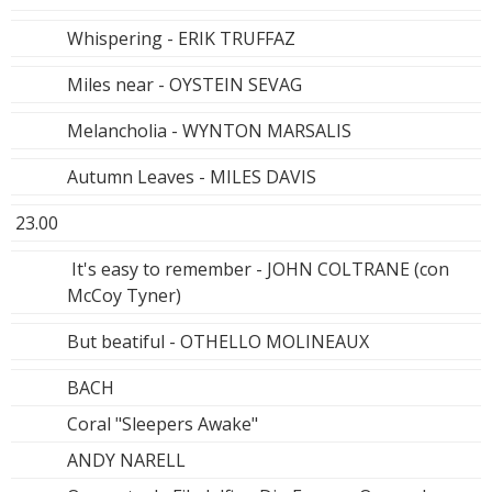
Whispering - ERIK TRUFFAZ
Miles near - OYSTEIN SEVAG
Melancholia - WYNTON MARSALIS
Autumn Leaves - MILES DAVIS
23.00
It's easy to remember - JOHN COLTRANE (con
McCoy Tyner)
But beatiful - OTHELLO MOLINEAUX
BACH
Coral "Sleepers Awake"
ANDY NARELL