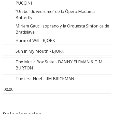
PUCCINI
"Un bel di, vedremo" de la Ópera Madama
Butterfly
Miriam Gauci, soprano y la Orquesta Sinfónica de
Bratislava
Harm of Will - BJÖRK
Sun in My Mouth - BJÖRK
The Music Box Suite - DANNY ELFMAN & TIM
BURTON
The first Noel - JIM BRICKMAN
00.00