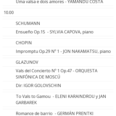
Uma valsa e dois amores - YAMANDÚ COSTA
10.00
SCHUMANN
Ensueño Op.15 - SYLVIA CAPOVA, piano
CHOPIN
Impromptu Op.29 Nº 1 - JON NAKAMATSU, piano
GLAZUNOV
Vals del Concierto Nº 1 Op.47 - ORQUESTA
SINFÓNICA DE MOSCÚ
Dir: IGOR GOLOVSCHIN
To Vals to Gamou - ELENI KARAINDROU y JAN
GARBAREK
Romance de barrio - GERMÁN PRENTKI