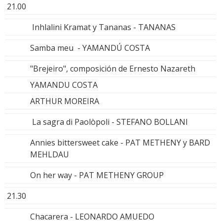
21.00
Inhlalini Kramat y Tananas - TANANAS
Samba meu - YAMANDÚ COSTA
"Brejeiro", composición de Ernesto Nazareth
YAMANDU COSTA
ARTHUR MOREIRA
La sagra di Paolòpoli - STEFANO BOLLANI
Annies bittersweet cake - PAT METHENY y BARD
MEHLDAU
On her way - PAT METHENY GROUP
21.30
Chacarera - LEONARDO AMUEDO