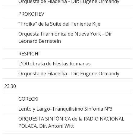
Orquesta de Filadelfia - Dir: Eugene Ormandy
PROKOFIEV
"Troika" de la Suite del Teniente Kijé
Orquesta Filarmonica de Nueva York - Dir
Leonard Bernstein
RESPIGHI
L'Ottobrata de Fiestas Romanas
Orquesta de Filadelfia - Dir: Eugene Ormandy
23.30
GORECKI
Lento y Largo-Tranquilisimo Sinfonia Nº3
ORQUESTA SINFÓNICA de la RADIO NACIONAL
POLACA, Dir. Antoni Witt