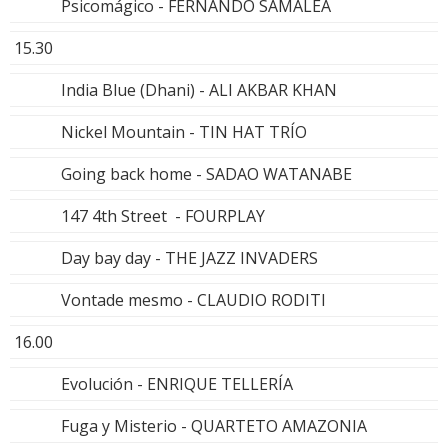
Psicomágico - FERNANDO SAMALEA
15.30
India Blue (Dhani) - ALI AKBAR KHAN
Nickel Mountain - TIN HAT TRÍO
Going back home - SADAO WATANABE
147 4th Street - FOURPLAY
Day bay day - THE JAZZ INVADERS
Vontade mesmo - CLAUDIO RODITI
16.00
Evolución - ENRIQUE TELLERÍA
Fuga y Misterio - QUARTETO AMAZONIA