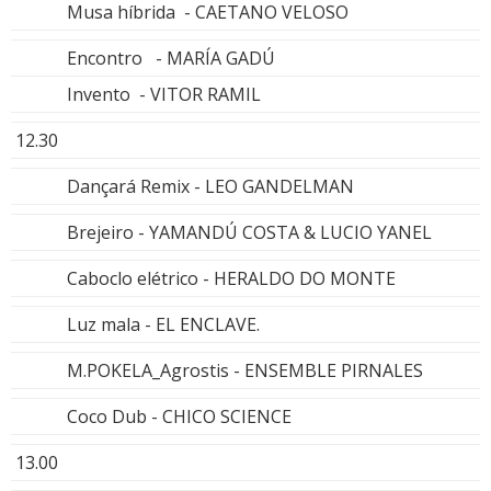
Musa híbrida - CAETANO VELOSO
Encontro - MARÍA GADÚ
Invento - VITOR RAMIL
12.30
Dançará Remix - LEO GANDELMAN
Brejeiro - YAMANDÚ COSTA & LUCIO YANEL
Caboclo elétrico - HERALDO DO MONTE
Luz mala - EL ENCLAVE.
M.POKELA_Agrostis - ENSEMBLE PIRNALES
Coco Dub - CHICO SCIENCE
13.00