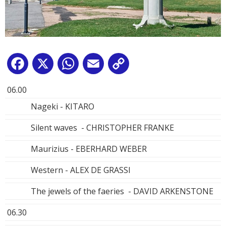
Facebook
X
WhatsApp
Email
Copy
Link
06.00
Nageki - KITARO
Silent waves - CHRISTOPHER FRANKE
Maurizius - EBERHARD WEBER
Western - ALEX DE GRASSI
The jewels of the faeries - DAVID ARKENSTONE
06.30