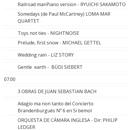
Railroad manPiano version - RYUICHI SAKAMOTO
Somedays (de Paul McCartney) LOMA MAR
QUARTET
Toys not ties - NIGHTNOISE
Prelude, first snow - MICHAEL GETTEL
Wedding rain - LIZ STORY
Gentle earth - BÜDI SIEBERT
07.00
3 OBRAS DE JUAN SEBASTIAN BACH
Adagio ma non tanto del Concierto
Brandenburgués Nº 6 en Si bemol
ORQUESTA DE CÁMARA INGLESA - Dir: PHILIP
LEDGER