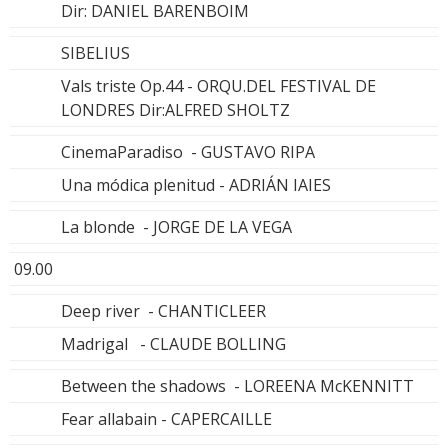
Dir: DANIEL BARENBOIM
SIBELIUS
Vals triste Op.44 - ORQU.DEL FESTIVAL DE
LONDRES Dir:ALFRED SHOLTZ
CinemaParadiso - GUSTAVO RIPA
Una módica plenitud - ADRIÁN IAIES
La blonde - JORGE DE LA VEGA
09.00
Deep river - CHANTICLEER
Madrigal - CLAUDE BOLLING
Between the shadows - LOREENA McKENNITT
Fear allabain - CAPERCAILLE