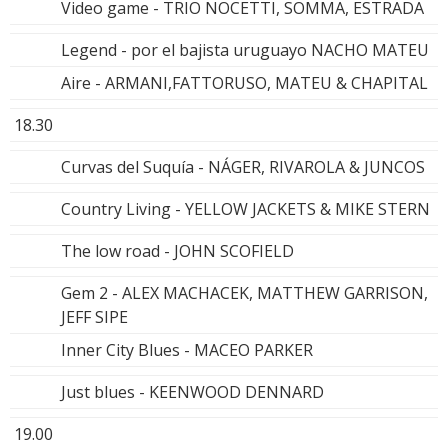
Video game - TRIO NOCETTI, SOMMA, ESTRADA
Legend - por el bajista uruguayo NACHO MATEU
Aire - ARMANI,FATTORUSO, MATEU & CHAPITAL
18.30
Curvas del Suquía - NÁGER, RIVAROLA & JUNCOS
Country Living - YELLOW JACKETS & MIKE STERN
The low road - JOHN SCOFIELD
Gem 2 - ALEX MACHACEK, MATTHEW GARRISON,
JEFF SIPE
Inner City Blues - MACEO PARKER
Just blues - KEENWOOD DENNARD
19.00