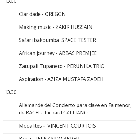
13.00
Claridade - OREGON
Making music - ZAKIR HUSSAIN
Safari bakoumba SPACE TESTER
African journey - ABBAS PREMJEE
Zatupali Tupaneto - PERUNIKA TRIO
Aspiration - AZIZA MUSTAFA ZADEH
13.30
Allemande del Concierto para clave en Fa menor,
de BACH - Richard GALLIANO
Modalites - VINCENT COURTOIS
Brisa - FERNANDO ABREU