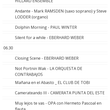
HILLARD ENSEMBLE
Andante - Mark RAMSDEN (saxo soprano) y Steve
LODDER (organo)
Dolphin Morning - PAUL WINTER
Silent for a while - EBERHARD WEBER
06.30
Closing Scene - EBERHARD WEBER
Not Portnin Wak - LA ORQUESTA DE
CONTRABAJOS
Mañana en el Abasto _ EL CLUB DE TOBI
Camerateando III - CAMERATA PUNTA DEL ESTE
Muy lejos te vas - OPA con Hermeto Pascoal en
flauta