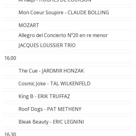
Mon Coeur Soupire - CLAUDE BOLLING
MOZART
Allegro del Concierto Nº20 en re menor
JACQUES LOUSSIER TRIO
16.00
The Cue - JAROMIR HONZAK
Cosmic Joke - TAL WILKENFELD
King B - ERIK TRUFFAZ
Roof Dogs - PAT METHENY
Bleak Beauty - ERIC LEGNINI
16.30