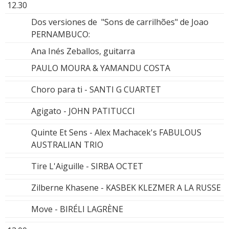
12.30
Dos versiones de "Sons de carrilhões" de Joao
PERNAMBUCO:
Ana Inés Zeballos, guitarra
PAULO MOURA & YAMANDU COSTA
Choro para ti - SANTI G CUARTET
Agigato - JOHN PATITUCCI
Quinte Et Sens - Alex Machacek's FABULOUS
AUSTRALIAN TRIO
Tire L'Aiguille - SIRBA OCTET
Zilberne Khasene - KASBEK KLEZMER A LA RUSSE
Move - BIRÉLI LAGRÈNE