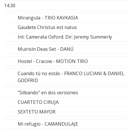
14.30
Mirangula - TRIO KAVKASIA
Gaudete Christus est natus
Int: Camerata Oxford. Dir: Jeremy Summerly
Muirisín Deas Set - DANÚ
Hostel - Cracow - MOTION TRIO
Cuando tú no estás - FRANCO LUCIANI & DANIEL
GODFRID
"Silbando" en dos versiones
CUARTETO CIRUJA
SEXTETO MAYOR
Mi refugio - CAMANDULAJE