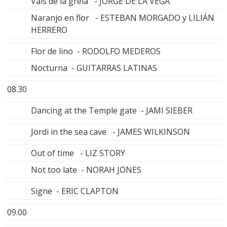
Vals de la grela - JORGE DE LA VEGA
Naranjo en flor - ESTEBAN MORGADO y LILIÁN
HERRERO
Flor de lino - RODOLFO MEDEROS
Nocturna - GUITARRAS LATINAS
08.30
Dancing at the Temple gate - JAMI SIEBER
Jordi in the sea cave - JAMES WILKINSON
Out of time - LIZ STORY
Not too late - NORAH JONES
Signe - ERIC CLAPTON
09.00