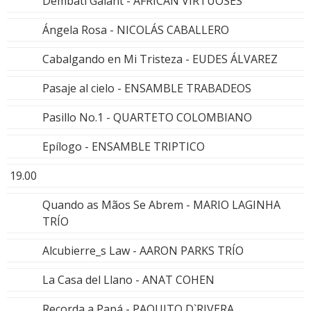
Dembati Galant - AFRICAN VIRTUOSES
Ángela Rosa - NICOLÁS CABALLERO
Cabalgando en Mi Tristeza - EUDES ÁLVAREZ
Pasaje al cielo - ENSAMBLE TRABADEOS
Pasillo No.1 - QUARTETO COLOMBIANO
Epílogo - ENSAMBLE TRIPTICO
19.00
Quando as Mãos Se Abrem - MARIO LAGINHA
TRÍO
Alcubierre_s Law - AARON PARKS TRÍO
La Casa del Llano - ANAT COHEN
Recorda a Papá - PAQUITO D`RIVERA