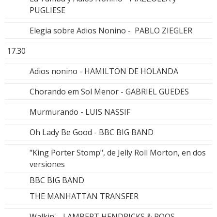
PUGLIESE
Elegia sobre Adios Nonino - PABLO ZIEGLER
17.30
Adios nonino - HAMILTON DE HOLANDA
Chorando em Sol Menor - GABRIEL GUEDES
Murmurando - LUIS NASSIF
Oh Lady Be Good - BBC BIG BAND
"King Porter Stomp", de Jelly Roll Morton, en dos
versiones
BBC BIG BAND
THE MANHATTAN TRANSFER
Walkin' - LAMBERT,HENDRICKS & ROOS