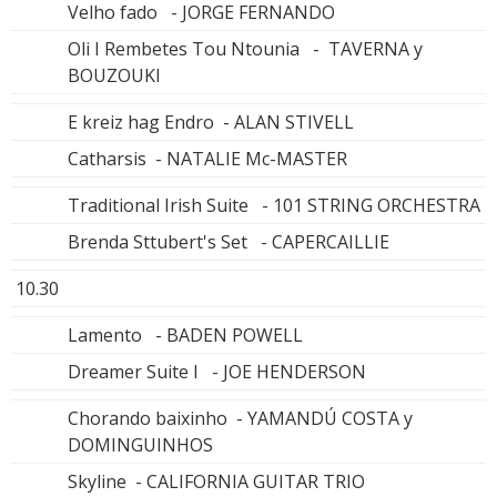
Velho fado - JORGE FERNANDO
Oli I Rembetes Tou Ntounia - TAVERNA y
BOUZOUKI
E kreiz hag Endro - ALAN STIVELL
Catharsis - NATALIE Mc-MASTER
Traditional Irish Suite - 101 STRING ORCHESTRA
Brenda Sttubert's Set - CAPERCAILLIE
10.30
Lamento - BADEN POWELL
Dreamer Suite I - JOE HENDERSON
Chorando baixinho - YAMANDÚ COSTA y
DOMINGUINHOS
Skyline - CALIFORNIA GUITAR TRIO