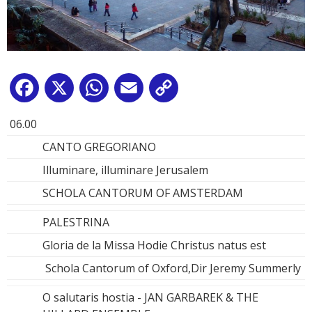
Facebook
X
WhatsApp
Email
Copy
Link
06.00
CANTO GREGORIANO
Illuminare, illuminare Jerusalem
SCHOLA CANTORUM OF AMSTERDAM
PALESTRINA
Gloria de la Missa Hodie Christus natus est
Schola Cantorum of Oxford,Dir Jeremy Summerly
O salutaris hostia - JAN GARBAREK & THE