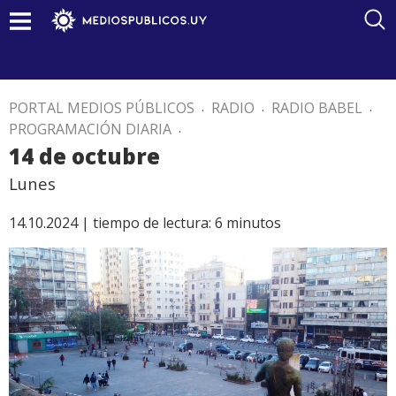
PORTAL MEDIOS PÚBLICOS
.
RADIO
.
RADIO BABEL
.
PROGRAMACIÓN DIARIA
.
14 de octubre
Lunes
14.10.2024 |
tiempo de lectura:
6
minutos