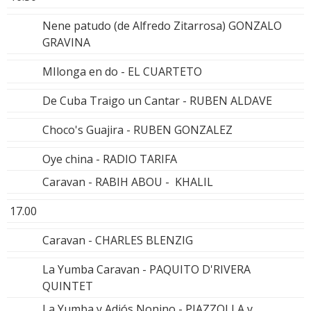
Nene patudo (de Alfredo Zitarrosa) GONZALO
GRAVINA
MIlonga en do - EL CUARTETO
De Cuba Traigo un Cantar - RUBEN ALDAVE
Choco's Guajira - RUBEN GONZALEZ
Oye china - RADIO TARIFA
Caravan - RABIH ABOU - KHALIL
17.00
Caravan - CHARLES BLENZIG
La Yumba Caravan - PAQUITO D'RIVERA
QUINTET
La Yumba y Adiós Nonino - PIAZZOLLA y