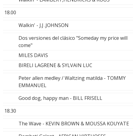
18.00
Walkin' - J.J .JOHNSON
Dos versiones del clásico "Someday my price will
come"
MILES DAVIS
BIRELI LAGRENE & SYLVAIN LUC
Peter allen medley / Waltzing matilda - TOMMY
EMMANUEL
Good dog, happy man - BILL FRISELL
18.30
The Wave - KEVIN BROWN & MOUSSA KOUYATE