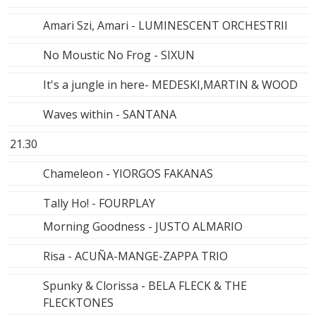
Amari Szi, Amari - LUMINESCENT ORCHESTRII
No Moustic No Frog - SIXUN
It's a jungle in here- MEDESKI,MARTIN & WOOD
Waves within - SANTANA
21.30
Chameleon - YIORGOS FAKANAS
Tally Ho! - FOURPLAY
Morning Goodness - JUSTO ALMARIO
Risa - ACUÑA-MANGE-ZAPPA TRIO
Spunky & Clorissa - BELA FLECK & THE
FLECKTONES