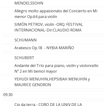
MENDELSSOHN
Allegro molto appasionato del Concierto en Mi
menor Op.64 para violín
SIMÓN PETROV, violín -ORQ. FESTIVAL
INTERNACIONAL-Dir:CLAUDIO ROMA
SCHUMANN
Arabesco Op.18 - NYBIA MARIÑO
SCHUBERT
Andante del Trío para piano, violín y violoncello
Nº 2 en Mi bemol mayor
YEHUDI MENUHIN,HEPSIBAH MENUHIN y
MAURICE GENDRON
09.30
Cio da terra - CORO DE LA UNIV.DE LA