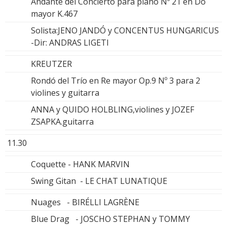
Andante del Concierto para piano Nº 21 en Do
mayor K.467
Solista:JENO JANDÓ y CONCENTUS HUNGARICUS
-Dir: ANDRAS LIGETI
KREUTZER
Rondó del Trío en Re mayor Op.9 Nº 3 para 2
violines y guitarra
ANNA y QUIDO HOLBLING,violines y JOZEF
ZSAPKA.guitarra
11.30
Coquette - HANK MARVIN
Swing Gitan - LE CHAT LUNATIQUE
Nuages - BIRÉLLI LAGRÈNE
Blue Drag - JOSCHO STEPHAN y TOMMY