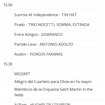
15.00
Sunrise At Independence - TIN HAT
Prado - TRIO NOCETTI, SOMMA, ESTRADA
Entre Amigos - GISBRANCO
Partido Leve - ANTONIO ADOLFO
Avalon - YIORGOS FAKANAS
15.30
MOZART
Allegro del Cuarteto para Oboe en Fa mayor
Miembros de la Orquesta Saint Martin in the
fields
Al Raqs - HUGHES DE COURSON