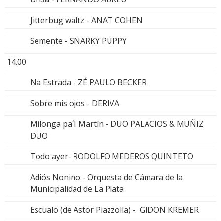
Jitterbug waltz - ANAT COHEN
Semente - SNARKY PUPPY
14.00
Na Estrada - ZÉ PAULO BECKER
Sobre mis ojos - DERIVA
Milonga pa´I Martín - DUO PALACIOS & MUÑIZ
DUO
Todo ayer- RODOLFO MEDEROS QUINTETO
Adiós Nonino - Orquesta de Cámara de la
Municipalidad de La Plata
Escualo (de Astor Piazzolla) - GIDON KREMER