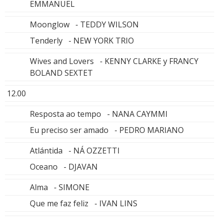
EMMANUEL
Moonglow - TEDDY WILSON
Tenderly - NEW YORK TRIO
Wives and Lovers - KENNY CLARKE y FRANCY
BOLAND SEXTET
12.00
Resposta ao tempo - NANA CAYMMI
Eu preciso ser amado - PEDRO MARIANO
Atlántida - NÁ OZZETTI
Oceano - DJAVAN
Alma - SIMONE
Que me faz feliz - IVAN LINS